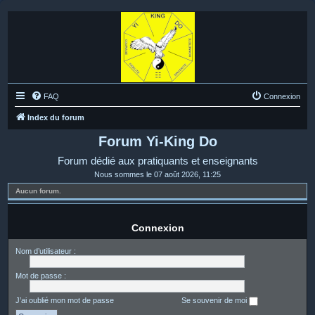
FAQ
Connexion
Index du forum
Forum Yi-King Do
Forum dédié aux pratiquants et enseignants
Nous sommes le 07 août 2026, 11:25
Aucun forum.
Connexion
Nom d’utilisateur :
Mot de passe :
J’ai oublié mon mot de passe
Se souvenir de moi