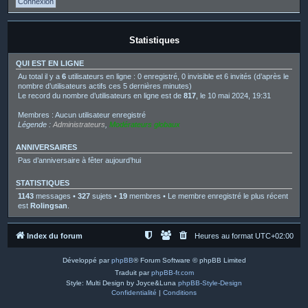
Statistiques
QUI EST EN LIGNE
Au total il y a
6
utilisateurs en ligne : 0 enregistré, 0 invisible et 6 invités (d’après le
nombre d’utilisateurs actifs ces 5 dernières minutes)
Le record du nombre d’utilisateurs en ligne est de
817
, le 10 mai 2024, 19:31
Membres : Aucun utilisateur enregistré
Légende :
Administrateurs
,
Modérateurs globaux
ANNIVERSAIRES
Pas d’anniversaire à fêter aujourd’hui
STATISTIQUES
1143
messages •
327
sujets •
19
membres • Le membre enregistré le plus récent
est
Rolingsan
.
Index du forum
Heures au format
UTC+02:00
Développé par
phpBB
® Forum Software © phpBB Limited
Traduit par
phpBB-fr.com
Style: Multi Design by Joyce&Luna
phpBB-Style-Design
Confidentialité
|
Conditions