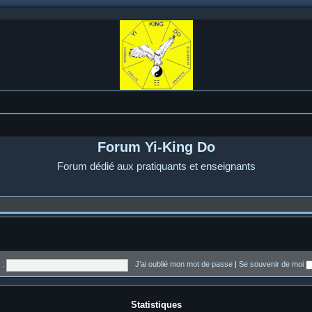
Forum Yi-King Do
Forum dédié aux pratiquants et enseignants
 :
J’ai oublié mon mot de passe
|
Se souvenir de moi
Statistiques