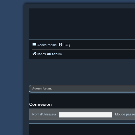
Accès rapide
FAQ
Index du forum
Aucun forum.
Connexion
Nom d’utilisateur :
Mot de passe