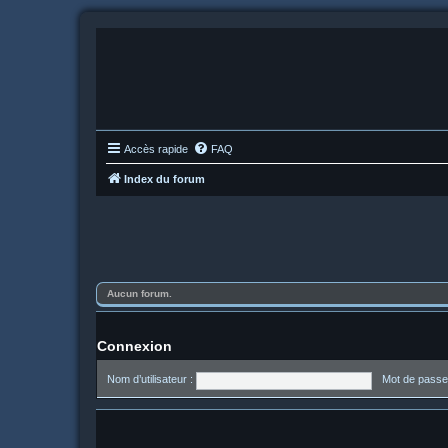
Accès rapide
FAQ
Index du forum
Aucun forum.
Connexion
Nom d’utilisateur :
Mot de passe