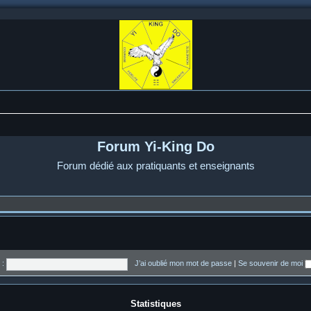
Forum Yi-King Do
Forum dédié aux pratiquants et enseignants
 :
J’ai oublié mon mot de passe
|
Se souvenir de moi
Statistiques