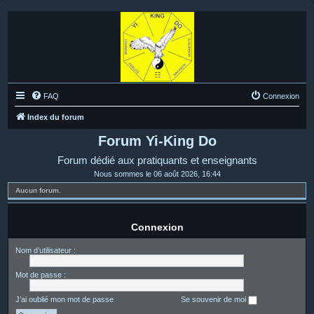
FAQ
Connexion
Index du forum
Forum Yi-King Do
Forum dédié aux pratiquants et enseignants
Nous sommes le 06 août 2026, 16:44
Aucun forum.
Connexion
Nom d’utilisateur :
Mot de passe :
J’ai oublié mon mot de passe
Se souvenir de moi