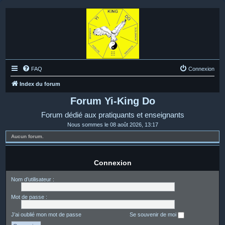
FAQ
Connexion
Index du forum
Forum Yi-King Do
Forum dédié aux pratiquants et enseignants
Nous sommes le 08 août 2026, 13:17
Aucun forum.
Connexion
Nom d’utilisateur :
Mot de passe :
J’ai oublié mon mot de passe
Se souvenir de moi