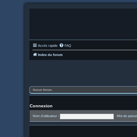
Accès rapide
FAQ
Index du forum
Aucun forum.
Connexion
Nom d’utilisateur :
Mot de passe