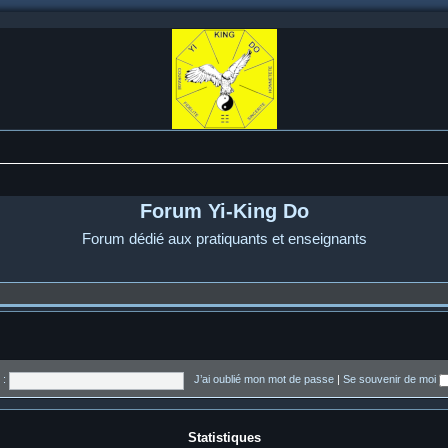
Forum Yi-King Do
Forum dédié aux pratiquants et enseignants
 :
J’ai oublié mon mot de passe
|
Se souvenir de moi
Statistiques