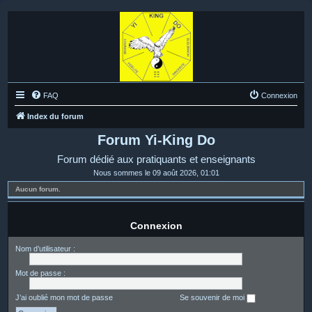
FAQ
Connexion
Index du forum
Forum Yi-King Do
Forum dédié aux pratiquants et enseignants
Nous sommes le 09 août 2026, 01:01
Aucun forum.
Connexion
Nom d’utilisateur :
Mot de passe :
J’ai oublié mon mot de passe
Se souvenir de moi