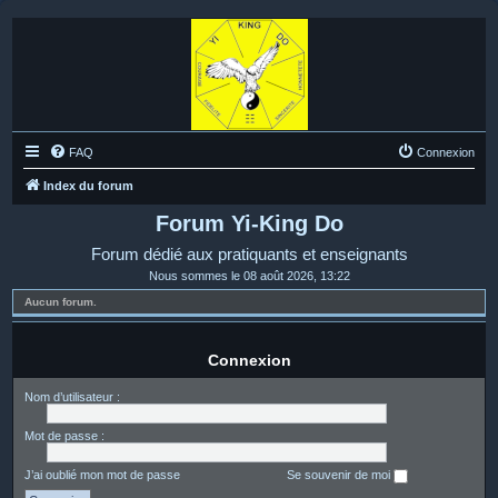
FAQ
Connexion
Index du forum
Forum Yi-King Do
Forum dédié aux pratiquants et enseignants
Nous sommes le 08 août 2026, 13:22
Aucun forum.
Connexion
Nom d’utilisateur :
Mot de passe :
J’ai oublié mon mot de passe
Se souvenir de moi