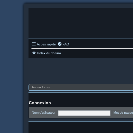
Accès rapide
FAQ
Index du forum
Aucun forum.
Connexion
Nom d’utilisateur :
Mot de passe