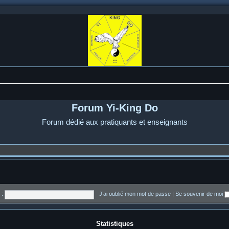
Forum Yi-King Do
Forum dédié aux pratiquants et enseignants
 :
J’ai oublié mon mot de passe
|
Se souvenir de moi
Statistiques