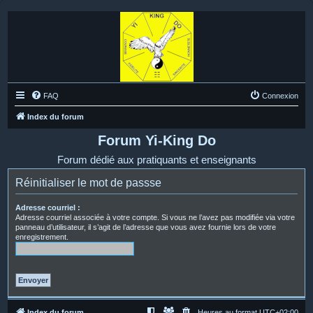
FAQ
Connexion
Index du forum
Forum Yi-King Do
Forum dédié aux pratiquants et enseignants
Réinitialiser le mot de passse
Adresse courriel :
Adresse courriel associée à votre compte. Si vous ne l’avez pas modifiée via votre
panneau d’utilisateur, il s’agit de l’adresse que vous avez fournie lors de votre
enregistrement.
Index du forum
Heures au format
UTC+02:00