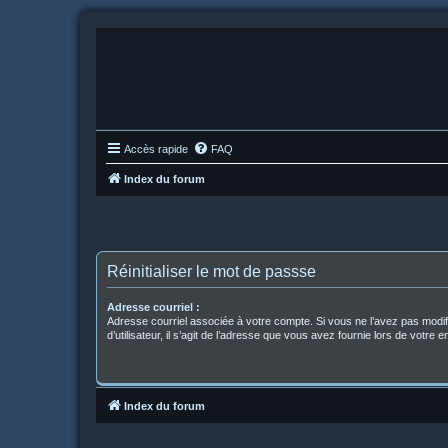
Accès rapide
FAQ
Index du forum
Réinitialiser le mot de passse
Adresse courriel :
Adresse courriel associée à votre compte. Si vous ne l’avez pas modi
d’utilisateur, il s’agit de l’adresse que vous avez fournie lors de votre 
Index du forum