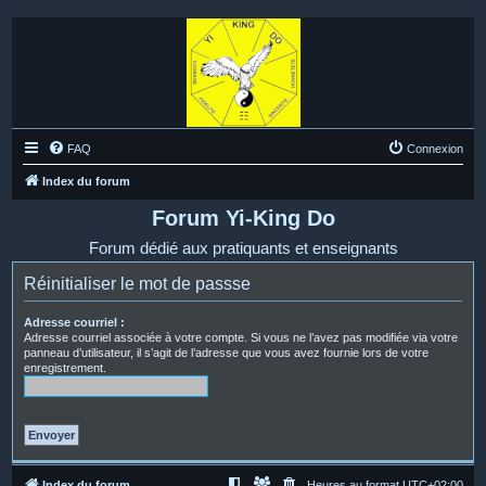
FAQ
Connexion
Index du forum
Forum Yi-King Do
Forum dédié aux pratiquants et enseignants
Réinitialiser le mot de passse
Adresse courriel :
Adresse courriel associée à votre compte. Si vous ne l’avez pas modifiée via votre
panneau d’utilisateur, il s’agit de l’adresse que vous avez fournie lors de votre
enregistrement.
Index du forum
Heures au format
UTC+02:00