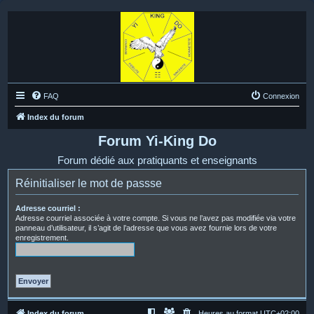
FAQ
Connexion
Index du forum
Forum Yi-King Do
Forum dédié aux pratiquants et enseignants
Réinitialiser le mot de passse
Adresse courriel :
Adresse courriel associée à votre compte. Si vous ne l’avez pas modifiée via votre
panneau d’utilisateur, il s’agit de l’adresse que vous avez fournie lors de votre
enregistrement.
Index du forum
Heures au format
UTC+02:00