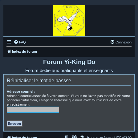
FAQ
Connexion
Index du forum
Forum Yi-King Do
Forum dédié aux pratiquants et enseignants
Réinitialiser le mot de passse
Adresse courriel :
Adresse courriel associée à votre compte. Si vous ne l’avez pas modifiée via votre
panneau d’utilisateur, il s’agit de l’adresse que vous avez fournie lors de votre
enregistrement.
Index du forum
Heures au format
UTC+02:00