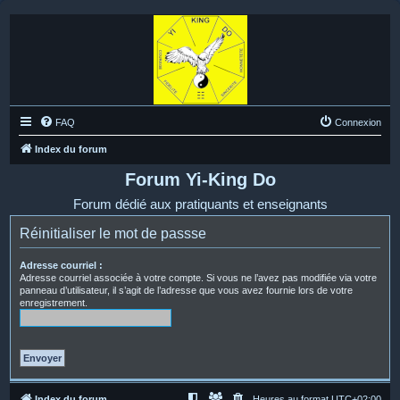
FAQ
Connexion
Index du forum
Forum Yi-King Do
Forum dédié aux pratiquants et enseignants
Réinitialiser le mot de passse
Adresse courriel :
Adresse courriel associée à votre compte. Si vous ne l’avez pas modifiée via votre
panneau d’utilisateur, il s’agit de l’adresse que vous avez fournie lors de votre
enregistrement.
Index du forum
Heures au format
UTC+02:00