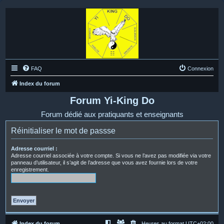
FAQ
Connexion
Index du forum
Forum Yi-King Do
Forum dédié aux pratiquants et enseignants
Réinitialiser le mot de passse
Adresse courriel :
Adresse courriel associée à votre compte. Si vous ne l’avez pas modifiée via votre
panneau d’utilisateur, il s’agit de l’adresse que vous avez fournie lors de votre
enregistrement.
Index du forum
Heures au format
UTC+02:00