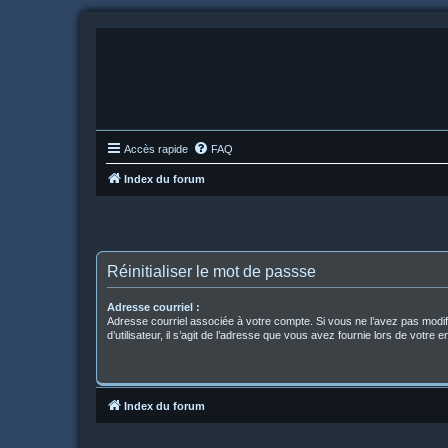
Accès rapide
FAQ
Index du forum
Réinitialiser le mot de passse
Adresse courriel :
Adresse courriel associée à votre compte. Si vous ne l’avez pas modi
d’utilisateur, il s’agit de l’adresse que vous avez fournie lors de votre 
Index du forum