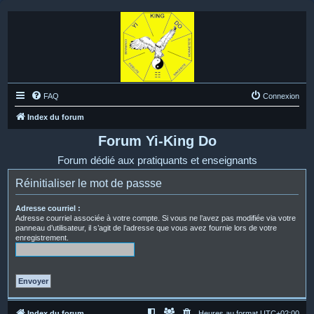
FAQ
Connexion
Index du forum
Forum Yi-King Do
Forum dédié aux pratiquants et enseignants
Réinitialiser le mot de passse
Adresse courriel :
Adresse courriel associée à votre compte. Si vous ne l’avez pas modifiée via votre
panneau d’utilisateur, il s’agit de l’adresse que vous avez fournie lors de votre
enregistrement.
Index du forum
Heures au format
UTC+02:00