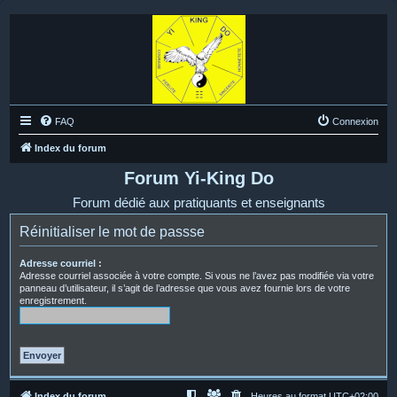
FAQ
Connexion
Index du forum
Forum Yi-King Do
Forum dédié aux pratiquants et enseignants
Réinitialiser le mot de passse
Adresse courriel :
Adresse courriel associée à votre compte. Si vous ne l’avez pas modifiée via votre
panneau d’utilisateur, il s’agit de l’adresse que vous avez fournie lors de votre
enregistrement.
Index du forum
Heures au format
UTC+02:00