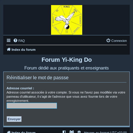
FAQ
Connexion
Index du forum
Forum Yi-King Do
Forum dédié aux pratiquants et enseignants
Réinitialiser le mot de passse
Adresse courriel :
Adresse courriel associée à votre compte. Si vous ne l’avez pas modifiée via votre
panneau d’utilisateur, il s’agit de l’adresse que vous avez fournie lors de votre
enregistrement.
Index du forum
Heures au format
UTC+02:00