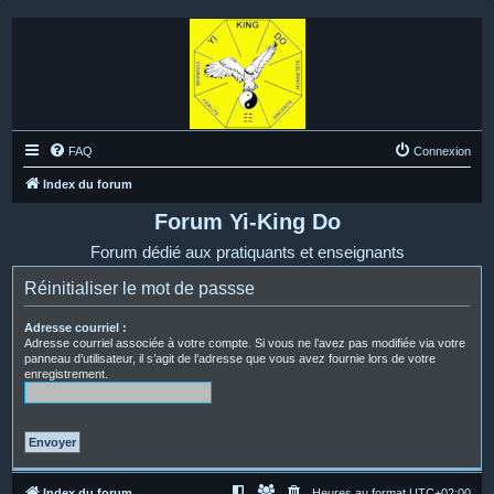
FAQ
Connexion
Index du forum
Forum Yi-King Do
Forum dédié aux pratiquants et enseignants
Réinitialiser le mot de passse
Adresse courriel :
Adresse courriel associée à votre compte. Si vous ne l’avez pas modifiée via votre
panneau d’utilisateur, il s’agit de l’adresse que vous avez fournie lors de votre
enregistrement.
Index du forum
Heures au format
UTC+02:00