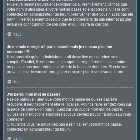
Plusieurs raisons pourraient expliquer cela. Premièrement, vérifiez que
votre nom d’utilisateur et votre mot de passe soient corrects. S’ils le sont,
contactez un administrateur du forum pour vérifier que vous n’avez pas été
banni. Il est également possible que le propriétaire du site Internet ait une
erreur de configuration de son côté, et qu’il devra la corriger.
Haut
Je me suis enregistré par le passé mais je ne peux plus me
connecter ?!
Il est possible qu’un administrateur ait désactivé ou supprimé votre
compte. En effet, il est courant de supprimer régulièrement les membres
ne postant pas pour réduire la taille de la base de données. Si cela vous
arrive, tentez de vous ré-enregistrer et soyez plus investi sur le forum.
Haut
J’ai perdu mon mot de passe !
Pas de panique ! Bien que votre mot de passe ne puisse pas être
récupéré, il peut facilement être réinitialisé. Pour ce faire, rendez vous sur
la page de connexion puis cliquez sur
J’ai oublié mon mot de passe
.
Suivez les instructions énoncées et vous devriez pouvoir à nouveau vous
connecter.
Si toutefois vous ne parveniez pas à réinitialiser votre mot de passe,
contactez un administrateur du forum.
Haut