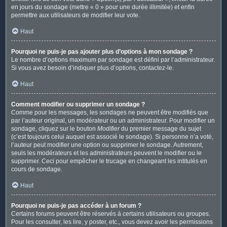
en jours du sondage (mettre « 0 » pour une durée illimitée) et enfin
permettre aux utilisateurs de modifier leur vote.
Haut
Pourquoi ne puis-je pas ajouter plus d’options à mon sondage ?
Le nombre d’options maximum par sondage est défini par l’administrateur.
Si vous avez besoin d’indiquer plus d’options, contactez-le.
Haut
Comment modifier ou supprimer un sondage ?
Comme pour les messages, les sondages ne peuvent être modifiés que
par l’auteur original, un modérateur ou un administrateur. Pour modifier un
sondage, cliquez sur le bouton
Modifier
du premier message du sujet
(c’est toujours celui auquel est associé le sondage). Si personne n’a voté,
l’auteur peut modifier une option ou supprimer le sondage. Autrement,
seuls les modérateurs et les administrateurs peuvent le modifier ou le
supprimer. Ceci pour empêcher le trucage en changeant les intitulés en
cours de sondage.
Haut
Pourquoi ne puis-je pas accéder à un forum ?
Certains forums peuvent être réservés à certains utilisateurs ou groupes.
Pour les consulter, les lire, y poster, etc., vous devez avoir les permissions