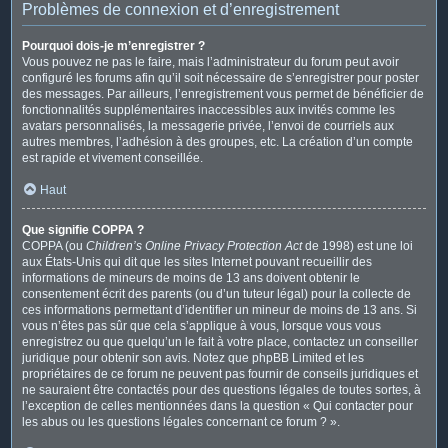
Problèmes de connexion et d’enregistrement
Pourquoi dois-je m’enregistrer ?
Vous pouvez ne pas le faire, mais l’administrateur du forum peut avoir
configuré les forums afin qu’il soit nécessaire de s’enregistrer pour poster
des messages. Par ailleurs, l’enregistrement vous permet de bénéficier de
fonctionnalités supplémentaires inaccessibles aux invités comme les
avatars personnalisés, la messagerie privée, l’envoi de courriels aux
autres membres, l’adhésion à des groupes, etc. La création d’un compte
est rapide et vivement conseillée.
Haut
Que signifie COPPA ?
COPPA (ou
Children’s Online Privacy Protection Act
de 1998) est une loi
aux États-Unis qui dit que les sites Internet pouvant recueillir des
informations de mineurs de moins de 13 ans doivent obtenir le
consentement écrit des parents (ou d’un tuteur légal) pour la collecte de
ces informations permettant d’identifier un mineur de moins de 13 ans. Si
vous n’êtes pas sûr que cela s’applique à vous, lorsque vous vous
enregistrez ou que quelqu’un le fait à votre place, contactez un conseiller
juridique pour obtenir son avis. Notez que phpBB Limited et les
propriétaires de ce forum ne peuvent pas fournir de conseils juridiques et
ne sauraient être contactés pour des questions légales de toutes sortes, à
l’exception de celles mentionnées dans la question « Qui contacter pour
les abus ou les questions légales concernant ce forum ? ».