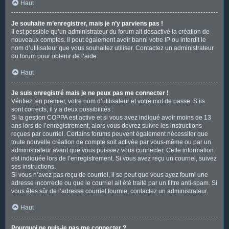
Haut
Je souhaite m’enregistrer, mais je n’y parviens pas !
Il est possible qu’un administrateur du forum ait désactivé la création de
nouveaux comptes. Il peut également avoir banni votre IP ou interdit le
nom d’utilisateur que vous souhaitez utiliser. Contactez un administrateur
du forum pour obtenir de l’aide.
Haut
Je suis enregistré mais je ne peux pas me connecter !
Vérifiez, en premier, votre nom d’utilisateur et votre mot de passe. S’ils
sont corrects, il y a deux possibilités :
Si la gestion COPPA est active et si vous avez indiqué avoir moins de 13
ans lors de l’enregistrement, alors vous devrez suivre les instructions
reçues par courriel. Certains forums peuvent également nécessiter que
toute nouvelle création de compte soit activée par vous-même ou par un
administrateur avant que vous puissiez vous connecter. Cette information
est indiquée lors de l’enregistrement. Si vous avez reçu un courriel, suivez
ses instructions.
Si vous n’avez pas reçu de courriel, il se peut que vous ayez fourni une
adresse incorrecte ou que le courriel ait été traité par un filtre anti-spam. Si
vous êtes sûr de l’adresse courriel fournie, contactez un administrateur.
Haut
Pourquoi ne puis-je pas me connecter ?