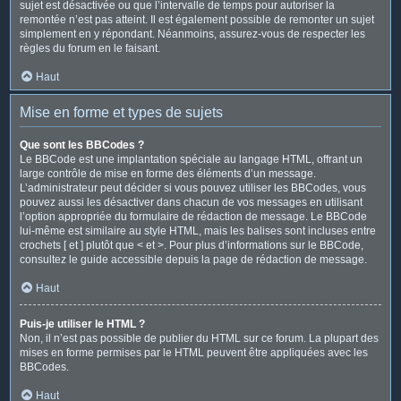
sujet est désactivée ou que l’intervalle de temps pour autoriser la
remontée n’est pas atteint. Il est également possible de remonter un sujet
simplement en y répondant. Néanmoins, assurez-vous de respecter les
règles du forum en le faisant.
Haut
Mise en forme et types de sujets
Que sont les BBCodes ?
Le BBCode est une implantation spéciale au langage HTML, offrant un
large contrôle de mise en forme des éléments d’un message.
L’administrateur peut décider si vous pouvez utiliser les BBCodes, vous
pouvez aussi les désactiver dans chacun de vos messages en utilisant
l’option appropriée du formulaire de rédaction de message. Le BBCode
lui-même est similaire au style HTML, mais les balises sont incluses entre
crochets [ et ] plutôt que < et >. Pour plus d’informations sur le BBCode,
consultez le guide accessible depuis la page de rédaction de message.
Haut
Puis-je utiliser le HTML ?
Non, il n’est pas possible de publier du HTML sur ce forum. La plupart des
mises en forme permises par le HTML peuvent être appliquées avec les
BBCodes.
Haut