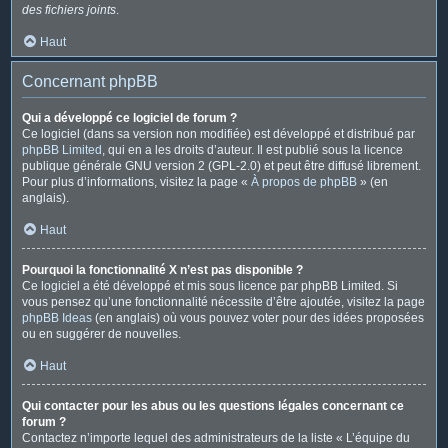
des fichiers joints
.
Haut
Concernant phpBB
Qui a développé ce logiciel de forum ?
Ce logiciel (dans sa version non modifiée) est développé et distribué par
phpBB Limited
, qui en a les droits d’auteur. Il est publié sous la licence
publique générale GNU version 2 (GPL-2.0) et peut être diffusé librement.
Pour plus d’informations, visitez la page «
À propos de phpBB
» (en
anglais).
Haut
Pourquoi la fonctionnalité X n’est pas disponible ?
Ce logiciel a été développé et mis sous licence par phpBB Limited. Si
vous pensez qu’une fonctionnalité nécessite d’être ajoutée, visitez la page
phpBB Ideas
(en anglais) où vous pouvez voter pour des idées proposées
ou en suggérer de nouvelles.
Haut
Qui contacter pour les abus ou les questions légales concernant ce
forum ?
Contactez n’importe lequel des administrateurs de la liste « L’équipe du