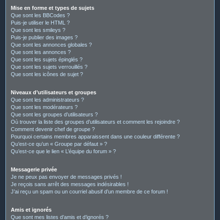
Mise en forme et types de sujets
Que sont les BBCodes ?
Puis-je utiliser le HTML ?
Que sont les smileys ?
Puis-je publier des images ?
Que sont les annonces globales ?
Que sont les annonces ?
Que sont les sujets épinglés ?
Que sont les sujets verrouillés ?
Que sont les icônes de sujet ?
Niveaux d’utilisateurs et groupes
Que sont les administrateurs ?
Que sont les modérateurs ?
Que sont les groupes d’utilisateurs ?
Où trouver la liste des groupes d’utilisateurs et comment les rejoindre ?
Comment devenir chef de groupe ?
Pourquoi certains membres apparaissent dans une couleur différente ?
Qu’est-ce qu’un « Groupe par défaut » ?
Qu’est-ce que le lien « L’équipe du forum » ?
Messagerie privée
Je ne peux pas envoyer de messages privés !
Je reçois sans arrêt des messages indésirables !
J’ai reçu un spam ou un courriel abusif d’un membre de ce forum !
Amis et ignorés
Que sont mes listes d’amis et d’ignorés ?