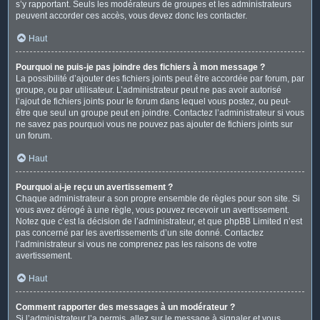
s’y rapportant. Seuls les modérateurs de groupes et les administrateurs
peuvent accorder ces accès, vous devez donc les contacter.
Haut
Pourquoi ne puis-je pas joindre des fichiers à mon message ?
La possibilité d’ajouter des fichiers joints peut être accordée par forum, par
groupe, ou par utilisateur. L’administrateur peut ne pas avoir autorisé
l’ajout de fichiers joints pour le forum dans lequel vous postez, ou peut-
être que seul un groupe peut en joindre. Contactez l’administrateur si vous
ne savez pas pourquoi vous ne pouvez pas ajouter de fichiers joints sur
un forum.
Haut
Pourquoi ai-je reçu un avertissement ?
Chaque administrateur a son propre ensemble de règles pour son site. Si
vous avez dérogé à une règle, vous pouvez recevoir un avertissement.
Notez que c’est la décision de l’administrateur, et que phpBB Limited n’est
pas concerné par les avertissements d’un site donné. Contactez
l’administrateur si vous ne comprenez pas les raisons de votre
avertissement.
Haut
Comment rapporter des messages à un modérateur ?
Si l’administrateur l’a permis, allez sur le message à signaler et vous