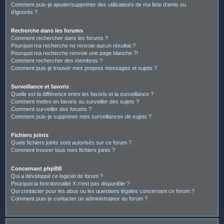
Comment puis-je ajouter/supprimer des utilisateurs de ma liste d’amis ou
d’ignorés ?
Recherche dans les forums
Comment rechercher dans les forums ?
Pourquoi ma recherche ne renvoie aucun résultat ?
Pourquoi ma recherche renvoie une page blanche ?!
Comment rechercher des membres ?
Comment puis-je trouver mes propres messages et sujets ?
Surveillance et favoris
Quelle est la différence entre les favoris et la surveillance ?
Comment mettre en favoris ou surveiller des sujets ?
Comment surveiller des forums ?
Comment puis-je supprimer mes surveillances de sujets ?
Fichiers joints
Quels fichiers joints sont autorisés sur ce forum ?
Comment trouver tous mes fichiers joints ?
Concernant phpBB
Qui a développé ce logiciel de forum ?
Pourquoi la fonctionnalité X n’est pas disponible ?
Qui contacter pour les abus ou les questions légales concernant ce forum ?
Comment puis-je contacter un administrateur du forum ?