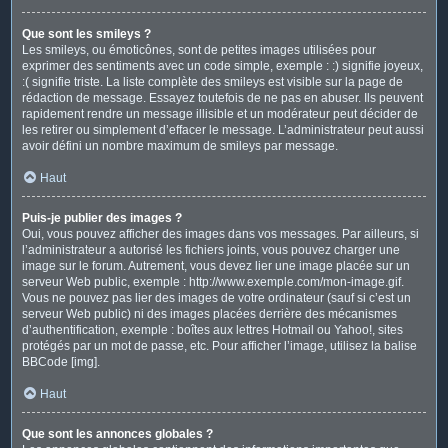
Que sont les smileys ?
Les smileys, ou émoticônes, sont de petites images utilisées pour
exprimer des sentiments avec un code simple, exemple : :) signifie joyeux,
:( signifie triste. La liste complète des smileys est visible sur la page de
rédaction de message. Essayez toutefois de ne pas en abuser. Ils peuvent
rapidement rendre un message illisible et un modérateur peut décider de
les retirer ou simplement d’effacer le message. L’administrateur peut aussi
avoir défini un nombre maximum de smileys par message.
Haut
Puis-je publier des images ?
Oui, vous pouvez afficher des images dans vos messages. Par ailleurs, si
l’administrateur a autorisé les fichiers joints, vous pouvez charger une
image sur le forum. Autrement, vous devez lier une image placée sur un
serveur Web public, exemple : http://www.exemple.com/mon-image.gif.
Vous ne pouvez pas lier des images de votre ordinateur (sauf si c’est un
serveur Web public) ni des images placées derrière des mécanismes
d’authentification, exemple : boîtes aux lettres Hotmail ou Yahoo!, sites
protégés par un mot de passe, etc. Pour afficher l’image, utilisez la balise
BBCode [img].
Haut
Que sont les annonces globales ?