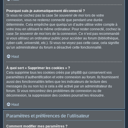
Pourquoi suis-je automatiquement déconnecté ?
Si vous ne cochez pas la case
Se souvenir de moi
lors de votre
connexion, vous ne resterez connecté que pendant une durée
déterminée. Cela empêche que quelqu’un d’autre utilise votre compte à
votre insu en utilisant le même ordinateur. Pour rester connecté, cochez la
case
Se souvenir de moi
lors de la connexion. Ce n’est pas recommandé
si vous utilisez un ordinateur public pour accéder au forum (bibliothèque,
cyber-café, université, etc.). Si vous ne voyez pas cette case, cela signifie
qu’un administrateur du forum a désactivé cette fonctionnalité.
Haut
À quoi sert « Supprimer les cookies » ?
Cela supprime tous les cookies créés par phpBB qui conservent vos
paramètres d’authentification et votre connexion au forum. Ils fournissent
aussi des fonctionnalités telles que les indicateurs de lecture des
messages (lu ou non lu) si cela a été activé par un administrateur du
forum. Si vous rencontrez des problèmes de connexion ou de
déconnexion, la suppression des cookies pourrait les résoudre.
Haut
Paramètres et préférences de l’utilisateur
Comment modifier mes paramètres ?