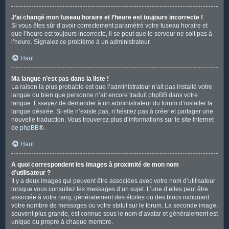
J’ai changé mon fuseau horaire et l’heure est toujours incorrecte !
Si vous êtes sûr d’avoir correctement paramétré votre fuseau horaire et
que l’heure est toujours incorrecte, il se peut que le serveur ne soit pas à
l’heure. Signalez ce problème à un administrateur.
Haut
Ma langue n’est pas dans la liste !
La raison la plus probable est que l’administrateur n’ait pas installé votre
langue ou bien que personne n’ait encore traduit phpBB dans votre
langue. Essayez de demander à un administrateur du forum d’installer la
langue désirée. Si elle n’existe pas, n’hésitez pas à créer et partager une
nouvelle traduction. Vous trouverez plus d’informations sur le site Internet
de
phpBB
®.
Haut
A quoi correspondent les images à proximité de mon nom
d’utilisateur ?
Il y a deux images qui peuvent être associées avec votre nom d’utilisateur
lorsque vous consultez les messages d’un sujet. L’une d’elles peut être
associée à votre rang, généralement des étoiles ou des blocs indiquant
votre nombre de messages ou votre statut sur le forum. La seconde image,
souvent plus grande, est connue sous le nom d’avatar et généralement est
unique ou propre à chaque membre.