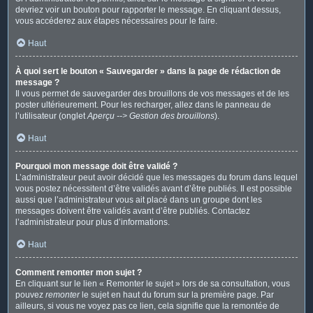
devriez voir un bouton pour rapporter le message. En cliquant dessus,
vous accéderez aux étapes nécessaires pour le faire.
Haut
À quoi sert le bouton « Sauvegarder » dans la page de rédaction de
message ?
Il vous permet de sauvegarder des brouillons de vos messages et de les
poster ultérieurement. Pour les recharger, allez dans le panneau de
l’utilisateur (onglet
Aperçu --> Gestion des brouillons
).
Haut
Pourquoi mon message doit être validé ?
L’administrateur peut avoir décidé que les messages du forum dans lequel
vous postez nécessitent d’être validés avant d’être publiés. Il est possible
aussi que l’administrateur vous ait placé dans un groupe dont les
messages doivent être validés avant d’être publiés. Contactez
l’administrateur pour plus d’informations.
Haut
Comment remonter mon sujet ?
En cliquant sur le lien « Remonter le sujet » lors de sa consultation, vous
pouvez
remonter
le sujet en haut du forum sur la première page. Par
ailleurs, si vous ne voyez pas ce lien, cela signifie que la remontée de