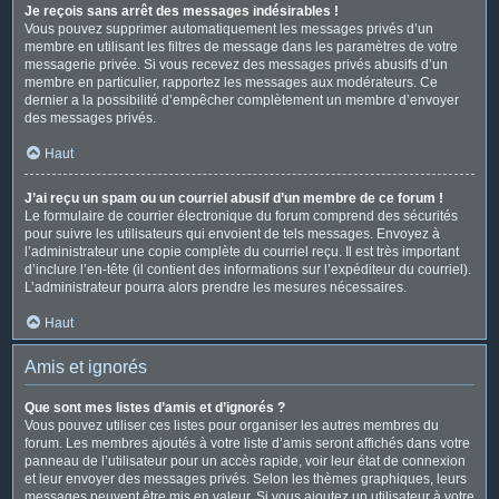
Je reçois sans arrêt des messages indésirables !
Vous pouvez supprimer automatiquement les messages privés d’un
membre en utilisant les filtres de message dans les paramètres de votre
messagerie privée. Si vous recevez des messages privés abusifs d’un
membre en particulier, rapportez les messages aux modérateurs. Ce
dernier a la possibilité d’empêcher complètement un membre d’envoyer
des messages privés.
Haut
J’ai reçu un spam ou un courriel abusif d’un membre de ce forum !
Le formulaire de courrier électronique du forum comprend des sécurités
pour suivre les utilisateurs qui envoient de tels messages. Envoyez à
l’administrateur une copie complète du courriel reçu. Il est très important
d’inclure l’en-tête (il contient des informations sur l’expéditeur du courriel).
L’administrateur pourra alors prendre les mesures nécessaires.
Haut
Amis et ignorés
Que sont mes listes d’amis et d’ignorés ?
Vous pouvez utiliser ces listes pour organiser les autres membres du
forum. Les membres ajoutés à votre liste d’amis seront affichés dans votre
panneau de l’utilisateur pour un accès rapide, voir leur état de connexion
et leur envoyer des messages privés. Selon les thèmes graphiques, leurs
messages peuvent être mis en valeur. Si vous ajoutez un utilisateur à votre