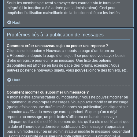
Seuls les membres peuvent s’envoyer des courriels via le formulaire
intégré (si la fonction a été activée par l’administrateur). Ceci pour
empêcher l’utilisation malveillante de la fonctionnalité par les invités.
Haut
Problèmes liés à la publication de messages
Comment créer un nouveau sujet ou poster une réponse ?
Cliquez sur le bouton « Nouveau » depuis la page d’un forum ou
« Répondre » depuis la page d’un sujet. Il se peut que vous ayez besoin
d’être enregistré pour écrire un message. Une liste des options
disponibles est affichée en bas de page des forums, exemple : Vous
pouvez
poster de nouveaux sujets, Vous
pouvez
joindre des fichiers, etc.
Haut
Comment modifier ou supprimer un message ?
À moins d’être administrateur ou modérateur, vous ne pouvez modifier ou
supprimer que vos propres messages. Vous pouvez modifier un message
(quelquefois dans une durée limitée après sa publication) en cliquant sur
le bouton
modifier
du message correspondant. Si quelqu’un a déjà
répondu au message, un petit texte s’affichera en bas du message
indiquant qu’il a été modifié, le nombre de fois qu’il a été modifié ainsi que
la date et l’heure de la dernière modification. Ce message n’apparaîtra
pas si un modérateur ou un administrateur modifie le message, cependant
ils ont la possibilité de laisser une note indiquant qu’ils ont modifié le