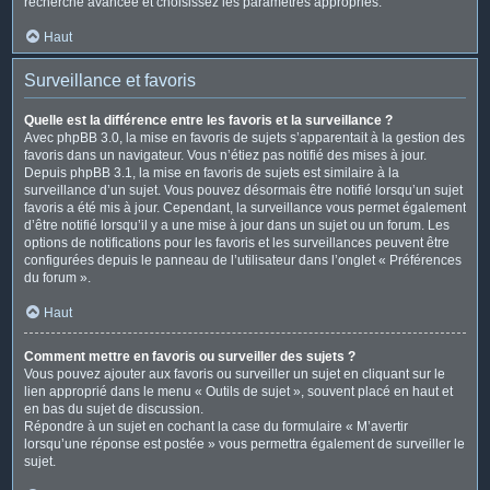
recherche avancée et choisissez les paramètres appropriés.
Haut
Surveillance et favoris
Quelle est la différence entre les favoris et la surveillance ?
Avec phpBB 3.0, la mise en favoris de sujets s’apparentait à la gestion des
favoris dans un navigateur. Vous n’étiez pas notifié des mises à jour.
Depuis phpBB 3.1, la mise en favoris de sujets est similaire à la
surveillance d’un sujet. Vous pouvez désormais être notifié lorsqu’un sujet
favoris a été mis à jour. Cependant, la surveillance vous permet également
d’être notifié lorsqu’il y a une mise à jour dans un sujet ou un forum. Les
options de notifications pour les favoris et les surveillances peuvent être
configurées depuis le panneau de l’utilisateur dans l’onglet « Préférences
du forum ».
Haut
Comment mettre en favoris ou surveiller des sujets ?
Vous pouvez ajouter aux favoris ou surveiller un sujet en cliquant sur le
lien approprié dans le menu « Outils de sujet », souvent placé en haut et
en bas du sujet de discussion.
Répondre à un sujet en cochant la case du formulaire « M’avertir
lorsqu’une réponse est postée » vous permettra également de surveiller le
sujet.