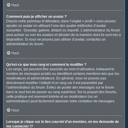
Haut
Comment puis-je afficher un avatar ?
Depuis votre panneau d’utilisateur, dans l’onglet « profil » vous pouvez
ajouter un avatar en utilisant l’une des quatre méthodes d’avatar
suivantes : Gravatar, galerie, distant ou importé. L’administrateur du forum
peut activer ou non les avatars et décider de la manière dont ils sont mis à
disposition. Si vous ne pouvez pas utiliser d’avatar, contactez un
administrateur du forum.
Haut
Qu’est-ce que mon rang et comment le modifier ?
Les rangs, qui peuvent être associés au nom d’utilisateur, indiquent le
nombre de messages postés ou identifient certains membres tels que les
modérateurs et administrateurs. En général, vous ne pouvez pas
directement modifier l’intitulé d’un rang car il est paramétré par
l’administrateur du forum. Évitez de poster des messages sur le forum
dans le seul but de passer au rang supérieur. Sur la plupart des forums,
cette pratique est rarement tolérée et un modérateur (ou un
administrateur) peut facilement abaisser votre compteur de messages.
Haut
Lorsque je clique sur le lien
courriel
d’un membre, on me demande de
me connecter !?