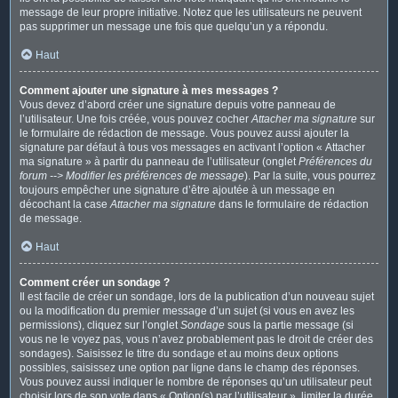
message de leur propre initiative. Notez que les utilisateurs ne peuvent
pas supprimer un message une fois que quelqu’un y a répondu.
Haut
Comment ajouter une signature à mes messages ?
Vous devez d’abord créer une signature depuis votre panneau de
l’utilisateur. Une fois créée, vous pouvez cocher
Attacher ma signature
sur
le formulaire de rédaction de message. Vous pouvez aussi ajouter la
signature par défaut à tous vos messages en activant l’option « Attacher
ma signature » à partir du panneau de l’utilisateur (onglet
Préférences du
forum --> Modifier les préférences de message
). Par la suite, vous pourrez
toujours empêcher une signature d’être ajoutée à un message en
décochant la case
Attacher ma signature
dans le formulaire de rédaction
de message.
Haut
Comment créer un sondage ?
Il est facile de créer un sondage, lors de la publication d’un nouveau sujet
ou la modification du premier message d’un sujet (si vous en avez les
permissions), cliquez sur l’onglet
Sondage
sous la partie message (si
vous ne le voyez pas, vous n’avez probablement pas le droit de créer des
sondages). Saisissez le titre du sondage et au moins deux options
possibles, saisissez une option par ligne dans le champ des réponses.
Vous pouvez aussi indiquer le nombre de réponses qu’un utilisateur peut
choisir lors de son vote dans « Option(s) par l’utilisateur », limiter la durée