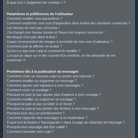
À quoi sert « Supprimer les cookies » ?
Paramètres et préférences de l’utilisateur
Comment modifier mes paramètres ?
Comment empêcher mon nom d’apparaître dans la liste des membres connectés ?
Les heures ne sont pas correctes !
J’ai changé mon fuseau horaire et l’heure est toujours incorrecte !
Ma langue n’est pas dans la liste !
A quoi correspondent les images à proximité de mon nom d’utilisateur ?
Comment puis-je afficher un avatar ?
Qu’est-ce que mon rang et comment le modifier ?
Lorsque je clique sur le lien
courriel
d’un membre, on me demande de me
connecter !?
Problèmes liés à la publication de messages
Comment créer un nouveau sujet ou poster une réponse ?
Comment modifier ou supprimer un message ?
Comment ajouter une signature à mes messages ?
Comment créer un sondage ?
Pourquoi ne puis-je pas ajouter plus d’options à mon sondage ?
Comment modifier ou supprimer un sondage ?
Pourquoi ne puis-je pas accéder à un forum ?
Pourquoi ne puis-je pas joindre des fichiers à mon message ?
Pourquoi ai-je reçu un avertissement ?
Comment rapporter des messages à un modérateur ?
À quoi sert le bouton « Sauvegarder » dans la page de rédaction de message ?
Pourquoi mon message doit être validé ?
Comment remonter mon sujet ?