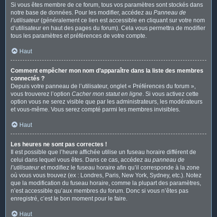
Si vous êtes membre de ce forum, tous vos paramètres sont stockés dans
notre base de données. Pour les modifier, accédez au
Panneau de
l’utilisateur
(généralement ce lien est accessible en cliquant sur votre nom
d’utilisateur en haut des pages du forum). Cela vous permettra de modifier
tous les paramètres et préférences de votre compte.
Haut
Comment empêcher mon nom d’apparaître dans la liste des membres
connectés ?
Depuis votre panneau de l’utilisateur, onglet « Préférences du forum »,
vous trouverez l’option
Cacher mon statut en ligne
. Si vous activez cette
option vous ne serez visible que par les administrateurs, les modérateurs
et vous-même. Vous serez compté parmi les membres invisibles.
Haut
Les heures ne sont pas correctes !
Il est possible que l’heure affichée utilise un fuseau horaire différent de
celui dans lequel vous êtes. Dans ce cas, accédez au
panneau de
l’utilisateur
et modifiez le fuseau horaire afin qu’il corresponde à la zone
où vous vous trouvez (ex : Londres, Paris, New York, Sydney, etc.). Notez
que la modification du fuseau horaire, comme la plupart des paramètres,
n’est accessible qu’aux membres du forum. Donc si vous n’êtes pas
enregistré, c’est le bon moment pour le faire.
Haut