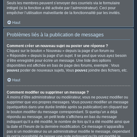
Seuls les membres peuvent s’envoyer des courriels via le formulaire
intégré (si la fonction a été activée par l’administrateur). Ceci pour
empêcher l’utilisation malveillante de la fonctionnalité par les invités.
Haut
Problèmes liés à la publication de messages
Comment créer un nouveau sujet ou poster une réponse ?
Cliquez sur le bouton « Nouveau » depuis la page d’un forum ou
« Répondre » depuis la page d’un sujet. Il se peut que vous ayez besoin
d’être enregistré pour écrire un message. Une liste des options
disponibles est affichée en bas de page des forums, exemple : Vous
pouvez
poster de nouveaux sujets, Vous
pouvez
joindre des fichiers, etc.
Haut
Comment modifier ou supprimer un message ?
À moins d’être administrateur ou modérateur, vous ne pouvez modifier ou
supprimer que vos propres messages. Vous pouvez modifier un message
(quelquefois dans une durée limitée après sa publication) en cliquant sur
le bouton
modifier
du message correspondant. Si quelqu’un a déjà
répondu au message, un petit texte s’affichera en bas du message
indiquant qu’il a été modifié, le nombre de fois qu’il a été modifié ainsi que
la date et l’heure de la dernière modification. Ce message n’apparaîtra
pas si un modérateur ou un administrateur modifie le message, cependant
ils ont la possibilité de laisser une note indiquant qu’ils ont modifié le