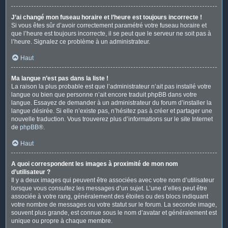
J’ai changé mon fuseau horaire et l’heure est toujours incorrecte !
Si vous êtes sûr d’avoir correctement paramétré votre fuseau horaire et
que l’heure est toujours incorrecte, il se peut que le serveur ne soit pas à
l’heure. Signalez ce problème à un administrateur.
Haut
Ma langue n’est pas dans la liste !
La raison la plus probable est que l’administrateur n’ait pas installé votre
langue ou bien que personne n’ait encore traduit phpBB dans votre
langue. Essayez de demander à un administrateur du forum d’installer la
langue désirée. Si elle n’existe pas, n’hésitez pas à créer et partager une
nouvelle traduction. Vous trouverez plus d’informations sur le site Internet
de
phpBB
®.
Haut
A quoi correspondent les images à proximité de mon nom
d’utilisateur ?
Il y a deux images qui peuvent être associées avec votre nom d’utilisateur
lorsque vous consultez les messages d’un sujet. L’une d’elles peut être
associée à votre rang, généralement des étoiles ou des blocs indiquant
votre nombre de messages ou votre statut sur le forum. La seconde image,
souvent plus grande, est connue sous le nom d’avatar et généralement est
unique ou propre à chaque membre.