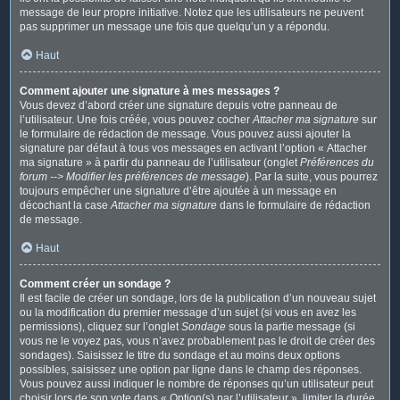
message de leur propre initiative. Notez que les utilisateurs ne peuvent
pas supprimer un message une fois que quelqu’un y a répondu.
Haut
Comment ajouter une signature à mes messages ?
Vous devez d’abord créer une signature depuis votre panneau de
l’utilisateur. Une fois créée, vous pouvez cocher
Attacher ma signature
sur
le formulaire de rédaction de message. Vous pouvez aussi ajouter la
signature par défaut à tous vos messages en activant l’option « Attacher
ma signature » à partir du panneau de l’utilisateur (onglet
Préférences du
forum --> Modifier les préférences de message
). Par la suite, vous pourrez
toujours empêcher une signature d’être ajoutée à un message en
décochant la case
Attacher ma signature
dans le formulaire de rédaction
de message.
Haut
Comment créer un sondage ?
Il est facile de créer un sondage, lors de la publication d’un nouveau sujet
ou la modification du premier message d’un sujet (si vous en avez les
permissions), cliquez sur l’onglet
Sondage
sous la partie message (si
vous ne le voyez pas, vous n’avez probablement pas le droit de créer des
sondages). Saisissez le titre du sondage et au moins deux options
possibles, saisissez une option par ligne dans le champ des réponses.
Vous pouvez aussi indiquer le nombre de réponses qu’un utilisateur peut
choisir lors de son vote dans « Option(s) par l’utilisateur », limiter la durée