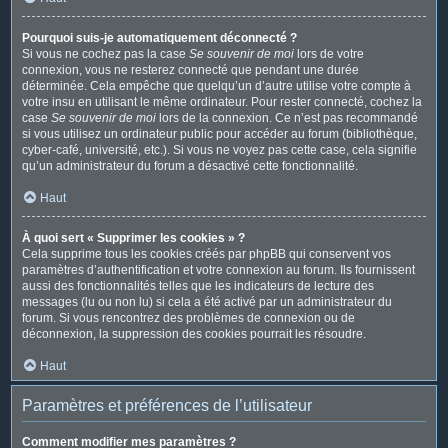
Pourquoi suis-je automatiquement déconnecté ?
Si vous ne cochez pas la case
Se souvenir de moi
lors de votre
connexion, vous ne resterez connecté que pendant une durée
déterminée. Cela empêche que quelqu’un d’autre utilise votre compte à
votre insu en utilisant le même ordinateur. Pour rester connecté, cochez la
case
Se souvenir de moi
lors de la connexion. Ce n’est pas recommandé
si vous utilisez un ordinateur public pour accéder au forum (bibliothèque,
cyber-café, université, etc.). Si vous ne voyez pas cette case, cela signifie
qu’un administrateur du forum a désactivé cette fonctionnalité.
Haut
À quoi sert « Supprimer les cookies » ?
Cela supprime tous les cookies créés par phpBB qui conservent vos
paramètres d’authentification et votre connexion au forum. Ils fournissent
aussi des fonctionnalités telles que les indicateurs de lecture des
messages (lu ou non lu) si cela a été activé par un administrateur du
forum. Si vous rencontrez des problèmes de connexion ou de
déconnexion, la suppression des cookies pourrait les résoudre.
Haut
Paramètres et préférences de l’utilisateur
Comment modifier mes paramètres ?