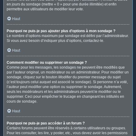
en jours du sondage (mettre « 0 » pour une durée illimitée) et enfin
permettre aux utilisateurs de modifier leur vote.
Haut
Pourquoi ne puis-je pas ajouter plus d’options à mon sondage ?
Le nombre d’options maximum par sondage est défini par l’administrateur.
Si vous avez besoin d’indiquer plus d’options, contactez-le.
Haut
Comment modifier ou supprimer un sondage ?
Comme pour les messages, les sondages ne peuvent être modifiés que
par l’auteur original, un modérateur ou un administrateur. Pour modifier un
sondage, cliquez sur le bouton
Modifier
du premier message du sujet
(c’est toujours celui auquel est associé le sondage). Si personne n’a voté,
l’auteur peut modifier une option ou supprimer le sondage. Autrement,
seuls les modérateurs et les administrateurs peuvent le modifier ou le
supprimer. Ceci pour empêcher le trucage en changeant les intitulés en
cours de sondage.
Haut
Pourquoi ne puis-je pas accéder à un forum ?
Certains forums peuvent être réservés à certains utilisateurs ou groupes.
Pour les consulter, les lire, y poster, etc., vous devez avoir les permissions