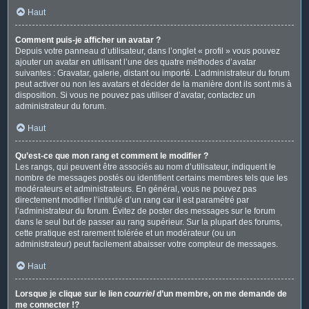
Haut
Comment puis-je afficher un avatar ?
Depuis votre panneau d’utilisateur, dans l’onglet « profil » vous pouvez
ajouter un avatar en utilisant l’une des quatre méthodes d’avatar
suivantes : Gravatar, galerie, distant ou importé. L’administrateur du forum
peut activer ou non les avatars et décider de la manière dont ils sont mis à
disposition. Si vous ne pouvez pas utiliser d’avatar, contactez un
administrateur du forum.
Haut
Qu’est-ce que mon rang et comment le modifier ?
Les rangs, qui peuvent être associés au nom d’utilisateur, indiquent le
nombre de messages postés ou identifient certains membres tels que les
modérateurs et administrateurs. En général, vous ne pouvez pas
directement modifier l’intitulé d’un rang car il est paramétré par
l’administrateur du forum. Évitez de poster des messages sur le forum
dans le seul but de passer au rang supérieur. Sur la plupart des forums,
cette pratique est rarement tolérée et un modérateur (ou un
administrateur) peut facilement abaisser votre compteur de messages.
Haut
Lorsque je clique sur le lien
courriel
d’un membre, on me demande de
me connecter !?