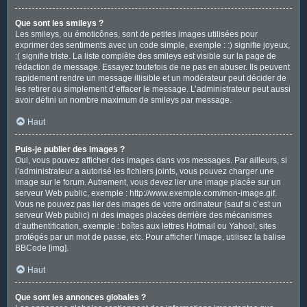
Que sont les smileys ?
Les smileys, ou émoticônes, sont de petites images utilisées pour
exprimer des sentiments avec un code simple, exemple : :) signifie joyeux,
:( signifie triste. La liste complète des smileys est visible sur la page de
rédaction de message. Essayez toutefois de ne pas en abuser. Ils peuvent
rapidement rendre un message illisible et un modérateur peut décider de
les retirer ou simplement d’effacer le message. L’administrateur peut aussi
avoir défini un nombre maximum de smileys par message.
Haut
Puis-je publier des images ?
Oui, vous pouvez afficher des images dans vos messages. Par ailleurs, si
l’administrateur a autorisé les fichiers joints, vous pouvez charger une
image sur le forum. Autrement, vous devez lier une image placée sur un
serveur Web public, exemple : http://www.exemple.com/mon-image.gif.
Vous ne pouvez pas lier des images de votre ordinateur (sauf si c’est un
serveur Web public) ni des images placées derrière des mécanismes
d’authentification, exemple : boîtes aux lettres Hotmail ou Yahoo!, sites
protégés par un mot de passe, etc. Pour afficher l’image, utilisez la balise
BBCode [img].
Haut
Que sont les annonces globales ?