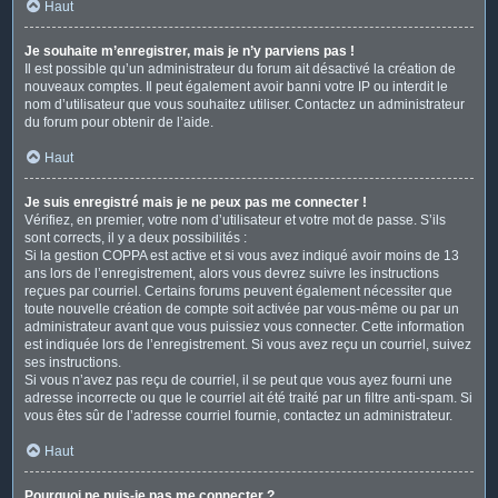
Haut
Je souhaite m’enregistrer, mais je n’y parviens pas !
Il est possible qu’un administrateur du forum ait désactivé la création de
nouveaux comptes. Il peut également avoir banni votre IP ou interdit le
nom d’utilisateur que vous souhaitez utiliser. Contactez un administrateur
du forum pour obtenir de l’aide.
Haut
Je suis enregistré mais je ne peux pas me connecter !
Vérifiez, en premier, votre nom d’utilisateur et votre mot de passe. S’ils
sont corrects, il y a deux possibilités :
Si la gestion COPPA est active et si vous avez indiqué avoir moins de 13
ans lors de l’enregistrement, alors vous devrez suivre les instructions
reçues par courriel. Certains forums peuvent également nécessiter que
toute nouvelle création de compte soit activée par vous-même ou par un
administrateur avant que vous puissiez vous connecter. Cette information
est indiquée lors de l’enregistrement. Si vous avez reçu un courriel, suivez
ses instructions.
Si vous n’avez pas reçu de courriel, il se peut que vous ayez fourni une
adresse incorrecte ou que le courriel ait été traité par un filtre anti-spam. Si
vous êtes sûr de l’adresse courriel fournie, contactez un administrateur.
Haut
Pourquoi ne puis-je pas me connecter ?