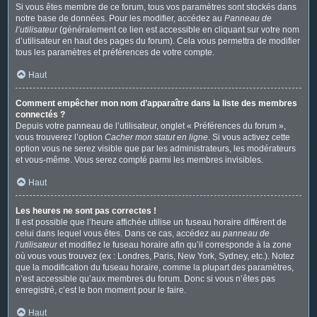
Si vous êtes membre de ce forum, tous vos paramètres sont stockés dans
notre base de données. Pour les modifier, accédez au
Panneau de
l’utilisateur
(généralement ce lien est accessible en cliquant sur votre nom
d’utilisateur en haut des pages du forum). Cela vous permettra de modifier
tous les paramètres et préférences de votre compte.
Haut
Comment empêcher mon nom d’apparaître dans la liste des membres
connectés ?
Depuis votre panneau de l’utilisateur, onglet « Préférences du forum »,
vous trouverez l’option
Cacher mon statut en ligne
. Si vous activez cette
option vous ne serez visible que par les administrateurs, les modérateurs
et vous-même. Vous serez compté parmi les membres invisibles.
Haut
Les heures ne sont pas correctes !
Il est possible que l’heure affichée utilise un fuseau horaire différent de
celui dans lequel vous êtes. Dans ce cas, accédez au
panneau de
l’utilisateur
et modifiez le fuseau horaire afin qu’il corresponde à la zone
où vous vous trouvez (ex : Londres, Paris, New York, Sydney, etc.). Notez
que la modification du fuseau horaire, comme la plupart des paramètres,
n’est accessible qu’aux membres du forum. Donc si vous n’êtes pas
enregistré, c’est le bon moment pour le faire.
Haut