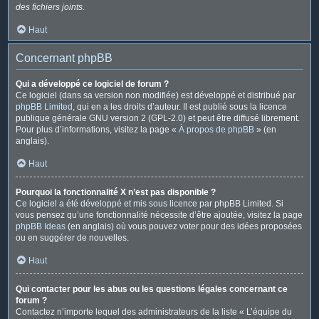
des fichiers joints
.
Haut
Concernant phpBB
Qui a développé ce logiciel de forum ?
Ce logiciel (dans sa version non modifiée) est développé et distribué par
phpBB Limited
, qui en a les droits d’auteur. Il est publié sous la licence
publique générale GNU version 2 (GPL-2.0) et peut être diffusé librement.
Pour plus d’informations, visitez la page «
À propos de phpBB
» (en
anglais).
Haut
Pourquoi la fonctionnalité X n’est pas disponible ?
Ce logiciel a été développé et mis sous licence par phpBB Limited. Si
vous pensez qu’une fonctionnalité nécessite d’être ajoutée, visitez la page
phpBB Ideas
(en anglais) où vous pouvez voter pour des idées proposées
ou en suggérer de nouvelles.
Haut
Qui contacter pour les abus ou les questions légales concernant ce
forum ?
Contactez n’importe lequel des administrateurs de la liste « L’équipe du