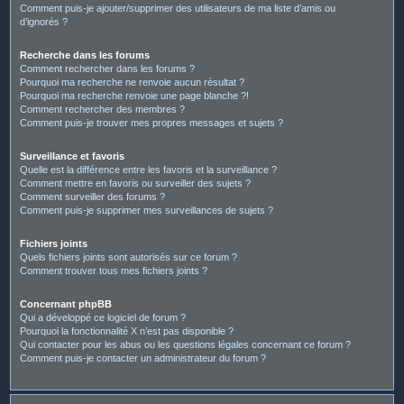
Comment puis-je ajouter/supprimer des utilisateurs de ma liste d’amis ou
d’ignorés ?
Recherche dans les forums
Comment rechercher dans les forums ?
Pourquoi ma recherche ne renvoie aucun résultat ?
Pourquoi ma recherche renvoie une page blanche ?!
Comment rechercher des membres ?
Comment puis-je trouver mes propres messages et sujets ?
Surveillance et favoris
Quelle est la différence entre les favoris et la surveillance ?
Comment mettre en favoris ou surveiller des sujets ?
Comment surveiller des forums ?
Comment puis-je supprimer mes surveillances de sujets ?
Fichiers joints
Quels fichiers joints sont autorisés sur ce forum ?
Comment trouver tous mes fichiers joints ?
Concernant phpBB
Qui a développé ce logiciel de forum ?
Pourquoi la fonctionnalité X n’est pas disponible ?
Qui contacter pour les abus ou les questions légales concernant ce forum ?
Comment puis-je contacter un administrateur du forum ?