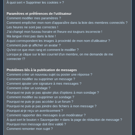
À quoi sert « Supprimer les cookies » ?
Paramètres et préférences de l’utilisateur
Comment modifier mes paramètres ?
Comment empêcher mon nom d’apparaître dans la liste des membres connectés ?
Les heures ne sont pas correctes !
J’ai changé mon fuseau horaire et l’heure est toujours incorrecte !
Ma langue n’est pas dans la liste !
A quoi correspondent les images à proximité de mon nom d’utilisateur ?
Comment puis-je afficher un avatar ?
Qu’est-ce que mon rang et comment le modifier ?
Lorsque je clique sur le lien
courriel
d’un membre, on me demande de me
connecter !?
Problèmes liés à la publication de messages
Comment créer un nouveau sujet ou poster une réponse ?
Comment modifier ou supprimer un message ?
Comment ajouter une signature à mes messages ?
Comment créer un sondage ?
Pourquoi ne puis-je pas ajouter plus d’options à mon sondage ?
Comment modifier ou supprimer un sondage ?
Pourquoi ne puis-je pas accéder à un forum ?
Pourquoi ne puis-je pas joindre des fichiers à mon message ?
Pourquoi ai-je reçu un avertissement ?
Comment rapporter des messages à un modérateur ?
À quoi sert le bouton « Sauvegarder » dans la page de rédaction de message ?
Pourquoi mon message doit être validé ?
Comment remonter mon sujet ?