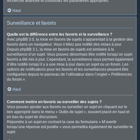
recherche avancée et choisissez les paramètres appropriés.
Haut
Surveillance et favoris
Quelle est la différence entre les favoris et la surveillance ?
Avec phpBB 3.0, la mise en favoris de sujets s’apparentait à la gestion des
favoris dans un navigateur. Vous n’étiez pas notifié des mises à jour.
Depuis phpBB 3.1, la mise en favoris de sujets est similaire à la
surveillance d’un sujet. Vous pouvez désormais être notifié lorsqu’un sujet
favoris a été mis à jour. Cependant, la surveillance vous permet également
d’être notifié lorsqu’il y a une mise à jour dans un sujet ou un forum. Les
options de notifications pour les favoris et les surveillances peuvent être
configurées depuis le panneau de l’utilisateur dans l’onglet « Préférences
du forum ».
Haut
Comment mettre en favoris ou surveiller des sujets ?
Vous pouvez ajouter aux favoris ou surveiller un sujet en cliquant sur le
lien approprié dans le menu « Outils de sujet », souvent placé en haut et
en bas du sujet de discussion.
Répondre à un sujet en cochant la case du formulaire « M’avertir
lorsqu’une réponse est postée » vous permettra également de surveiller le
sujet.