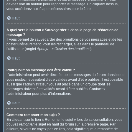
devriez voir un bouton pour rapporter le message. En cliquant dessus,
vous accéderez aux étapes nécessaires pour le faire.
Haut
À quoi sert le bouton « Sauvegarder » dans la page de rédaction de
message ?
Il vous permet de sauvegarder des brouillons de vos messages et de les
poster ultérieurement. Pour les recharger, allez dans le panneau de
l’utilisateur (onglet
Aperçu --> Gestion des brouillons
).
Haut
Pourquoi mon message doit être validé ?
L’administrateur peut avoir décidé que les messages du forum dans lequel
vous postez nécessitent d’être validés avant d’être publiés. Il est possible
aussi que l’administrateur vous ait placé dans un groupe dont les
messages doivent être validés avant d’être publiés. Contactez
l’administrateur pour plus d’informations.
Haut
Comment remonter mon sujet ?
En cliquant sur le lien « Remonter le sujet » lors de sa consultation, vous
pouvez
remonter
le sujet en haut du forum sur la première page. Par
ailleurs, si vous ne voyez pas ce lien, cela signifie que la remontée de