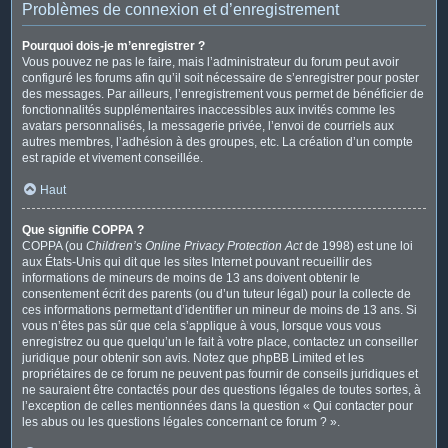
Problèmes de connexion et d’enregistrement
Pourquoi dois-je m’enregistrer ?
Vous pouvez ne pas le faire, mais l’administrateur du forum peut avoir
configuré les forums afin qu’il soit nécessaire de s’enregistrer pour poster
des messages. Par ailleurs, l’enregistrement vous permet de bénéficier de
fonctionnalités supplémentaires inaccessibles aux invités comme les
avatars personnalisés, la messagerie privée, l’envoi de courriels aux
autres membres, l’adhésion à des groupes, etc. La création d’un compte
est rapide et vivement conseillée.
Haut
Que signifie COPPA ?
COPPA (ou
Children’s Online Privacy Protection Act
de 1998) est une loi
aux États-Unis qui dit que les sites Internet pouvant recueillir des
informations de mineurs de moins de 13 ans doivent obtenir le
consentement écrit des parents (ou d’un tuteur légal) pour la collecte de
ces informations permettant d’identifier un mineur de moins de 13 ans. Si
vous n’êtes pas sûr que cela s’applique à vous, lorsque vous vous
enregistrez ou que quelqu’un le fait à votre place, contactez un conseiller
juridique pour obtenir son avis. Notez que phpBB Limited et les
propriétaires de ce forum ne peuvent pas fournir de conseils juridiques et
ne sauraient être contactés pour des questions légales de toutes sortes, à
l’exception de celles mentionnées dans la question « Qui contacter pour
les abus ou les questions légales concernant ce forum ? ».