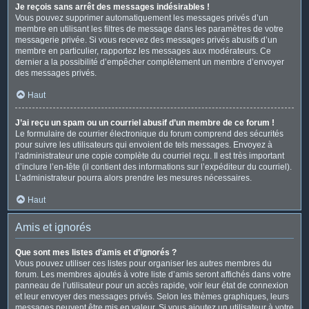
Je reçois sans arrêt des messages indésirables !
Vous pouvez supprimer automatiquement les messages privés d’un
membre en utilisant les filtres de message dans les paramètres de votre
messagerie privée. Si vous recevez des messages privés abusifs d’un
membre en particulier, rapportez les messages aux modérateurs. Ce
dernier a la possibilité d’empêcher complètement un membre d’envoyer
des messages privés.
Haut
J’ai reçu un spam ou un courriel abusif d’un membre de ce forum !
Le formulaire de courrier électronique du forum comprend des sécurités
pour suivre les utilisateurs qui envoient de tels messages. Envoyez à
l’administrateur une copie complète du courriel reçu. Il est très important
d’inclure l’en-tête (il contient des informations sur l’expéditeur du courriel).
L’administrateur pourra alors prendre les mesures nécessaires.
Haut
Amis et ignorés
Que sont mes listes d’amis et d’ignorés ?
Vous pouvez utiliser ces listes pour organiser les autres membres du
forum. Les membres ajoutés à votre liste d’amis seront affichés dans votre
panneau de l’utilisateur pour un accès rapide, voir leur état de connexion
et leur envoyer des messages privés. Selon les thèmes graphiques, leurs
messages peuvent être mis en valeur. Si vous ajoutez un utilisateur à votre