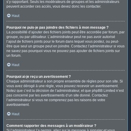
s’y rapportant. Seuls les modérateurs de groupes et les administrateurs
peuvent accorder ces accès, vous devez donc les contacter.
Haut
Pourquoi ne puis-je pas joindre des fichiers à mon message ?
La possibilité d’ajouter des fichiers joints peut être accordée par forum, par
groupe, ou par utilisateur. L’administrateur peut ne pas avoir autorisé
l’ajout de fichiers joints pour le forum dans lequel vous postez, ou peut-
être que seul un groupe peut en joindre. Contactez l’administrateur si vous
ne savez pas pourquoi vous ne pouvez pas ajouter de fichiers joints sur
un forum.
Haut
Pourquoi ai-je reçu un avertissement ?
Chaque administrateur a son propre ensemble de règles pour son site. Si
vous avez dérogé à une règle, vous pouvez recevoir un avertissement.
Notez que c’est la décision de l’administrateur, et que phpBB Limited n’est
pas concerné par les avertissements d’un site donné. Contactez
l’administrateur si vous ne comprenez pas les raisons de votre
avertissement.
Haut
Comment rapporter des messages à un modérateur ?
Si l’administrateur l’a permis, allez sur le message à signaler et vous