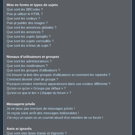
Mise en forme et types de sujets
Que sont les BBCodes ?
Puis-je utiliser le HTML ?
Que sont les smileys ?
Puis-je publier des images ?
Que sont les annonces globales ?
Que sont les annonces ?
Que sont les sujets épinglés ?
Que sont les sujets verrouillés ?
Que sont les icônes de sujet ?
Niveaux d’utilisateurs et groupes
Que sont les administrateurs ?
Que sont les modérateurs ?
Que sont les groupes d’utilisateurs ?
Où trouver la liste des groupes d’utilisateurs et comment les rejoindre ?
Comment devenir chef de groupe ?
Pourquoi certains membres apparaissent dans une couleur différente ?
Qu’est-ce qu’un « Groupe par défaut » ?
Qu’est-ce que le lien « L’équipe du forum » ?
Messagerie privée
Je ne peux pas envoyer de messages privés !
Je reçois sans arrêt des messages indésirables !
J’ai reçu un spam ou un courriel abusif d’un membre de ce forum !
Amis et ignorés
Que sont mes listes d’amis et d’ignorés ?