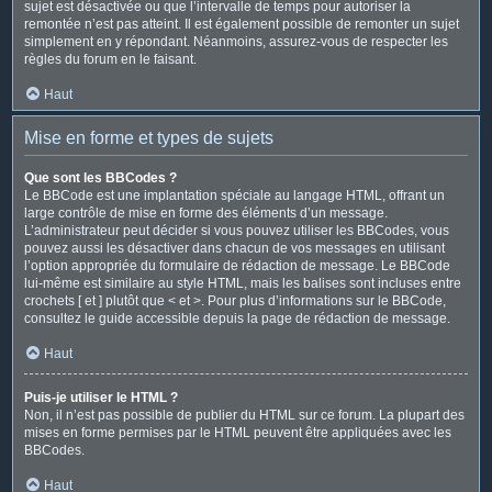
sujet est désactivée ou que l’intervalle de temps pour autoriser la
remontée n’est pas atteint. Il est également possible de remonter un sujet
simplement en y répondant. Néanmoins, assurez-vous de respecter les
règles du forum en le faisant.
Haut
Mise en forme et types de sujets
Que sont les BBCodes ?
Le BBCode est une implantation spéciale au langage HTML, offrant un
large contrôle de mise en forme des éléments d’un message.
L’administrateur peut décider si vous pouvez utiliser les BBCodes, vous
pouvez aussi les désactiver dans chacun de vos messages en utilisant
l’option appropriée du formulaire de rédaction de message. Le BBCode
lui-même est similaire au style HTML, mais les balises sont incluses entre
crochets [ et ] plutôt que < et >. Pour plus d’informations sur le BBCode,
consultez le guide accessible depuis la page de rédaction de message.
Haut
Puis-je utiliser le HTML ?
Non, il n’est pas possible de publier du HTML sur ce forum. La plupart des
mises en forme permises par le HTML peuvent être appliquées avec les
BBCodes.
Haut