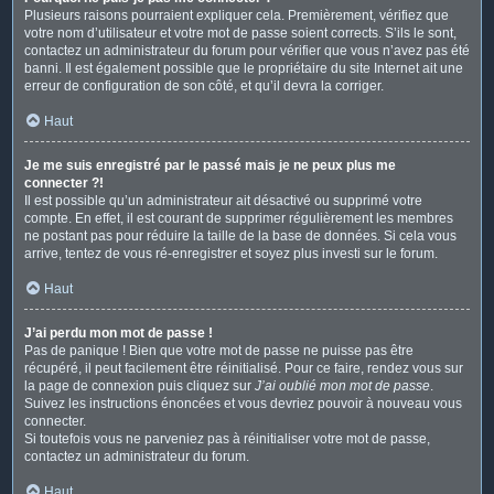
Plusieurs raisons pourraient expliquer cela. Premièrement, vérifiez que
votre nom d’utilisateur et votre mot de passe soient corrects. S’ils le sont,
contactez un administrateur du forum pour vérifier que vous n’avez pas été
banni. Il est également possible que le propriétaire du site Internet ait une
erreur de configuration de son côté, et qu’il devra la corriger.
Haut
Je me suis enregistré par le passé mais je ne peux plus me
connecter ?!
Il est possible qu’un administrateur ait désactivé ou supprimé votre
compte. En effet, il est courant de supprimer régulièrement les membres
ne postant pas pour réduire la taille de la base de données. Si cela vous
arrive, tentez de vous ré-enregistrer et soyez plus investi sur le forum.
Haut
J’ai perdu mon mot de passe !
Pas de panique ! Bien que votre mot de passe ne puisse pas être
récupéré, il peut facilement être réinitialisé. Pour ce faire, rendez vous sur
la page de connexion puis cliquez sur
J’ai oublié mon mot de passe
.
Suivez les instructions énoncées et vous devriez pouvoir à nouveau vous
connecter.
Si toutefois vous ne parveniez pas à réinitialiser votre mot de passe,
contactez un administrateur du forum.
Haut