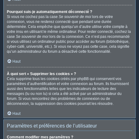
Pourquoi suis-je automatiquement déconnecté ?
Si vous ne cochez pas la case
Se souvenir de moi
lors de votre
connexion, vous ne resterez connecté que pendant une durée
déterminée. Cela empêche que quelqu’un d’autre utilise votre compte à
votre insu en utilisant le même ordinateur. Pour rester connecté, cochez la
case
Se souvenir de moi
lors de la connexion. Ce n’est pas recommandé
si vous utilisez un ordinateur public pour accéder au forum (bibliothèque,
cyber-café, université, etc.). Si vous ne voyez pas cette case, cela signifie
qu’un administrateur du forum a désactivé cette fonctionnalité.
Haut
À quoi sert « Supprimer les cookies » ?
Cela supprime tous les cookies créés par phpBB qui conservent vos
paramètres d’authentification et votre connexion au forum. Ils fournissent
aussi des fonctionnalités telles que les indicateurs de lecture des
messages (lu ou non lu) si cela a été activé par un administrateur du
forum. Si vous rencontrez des problèmes de connexion ou de
déconnexion, la suppression des cookies pourrait les résoudre.
Haut
Paramètres et préférences de l’utilisateur
Comment modifier mes paramètres ?