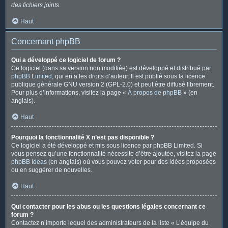
des fichiers joints
.
Haut
Concernant phpBB
Qui a développé ce logiciel de forum ?
Ce logiciel (dans sa version non modifiée) est développé et distribué par
phpBB Limited
, qui en a les droits d’auteur. Il est publié sous la licence
publique générale GNU version 2 (GPL-2.0) et peut être diffusé librement.
Pour plus d’informations, visitez la page «
À propos de phpBB
» (en
anglais).
Haut
Pourquoi la fonctionnalité X n’est pas disponible ?
Ce logiciel a été développé et mis sous licence par phpBB Limited. Si
vous pensez qu’une fonctionnalité nécessite d’être ajoutée, visitez la page
phpBB Ideas
(en anglais) où vous pouvez voter pour des idées proposées
ou en suggérer de nouvelles.
Haut
Qui contacter pour les abus ou les questions légales concernant ce
forum ?
Contactez n’importe lequel des administrateurs de la liste « L’équipe du