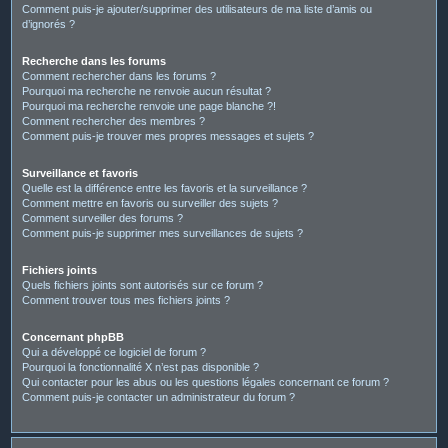
Comment puis-je ajouter/supprimer des utilisateurs de ma liste d’amis ou
d’ignorés ?
Recherche dans les forums
Comment rechercher dans les forums ?
Pourquoi ma recherche ne renvoie aucun résultat ?
Pourquoi ma recherche renvoie une page blanche ?!
Comment rechercher des membres ?
Comment puis-je trouver mes propres messages et sujets ?
Surveillance et favoris
Quelle est la différence entre les favoris et la surveillance ?
Comment mettre en favoris ou surveiller des sujets ?
Comment surveiller des forums ?
Comment puis-je supprimer mes surveillances de sujets ?
Fichiers joints
Quels fichiers joints sont autorisés sur ce forum ?
Comment trouver tous mes fichiers joints ?
Concernant phpBB
Qui a développé ce logiciel de forum ?
Pourquoi la fonctionnalité X n’est pas disponible ?
Qui contacter pour les abus ou les questions légales concernant ce forum ?
Comment puis-je contacter un administrateur du forum ?