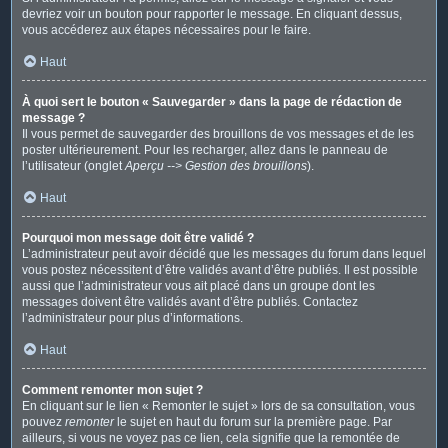
devriez voir un bouton pour rapporter le message. En cliquant dessus,
vous accéderez aux étapes nécessaires pour le faire.
Haut
À quoi sert le bouton « Sauvegarder » dans la page de rédaction de
message ?
Il vous permet de sauvegarder des brouillons de vos messages et de les
poster ultérieurement. Pour les recharger, allez dans le panneau de
l’utilisateur (onglet
Aperçu --> Gestion des brouillons
).
Haut
Pourquoi mon message doit être validé ?
L’administrateur peut avoir décidé que les messages du forum dans lequel
vous postez nécessitent d’être validés avant d’être publiés. Il est possible
aussi que l’administrateur vous ait placé dans un groupe dont les
messages doivent être validés avant d’être publiés. Contactez
l’administrateur pour plus d’informations.
Haut
Comment remonter mon sujet ?
En cliquant sur le lien « Remonter le sujet » lors de sa consultation, vous
pouvez
remonter
le sujet en haut du forum sur la première page. Par
ailleurs, si vous ne voyez pas ce lien, cela signifie que la remontée de