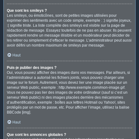
Que sont les smileys ?
Les smileys, ou émoticônes, sont de petites images utilisées pour
exprimer des sentiments avec un code simple, exemple : :) signifie joyeux,
:( signifie triste. La liste complète des smileys est visible sur la page de
rédaction de message. Essayez toutefois de ne pas en abuser. Ils peuvent
rapidement rendre un message illisible et un modérateur peut décider de
les retirer ou simplement d’effacer le message. L’administrateur peut aussi
avoir défini un nombre maximum de smileys par message.
Haut
Puis-je publier des images ?
Oui, vous pouvez afficher des images dans vos messages. Par ailleurs, si
l’administrateur a autorisé les fichiers joints, vous pouvez charger une
image sur le forum. Autrement, vous devez lier une image placée sur un
serveur Web public, exemple : http://www.exemple.com/mon-image.gif.
Vous ne pouvez pas lier des images de votre ordinateur (sauf si c’est un
serveur Web public) ni des images placées derrière des mécanismes
d’authentification, exemple : boîtes aux lettres Hotmail ou Yahoo!, sites
protégés par un mot de passe, etc. Pour afficher l’image, utilisez la balise
BBCode [img].
Haut
Que sont les annonces globales ?