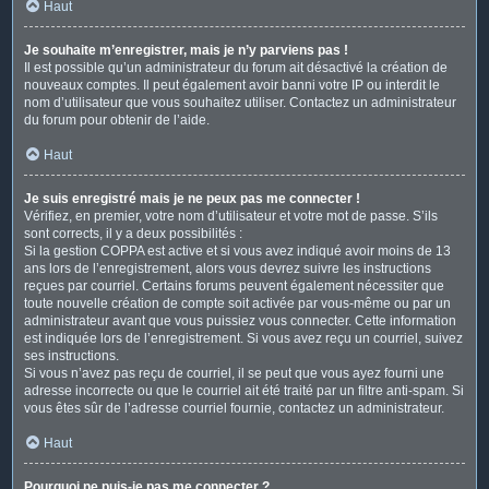
Haut
Je souhaite m’enregistrer, mais je n’y parviens pas !
Il est possible qu’un administrateur du forum ait désactivé la création de
nouveaux comptes. Il peut également avoir banni votre IP ou interdit le
nom d’utilisateur que vous souhaitez utiliser. Contactez un administrateur
du forum pour obtenir de l’aide.
Haut
Je suis enregistré mais je ne peux pas me connecter !
Vérifiez, en premier, votre nom d’utilisateur et votre mot de passe. S’ils
sont corrects, il y a deux possibilités :
Si la gestion COPPA est active et si vous avez indiqué avoir moins de 13
ans lors de l’enregistrement, alors vous devrez suivre les instructions
reçues par courriel. Certains forums peuvent également nécessiter que
toute nouvelle création de compte soit activée par vous-même ou par un
administrateur avant que vous puissiez vous connecter. Cette information
est indiquée lors de l’enregistrement. Si vous avez reçu un courriel, suivez
ses instructions.
Si vous n’avez pas reçu de courriel, il se peut que vous ayez fourni une
adresse incorrecte ou que le courriel ait été traité par un filtre anti-spam. Si
vous êtes sûr de l’adresse courriel fournie, contactez un administrateur.
Haut
Pourquoi ne puis-je pas me connecter ?