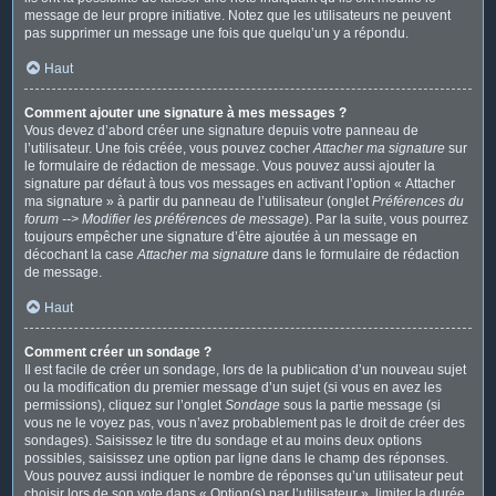
message de leur propre initiative. Notez que les utilisateurs ne peuvent
pas supprimer un message une fois que quelqu’un y a répondu.
Haut
Comment ajouter une signature à mes messages ?
Vous devez d’abord créer une signature depuis votre panneau de
l’utilisateur. Une fois créée, vous pouvez cocher
Attacher ma signature
sur
le formulaire de rédaction de message. Vous pouvez aussi ajouter la
signature par défaut à tous vos messages en activant l’option « Attacher
ma signature » à partir du panneau de l’utilisateur (onglet
Préférences du
forum --> Modifier les préférences de message
). Par la suite, vous pourrez
toujours empêcher une signature d’être ajoutée à un message en
décochant la case
Attacher ma signature
dans le formulaire de rédaction
de message.
Haut
Comment créer un sondage ?
Il est facile de créer un sondage, lors de la publication d’un nouveau sujet
ou la modification du premier message d’un sujet (si vous en avez les
permissions), cliquez sur l’onglet
Sondage
sous la partie message (si
vous ne le voyez pas, vous n’avez probablement pas le droit de créer des
sondages). Saisissez le titre du sondage et au moins deux options
possibles, saisissez une option par ligne dans le champ des réponses.
Vous pouvez aussi indiquer le nombre de réponses qu’un utilisateur peut
choisir lors de son vote dans « Option(s) par l’utilisateur », limiter la durée