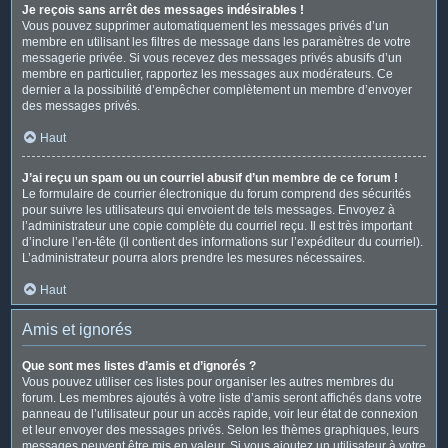
Je reçois sans arrêt des messages indésirables !
Vous pouvez supprimer automatiquement les messages privés d’un
membre en utilisant les filtres de message dans les paramètres de votre
messagerie privée. Si vous recevez des messages privés abusifs d’un
membre en particulier, rapportez les messages aux modérateurs. Ce
dernier a la possibilité d’empêcher complètement un membre d’envoyer
des messages privés.
Haut
J’ai reçu un spam ou un courriel abusif d’un membre de ce forum !
Le formulaire de courrier électronique du forum comprend des sécurités
pour suivre les utilisateurs qui envoient de tels messages. Envoyez à
l’administrateur une copie complète du courriel reçu. Il est très important
d’inclure l’en-tête (il contient des informations sur l’expéditeur du courriel).
L’administrateur pourra alors prendre les mesures nécessaires.
Haut
Amis et ignorés
Que sont mes listes d’amis et d’ignorés ?
Vous pouvez utiliser ces listes pour organiser les autres membres du
forum. Les membres ajoutés à votre liste d’amis seront affichés dans votre
panneau de l’utilisateur pour un accès rapide, voir leur état de connexion
et leur envoyer des messages privés. Selon les thèmes graphiques, leurs
messages peuvent être mis en valeur. Si vous ajoutez un utilisateur à votre