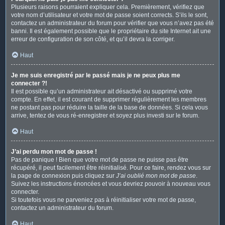
Plusieurs raisons pourraient expliquer cela. Premièrement, vérifiez que
votre nom d’utilisateur et votre mot de passe soient corrects. S’ils le sont,
contactez un administrateur du forum pour vérifier que vous n’avez pas été
banni. Il est également possible que le propriétaire du site Internet ait une
erreur de configuration de son côté, et qu’il devra la corriger.
Haut
Je me suis enregistré par le passé mais je ne peux plus me
connecter ?!
Il est possible qu’un administrateur ait désactivé ou supprimé votre
compte. En effet, il est courant de supprimer régulièrement les membres
ne postant pas pour réduire la taille de la base de données. Si cela vous
arrive, tentez de vous ré-enregistrer et soyez plus investi sur le forum.
Haut
J’ai perdu mon mot de passe !
Pas de panique ! Bien que votre mot de passe ne puisse pas être
récupéré, il peut facilement être réinitialisé. Pour ce faire, rendez vous sur
la page de connexion puis cliquez sur
J’ai oublié mon mot de passe
.
Suivez les instructions énoncées et vous devriez pouvoir à nouveau vous
connecter.
Si toutefois vous ne parveniez pas à réinitialiser votre mot de passe,
contactez un administrateur du forum.
Haut