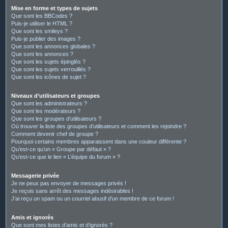
Mise en forme et types de sujets
Que sont les BBCodes ?
Puis-je utiliser le HTML ?
Que sont les smileys ?
Puis-je publier des images ?
Que sont les annonces globales ?
Que sont les annonces ?
Que sont les sujets épinglés ?
Que sont les sujets verrouillés ?
Que sont les icônes de sujet ?
Niveaux d’utilisateurs et groupes
Que sont les administrateurs ?
Que sont les modérateurs ?
Que sont les groupes d’utilisateurs ?
Où trouver la liste des groupes d’utilisateurs et comment les rejoindre ?
Comment devenir chef de groupe ?
Pourquoi certains membres apparaissent dans une couleur différente ?
Qu’est-ce qu’un « Groupe par défaut » ?
Qu’est-ce que le lien « L’équipe du forum » ?
Messagerie privée
Je ne peux pas envoyer de messages privés !
Je reçois sans arrêt des messages indésirables !
J’ai reçu un spam ou un courriel abusif d’un membre de ce forum !
Amis et ignorés
Que sont mes listes d’amis et d’ignorés ?