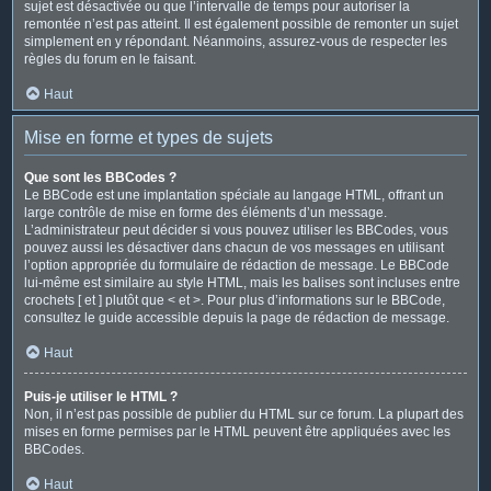
sujet est désactivée ou que l’intervalle de temps pour autoriser la
remontée n’est pas atteint. Il est également possible de remonter un sujet
simplement en y répondant. Néanmoins, assurez-vous de respecter les
règles du forum en le faisant.
Haut
Mise en forme et types de sujets
Que sont les BBCodes ?
Le BBCode est une implantation spéciale au langage HTML, offrant un
large contrôle de mise en forme des éléments d’un message.
L’administrateur peut décider si vous pouvez utiliser les BBCodes, vous
pouvez aussi les désactiver dans chacun de vos messages en utilisant
l’option appropriée du formulaire de rédaction de message. Le BBCode
lui-même est similaire au style HTML, mais les balises sont incluses entre
crochets [ et ] plutôt que < et >. Pour plus d’informations sur le BBCode,
consultez le guide accessible depuis la page de rédaction de message.
Haut
Puis-je utiliser le HTML ?
Non, il n’est pas possible de publier du HTML sur ce forum. La plupart des
mises en forme permises par le HTML peuvent être appliquées avec les
BBCodes.
Haut