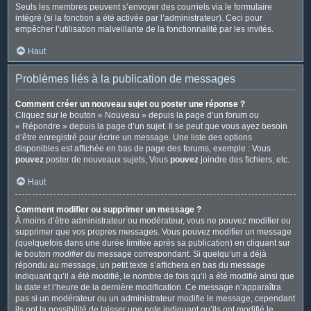
Seuls les membres peuvent s’envoyer des courriels via le formulaire
intégré (si la fonction a été activée par l’administrateur). Ceci pour
empêcher l’utilisation malveillante de la fonctionnalité par les invités.
Haut
Problèmes liés à la publication de messages
Comment créer un nouveau sujet ou poster une réponse ?
Cliquez sur le bouton « Nouveau » depuis la page d’un forum ou
« Répondre » depuis la page d’un sujet. Il se peut que vous ayez besoin
d’être enregistré pour écrire un message. Une liste des options
disponibles est affichée en bas de page des forums, exemple : Vous
pouvez
poster de nouveaux sujets, Vous
pouvez
joindre des fichiers, etc.
Haut
Comment modifier ou supprimer un message ?
À moins d’être administrateur ou modérateur, vous ne pouvez modifier ou
supprimer que vos propres messages. Vous pouvez modifier un message
(quelquefois dans une durée limitée après sa publication) en cliquant sur
le bouton
modifier
du message correspondant. Si quelqu’un a déjà
répondu au message, un petit texte s’affichera en bas du message
indiquant qu’il a été modifié, le nombre de fois qu’il a été modifié ainsi que
la date et l’heure de la dernière modification. Ce message n’apparaîtra
pas si un modérateur ou un administrateur modifie le message, cependant
ils ont la possibilité de laisser une note indiquant qu’ils ont modifié le