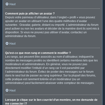
Haut
Comment puis-je afficher un avatar ?
Depuis votre panneau d’utilisateur, dans l’onglet « profil » vous pouvez
ajouter un avatar en utilisant l’une des quatre méthodes d’avatar
suivantes : Gravatar, galerie, distant ou importé. L’administrateur du forum
peut activer ou non les avatars et décider de la manière dont ils sont mis à
disposition. Si vous ne pouvez pas utiliser d’avatar, contactez un
administrateur du forum.
Haut
Qu’est-ce que mon rang et comment le modifier ?
Les rangs, qui peuvent être associés au nom d’utilisateur, indiquent le
nombre de messages postés ou identifient certains membres tels que les
modérateurs et administrateurs. En général, vous ne pouvez pas
directement modifier l’intitulé d’un rang car il est paramétré par
l’administrateur du forum. Évitez de poster des messages sur le forum
dans le seul but de passer au rang supérieur. Sur la plupart des forums,
cette pratique est rarement tolérée et un modérateur (ou un
administrateur) peut facilement abaisser votre compteur de messages.
Haut
Lorsque je clique sur le lien
courriel
d’un membre, on me demande de
me connecter !?