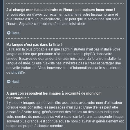
J’ai changé mon fuseau horaire et l’heure est toujours incorrecte !
Si vous êtes sûr d’avoir correctement paramétré votre fuseau horaire et
que l’heure est toujours incorrecte, il se peut que le serveur ne soit pas à
l’heure. Signalez ce problème à un administrateur.
Haut
Ma langue n’est pas dans la liste !
La raison la plus probable est que l’administrateur n’ait pas installé votre
langue ou bien que personne n’ait encore traduit phpBB dans votre
langue. Essayez de demander à un administrateur du forum d’installer la
langue désirée. Si elle n’existe pas, n’hésitez pas à créer et partager une
nouvelle traduction. Vous trouverez plus d’informations sur le site Internet
de
phpBB
®.
Haut
A quoi correspondent les images à proximité de mon nom
d’utilisateur ?
Il y a deux images qui peuvent être associées avec votre nom d’utilisateur
lorsque vous consultez les messages d’un sujet. L’une d’elles peut être
associée à votre rang, généralement des étoiles ou des blocs indiquant
votre nombre de messages ou votre statut sur le forum. La seconde image,
souvent plus grande, est connue sous le nom d’avatar et généralement est
unique ou propre à chaque membre.