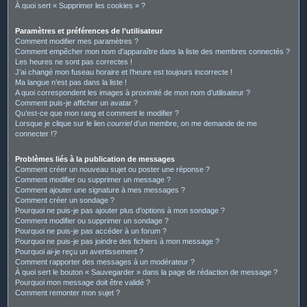
À quoi sert « Supprimer les cookies » ?
Paramètres et préférences de l’utilisateur
Comment modifier mes paramètres ?
Comment empêcher mon nom d’apparaître dans la liste des membres connectés ?
Les heures ne sont pas correctes !
J’ai changé mon fuseau horaire et l’heure est toujours incorrecte !
Ma langue n’est pas dans la liste !
A quoi correspondent les images à proximité de mon nom d’utilisateur ?
Comment puis-je afficher un avatar ?
Qu’est-ce que mon rang et comment le modifier ?
Lorsque je clique sur le lien
courriel
d’un membre, on me demande de me
connecter !?
Problèmes liés à la publication de messages
Comment créer un nouveau sujet ou poster une réponse ?
Comment modifier ou supprimer un message ?
Comment ajouter une signature à mes messages ?
Comment créer un sondage ?
Pourquoi ne puis-je pas ajouter plus d’options à mon sondage ?
Comment modifier ou supprimer un sondage ?
Pourquoi ne puis-je pas accéder à un forum ?
Pourquoi ne puis-je pas joindre des fichiers à mon message ?
Pourquoi ai-je reçu un avertissement ?
Comment rapporter des messages à un modérateur ?
À quoi sert le bouton « Sauvegarder » dans la page de rédaction de message ?
Pourquoi mon message doit être validé ?
Comment remonter mon sujet ?