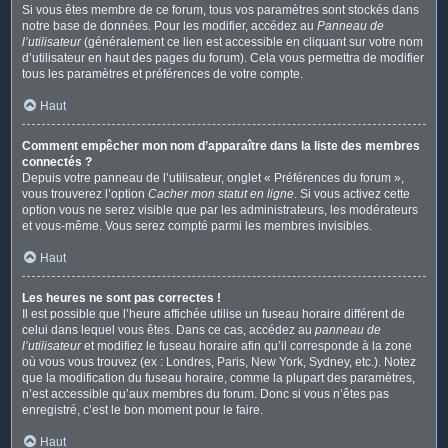
Si vous êtes membre de ce forum, tous vos paramètres sont stockés dans
notre base de données. Pour les modifier, accédez au
Panneau de
l’utilisateur
(généralement ce lien est accessible en cliquant sur votre nom
d’utilisateur en haut des pages du forum). Cela vous permettra de modifier
tous les paramètres et préférences de votre compte.
Haut
Comment empêcher mon nom d’apparaître dans la liste des membres
connectés ?
Depuis votre panneau de l’utilisateur, onglet « Préférences du forum »,
vous trouverez l’option
Cacher mon statut en ligne
. Si vous activez cette
option vous ne serez visible que par les administrateurs, les modérateurs
et vous-même. Vous serez compté parmi les membres invisibles.
Haut
Les heures ne sont pas correctes !
Il est possible que l’heure affichée utilise un fuseau horaire différent de
celui dans lequel vous êtes. Dans ce cas, accédez au
panneau de
l’utilisateur
et modifiez le fuseau horaire afin qu’il corresponde à la zone
où vous vous trouvez (ex : Londres, Paris, New York, Sydney, etc.). Notez
que la modification du fuseau horaire, comme la plupart des paramètres,
n’est accessible qu’aux membres du forum. Donc si vous n’êtes pas
enregistré, c’est le bon moment pour le faire.
Haut