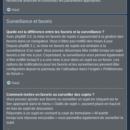
recherche avancée et choisissez les paramètres appropriés.
Haut
Surveillance et favoris
Quelle est la différence entre les favoris et la surveillance ?
Avec phpBB 3.0, la mise en favoris de sujets s’apparentait à la gestion des
favoris dans un navigateur. Vous n’étiez pas notifié des mises à jour.
Depuis phpBB 3.1, la mise en favoris de sujets est similaire à la
surveillance d’un sujet. Vous pouvez désormais être notifié lorsqu’un sujet
favoris a été mis à jour. Cependant, la surveillance vous permet également
d’être notifié lorsqu’il y a une mise à jour dans un sujet ou un forum. Les
options de notifications pour les favoris et les surveillances peuvent être
configurées depuis le panneau de l’utilisateur dans l’onglet « Préférences
du forum ».
Haut
Comment mettre en favoris ou surveiller des sujets ?
Vous pouvez ajouter aux favoris ou surveiller un sujet en cliquant sur le
lien approprié dans le menu « Outils de sujet », souvent placé en haut et
en bas du sujet de discussion.
Répondre à un sujet en cochant la case du formulaire « M’avertir
lorsqu’une réponse est postée » vous permettra également de surveiller le
sujet.