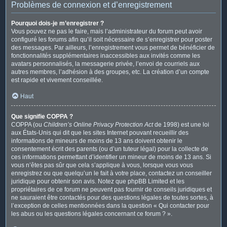
Problèmes de connexion et d’enregistrement
Pourquoi dois-je m’enregistrer ?
Vous pouvez ne pas le faire, mais l’administrateur du forum peut avoir
configuré les forums afin qu’il soit nécessaire de s’enregistrer pour poster
des messages. Par ailleurs, l’enregistrement vous permet de bénéficier de
fonctionnalités supplémentaires inaccessibles aux invités comme les
avatars personnalisés, la messagerie privée, l’envoi de courriels aux
autres membres, l’adhésion à des groupes, etc. La création d’un compte
est rapide et vivement conseillée.
Haut
Que signifie COPPA ?
COPPA (ou
Children’s Online Privacy Protection Act
de 1998) est une loi
aux États-Unis qui dit que les sites Internet pouvant recueillir des
informations de mineurs de moins de 13 ans doivent obtenir le
consentement écrit des parents (ou d’un tuteur légal) pour la collecte de
ces informations permettant d’identifier un mineur de moins de 13 ans. Si
vous n’êtes pas sûr que cela s’applique à vous, lorsque vous vous
enregistrez ou que quelqu’un le fait à votre place, contactez un conseiller
juridique pour obtenir son avis. Notez que phpBB Limited et les
propriétaires de ce forum ne peuvent pas fournir de conseils juridiques et
ne sauraient être contactés pour des questions légales de toutes sortes, à
l’exception de celles mentionnées dans la question « Qui contacter pour
les abus ou les questions légales concernant ce forum ? ».