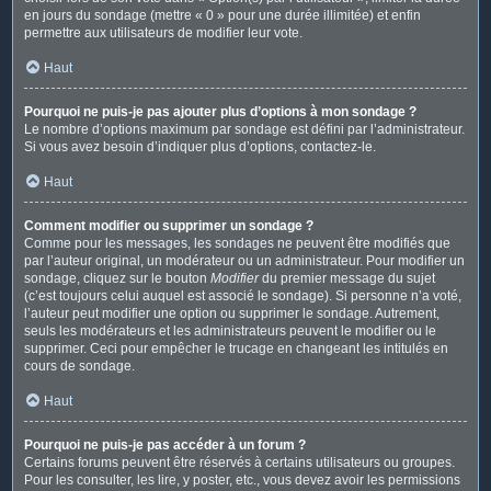
en jours du sondage (mettre « 0 » pour une durée illimitée) et enfin
permettre aux utilisateurs de modifier leur vote.
Haut
Pourquoi ne puis-je pas ajouter plus d’options à mon sondage ?
Le nombre d’options maximum par sondage est défini par l’administrateur.
Si vous avez besoin d’indiquer plus d’options, contactez-le.
Haut
Comment modifier ou supprimer un sondage ?
Comme pour les messages, les sondages ne peuvent être modifiés que
par l’auteur original, un modérateur ou un administrateur. Pour modifier un
sondage, cliquez sur le bouton
Modifier
du premier message du sujet
(c’est toujours celui auquel est associé le sondage). Si personne n’a voté,
l’auteur peut modifier une option ou supprimer le sondage. Autrement,
seuls les modérateurs et les administrateurs peuvent le modifier ou le
supprimer. Ceci pour empêcher le trucage en changeant les intitulés en
cours de sondage.
Haut
Pourquoi ne puis-je pas accéder à un forum ?
Certains forums peuvent être réservés à certains utilisateurs ou groupes.
Pour les consulter, les lire, y poster, etc., vous devez avoir les permissions