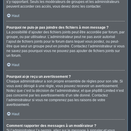
s’y rapportant. Seuls les modérateurs de groupes et les administrateurs
peuvent accorder ces accès, vous devez donc les contacter.
Haut
Pourquoi ne puis-je pas joindre des fichiers à mon message ?
La possibilité d’ajouter des fichiers joints peut être accordée par forum, par
groupe, ou par utilisateur. L’administrateur peut ne pas avoir autorisé
l’ajout de fichiers joints pour le forum dans lequel vous postez, ou peut-
être que seul un groupe peut en joindre. Contactez l’administrateur si vous
ne savez pas pourquoi vous ne pouvez pas ajouter de fichiers joints sur
un forum.
Haut
Pourquoi ai-je reçu un avertissement ?
Chaque administrateur a son propre ensemble de règles pour son site. Si
vous avez dérogé à une règle, vous pouvez recevoir un avertissement.
Notez que c’est la décision de l’administrateur, et que phpBB Limited n’est
pas concerné par les avertissements d’un site donné. Contactez
l’administrateur si vous ne comprenez pas les raisons de votre
avertissement.
Haut
Comment rapporter des messages à un modérateur ?
Si l’administrateur l’a permis, allez sur le message à signaler et vous