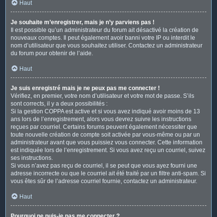
Haut
Je souhaite m’enregistrer, mais je n’y parviens pas !
Il est possible qu’un administrateur du forum ait désactivé la création de
nouveaux comptes. Il peut également avoir banni votre IP ou interdit le
nom d’utilisateur que vous souhaitez utiliser. Contactez un administrateur
du forum pour obtenir de l’aide.
Haut
Je suis enregistré mais je ne peux pas me connecter !
Vérifiez, en premier, votre nom d’utilisateur et votre mot de passe. S’ils
sont corrects, il y a deux possibilités :
Si la gestion COPPA est active et si vous avez indiqué avoir moins de 13
ans lors de l’enregistrement, alors vous devrez suivre les instructions
reçues par courriel. Certains forums peuvent également nécessiter que
toute nouvelle création de compte soit activée par vous-même ou par un
administrateur avant que vous puissiez vous connecter. Cette information
est indiquée lors de l’enregistrement. Si vous avez reçu un courriel, suivez
ses instructions.
Si vous n’avez pas reçu de courriel, il se peut que vous ayez fourni une
adresse incorrecte ou que le courriel ait été traité par un filtre anti-spam. Si
vous êtes sûr de l’adresse courriel fournie, contactez un administrateur.
Haut
Pourquoi ne puis-je pas me connecter ?