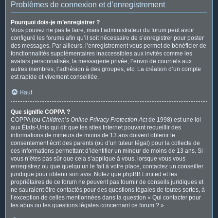
Problèmes de connexion et d’enregistrement
Pourquoi dois-je m’enregistrer ?
Vous pouvez ne pas le faire, mais l’administrateur du forum peut avoir
configuré les forums afin qu’il soit nécessaire de s’enregistrer pour poster
des messages. Par ailleurs, l’enregistrement vous permet de bénéficier de
fonctionnalités supplémentaires inaccessibles aux invités comme les
avatars personnalisés, la messagerie privée, l’envoi de courriels aux
autres membres, l’adhésion à des groupes, etc. La création d’un compte
est rapide et vivement conseillée.
Haut
Que signifie COPPA ?
COPPA (ou
Children’s Online Privacy Protection Act
de 1998) est une loi
aux États-Unis qui dit que les sites Internet pouvant recueillir des
informations de mineurs de moins de 13 ans doivent obtenir le
consentement écrit des parents (ou d’un tuteur légal) pour la collecte de
ces informations permettant d’identifier un mineur de moins de 13 ans. Si
vous n’êtes pas sûr que cela s’applique à vous, lorsque vous vous
enregistrez ou que quelqu’un le fait à votre place, contactez un conseiller
juridique pour obtenir son avis. Notez que phpBB Limited et les
propriétaires de ce forum ne peuvent pas fournir de conseils juridiques et
ne sauraient être contactés pour des questions légales de toutes sortes, à
l’exception de celles mentionnées dans la question « Qui contacter pour
les abus ou les questions légales concernant ce forum ? ».