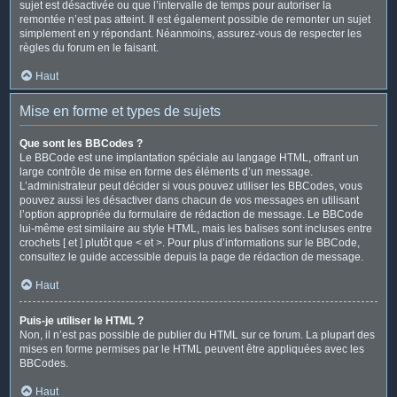
sujet est désactivée ou que l’intervalle de temps pour autoriser la
remontée n’est pas atteint. Il est également possible de remonter un sujet
simplement en y répondant. Néanmoins, assurez-vous de respecter les
règles du forum en le faisant.
Haut
Mise en forme et types de sujets
Que sont les BBCodes ?
Le BBCode est une implantation spéciale au langage HTML, offrant un
large contrôle de mise en forme des éléments d’un message.
L’administrateur peut décider si vous pouvez utiliser les BBCodes, vous
pouvez aussi les désactiver dans chacun de vos messages en utilisant
l’option appropriée du formulaire de rédaction de message. Le BBCode
lui-même est similaire au style HTML, mais les balises sont incluses entre
crochets [ et ] plutôt que < et >. Pour plus d’informations sur le BBCode,
consultez le guide accessible depuis la page de rédaction de message.
Haut
Puis-je utiliser le HTML ?
Non, il n’est pas possible de publier du HTML sur ce forum. La plupart des
mises en forme permises par le HTML peuvent être appliquées avec les
BBCodes.
Haut