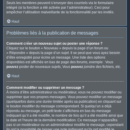
Seuls les membres peuvent s’envoyer des courriels via le formulaire
intégré (si la fonction a été activée par l’administrateur). Ceci pour
empêcher l’utilisation malveillante de la fonctionnalité par les invités.
Haut
Problèmes liés à la publication de messages
Comment créer un nouveau sujet ou poster une réponse ?
Cliquez sur le bouton « Nouveau » depuis la page d’un forum ou
« Répondre » depuis la page d’un sujet. Il se peut que vous ayez besoin
d’être enregistré pour écrire un message. Une liste des options
disponibles est affichée en bas de page des forums, exemple : Vous
pouvez
poster de nouveaux sujets, Vous
pouvez
joindre des fichiers, etc.
Haut
Comment modifier ou supprimer un message ?
À moins d’être administrateur ou modérateur, vous ne pouvez modifier ou
supprimer que vos propres messages. Vous pouvez modifier un message
(quelquefois dans une durée limitée après sa publication) en cliquant sur
le bouton
modifier
du message correspondant. Si quelqu’un a déjà
répondu au message, un petit texte s’affichera en bas du message
indiquant qu’il a été modifié, le nombre de fois qu’il a été modifié ainsi que
la date et l’heure de la dernière modification. Ce message n’apparaîtra
pas si un modérateur ou un administrateur modifie le message, cependant
ils ont la possibilité de laisser une note indiquant qu’ils ont modifié le