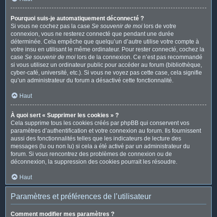
Pourquoi suis-je automatiquement déconnecté ?
Si vous ne cochez pas la case
Se souvenir de moi
lors de votre
connexion, vous ne resterez connecté que pendant une durée
déterminée. Cela empêche que quelqu’un d’autre utilise votre compte à
votre insu en utilisant le même ordinateur. Pour rester connecté, cochez la
case
Se souvenir de moi
lors de la connexion. Ce n’est pas recommandé
si vous utilisez un ordinateur public pour accéder au forum (bibliothèque,
cyber-café, université, etc.). Si vous ne voyez pas cette case, cela signifie
qu’un administrateur du forum a désactivé cette fonctionnalité.
Haut
À quoi sert « Supprimer les cookies » ?
Cela supprime tous les cookies créés par phpBB qui conservent vos
paramètres d’authentification et votre connexion au forum. Ils fournissent
aussi des fonctionnalités telles que les indicateurs de lecture des
messages (lu ou non lu) si cela a été activé par un administrateur du
forum. Si vous rencontrez des problèmes de connexion ou de
déconnexion, la suppression des cookies pourrait les résoudre.
Haut
Paramètres et préférences de l’utilisateur
Comment modifier mes paramètres ?