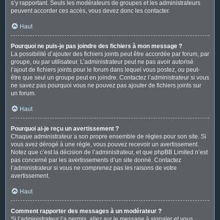
s’y rapportant. Seuls les modérateurs de groupes et les administrateurs
peuvent accorder ces accès, vous devez donc les contacter.
Haut
Pourquoi ne puis-je pas joindre des fichiers à mon message ?
La possibilité d’ajouter des fichiers joints peut être accordée par forum, par
groupe, ou par utilisateur. L’administrateur peut ne pas avoir autorisé
l’ajout de fichiers joints pour le forum dans lequel vous postez, ou peut-
être que seul un groupe peut en joindre. Contactez l’administrateur si vous
ne savez pas pourquoi vous ne pouvez pas ajouter de fichiers joints sur
un forum.
Haut
Pourquoi ai-je reçu un avertissement ?
Chaque administrateur a son propre ensemble de règles pour son site. Si
vous avez dérogé à une règle, vous pouvez recevoir un avertissement.
Notez que c’est la décision de l’administrateur, et que phpBB Limited n’est
pas concerné par les avertissements d’un site donné. Contactez
l’administrateur si vous ne comprenez pas les raisons de votre
avertissement.
Haut
Comment rapporter des messages à un modérateur ?
Si l’administrateur l’a permis, allez sur le message à signaler et vous