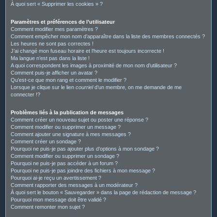
À quoi sert « Supprimer les cookies » ?
Paramètres et préférences de l’utilisateur
Comment modifier mes paramètres ?
Comment empêcher mon nom d’apparaître dans la liste des membres connectés ?
Les heures ne sont pas correctes !
J’ai changé mon fuseau horaire et l’heure est toujours incorrecte !
Ma langue n’est pas dans la liste !
A quoi correspondent les images à proximité de mon nom d’utilisateur ?
Comment puis-je afficher un avatar ?
Qu’est-ce que mon rang et comment le modifier ?
Lorsque je clique sur le lien
courriel
d’un membre, on me demande de me
connecter !?
Problèmes liés à la publication de messages
Comment créer un nouveau sujet ou poster une réponse ?
Comment modifier ou supprimer un message ?
Comment ajouter une signature à mes messages ?
Comment créer un sondage ?
Pourquoi ne puis-je pas ajouter plus d’options à mon sondage ?
Comment modifier ou supprimer un sondage ?
Pourquoi ne puis-je pas accéder à un forum ?
Pourquoi ne puis-je pas joindre des fichiers à mon message ?
Pourquoi ai-je reçu un avertissement ?
Comment rapporter des messages à un modérateur ?
À quoi sert le bouton « Sauvegarder » dans la page de rédaction de message ?
Pourquoi mon message doit être validé ?
Comment remonter mon sujet ?