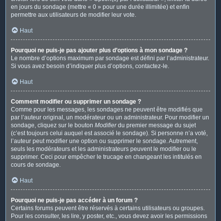
en jours du sondage (mettre « 0 » pour une durée illimitée) et enfin
permettre aux utilisateurs de modifier leur vote.
Haut
Pourquoi ne puis-je pas ajouter plus d’options à mon sondage ?
Le nombre d’options maximum par sondage est défini par l’administrateur.
Si vous avez besoin d’indiquer plus d’options, contactez-le.
Haut
Comment modifier ou supprimer un sondage ?
Comme pour les messages, les sondages ne peuvent être modifiés que
par l’auteur original, un modérateur ou un administrateur. Pour modifier un
sondage, cliquez sur le bouton
Modifier
du premier message du sujet
(c’est toujours celui auquel est associé le sondage). Si personne n’a voté,
l’auteur peut modifier une option ou supprimer le sondage. Autrement,
seuls les modérateurs et les administrateurs peuvent le modifier ou le
supprimer. Ceci pour empêcher le trucage en changeant les intitulés en
cours de sondage.
Haut
Pourquoi ne puis-je pas accéder à un forum ?
Certains forums peuvent être réservés à certains utilisateurs ou groupes.
Pour les consulter, les lire, y poster, etc., vous devez avoir les permissions