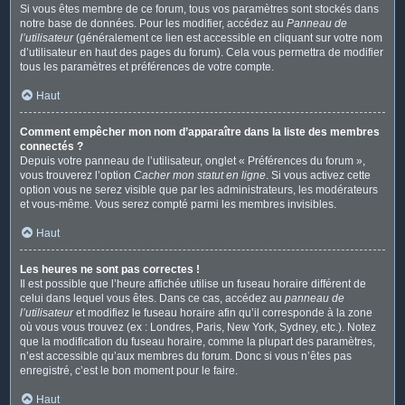
Si vous êtes membre de ce forum, tous vos paramètres sont stockés dans
notre base de données. Pour les modifier, accédez au
Panneau de
l’utilisateur
(généralement ce lien est accessible en cliquant sur votre nom
d’utilisateur en haut des pages du forum). Cela vous permettra de modifier
tous les paramètres et préférences de votre compte.
Haut
Comment empêcher mon nom d’apparaître dans la liste des membres
connectés ?
Depuis votre panneau de l’utilisateur, onglet « Préférences du forum »,
vous trouverez l’option
Cacher mon statut en ligne
. Si vous activez cette
option vous ne serez visible que par les administrateurs, les modérateurs
et vous-même. Vous serez compté parmi les membres invisibles.
Haut
Les heures ne sont pas correctes !
Il est possible que l’heure affichée utilise un fuseau horaire différent de
celui dans lequel vous êtes. Dans ce cas, accédez au
panneau de
l’utilisateur
et modifiez le fuseau horaire afin qu’il corresponde à la zone
où vous vous trouvez (ex : Londres, Paris, New York, Sydney, etc.). Notez
que la modification du fuseau horaire, comme la plupart des paramètres,
n’est accessible qu’aux membres du forum. Donc si vous n’êtes pas
enregistré, c’est le bon moment pour le faire.
Haut