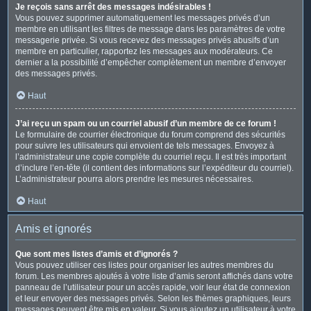
Je reçois sans arrêt des messages indésirables !
Vous pouvez supprimer automatiquement les messages privés d’un
membre en utilisant les filtres de message dans les paramètres de votre
messagerie privée. Si vous recevez des messages privés abusifs d’un
membre en particulier, rapportez les messages aux modérateurs. Ce
dernier a la possibilité d’empêcher complètement un membre d’envoyer
des messages privés.
Haut
J’ai reçu un spam ou un courriel abusif d’un membre de ce forum !
Le formulaire de courrier électronique du forum comprend des sécurités
pour suivre les utilisateurs qui envoient de tels messages. Envoyez à
l’administrateur une copie complète du courriel reçu. Il est très important
d’inclure l’en-tête (il contient des informations sur l’expéditeur du courriel).
L’administrateur pourra alors prendre les mesures nécessaires.
Haut
Amis et ignorés
Que sont mes listes d’amis et d’ignorés ?
Vous pouvez utiliser ces listes pour organiser les autres membres du
forum. Les membres ajoutés à votre liste d’amis seront affichés dans votre
panneau de l’utilisateur pour un accès rapide, voir leur état de connexion
et leur envoyer des messages privés. Selon les thèmes graphiques, leurs
messages peuvent être mis en valeur. Si vous ajoutez un utilisateur à votre