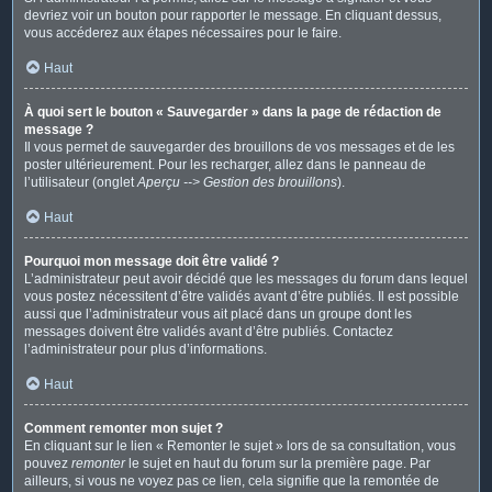
devriez voir un bouton pour rapporter le message. En cliquant dessus,
vous accéderez aux étapes nécessaires pour le faire.
Haut
À quoi sert le bouton « Sauvegarder » dans la page de rédaction de
message ?
Il vous permet de sauvegarder des brouillons de vos messages et de les
poster ultérieurement. Pour les recharger, allez dans le panneau de
l’utilisateur (onglet
Aperçu --> Gestion des brouillons
).
Haut
Pourquoi mon message doit être validé ?
L’administrateur peut avoir décidé que les messages du forum dans lequel
vous postez nécessitent d’être validés avant d’être publiés. Il est possible
aussi que l’administrateur vous ait placé dans un groupe dont les
messages doivent être validés avant d’être publiés. Contactez
l’administrateur pour plus d’informations.
Haut
Comment remonter mon sujet ?
En cliquant sur le lien « Remonter le sujet » lors de sa consultation, vous
pouvez
remonter
le sujet en haut du forum sur la première page. Par
ailleurs, si vous ne voyez pas ce lien, cela signifie que la remontée de