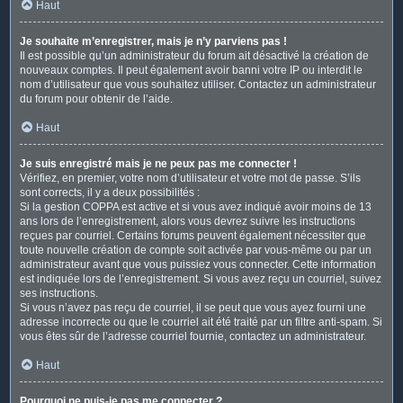
Haut
Je souhaite m’enregistrer, mais je n’y parviens pas !
Il est possible qu’un administrateur du forum ait désactivé la création de
nouveaux comptes. Il peut également avoir banni votre IP ou interdit le
nom d’utilisateur que vous souhaitez utiliser. Contactez un administrateur
du forum pour obtenir de l’aide.
Haut
Je suis enregistré mais je ne peux pas me connecter !
Vérifiez, en premier, votre nom d’utilisateur et votre mot de passe. S’ils
sont corrects, il y a deux possibilités :
Si la gestion COPPA est active et si vous avez indiqué avoir moins de 13
ans lors de l’enregistrement, alors vous devrez suivre les instructions
reçues par courriel. Certains forums peuvent également nécessiter que
toute nouvelle création de compte soit activée par vous-même ou par un
administrateur avant que vous puissiez vous connecter. Cette information
est indiquée lors de l’enregistrement. Si vous avez reçu un courriel, suivez
ses instructions.
Si vous n’avez pas reçu de courriel, il se peut que vous ayez fourni une
adresse incorrecte ou que le courriel ait été traité par un filtre anti-spam. Si
vous êtes sûr de l’adresse courriel fournie, contactez un administrateur.
Haut
Pourquoi ne puis-je pas me connecter ?