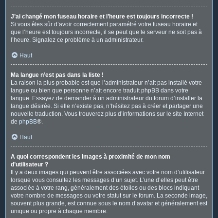
J’ai changé mon fuseau horaire et l’heure est toujours incorrecte !
Si vous êtes sûr d’avoir correctement paramétré votre fuseau horaire et
que l’heure est toujours incorrecte, il se peut que le serveur ne soit pas à
l’heure. Signalez ce problème à un administrateur.
Haut
Ma langue n’est pas dans la liste !
La raison la plus probable est que l’administrateur n’ait pas installé votre
langue ou bien que personne n’ait encore traduit phpBB dans votre
langue. Essayez de demander à un administrateur du forum d’installer la
langue désirée. Si elle n’existe pas, n’hésitez pas à créer et partager une
nouvelle traduction. Vous trouverez plus d’informations sur le site Internet
de
phpBB
®.
Haut
A quoi correspondent les images à proximité de mon nom
d’utilisateur ?
Il y a deux images qui peuvent être associées avec votre nom d’utilisateur
lorsque vous consultez les messages d’un sujet. L’une d’elles peut être
associée à votre rang, généralement des étoiles ou des blocs indiquant
votre nombre de messages ou votre statut sur le forum. La seconde image,
souvent plus grande, est connue sous le nom d’avatar et généralement est
unique ou propre à chaque membre.