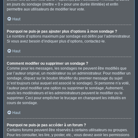
en jours du sondage (mettre « 0 » pour une durée illimitée) et enfin
permettre aux utilisateurs de modifier leur vote.
Haut
Pourquoi ne puis-je pas ajouter plus d’options à mon sondage ?
Le nombre d’options maximum par sondage est défini par l’administrateur.
Si vous avez besoin d’indiquer plus d’options, contactez-le.
Haut
Comment modifier ou supprimer un sondage ?
Comme pour les messages, les sondages ne peuvent être modifiés que
par l’auteur original, un modérateur ou un administrateur. Pour modifier un
sondage, cliquez sur le bouton
Modifier
du premier message du sujet
(c’est toujours celui auquel est associé le sondage). Si personne n’a voté,
l’auteur peut modifier une option ou supprimer le sondage. Autrement,
seuls les modérateurs et les administrateurs peuvent le modifier ou le
supprimer. Ceci pour empêcher le trucage en changeant les intitulés en
cours de sondage.
Haut
Pourquoi ne puis-je pas accéder à un forum ?
Certains forums peuvent être réservés à certains utilisateurs ou groupes.
Pour les consulter, les lire, y poster, etc., vous devez avoir les permissions