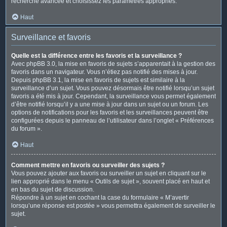
recherche avancée et choisissez les paramètres appropriés.
Haut
Surveillance et favoris
Quelle est la différence entre les favoris et la surveillance ?
Avec phpBB 3.0, la mise en favoris de sujets s’apparentait à la gestion des
favoris dans un navigateur. Vous n’étiez pas notifié des mises à jour.
Depuis phpBB 3.1, la mise en favoris de sujets est similaire à la
surveillance d’un sujet. Vous pouvez désormais être notifié lorsqu’un sujet
favoris a été mis à jour. Cependant, la surveillance vous permet également
d’être notifié lorsqu’il y a une mise à jour dans un sujet ou un forum. Les
options de notifications pour les favoris et les surveillances peuvent être
configurées depuis le panneau de l’utilisateur dans l’onglet « Préférences
du forum ».
Haut
Comment mettre en favoris ou surveiller des sujets ?
Vous pouvez ajouter aux favoris ou surveiller un sujet en cliquant sur le
lien approprié dans le menu « Outils de sujet », souvent placé en haut et
en bas du sujet de discussion.
Répondre à un sujet en cochant la case du formulaire « M’avertir
lorsqu’une réponse est postée » vous permettra également de surveiller le
sujet.