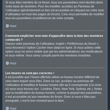
Si vous êtes membre de ce forum, tous vos paramètres sont stockés dans
notre base de données. Pour les modifier, accédez au
Panneau de
l’utilisateur
(généralement ce lien est accessible en cliquant sur votre nom
d’utilisateur en haut des pages du forum). Cela vous permettra de modifier
tous les paramètres et préférences de votre compte.
Haut
Comment empêcher mon nom d’apparaître dans la liste des membres
connectés ?
Depuis votre panneau de l’utilisateur, onglet « Préférences du forum »,
vous trouverez l’option
Cacher mon statut en ligne
. Si vous activez cette
option vous ne serez visible que par les administrateurs, les modérateurs
et vous-même. Vous serez compté parmi les membres invisibles.
Haut
Les heures ne sont pas correctes !
Il est possible que l’heure affichée utilise un fuseau horaire différent de
celui dans lequel vous êtes. Dans ce cas, accédez au
panneau de
l’utilisateur
et modifiez le fuseau horaire afin qu’il corresponde à la zone
où vous vous trouvez (ex : Londres, Paris, New York, Sydney, etc.). Notez
que la modification du fuseau horaire, comme la plupart des paramètres,
n’est accessible qu’aux membres du forum. Donc si vous n’êtes pas
enregistré, c’est le bon moment pour le faire.
Haut