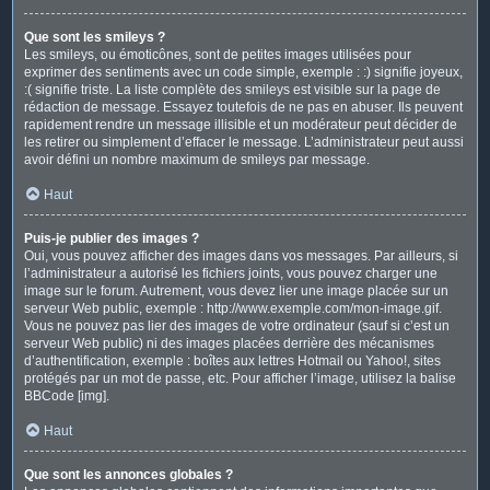
Que sont les smileys ?
Les smileys, ou émoticônes, sont de petites images utilisées pour
exprimer des sentiments avec un code simple, exemple : :) signifie joyeux,
:( signifie triste. La liste complète des smileys est visible sur la page de
rédaction de message. Essayez toutefois de ne pas en abuser. Ils peuvent
rapidement rendre un message illisible et un modérateur peut décider de
les retirer ou simplement d’effacer le message. L’administrateur peut aussi
avoir défini un nombre maximum de smileys par message.
Haut
Puis-je publier des images ?
Oui, vous pouvez afficher des images dans vos messages. Par ailleurs, si
l’administrateur a autorisé les fichiers joints, vous pouvez charger une
image sur le forum. Autrement, vous devez lier une image placée sur un
serveur Web public, exemple : http://www.exemple.com/mon-image.gif.
Vous ne pouvez pas lier des images de votre ordinateur (sauf si c’est un
serveur Web public) ni des images placées derrière des mécanismes
d’authentification, exemple : boîtes aux lettres Hotmail ou Yahoo!, sites
protégés par un mot de passe, etc. Pour afficher l’image, utilisez la balise
BBCode [img].
Haut
Que sont les annonces globales ?