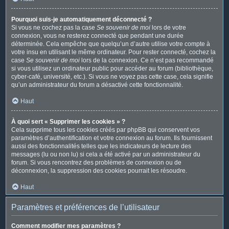
Pourquoi suis-je automatiquement déconnecté ?
Si vous ne cochez pas la case
Se souvenir de moi
lors de votre
connexion, vous ne resterez connecté que pendant une durée
déterminée. Cela empêche que quelqu’un d’autre utilise votre compte à
votre insu en utilisant le même ordinateur. Pour rester connecté, cochez la
case
Se souvenir de moi
lors de la connexion. Ce n’est pas recommandé
si vous utilisez un ordinateur public pour accéder au forum (bibliothèque,
cyber-café, université, etc.). Si vous ne voyez pas cette case, cela signifie
qu’un administrateur du forum a désactivé cette fonctionnalité.
Haut
À quoi sert « Supprimer les cookies » ?
Cela supprime tous les cookies créés par phpBB qui conservent vos
paramètres d’authentification et votre connexion au forum. Ils fournissent
aussi des fonctionnalités telles que les indicateurs de lecture des
messages (lu ou non lu) si cela a été activé par un administrateur du
forum. Si vous rencontrez des problèmes de connexion ou de
déconnexion, la suppression des cookies pourrait les résoudre.
Haut
Paramètres et préférences de l’utilisateur
Comment modifier mes paramètres ?