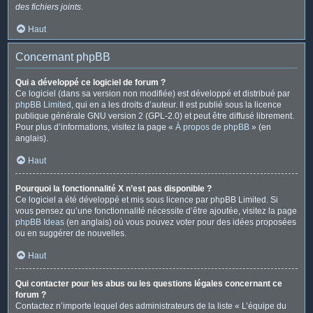
des fichiers joints
.
Haut
Concernant phpBB
Qui a développé ce logiciel de forum ?
Ce logiciel (dans sa version non modifiée) est développé et distribué par
phpBB Limited
, qui en a les droits d’auteur. Il est publié sous la licence
publique générale GNU version 2 (GPL-2.0) et peut être diffusé librement.
Pour plus d’informations, visitez la page «
À propos de phpBB
» (en
anglais).
Haut
Pourquoi la fonctionnalité X n’est pas disponible ?
Ce logiciel a été développé et mis sous licence par phpBB Limited. Si
vous pensez qu’une fonctionnalité nécessite d’être ajoutée, visitez la page
phpBB Ideas
(en anglais) où vous pouvez voter pour des idées proposées
ou en suggérer de nouvelles.
Haut
Qui contacter pour les abus ou les questions légales concernant ce
forum ?
Contactez n’importe lequel des administrateurs de la liste « L’équipe du