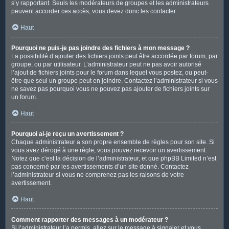
s’y rapportant. Seuls les modérateurs de groupes et les administrateurs
peuvent accorder ces accès, vous devez donc les contacter.
Haut
Pourquoi ne puis-je pas joindre des fichiers à mon message ?
La possibilité d’ajouter des fichiers joints peut être accordée par forum, par
groupe, ou par utilisateur. L’administrateur peut ne pas avoir autorisé
l’ajout de fichiers joints pour le forum dans lequel vous postez, ou peut-
être que seul un groupe peut en joindre. Contactez l’administrateur si vous
ne savez pas pourquoi vous ne pouvez pas ajouter de fichiers joints sur
un forum.
Haut
Pourquoi ai-je reçu un avertissement ?
Chaque administrateur a son propre ensemble de règles pour son site. Si
vous avez dérogé à une règle, vous pouvez recevoir un avertissement.
Notez que c’est la décision de l’administrateur, et que phpBB Limited n’est
pas concerné par les avertissements d’un site donné. Contactez
l’administrateur si vous ne comprenez pas les raisons de votre
avertissement.
Haut
Comment rapporter des messages à un modérateur ?
Si l’administrateur l’a permis, allez sur le message à signaler et vous