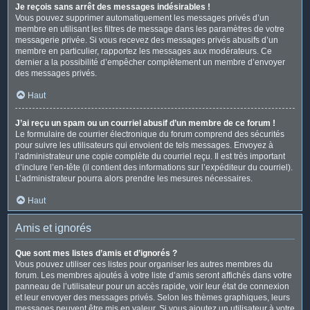
Je reçois sans arrêt des messages indésirables !
Vous pouvez supprimer automatiquement les messages privés d’un
membre en utilisant les filtres de message dans les paramètres de votre
messagerie privée. Si vous recevez des messages privés abusifs d’un
membre en particulier, rapportez les messages aux modérateurs. Ce
dernier a la possibilité d’empêcher complètement un membre d’envoyer
des messages privés.
Haut
J’ai reçu un spam ou un courriel abusif d’un membre de ce forum !
Le formulaire de courrier électronique du forum comprend des sécurités
pour suivre les utilisateurs qui envoient de tels messages. Envoyez à
l’administrateur une copie complète du courriel reçu. Il est très important
d’inclure l’en-tête (il contient des informations sur l’expéditeur du courriel).
L’administrateur pourra alors prendre les mesures nécessaires.
Haut
Amis et ignorés
Que sont mes listes d’amis et d’ignorés ?
Vous pouvez utiliser ces listes pour organiser les autres membres du
forum. Les membres ajoutés à votre liste d’amis seront affichés dans votre
panneau de l’utilisateur pour un accès rapide, voir leur état de connexion
et leur envoyer des messages privés. Selon les thèmes graphiques, leurs
messages peuvent être mis en valeur. Si vous ajoutez un utilisateur à votre