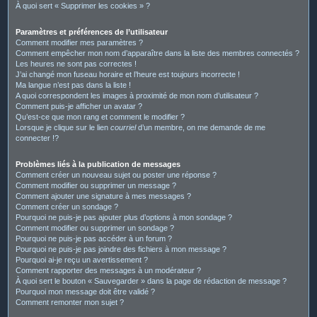
À quoi sert « Supprimer les cookies » ?
Paramètres et préférences de l’utilisateur
Comment modifier mes paramètres ?
Comment empêcher mon nom d’apparaître dans la liste des membres connectés ?
Les heures ne sont pas correctes !
J’ai changé mon fuseau horaire et l’heure est toujours incorrecte !
Ma langue n’est pas dans la liste !
A quoi correspondent les images à proximité de mon nom d’utilisateur ?
Comment puis-je afficher un avatar ?
Qu’est-ce que mon rang et comment le modifier ?
Lorsque je clique sur le lien
courriel
d’un membre, on me demande de me
connecter !?
Problèmes liés à la publication de messages
Comment créer un nouveau sujet ou poster une réponse ?
Comment modifier ou supprimer un message ?
Comment ajouter une signature à mes messages ?
Comment créer un sondage ?
Pourquoi ne puis-je pas ajouter plus d’options à mon sondage ?
Comment modifier ou supprimer un sondage ?
Pourquoi ne puis-je pas accéder à un forum ?
Pourquoi ne puis-je pas joindre des fichiers à mon message ?
Pourquoi ai-je reçu un avertissement ?
Comment rapporter des messages à un modérateur ?
À quoi sert le bouton « Sauvegarder » dans la page de rédaction de message ?
Pourquoi mon message doit être validé ?
Comment remonter mon sujet ?