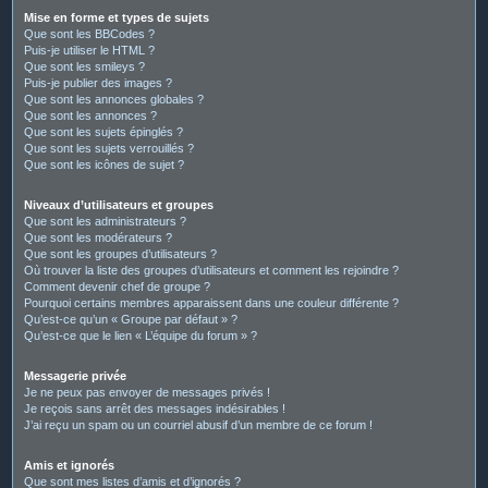
Mise en forme et types de sujets
Que sont les BBCodes ?
Puis-je utiliser le HTML ?
Que sont les smileys ?
Puis-je publier des images ?
Que sont les annonces globales ?
Que sont les annonces ?
Que sont les sujets épinglés ?
Que sont les sujets verrouillés ?
Que sont les icônes de sujet ?
Niveaux d’utilisateurs et groupes
Que sont les administrateurs ?
Que sont les modérateurs ?
Que sont les groupes d’utilisateurs ?
Où trouver la liste des groupes d’utilisateurs et comment les rejoindre ?
Comment devenir chef de groupe ?
Pourquoi certains membres apparaissent dans une couleur différente ?
Qu’est-ce qu’un « Groupe par défaut » ?
Qu’est-ce que le lien « L’équipe du forum » ?
Messagerie privée
Je ne peux pas envoyer de messages privés !
Je reçois sans arrêt des messages indésirables !
J’ai reçu un spam ou un courriel abusif d’un membre de ce forum !
Amis et ignorés
Que sont mes listes d’amis et d’ignorés ?