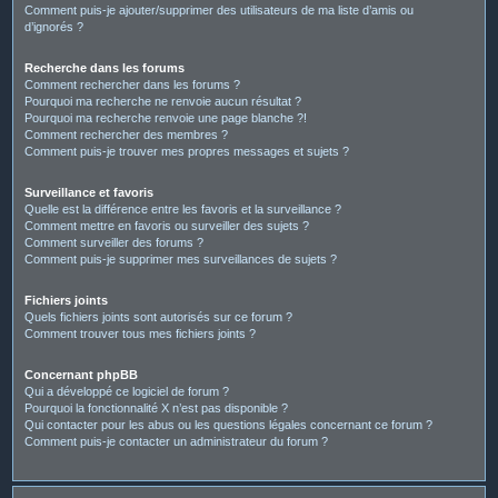
Comment puis-je ajouter/supprimer des utilisateurs de ma liste d’amis ou
d’ignorés ?
Recherche dans les forums
Comment rechercher dans les forums ?
Pourquoi ma recherche ne renvoie aucun résultat ?
Pourquoi ma recherche renvoie une page blanche ?!
Comment rechercher des membres ?
Comment puis-je trouver mes propres messages et sujets ?
Surveillance et favoris
Quelle est la différence entre les favoris et la surveillance ?
Comment mettre en favoris ou surveiller des sujets ?
Comment surveiller des forums ?
Comment puis-je supprimer mes surveillances de sujets ?
Fichiers joints
Quels fichiers joints sont autorisés sur ce forum ?
Comment trouver tous mes fichiers joints ?
Concernant phpBB
Qui a développé ce logiciel de forum ?
Pourquoi la fonctionnalité X n’est pas disponible ?
Qui contacter pour les abus ou les questions légales concernant ce forum ?
Comment puis-je contacter un administrateur du forum ?