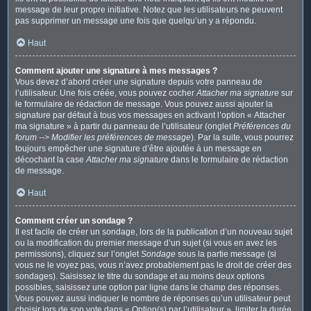
message de leur propre initiative. Notez que les utilisateurs ne peuvent
pas supprimer un message une fois que quelqu’un y a répondu.
Haut
Comment ajouter une signature à mes messages ?
Vous devez d’abord créer une signature depuis votre panneau de
l’utilisateur. Une fois créée, vous pouvez cocher
Attacher ma signature
sur
le formulaire de rédaction de message. Vous pouvez aussi ajouter la
signature par défaut à tous vos messages en activant l’option « Attacher
ma signature » à partir du panneau de l’utilisateur (onglet
Préférences du
forum --> Modifier les préférences de message
). Par la suite, vous pourrez
toujours empêcher une signature d’être ajoutée à un message en
décochant la case
Attacher ma signature
dans le formulaire de rédaction
de message.
Haut
Comment créer un sondage ?
Il est facile de créer un sondage, lors de la publication d’un nouveau sujet
ou la modification du premier message d’un sujet (si vous en avez les
permissions), cliquez sur l’onglet
Sondage
sous la partie message (si
vous ne le voyez pas, vous n’avez probablement pas le droit de créer des
sondages). Saisissez le titre du sondage et au moins deux options
possibles, saisissez une option par ligne dans le champ des réponses.
Vous pouvez aussi indiquer le nombre de réponses qu’un utilisateur peut
choisir lors de son vote dans « Option(s) par l’utilisateur », limiter la durée