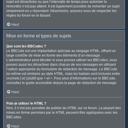
sujet est désactivée ou que l’intervalle de temps pour autoriser la
remontée n’est pas atteint. Il est également possible de remonter un sujet
simplement en y répondant. Néanmoins, assurez-vous de respecter les
règles du forum en le faisant.
Haut
Mise en forme et types de sujets
Que sont les BBCodes ?
Le BBCode est une implantation spéciale au langage HTML, offrant un
large contrôle de mise en forme des éléments d’un message.
L’administrateur peut décider si vous pouvez utiliser les BBCodes, vous
pouvez aussi les désactiver dans chacun de vos messages en utilisant
l’option appropriée du formulaire de rédaction de message. Le BBCode
lui-même est similaire au style HTML, mais les balises sont incluses entre
crochets [ et ] plutôt que < et >. Pour plus d’informations sur le BBCode,
consultez le guide accessible depuis la page de rédaction de message.
Haut
Puis-je utiliser le HTML ?
Non, il n’est pas possible de publier du HTML sur ce forum. La plupart des
mises en forme permises par le HTML peuvent être appliquées avec les
BBCodes.
Haut