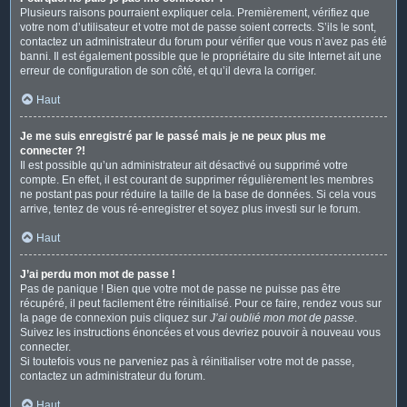
Plusieurs raisons pourraient expliquer cela. Premièrement, vérifiez que
votre nom d’utilisateur et votre mot de passe soient corrects. S’ils le sont,
contactez un administrateur du forum pour vérifier que vous n’avez pas été
banni. Il est également possible que le propriétaire du site Internet ait une
erreur de configuration de son côté, et qu’il devra la corriger.
Haut
Je me suis enregistré par le passé mais je ne peux plus me
connecter ?!
Il est possible qu’un administrateur ait désactivé ou supprimé votre
compte. En effet, il est courant de supprimer régulièrement les membres
ne postant pas pour réduire la taille de la base de données. Si cela vous
arrive, tentez de vous ré-enregistrer et soyez plus investi sur le forum.
Haut
J’ai perdu mon mot de passe !
Pas de panique ! Bien que votre mot de passe ne puisse pas être
récupéré, il peut facilement être réinitialisé. Pour ce faire, rendez vous sur
la page de connexion puis cliquez sur
J’ai oublié mon mot de passe
.
Suivez les instructions énoncées et vous devriez pouvoir à nouveau vous
connecter.
Si toutefois vous ne parveniez pas à réinitialiser votre mot de passe,
contactez un administrateur du forum.
Haut