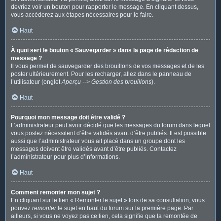
devriez voir un bouton pour rapporter le message. En cliquant dessus,
vous accéderez aux étapes nécessaires pour le faire.
Haut
À quoi sert le bouton « Sauvegarder » dans la page de rédaction de
message ?
Il vous permet de sauvegarder des brouillons de vos messages et de les
poster ultérieurement. Pour les recharger, allez dans le panneau de
l’utilisateur (onglet
Aperçu --> Gestion des brouillons
).
Haut
Pourquoi mon message doit être validé ?
L’administrateur peut avoir décidé que les messages du forum dans lequel
vous postez nécessitent d’être validés avant d’être publiés. Il est possible
aussi que l’administrateur vous ait placé dans un groupe dont les
messages doivent être validés avant d’être publiés. Contactez
l’administrateur pour plus d’informations.
Haut
Comment remonter mon sujet ?
En cliquant sur le lien « Remonter le sujet » lors de sa consultation, vous
pouvez
remonter
le sujet en haut du forum sur la première page. Par
ailleurs, si vous ne voyez pas ce lien, cela signifie que la remontée de