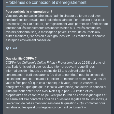
Problèmes de connexion et d’enregistrement
Pourquoi dois-je m’enregistrer ?
Vous pouvez ne pas le faire, mais l’administrateur du forum peut avoir
configuré les forums afin qu’il soit nécessaire de s’enregistrer pour poster
des messages. Par ailleurs, l’enregistrement vous permet de bénéficier de
fonctionnalités supplémentaires inaccessibles aux invités comme les
avatars personnalisés, la messagerie privée, l’envoi de courriels aux
autres membres, l’adhésion à des groupes, etc. La création d’un compte
est rapide et vivement conseillée.
Haut
Que signifie COPPA ?
COPPA (ou
Children’s Online Privacy Protection Act
de 1998) est une loi
aux États-Unis qui dit que les sites Internet pouvant recueillir des
informations de mineurs de moins de 13 ans doivent obtenir le
consentement écrit des parents (ou d’un tuteur légal) pour la collecte de
ces informations permettant d’identifier un mineur de moins de 13 ans. Si
vous n’êtes pas sûr que cela s’applique à vous, lorsque vous vous
enregistrez ou que quelqu’un le fait à votre place, contactez un conseiller
juridique pour obtenir son avis. Notez que phpBB Limited et les
propriétaires de ce forum ne peuvent pas fournir de conseils juridiques et
ne sauraient être contactés pour des questions légales de toutes sortes, à
l’exception de celles mentionnées dans la question « Qui contacter pour
les abus ou les questions légales concernant ce forum ? ».