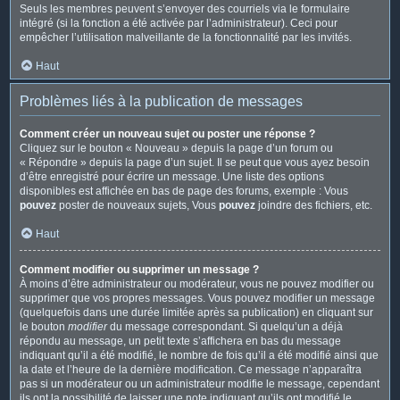
Seuls les membres peuvent s’envoyer des courriels via le formulaire
intégré (si la fonction a été activée par l’administrateur). Ceci pour
empêcher l’utilisation malveillante de la fonctionnalité par les invités.
Haut
Problèmes liés à la publication de messages
Comment créer un nouveau sujet ou poster une réponse ?
Cliquez sur le bouton « Nouveau » depuis la page d’un forum ou
« Répondre » depuis la page d’un sujet. Il se peut que vous ayez besoin
d’être enregistré pour écrire un message. Une liste des options
disponibles est affichée en bas de page des forums, exemple : Vous
pouvez
poster de nouveaux sujets, Vous
pouvez
joindre des fichiers, etc.
Haut
Comment modifier ou supprimer un message ?
À moins d’être administrateur ou modérateur, vous ne pouvez modifier ou
supprimer que vos propres messages. Vous pouvez modifier un message
(quelquefois dans une durée limitée après sa publication) en cliquant sur
le bouton
modifier
du message correspondant. Si quelqu’un a déjà
répondu au message, un petit texte s’affichera en bas du message
indiquant qu’il a été modifié, le nombre de fois qu’il a été modifié ainsi que
la date et l’heure de la dernière modification. Ce message n’apparaîtra
pas si un modérateur ou un administrateur modifie le message, cependant
ils ont la possibilité de laisser une note indiquant qu’ils ont modifié le