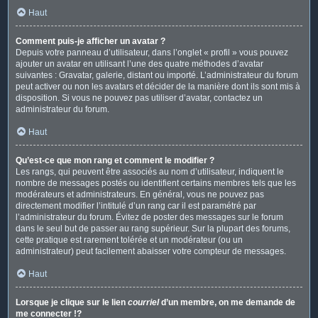
Haut
Comment puis-je afficher un avatar ?
Depuis votre panneau d’utilisateur, dans l’onglet « profil » vous pouvez
ajouter un avatar en utilisant l’une des quatre méthodes d’avatar
suivantes : Gravatar, galerie, distant ou importé. L’administrateur du forum
peut activer ou non les avatars et décider de la manière dont ils sont mis à
disposition. Si vous ne pouvez pas utiliser d’avatar, contactez un
administrateur du forum.
Haut
Qu’est-ce que mon rang et comment le modifier ?
Les rangs, qui peuvent être associés au nom d’utilisateur, indiquent le
nombre de messages postés ou identifient certains membres tels que les
modérateurs et administrateurs. En général, vous ne pouvez pas
directement modifier l’intitulé d’un rang car il est paramétré par
l’administrateur du forum. Évitez de poster des messages sur le forum
dans le seul but de passer au rang supérieur. Sur la plupart des forums,
cette pratique est rarement tolérée et un modérateur (ou un
administrateur) peut facilement abaisser votre compteur de messages.
Haut
Lorsque je clique sur le lien
courriel
d’un membre, on me demande de
me connecter !?