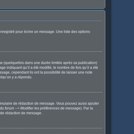
nregistré pour écrire un message. Une liste des options
 (quelquefois dans une durée limitée après sa publication)
indiquant qu’il a été modifié, le nombre de fois qu’il a été
sage, cependant ils ont la possibilité de laisser une note
elqu’un y a répondu.
ormulaire de rédaction de message. Vous pouvez aussi ajouter
du forum --> Modifier les préférences de message
). Par la
 de rédaction de message.