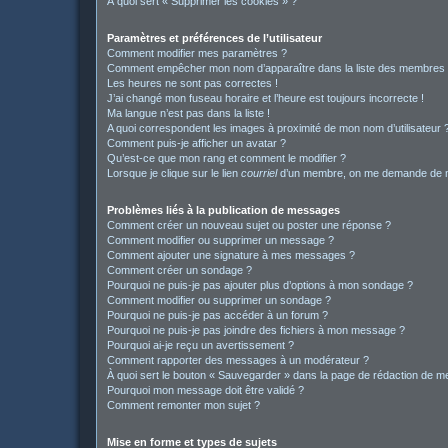
À quoi sert « Supprimer les cookies » ?
Paramètres et préférences de l’utilisateur
Comment modifier mes paramètres ?
Comment empêcher mon nom d’apparaître dans la liste des membres
Les heures ne sont pas correctes !
J’ai changé mon fuseau horaire et l’heure est toujours incorrecte !
Ma langue n’est pas dans la liste !
A quoi correspondent les images à proximité de mon nom d’utilisateur 
Comment puis-je afficher un avatar ?
Qu’est-ce que mon rang et comment le modifier ?
Lorsque je clique sur le lien
courriel
d’un membre, on me demande de m
Problèmes liés à la publication de messages
Comment créer un nouveau sujet ou poster une réponse ?
Comment modifier ou supprimer un message ?
Comment ajouter une signature à mes messages ?
Comment créer un sondage ?
Pourquoi ne puis-je pas ajouter plus d’options à mon sondage ?
Comment modifier ou supprimer un sondage ?
Pourquoi ne puis-je pas accéder à un forum ?
Pourquoi ne puis-je pas joindre des fichiers à mon message ?
Pourquoi ai-je reçu un avertissement ?
Comment rapporter des messages à un modérateur ?
À quoi sert le bouton « Sauvegarder » dans la page de rédaction de 
Pourquoi mon message doit être validé ?
Comment remonter mon sujet ?
Mise en forme et types de sujets