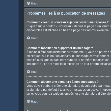
Haut
Problèmes liés à la publication de messages
Comment créer un nouveau sujet ou poster une réponse ?
Cliquez sur le bouton « Nouveau » depuis la page d’un forum o
disponibles est affichée en bas de page des forums, exemple 
Haut
Comment modifier ou supprimer un message ?
À moins d’être administrateur ou modérateur, vous ne pouvez 
en cliquant sur le bouton
modifier
du message correspondant. Si 
modifié ainsi que la date et l’heure de la dernière modificatio
indiquant qu’ils ont modifié le message de leur propre initiat
Haut
Comment ajouter une signature à mes messages ?
Vous devez d’abord créer une signature depuis votre panneau d
la signature par défaut à tous vos messages en activant l’option
suite, vous pourrez toujours empêcher une signature d’être a
Haut