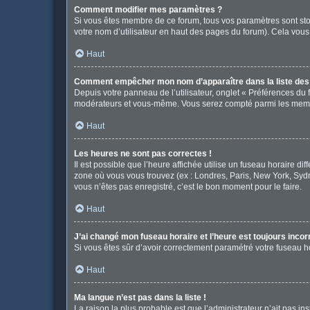
Comment modifier mes paramètres ?
Si vous êtes membre de ce forum, tous vos paramètres sont st
votre nom d’utilisateur en haut des pages du forum). Cela vous
Haut
Comment empêcher mon nom d’apparaître dans la liste de
Depuis votre panneau de l’utilisateur, onglet « Préférences du 
modérateurs et vous-même. Vous serez compté parmi les memb
Haut
Les heures ne sont pas correctes !
Il est possible que l’heure affichée utilise un fuseau horaire d
zone où vous vous trouvez (ex : Londres, Paris, New York, Syd
vous n’êtes pas enregistré, c’est le bon moment pour le faire.
Haut
J’ai changé mon fuseau horaire et l’heure est toujours incor
Si vous êtes sûr d’avoir correctement paramétré votre fuseau hor
Haut
Ma langue n’est pas dans la liste !
La raison la plus probable est que l’administrateur n’ait pas 