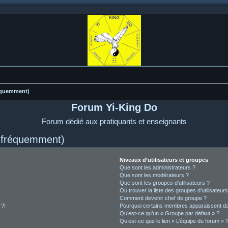
réquemment)
Forum Yi-King Do
Forum dédié aux pratiquants et enseignants
s fréquemment)
Niveaux d’utilisateurs et groupes
Que sont les administrateurs ?
Que sont les modérateurs ?
Que sont les groupes d’utilisateurs ?
Où trouver la liste des groupes d’utilisateur
Comment devenir chef de groupe ?
 ?!
Pourquoi certains membres apparaissent dan
Qu’est-ce qu’un « Groupe par défaut » ?
Qu’est-ce que le lien « L’équipe du forum » 