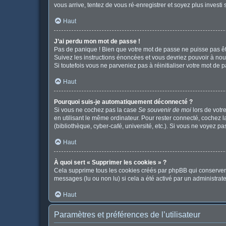
vous arrive, tentez de vous ré-enregistrer et soyez plus investi 
Haut
J’ai perdu mon mot de passe !
Pas de panique ! Bien que votre mot de passe ne puisse pas être
Suivez les instructions énoncées et vous devriez pouvoir à no
Si toutefois vous ne parveniez pas à réinitialiser votre mot de 
Haut
Pourquoi suis-je automatiquement déconnecté ?
Si vous ne cochez pas la case
Se souvenir de moi
lors de votr
en utilisant le même ordinateur. Pour rester connecté, cochez 
(bibliothèque, cyber-café, université, etc.). Si vous ne voyez pa
Haut
À quoi sert « Supprimer les cookies » ?
Cela supprime tous les cookies créés par phpBB qui conservent v
messages (lu ou non lu) si cela a été activé par un administr
Haut
Paramètres et préférences de l’utilisateur