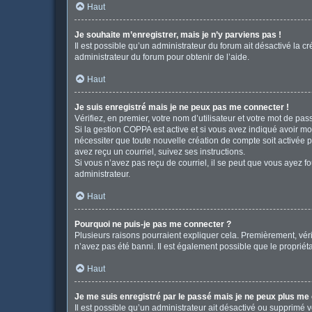
Haut
Je souhaite m’enregistrer, mais je n’y parviens pas !
Il est possible qu’un administrateur du forum ait désactivé la c
administrateur du forum pour obtenir de l’aide.
Haut
Je suis enregistré mais je ne peux pas me connecter !
Vérifiez, en premier, votre nom d’utilisateur et votre mot de passe
Si la gestion COPPA est active et si vous avez indiqué avoir mo
nécessiter que toute nouvelle création de compte soit activée 
avez reçu un courriel, suivez ses instructions.
Si vous n’avez pas reçu de courriel, il se peut que vous ayez fou
administrateur.
Haut
Pourquoi ne puis-je pas me connecter ?
Plusieurs raisons pourraient expliquer cela. Premièrement, vérif
n’avez pas été banni. Il est également possible que le propriétair
Haut
Je me suis enregistré par le passé mais je ne peux plus me
Il est possible qu’un administrateur ait désactivé ou supprimé 