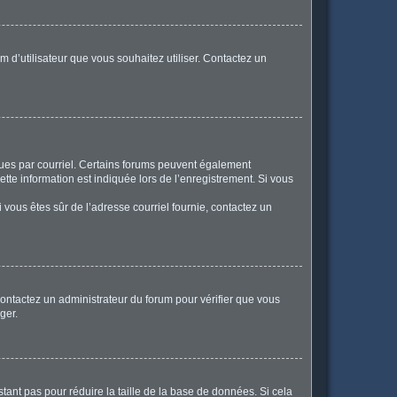
m d’utilisateur que vous souhaitez utiliser. Contactez un
eçues par courriel. Certains forums peuvent également
te information est indiquée lors de l’enregistrement. Si vous
Si vous êtes sûr de l’adresse courriel fournie, contactez un
 contactez un administrateur du forum pour vérifier que vous
ger.
tant pas pour réduire la taille de la base de données. Si cela