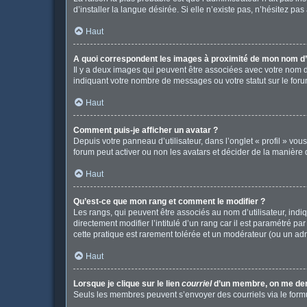
d’installer la langue désirée. Si elle n’existe pas, n’hésitez pa
Haut
A quoi correspondent les images à proximité de mon nom d’u
Il y a deux images qui peuvent être associées avec votre nom d
indiquant votre nombre de messages ou votre statut sur le fo
Haut
Comment puis-je afficher un avatar ?
Depuis votre panneau d’utilisateur, dans l’onglet « profil » vou
forum peut activer ou non les avatars et décider de la manière d
Haut
Qu’est-ce que mon rang et comment le modifier ?
Les rangs, qui peuvent être associés au nom d’utilisateur, in
directement modifier l’intitulé d’un rang car il est paramétré p
cette pratique est rarement tolérée et un modérateur (ou un ad
Haut
Lorsque je clique sur le lien
courriel
d’un membre, on me de
Seuls les membres peuvent s’envoyer des courriels via le formulai