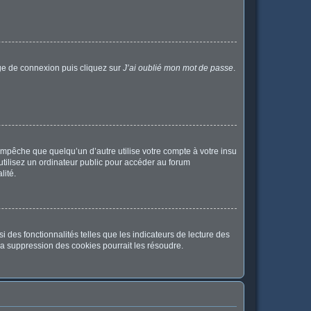
age de connexion puis cliquez sur
J’ai oublié mon mot de passe
.
pêche que quelqu’un d’autre utilise votre compte à votre insu
tilisez un ordinateur public pour accéder au forum
lité.
 des fonctionnalités telles que les indicateurs de lecture des
a suppression des cookies pourrait les résoudre.