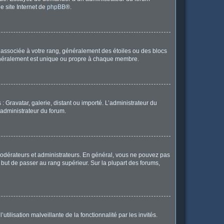
le site Internet de
phpBB
®.
e associée à votre rang, généralement des étoiles ou des blocs
généralement est unique ou propre à chaque membre.
: Gravatar, galerie, distant ou importé. L’administrateur du
 administrateur du forum.
modérateurs et administrateurs. En général, vous ne pouvez pas
l but de passer au rang supérieur. Sur la plupart des forums,
tilisation malveillante de la fonctionnalité par les invités.