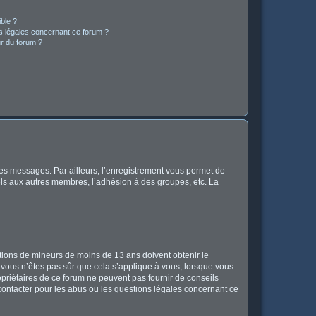
ible ?
ns légales concernant ce forum ?
r du forum ?
 des messages. Par ailleurs, l’enregistrement vous permet de
els aux autres membres, l’adhésion à des groupes, etc. La
mations de mineurs de moins de 13 ans doivent obtenir le
i vous n’êtes pas sûr que cela s’applique à vous, lorsque vous
opriétaires de ce forum ne peuvent pas fournir de conseils
 contacter pour les abus ou les questions légales concernant ce