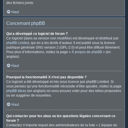
des fichiers joints
.
Haut
Concernant phpBB
Qui a développé ce logiciel de forum ?
Ce logiciel (dans sa version non modifiée) est développé et distribué par
phpBB Limited
, qui en a les droits d’auteur. Il est publié sous la licence
publique générale GNU version 2 (GPL-2.0) et peut être diffusé librement.
Pour plus d’informations, visitez la page «
À propos de phpBB
» (en
anglais).
Haut
Pourquoi la fonctionnalité X n’est pas disponible ?
Ce logiciel a été développé et mis sous licence par phpBB Limited. Si
vous pensez qu’une fonctionnalité nécessite d’être ajoutée, visitez la page
phpBB Ideas
(en anglais) où vous pouvez voter pour des idées proposées
ou en suggérer de nouvelles.
Haut
Qui contacter pour les abus ou les questions légales concernant ce
forum ?
Contactez n’importe lequel des administrateurs de la liste « L’équipe du