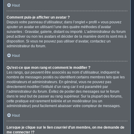
Haut
Comment puis-je afficher un avatar ?
Depuis votre panneau d’utilisateur, dans l’onglet « profil » vous pouvez
ajouter un avatar en utilisant l’une des quatre méthodes d’avatar
suivantes : Gravatar, galerie, distant ou importé. L’administrateur du forum
peut activer ou non les avatars et décider de la manière dont ils sont mis à
disposition. Si vous ne pouvez pas utiliser d’avatar, contactez un
administrateur du forum.
Haut
Qu’est-ce que mon rang et comment le modifier ?
Les rangs, qui peuvent être associés au nom d’utilisateur, indiquent le
nombre de messages postés ou identifient certains membres tels que les
modérateurs et administrateurs. En général, vous ne pouvez pas
directement modifier l’intitulé d’un rang car il est paramétré par
l’administrateur du forum. Évitez de poster des messages sur le forum
dans le seul but de passer au rang supérieur. Sur la plupart des forums,
cette pratique est rarement tolérée et un modérateur (ou un
administrateur) peut facilement abaisser votre compteur de messages.
Haut
Lorsque je clique sur le lien
courriel
d’un membre, on me demande de
me connecter !?