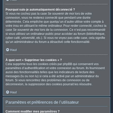
Pourquoi suis-je automatiquement déconnecté ?
Si vous ne cochez pas la case
Se souvenir de moi
lors de votre
connexion, vous ne resterez connecté que pendant une durée
déterminée. Cela empêche que quelqu’un d’autre utilise votre compte à
votre insu en utilisant le même ordinateur. Pour rester connecté, cochez la
case
Se souvenir de moi
lors de la connexion. Ce n’est pas recommandé
si vous utilisez un ordinateur public pour accéder au forum (bibliothèque,
cyber-café, université, etc.). Si vous ne voyez pas cette case, cela signifie
qu’un administrateur du forum a désactivé cette fonctionnalité.
Haut
À quoi sert « Supprimer les cookies » ?
Cela supprime tous les cookies créés par phpBB qui conservent vos
paramètres d’authentification et votre connexion au forum. Ils fournissent
aussi des fonctionnalités telles que les indicateurs de lecture des
messages (lu ou non lu) si cela a été activé par un administrateur du
forum. Si vous rencontrez des problèmes de connexion ou de
déconnexion, la suppression des cookies pourrait les résoudre.
Haut
Paramètres et préférences de l’utilisateur
Comment modifier mes paramètres ?