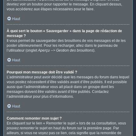
devriez voir un bouton pour rapporter le message. En cliquant dessus,
vous accéderez aux étapes nécessaires pour le faire.
Haut
À quoi sert le bouton « Sauvegarder » dans la page de rédaction de
message ?
Il vous permet de sauvegarder des brouillons de vos messages et de les
poster ultérieurement. Pour les recharger, allez dans le panneau de
l’utilisateur (onglet
Aperçu --> Gestion des brouillons
).
Haut
Pourquoi mon message doit être validé ?
L’administrateur peut avoir décidé que les messages du forum dans lequel
vous postez nécessitent d’être validés avant d’être publiés. Il est possible
aussi que l’administrateur vous ait placé dans un groupe dont les
messages doivent être validés avant d’être publiés. Contactez
l’administrateur pour plus d’informations.
Haut
Comment remonter mon sujet ?
En cliquant sur le lien « Remonter le sujet » lors de sa consultation, vous
pouvez
remonter
le sujet en haut du forum sur la première page. Par
ailleurs, si vous ne voyez pas ce lien, cela signifie que la remontée de