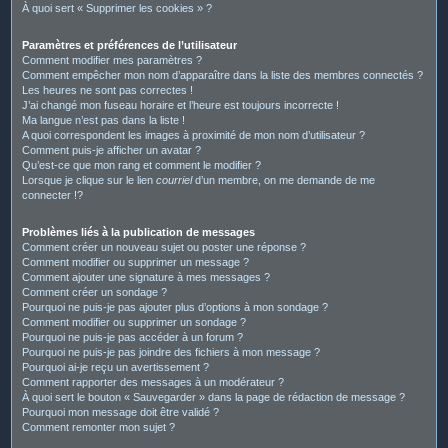
À quoi sert « Supprimer les cookies » ?
Paramètres et préférences de l’utilisateur
Comment modifier mes paramètres ?
Comment empêcher mon nom d’apparaître dans la liste des membres connectés ?
Les heures ne sont pas correctes !
J’ai changé mon fuseau horaire et l’heure est toujours incorrecte !
Ma langue n’est pas dans la liste !
A quoi correspondent les images à proximité de mon nom d’utilisateur ?
Comment puis-je afficher un avatar ?
Qu’est-ce que mon rang et comment le modifier ?
Lorsque je clique sur le lien
courriel
d’un membre, on me demande de me
connecter !?
Problèmes liés à la publication de messages
Comment créer un nouveau sujet ou poster une réponse ?
Comment modifier ou supprimer un message ?
Comment ajouter une signature à mes messages ?
Comment créer un sondage ?
Pourquoi ne puis-je pas ajouter plus d’options à mon sondage ?
Comment modifier ou supprimer un sondage ?
Pourquoi ne puis-je pas accéder à un forum ?
Pourquoi ne puis-je pas joindre des fichiers à mon message ?
Pourquoi ai-je reçu un avertissement ?
Comment rapporter des messages à un modérateur ?
À quoi sert le bouton « Sauvegarder » dans la page de rédaction de message ?
Pourquoi mon message doit être validé ?
Comment remonter mon sujet ?