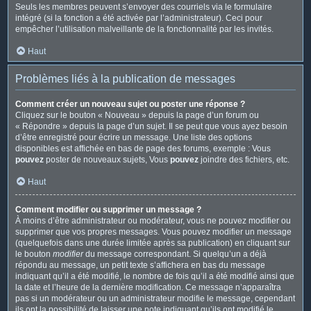
Seuls les membres peuvent s’envoyer des courriels via le formulaire
intégré (si la fonction a été activée par l’administrateur). Ceci pour
empêcher l’utilisation malveillante de la fonctionnalité par les invités.
Haut
Problèmes liés à la publication de messages
Comment créer un nouveau sujet ou poster une réponse ?
Cliquez sur le bouton « Nouveau » depuis la page d’un forum ou
« Répondre » depuis la page d’un sujet. Il se peut que vous ayez besoin
d’être enregistré pour écrire un message. Une liste des options
disponibles est affichée en bas de page des forums, exemple : Vous
pouvez
poster de nouveaux sujets, Vous
pouvez
joindre des fichiers, etc.
Haut
Comment modifier ou supprimer un message ?
À moins d’être administrateur ou modérateur, vous ne pouvez modifier ou
supprimer que vos propres messages. Vous pouvez modifier un message
(quelquefois dans une durée limitée après sa publication) en cliquant sur
le bouton
modifier
du message correspondant. Si quelqu’un a déjà
répondu au message, un petit texte s’affichera en bas du message
indiquant qu’il a été modifié, le nombre de fois qu’il a été modifié ainsi que
la date et l’heure de la dernière modification. Ce message n’apparaîtra
pas si un modérateur ou un administrateur modifie le message, cependant
ils ont la possibilité de laisser une note indiquant qu’ils ont modifié le