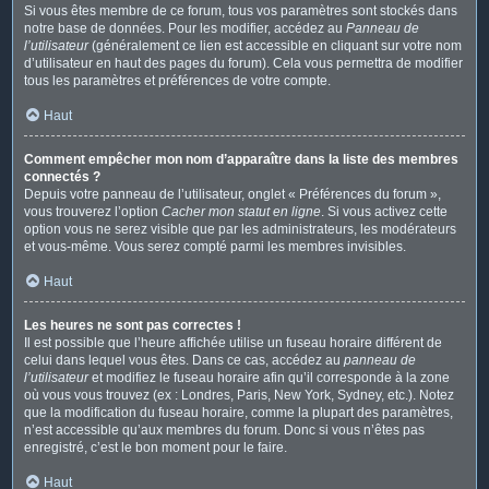
Si vous êtes membre de ce forum, tous vos paramètres sont stockés dans
notre base de données. Pour les modifier, accédez au
Panneau de
l’utilisateur
(généralement ce lien est accessible en cliquant sur votre nom
d’utilisateur en haut des pages du forum). Cela vous permettra de modifier
tous les paramètres et préférences de votre compte.
Haut
Comment empêcher mon nom d’apparaître dans la liste des membres
connectés ?
Depuis votre panneau de l’utilisateur, onglet « Préférences du forum »,
vous trouverez l’option
Cacher mon statut en ligne
. Si vous activez cette
option vous ne serez visible que par les administrateurs, les modérateurs
et vous-même. Vous serez compté parmi les membres invisibles.
Haut
Les heures ne sont pas correctes !
Il est possible que l’heure affichée utilise un fuseau horaire différent de
celui dans lequel vous êtes. Dans ce cas, accédez au
panneau de
l’utilisateur
et modifiez le fuseau horaire afin qu’il corresponde à la zone
où vous vous trouvez (ex : Londres, Paris, New York, Sydney, etc.). Notez
que la modification du fuseau horaire, comme la plupart des paramètres,
n’est accessible qu’aux membres du forum. Donc si vous n’êtes pas
enregistré, c’est le bon moment pour le faire.
Haut