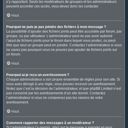
s’y rapportant. Seuls les modérateurs de groupes et les administrateurs
peuvent accorder ces accès, vous devez donc les contacter.
Haut
Pourquoi ne puis-je pas joindre des fichiers à mon message ?
La possibilité d’ajouter des fichiers joints peut être accordée par forum, par
groupe, ou par utilisateur. L’administrateur peut ne pas avoir autorisé
l’ajout de fichiers joints pour le forum dans lequel vous postez, ou peut-
être que seul un groupe peut en joindre. Contactez l’administrateur si vous
ne savez pas pourquoi vous ne pouvez pas ajouter de fichiers joints sur
un forum.
Haut
Pourquoi ai-je reçu un avertissement ?
Chaque administrateur a son propre ensemble de règles pour son site. Si
vous avez dérogé à une règle, vous pouvez recevoir un avertissement.
Notez que c’est la décision de l’administrateur, et que phpBB Limited n’est
pas concerné par les avertissements d’un site donné. Contactez
l’administrateur si vous ne comprenez pas les raisons de votre
avertissement.
Haut
Comment rapporter des messages à un modérateur ?
Si l’administrateur l’a permis, allez sur le message à signaler et vous