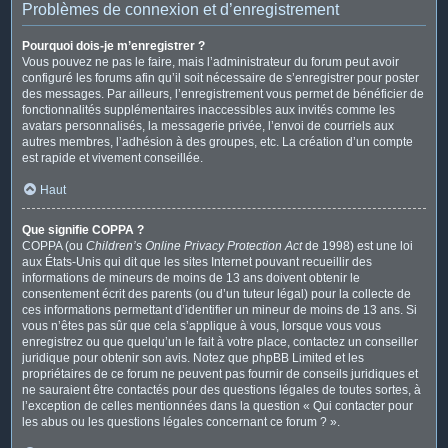
Problèmes de connexion et d’enregistrement
Pourquoi dois-je m’enregistrer ?
Vous pouvez ne pas le faire, mais l’administrateur du forum peut avoir
configuré les forums afin qu’il soit nécessaire de s’enregistrer pour poster
des messages. Par ailleurs, l’enregistrement vous permet de bénéficier de
fonctionnalités supplémentaires inaccessibles aux invités comme les
avatars personnalisés, la messagerie privée, l’envoi de courriels aux
autres membres, l’adhésion à des groupes, etc. La création d’un compte
est rapide et vivement conseillée.
Haut
Que signifie COPPA ?
COPPA (ou
Children’s Online Privacy Protection Act
de 1998) est une loi
aux États-Unis qui dit que les sites Internet pouvant recueillir des
informations de mineurs de moins de 13 ans doivent obtenir le
consentement écrit des parents (ou d’un tuteur légal) pour la collecte de
ces informations permettant d’identifier un mineur de moins de 13 ans. Si
vous n’êtes pas sûr que cela s’applique à vous, lorsque vous vous
enregistrez ou que quelqu’un le fait à votre place, contactez un conseiller
juridique pour obtenir son avis. Notez que phpBB Limited et les
propriétaires de ce forum ne peuvent pas fournir de conseils juridiques et
ne sauraient être contactés pour des questions légales de toutes sortes, à
l’exception de celles mentionnées dans la question « Qui contacter pour
les abus ou les questions légales concernant ce forum ? ».