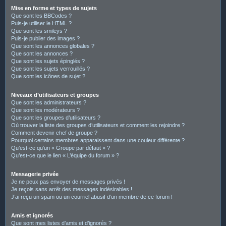
Mise en forme et types de sujets
Que sont les BBCodes ?
Puis-je utiliser le HTML ?
Que sont les smileys ?
Puis-je publier des images ?
Que sont les annonces globales ?
Que sont les annonces ?
Que sont les sujets épinglés ?
Que sont les sujets verrouillés ?
Que sont les icônes de sujet ?
Niveaux d’utilisateurs et groupes
Que sont les administrateurs ?
Que sont les modérateurs ?
Que sont les groupes d’utilisateurs ?
Où trouver la liste des groupes d’utilisateurs et comment les rejoindre ?
Comment devenir chef de groupe ?
Pourquoi certains membres apparaissent dans une couleur différente ?
Qu’est-ce qu’un « Groupe par défaut » ?
Qu’est-ce que le lien « L’équipe du forum » ?
Messagerie privée
Je ne peux pas envoyer de messages privés !
Je reçois sans arrêt des messages indésirables !
J’ai reçu un spam ou un courriel abusif d’un membre de ce forum !
Amis et ignorés
Que sont mes listes d’amis et d’ignorés ?