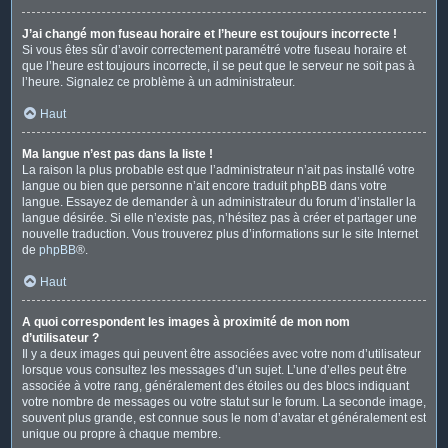
J’ai changé mon fuseau horaire et l’heure est toujours incorrecte !
Si vous êtes sûr d’avoir correctement paramétré votre fuseau horaire et
que l’heure est toujours incorrecte, il se peut que le serveur ne soit pas à
l’heure. Signalez ce problème à un administrateur.
Haut
Ma langue n’est pas dans la liste !
La raison la plus probable est que l’administrateur n’ait pas installé votre
langue ou bien que personne n’ait encore traduit phpBB dans votre
langue. Essayez de demander à un administrateur du forum d’installer la
langue désirée. Si elle n’existe pas, n’hésitez pas à créer et partager une
nouvelle traduction. Vous trouverez plus d’informations sur le site Internet
de
phpBB
®.
Haut
A quoi correspondent les images à proximité de mon nom
d’utilisateur ?
Il y a deux images qui peuvent être associées avec votre nom d’utilisateur
lorsque vous consultez les messages d’un sujet. L’une d’elles peut être
associée à votre rang, généralement des étoiles ou des blocs indiquant
votre nombre de messages ou votre statut sur le forum. La seconde image,
souvent plus grande, est connue sous le nom d’avatar et généralement est
unique ou propre à chaque membre.