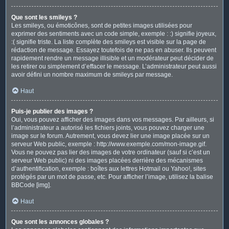
Que sont les smileys ?
Les smileys, ou émoticônes, sont de petites images utilisées pour
exprimer des sentiments avec un code simple, exemple : :) signifie joyeux,
:( signifie triste. La liste complète des smileys est visible sur la page de
rédaction de message. Essayez toutefois de ne pas en abuser. Ils peuvent
rapidement rendre un message illisible et un modérateur peut décider de
les retirer ou simplement d’effacer le message. L’administrateur peut aussi
avoir défini un nombre maximum de smileys par message.
Haut
Puis-je publier des images ?
Oui, vous pouvez afficher des images dans vos messages. Par ailleurs, si
l’administrateur a autorisé les fichiers joints, vous pouvez charger une
image sur le forum. Autrement, vous devez lier une image placée sur un
serveur Web public, exemple : http://www.exemple.com/mon-image.gif.
Vous ne pouvez pas lier des images de votre ordinateur (sauf si c’est un
serveur Web public) ni des images placées derrière des mécanismes
d’authentification, exemple : boîtes aux lettres Hotmail ou Yahoo!, sites
protégés par un mot de passe, etc. Pour afficher l’image, utilisez la balise
BBCode [img].
Haut
Que sont les annonces globales ?