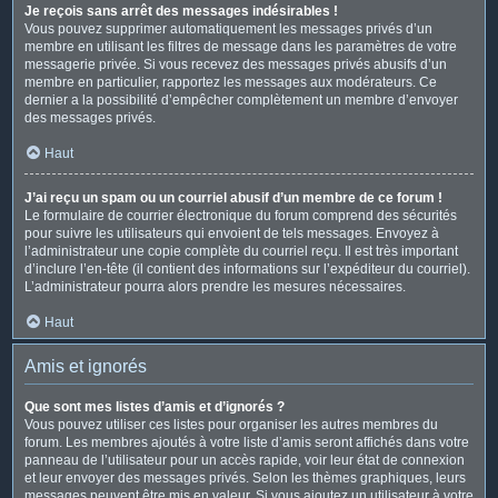
Je reçois sans arrêt des messages indésirables !
Vous pouvez supprimer automatiquement les messages privés d’un
membre en utilisant les filtres de message dans les paramètres de votre
messagerie privée. Si vous recevez des messages privés abusifs d’un
membre en particulier, rapportez les messages aux modérateurs. Ce
dernier a la possibilité d’empêcher complètement un membre d’envoyer
des messages privés.
Haut
J’ai reçu un spam ou un courriel abusif d’un membre de ce forum !
Le formulaire de courrier électronique du forum comprend des sécurités
pour suivre les utilisateurs qui envoient de tels messages. Envoyez à
l’administrateur une copie complète du courriel reçu. Il est très important
d’inclure l’en-tête (il contient des informations sur l’expéditeur du courriel).
L’administrateur pourra alors prendre les mesures nécessaires.
Haut
Amis et ignorés
Que sont mes listes d’amis et d’ignorés ?
Vous pouvez utiliser ces listes pour organiser les autres membres du
forum. Les membres ajoutés à votre liste d’amis seront affichés dans votre
panneau de l’utilisateur pour un accès rapide, voir leur état de connexion
et leur envoyer des messages privés. Selon les thèmes graphiques, leurs
messages peuvent être mis en valeur. Si vous ajoutez un utilisateur à votre