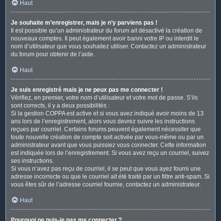
Haut
Je souhaite m’enregistrer, mais je n’y parviens pas !
Il est possible qu’un administrateur du forum ait désactivé la création de
nouveaux comptes. Il peut également avoir banni votre IP ou interdit le
nom d’utilisateur que vous souhaitez utiliser. Contactez un administrateur
du forum pour obtenir de l’aide.
Haut
Je suis enregistré mais je ne peux pas me connecter !
Vérifiez, en premier, votre nom d’utilisateur et votre mot de passe. S’ils
sont corrects, il y a deux possibilités :
Si la gestion COPPA est active et si vous avez indiqué avoir moins de 13
ans lors de l’enregistrement, alors vous devrez suivre les instructions
reçues par courriel. Certains forums peuvent également nécessiter que
toute nouvelle création de compte soit activée par vous-même ou par un
administrateur avant que vous puissiez vous connecter. Cette information
est indiquée lors de l’enregistrement. Si vous avez reçu un courriel, suivez
ses instructions.
Si vous n’avez pas reçu de courriel, il se peut que vous ayez fourni une
adresse incorrecte ou que le courriel ait été traité par un filtre anti-spam. Si
vous êtes sûr de l’adresse courriel fournie, contactez un administrateur.
Haut
Pourquoi ne puis-je pas me connecter ?