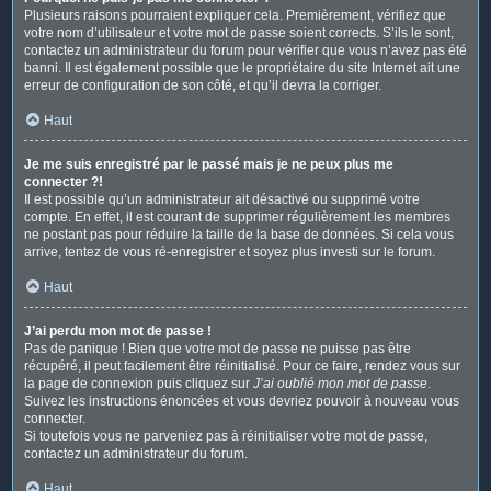
Plusieurs raisons pourraient expliquer cela. Premièrement, vérifiez que
votre nom d’utilisateur et votre mot de passe soient corrects. S’ils le sont,
contactez un administrateur du forum pour vérifier que vous n’avez pas été
banni. Il est également possible que le propriétaire du site Internet ait une
erreur de configuration de son côté, et qu’il devra la corriger.
Haut
Je me suis enregistré par le passé mais je ne peux plus me
connecter ?!
Il est possible qu’un administrateur ait désactivé ou supprimé votre
compte. En effet, il est courant de supprimer régulièrement les membres
ne postant pas pour réduire la taille de la base de données. Si cela vous
arrive, tentez de vous ré-enregistrer et soyez plus investi sur le forum.
Haut
J’ai perdu mon mot de passe !
Pas de panique ! Bien que votre mot de passe ne puisse pas être
récupéré, il peut facilement être réinitialisé. Pour ce faire, rendez vous sur
la page de connexion puis cliquez sur
J’ai oublié mon mot de passe
.
Suivez les instructions énoncées et vous devriez pouvoir à nouveau vous
connecter.
Si toutefois vous ne parveniez pas à réinitialiser votre mot de passe,
contactez un administrateur du forum.
Haut