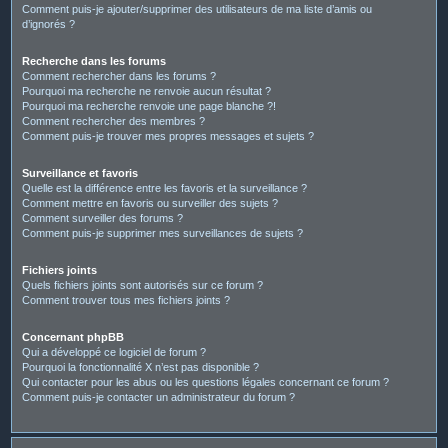
Comment puis-je ajouter/supprimer des utilisateurs de ma liste d’amis ou
d’ignorés ?
Recherche dans les forums
Comment rechercher dans les forums ?
Pourquoi ma recherche ne renvoie aucun résultat ?
Pourquoi ma recherche renvoie une page blanche ?!
Comment rechercher des membres ?
Comment puis-je trouver mes propres messages et sujets ?
Surveillance et favoris
Quelle est la différence entre les favoris et la surveillance ?
Comment mettre en favoris ou surveiller des sujets ?
Comment surveiller des forums ?
Comment puis-je supprimer mes surveillances de sujets ?
Fichiers joints
Quels fichiers joints sont autorisés sur ce forum ?
Comment trouver tous mes fichiers joints ?
Concernant phpBB
Qui a développé ce logiciel de forum ?
Pourquoi la fonctionnalité X n’est pas disponible ?
Qui contacter pour les abus ou les questions légales concernant ce forum ?
Comment puis-je contacter un administrateur du forum ?