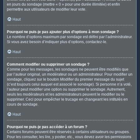
en jours du sondage (mettre « 0 » pour une durée illimitée) et enfin
permettre aux utilisateurs de modifier leur vote.
Haut
Pourquoi ne puis-je pas ajouter plus d’options à mon sondage ?
Le nombre d’options maximum par sondage est défini par l’administrateur.
Si vous avez besoin d’indiquer plus d’options, contactez-le.
Haut
Comment modifier ou supprimer un sondage ?
Comme pour les messages, les sondages ne peuvent être modifiés que
par l’auteur original, un modérateur ou un administrateur. Pour modifier un
sondage, cliquez sur le bouton
Modifier
du premier message du sujet
(c’est toujours celui auquel est associé le sondage). Si personne n’a voté,
l’auteur peut modifier une option ou supprimer le sondage. Autrement,
seuls les modérateurs et les administrateurs peuvent le modifier ou le
supprimer. Ceci pour empêcher le trucage en changeant les intitulés en
cours de sondage.
Haut
Pourquoi ne puis-je pas accéder à un forum ?
Certains forums peuvent être réservés à certains utilisateurs ou groupes.
Pour les consulter, les lire, y poster, etc., vous devez avoir les permissions