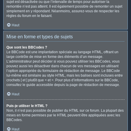
sujet est désactivée ou que l’intervalle de temps pour autoriser la
remontée n’est pas atteint. Il est également possible de remonter un sujet
simplement en y répondant. Néanmoins, assurez-vous de respecter les
règles du forum en le faisant.
Haut
Mise en forme et types de sujets
Que sont les BBCodes ?
Le BBCode est une implantation spéciale au langage HTML, offrant un
large contrôle de mise en forme des éléments d’un message.
L’administrateur peut décider si vous pouvez utiliser les BBCodes, vous
pouvez aussi les désactiver dans chacun de vos messages en utilisant
l’option appropriée du formulaire de rédaction de message. Le BBCode
lui-même est similaire au style HTML, mais les balises sont incluses entre
crochets [ et ] plutôt que < et >. Pour plus d’informations sur le BBCode,
consultez le guide accessible depuis la page de rédaction de message.
Haut
Puis-je utiliser le HTML ?
Non, il n’est pas possible de publier du HTML sur ce forum. La plupart des
mises en forme permises par le HTML peuvent être appliquées avec les
BBCodes.
Haut