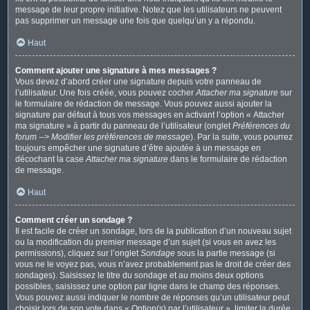
message de leur propre initiative. Notez que les utilisateurs ne peuvent
pas supprimer un message une fois que quelqu’un y a répondu.
Haut
Comment ajouter une signature à mes messages ?
Vous devez d’abord créer une signature depuis votre panneau de
l’utilisateur. Une fois créée, vous pouvez cocher
Attacher ma signature
sur
le formulaire de rédaction de message. Vous pouvez aussi ajouter la
signature par défaut à tous vos messages en activant l’option « Attacher
ma signature » à partir du panneau de l’utilisateur (onglet
Préférences du
forum --> Modifier les préférences de message
). Par la suite, vous pourrez
toujours empêcher une signature d’être ajoutée à un message en
décochant la case
Attacher ma signature
dans le formulaire de rédaction
de message.
Haut
Comment créer un sondage ?
Il est facile de créer un sondage, lors de la publication d’un nouveau sujet
ou la modification du premier message d’un sujet (si vous en avez les
permissions), cliquez sur l’onglet
Sondage
sous la partie message (si
vous ne le voyez pas, vous n’avez probablement pas le droit de créer des
sondages). Saisissez le titre du sondage et au moins deux options
possibles, saisissez une option par ligne dans le champ des réponses.
Vous pouvez aussi indiquer le nombre de réponses qu’un utilisateur peut
choisir lors de son vote dans « Option(s) par l’utilisateur », limiter la durée