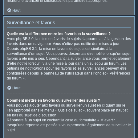
recherche avancée et choisissez les paramètres appropriés.
Haut
Surveillance et favoris
Quelle est la différence entre les favoris et la surveillance ?
Avec phpBB 3.0, la mise en favoris de sujets s’apparentait à la gestion des
favoris dans un navigateur. Vous n’étiez pas notifié des mises à jour.
Depuis phpBB 3.1, la mise en favoris de sujets est similaire à la
surveillance d’un sujet. Vous pouvez désormais être notifié lorsqu’un sujet
favoris a été mis à jour. Cependant, la surveillance vous permet également
d’être notifié lorsqu’il y a une mise à jour dans un sujet ou un forum. Les
options de notifications pour les favoris et les surveillances peuvent être
configurées depuis le panneau de l’utilisateur dans l’onglet « Préférences
du forum ».
Haut
Comment mettre en favoris ou surveiller des sujets ?
Vous pouvez ajouter aux favoris ou surveiller un sujet en cliquant sur le
lien approprié dans le menu « Outils de sujet », souvent placé en haut et
en bas du sujet de discussion.
Répondre à un sujet en cochant la case du formulaire « M’avertir
lorsqu’une réponse est postée » vous permettra également de surveiller le
sujet.