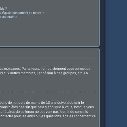
ible ?
ns légales concernant ce forum ?
r du forum ?
 des messages. Par ailleurs, l’enregistrement vous permet de
els aux autres membres, l’adhésion à des groupes, etc. La
mations de mineurs de moins de 13 ans doivent obtenir le
i vous n’êtes pas sûr que cela s’applique à vous, lorsque vous
opriétaires de ce forum ne peuvent pas fournir de conseils
 contacter pour les abus ou les questions légales concernant ce