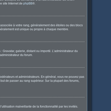
le site Internet de
phpBB
®.
e associée à votre rang, généralement des étoiles ou des blocs
généralement est unique ou propre à chaque membre.
: Gravatar, galerie, distant ou importé. L’administrateur du
 administrateur du forum.
modérateurs et administrateurs. En général, vous ne pouvez pas
l but de passer au rang supérieur. Sur la plupart des forums,
tilisation malveillante de la fonctionnalité par les invités.