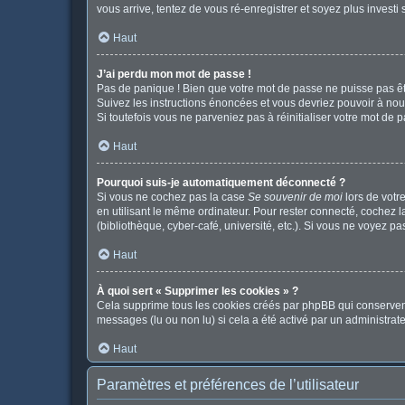
vous arrive, tentez de vous ré-enregistrer et soyez plus investi 
Haut
J’ai perdu mon mot de passe !
Pas de panique ! Bien que votre mot de passe ne puisse pas être
Suivez les instructions énoncées et vous devriez pouvoir à no
Si toutefois vous ne parveniez pas à réinitialiser votre mot de 
Haut
Pourquoi suis-je automatiquement déconnecté ?
Si vous ne cochez pas la case
Se souvenir de moi
lors de votr
en utilisant le même ordinateur. Pour rester connecté, cochez 
(bibliothèque, cyber-café, université, etc.). Si vous ne voyez pa
Haut
À quoi sert « Supprimer les cookies » ?
Cela supprime tous les cookies créés par phpBB qui conservent v
messages (lu ou non lu) si cela a été activé par un administr
Haut
Paramètres et préférences de l’utilisateur