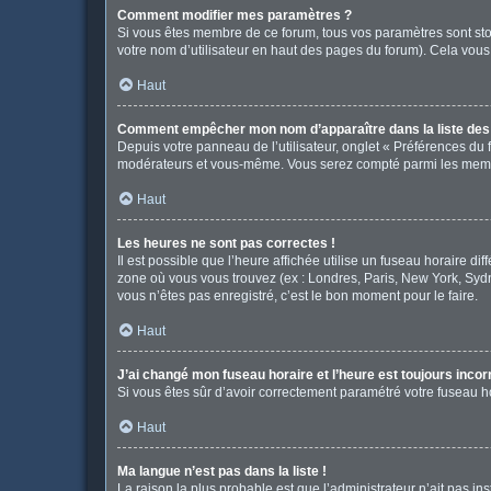
Comment modifier mes paramètres ?
Si vous êtes membre de ce forum, tous vos paramètres sont st
votre nom d’utilisateur en haut des pages du forum). Cela vous
Haut
Comment empêcher mon nom d’apparaître dans la liste de
Depuis votre panneau de l’utilisateur, onglet « Préférences du 
modérateurs et vous-même. Vous serez compté parmi les memb
Haut
Les heures ne sont pas correctes !
Il est possible que l’heure affichée utilise un fuseau horaire d
zone où vous vous trouvez (ex : Londres, Paris, New York, Syd
vous n’êtes pas enregistré, c’est le bon moment pour le faire.
Haut
J’ai changé mon fuseau horaire et l’heure est toujours incor
Si vous êtes sûr d’avoir correctement paramétré votre fuseau hor
Haut
Ma langue n’est pas dans la liste !
La raison la plus probable est que l’administrateur n’ait pas 