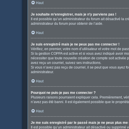
Haut
Je souhaite m’enregistrer, mais je n’y parviens pas !
Il est possible qu’un administrateur du forum ait désactivé la c
administrateur du forum pour obtenir de l’aide.
Haut
Je suis enregistré mais je ne peux pas me connecter !
Vérifiez, en premier, votre nom d’utilisateur et votre mot de passe
Si la gestion COPPA est active et si vous avez indiqué avoir mo
nécessiter que toute nouvelle création de compte soit activée 
avez reçu un courriel, suivez ses instructions.
Si vous n’avez pas reçu de courriel, il se peut que vous ayez fou
administrateur.
Haut
Pourquoi ne puis-je pas me connecter ?
Plusieurs raisons pourraient expliquer cela. Premièrement, vérif
n’avez pas été banni. Il est également possible que le propriétair
Haut
Je me suis enregistré par le passé mais je ne peux plus me
Il est possible qu’un administrateur ait désactivé ou supprimé 