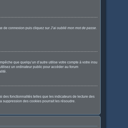
age de connexion puis cliquez sur
J’ai oublié mon mot de passe
.
pêche que quelqu’un d’autre utilise votre compte à votre insu
tilisez un ordinateur public pour accéder au forum
lité.
 des fonctionnalités telles que les indicateurs de lecture des
a suppression des cookies pourrait les résoudre.