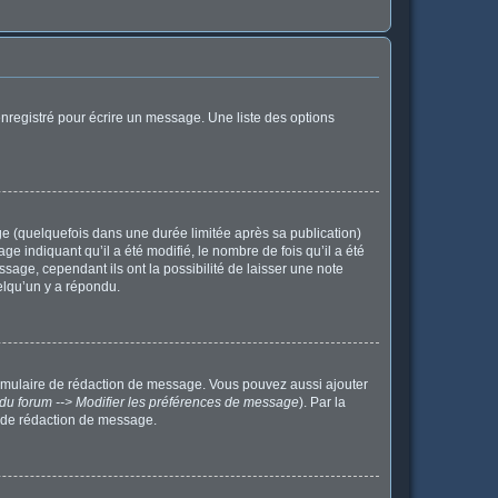
nregistré pour écrire un message. Une liste des options
 (quelquefois dans une durée limitée après sa publication)
indiquant qu’il a été modifié, le nombre de fois qu’il a été
sage, cependant ils ont la possibilité de laisser une note
elqu’un y a répondu.
ormulaire de rédaction de message. Vous pouvez aussi ajouter
du forum --> Modifier les préférences de message
). Par la
 de rédaction de message.