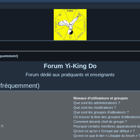
réquemment)
Forum Yi-King Do
Forum dédié aux pratiquants et enseignants
s fréquemment)
Niveaux d’utilisateurs et groupes
Que sont les administrateurs ?
Que sont les modérateurs ?
Que sont les groupes d’utilisateurs ?
Où trouver la liste des groupes d’utilisateur
Comment devenir chef de groupe ?
 ?!
Pourquoi certains membres apparaissent dan
Qu’est-ce qu’un « Groupe par défaut » ?
Qu’est-ce que le lien « L’équipe du forum » 