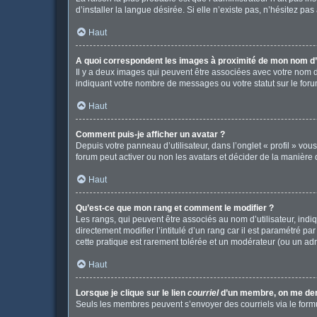
d’installer la langue désirée. Si elle n’existe pas, n’hésitez pa
Haut
A quoi correspondent les images à proximité de mon nom d’u
Il y a deux images qui peuvent être associées avec votre nom d
indiquant votre nombre de messages ou votre statut sur le fo
Haut
Comment puis-je afficher un avatar ?
Depuis votre panneau d’utilisateur, dans l’onglet « profil » vou
forum peut activer ou non les avatars et décider de la manière d
Haut
Qu’est-ce que mon rang et comment le modifier ?
Les rangs, qui peuvent être associés au nom d’utilisateur, in
directement modifier l’intitulé d’un rang car il est paramétré p
cette pratique est rarement tolérée et un modérateur (ou un ad
Haut
Lorsque je clique sur le lien
courriel
d’un membre, on me de
Seuls les membres peuvent s’envoyer des courriels via le formulai