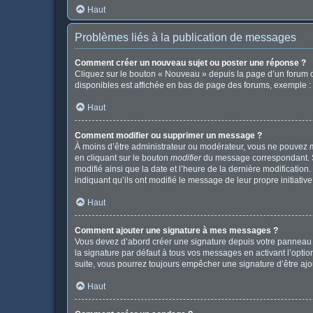
Haut
Problèmes liés à la publication de messages
Comment créer un nouveau sujet ou poster une réponse ?
Cliquez sur le bouton « Nouveau » depuis la page d’un forum o
disponibles est affichée en bas de page des forums, exemple 
Haut
Comment modifier ou supprimer un message ?
À moins d’être administrateur ou modérateur, vous ne pouvez 
en cliquant sur le bouton
modifier
du message correspondant. Si 
modifié ainsi que la date et l’heure de la dernière modificatio
indiquant qu’ils ont modifié le message de leur propre initiat
Haut
Comment ajouter une signature à mes messages ?
Vous devez d’abord créer une signature depuis votre panneau d
la signature par défaut à tous vos messages en activant l’option
suite, vous pourrez toujours empêcher une signature d’être a
Haut