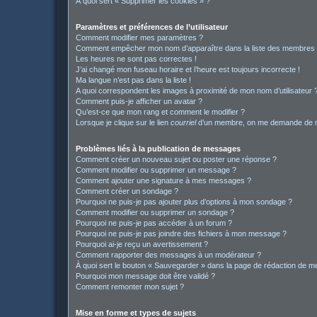
À quoi sert « Supprimer les cookies » ?
Paramètres et préférences de l’utilisateur
Comment modifier mes paramètres ?
Comment empêcher mon nom d’apparaître dans la liste des membres
Les heures ne sont pas correctes !
J’ai changé mon fuseau horaire et l’heure est toujours incorrecte !
Ma langue n’est pas dans la liste !
A quoi correspondent les images à proximité de mon nom d’utilisateur 
Comment puis-je afficher un avatar ?
Qu’est-ce que mon rang et comment le modifier ?
Lorsque je clique sur le lien
courriel
d’un membre, on me demande de m
Problèmes liés à la publication de messages
Comment créer un nouveau sujet ou poster une réponse ?
Comment modifier ou supprimer un message ?
Comment ajouter une signature à mes messages ?
Comment créer un sondage ?
Pourquoi ne puis-je pas ajouter plus d’options à mon sondage ?
Comment modifier ou supprimer un sondage ?
Pourquoi ne puis-je pas accéder à un forum ?
Pourquoi ne puis-je pas joindre des fichiers à mon message ?
Pourquoi ai-je reçu un avertissement ?
Comment rapporter des messages à un modérateur ?
À quoi sert le bouton « Sauvegarder » dans la page de rédaction de 
Pourquoi mon message doit être validé ?
Comment remonter mon sujet ?
Mise en forme et types de sujets