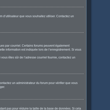
m d’utilisateur que vous souhaitez utiliser. Contactez un
eçues par courriel. Certains forums peuvent également
te information est indiquée lors de l’enregistrement. Si vous
Si vous êtes sûr de l’adresse courriel fournie, contactez un
 contactez un administrateur du forum pour vérifier que vous
ger.
tant pas pour réduire la taille de la base de données. Si cela