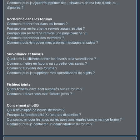
Comment puis-je ajouter/supprimer des utilisateurs de ma liste d’amis ou
d’ignorés ?
Recherche dans les forums
Comment rechercher dans les forums ?
Pourquoi ma recherche ne renvoie aucun résultat ?
Pourquoi ma recherche renvoie une page blanche ?!
Comment rechercher des membres ?
Comment puis-je trouver mes propres messages et sujets ?
Surveillance et favoris
Quelle est la différence entre les favoris et la surveillance ?
Comment mettre en favoris ou surveiller des sujets ?
Comment surveiller des forums ?
Comment puis-je supprimer mes surveillances de sujets ?
Fichiers joints
Quels fichiers joints sont autorisés sur ce forum ?
Comment trouver tous mes fichiers joints ?
Concernant phpBB
Qui a développé ce logiciel de forum ?
Pourquoi la fonctionnalité X n’est pas disponible ?
Qui contacter pour les abus ou les questions légales concernant ce forum ?
Comment puis-je contacter un administrateur du forum ?