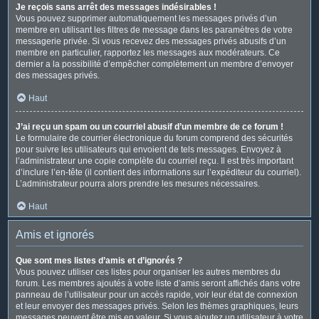
Je reçois sans arrêt des messages indésirables !
Vous pouvez supprimer automatiquement les messages privés d’un
membre en utilisant les filtres de message dans les paramètres de votre
messagerie privée. Si vous recevez des messages privés abusifs d’un
membre en particulier, rapportez les messages aux modérateurs. Ce
dernier a la possibilité d’empêcher complètement un membre d’envoyer
des messages privés.
Haut
J’ai reçu un spam ou un courriel abusif d’un membre de ce forum !
Le formulaire de courrier électronique du forum comprend des sécurités
pour suivre les utilisateurs qui envoient de tels messages. Envoyez à
l’administrateur une copie complète du courriel reçu. Il est très important
d’inclure l’en-tête (il contient des informations sur l’expéditeur du courriel).
L’administrateur pourra alors prendre les mesures nécessaires.
Haut
Amis et ignorés
Que sont mes listes d’amis et d’ignorés ?
Vous pouvez utiliser ces listes pour organiser les autres membres du
forum. Les membres ajoutés à votre liste d’amis seront affichés dans votre
panneau de l’utilisateur pour un accès rapide, voir leur état de connexion
et leur envoyer des messages privés. Selon les thèmes graphiques, leurs
messages peuvent être mis en valeur. Si vous ajoutez un utilisateur à votre