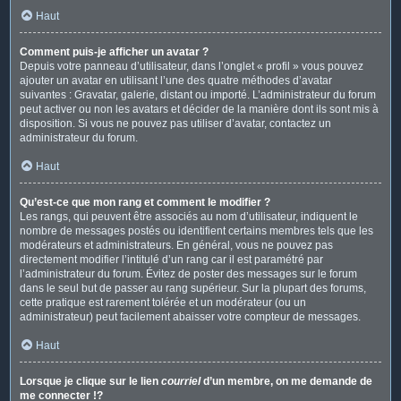
Haut
Comment puis-je afficher un avatar ?
Depuis votre panneau d’utilisateur, dans l’onglet « profil » vous pouvez
ajouter un avatar en utilisant l’une des quatre méthodes d’avatar
suivantes : Gravatar, galerie, distant ou importé. L’administrateur du forum
peut activer ou non les avatars et décider de la manière dont ils sont mis à
disposition. Si vous ne pouvez pas utiliser d’avatar, contactez un
administrateur du forum.
Haut
Qu’est-ce que mon rang et comment le modifier ?
Les rangs, qui peuvent être associés au nom d’utilisateur, indiquent le
nombre de messages postés ou identifient certains membres tels que les
modérateurs et administrateurs. En général, vous ne pouvez pas
directement modifier l’intitulé d’un rang car il est paramétré par
l’administrateur du forum. Évitez de poster des messages sur le forum
dans le seul but de passer au rang supérieur. Sur la plupart des forums,
cette pratique est rarement tolérée et un modérateur (ou un
administrateur) peut facilement abaisser votre compteur de messages.
Haut
Lorsque je clique sur le lien
courriel
d’un membre, on me demande de
me connecter !?