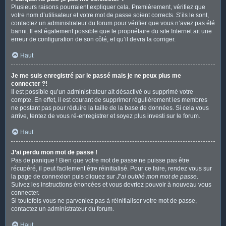
Plusieurs raisons pourraient expliquer cela. Premièrement, vérifiez que
votre nom d’utilisateur et votre mot de passe soient corrects. S’ils le sont,
contactez un administrateur du forum pour vérifier que vous n’avez pas été
banni. Il est également possible que le propriétaire du site Internet ait une
erreur de configuration de son côté, et qu’il devra la corriger.
Haut
Je me suis enregistré par le passé mais je ne peux plus me
connecter ?!
Il est possible qu’un administrateur ait désactivé ou supprimé votre
compte. En effet, il est courant de supprimer régulièrement les membres
ne postant pas pour réduire la taille de la base de données. Si cela vous
arrive, tentez de vous ré-enregistrer et soyez plus investi sur le forum.
Haut
J’ai perdu mon mot de passe !
Pas de panique ! Bien que votre mot de passe ne puisse pas être
récupéré, il peut facilement être réinitialisé. Pour ce faire, rendez vous sur
la page de connexion puis cliquez sur
J’ai oublié mon mot de passe
.
Suivez les instructions énoncées et vous devriez pouvoir à nouveau vous
connecter.
Si toutefois vous ne parveniez pas à réinitialiser votre mot de passe,
contactez un administrateur du forum.
Haut