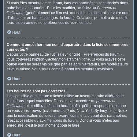
Si vous êtes membre de ce forum, tous vos paramètres sont stockés dans
notre base de données. Pour les modifier, accédez au
Panneau de
l’utilisateur
(généralement ce lien est accessible en cliquant sur votre nom
d’utilisateur en haut des pages du forum). Cela vous permettra de modifier
tous les paramètres et préférences de votre compte.
Haut
Comment empêcher mon nom d’apparaître dans la liste des membres
connectés ?
Depuis votre panneau de l’utilisateur, onglet « Préférences du forum »,
vous trouverez l’option
Cacher mon statut en ligne
. Si vous activez cette
option vous ne serez visible que par les administrateurs, les modérateurs
et vous-même. Vous serez compté parmi les membres invisibles.
Haut
Les heures ne sont pas correctes !
Il est possible que l’heure affichée utilise un fuseau horaire différent de
celui dans lequel vous êtes. Dans ce cas, accédez au
panneau de
l’utilisateur
et modifiez le fuseau horaire afin qu’il corresponde à la zone
où vous vous trouvez (ex : Londres, Paris, New York, Sydney, etc.). Notez
que la modification du fuseau horaire, comme la plupart des paramètres,
n’est accessible qu’aux membres du forum. Donc si vous n’êtes pas
enregistré, c’est le bon moment pour le faire.
Haut