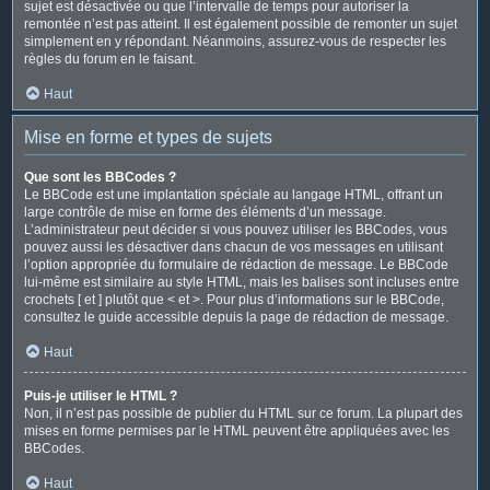
sujet est désactivée ou que l’intervalle de temps pour autoriser la
remontée n’est pas atteint. Il est également possible de remonter un sujet
simplement en y répondant. Néanmoins, assurez-vous de respecter les
règles du forum en le faisant.
Haut
Mise en forme et types de sujets
Que sont les BBCodes ?
Le BBCode est une implantation spéciale au langage HTML, offrant un
large contrôle de mise en forme des éléments d’un message.
L’administrateur peut décider si vous pouvez utiliser les BBCodes, vous
pouvez aussi les désactiver dans chacun de vos messages en utilisant
l’option appropriée du formulaire de rédaction de message. Le BBCode
lui-même est similaire au style HTML, mais les balises sont incluses entre
crochets [ et ] plutôt que < et >. Pour plus d’informations sur le BBCode,
consultez le guide accessible depuis la page de rédaction de message.
Haut
Puis-je utiliser le HTML ?
Non, il n’est pas possible de publier du HTML sur ce forum. La plupart des
mises en forme permises par le HTML peuvent être appliquées avec les
BBCodes.
Haut