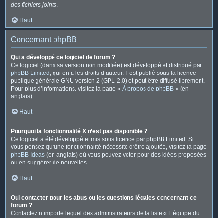
des fichiers joints
.
Haut
Concernant phpBB
Qui a développé ce logiciel de forum ?
Ce logiciel (dans sa version non modifiée) est développé et distribué par
phpBB Limited
, qui en a les droits d’auteur. Il est publié sous la licence
publique générale GNU version 2 (GPL-2.0) et peut être diffusé librement.
Pour plus d’informations, visitez la page «
À propos de phpBB
» (en
anglais).
Haut
Pourquoi la fonctionnalité X n’est pas disponible ?
Ce logiciel a été développé et mis sous licence par phpBB Limited. Si
vous pensez qu’une fonctionnalité nécessite d’être ajoutée, visitez la page
phpBB Ideas
(en anglais) où vous pouvez voter pour des idées proposées
ou en suggérer de nouvelles.
Haut
Qui contacter pour les abus ou les questions légales concernant ce
forum ?
Contactez n’importe lequel des administrateurs de la liste « L’équipe du