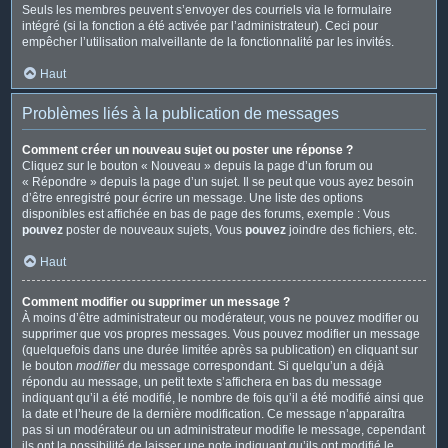
Seuls les membres peuvent s’envoyer des courriels via le formulaire
intégré (si la fonction a été activée par l’administrateur). Ceci pour
empêcher l’utilisation malveillante de la fonctionnalité par les invités.
Haut
Problèmes liés à la publication de messages
Comment créer un nouveau sujet ou poster une réponse ?
Cliquez sur le bouton « Nouveau » depuis la page d’un forum ou
« Répondre » depuis la page d’un sujet. Il se peut que vous ayez besoin
d’être enregistré pour écrire un message. Une liste des options
disponibles est affichée en bas de page des forums, exemple : Vous
pouvez
poster de nouveaux sujets, Vous
pouvez
joindre des fichiers, etc.
Haut
Comment modifier ou supprimer un message ?
À moins d’être administrateur ou modérateur, vous ne pouvez modifier ou
supprimer que vos propres messages. Vous pouvez modifier un message
(quelquefois dans une durée limitée après sa publication) en cliquant sur
le bouton
modifier
du message correspondant. Si quelqu’un a déjà
répondu au message, un petit texte s’affichera en bas du message
indiquant qu’il a été modifié, le nombre de fois qu’il a été modifié ainsi que
la date et l’heure de la dernière modification. Ce message n’apparaîtra
pas si un modérateur ou un administrateur modifie le message, cependant
ils ont la possibilité de laisser une note indiquant qu’ils ont modifié le