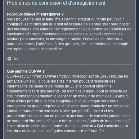
Problèmes de connexion et d’enregistrement
Pourquoi dois-je m’enregistrer ?
Vous pouvez ne pas le faire, mais l’administrateur du forum peut avoir
configuré les forums afin qu’il soit nécessaire de s’enregistrer pour poster
des messages. Par ailleurs, l’enregistrement vous permet de bénéficier de
fonctionnalités supplémentaires inaccessibles aux invités comme les
avatars personnalisés, la messagerie privée, l’envoi de courriels aux
autres membres, l’adhésion à des groupes, etc. La création d’un compte
est rapide et vivement conseillée.
Haut
Que signifie COPPA ?
COPPA (ou
Children’s Online Privacy Protection Act
de 1998) est une loi
aux États-Unis qui dit que les sites Internet pouvant recueillir des
informations de mineurs de moins de 13 ans doivent obtenir le
consentement écrit des parents (ou d’un tuteur légal) pour la collecte de
ces informations permettant d’identifier un mineur de moins de 13 ans. Si
vous n’êtes pas sûr que cela s’applique à vous, lorsque vous vous
enregistrez ou que quelqu’un le fait à votre place, contactez un conseiller
juridique pour obtenir son avis. Notez que phpBB Limited et les
propriétaires de ce forum ne peuvent pas fournir de conseils juridiques et
ne sauraient être contactés pour des questions légales de toutes sortes, à
l’exception de celles mentionnées dans la question « Qui contacter pour
les abus ou les questions légales concernant ce forum ? ».