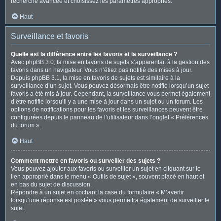
recherche avancée et choisissez les paramètres appropriés.
Haut
Surveillance et favoris
Quelle est la différence entre les favoris et la surveillance ?
Avec phpBB 3.0, la mise en favoris de sujets s’apparentait à la gestion des
favoris dans un navigateur. Vous n’étiez pas notifié des mises à jour.
Depuis phpBB 3.1, la mise en favoris de sujets est similaire à la
surveillance d’un sujet. Vous pouvez désormais être notifié lorsqu’un sujet
favoris a été mis à jour. Cependant, la surveillance vous permet également
d’être notifié lorsqu’il y a une mise à jour dans un sujet ou un forum. Les
options de notifications pour les favoris et les surveillances peuvent être
configurées depuis le panneau de l’utilisateur dans l’onglet « Préférences
du forum ».
Haut
Comment mettre en favoris ou surveiller des sujets ?
Vous pouvez ajouter aux favoris ou surveiller un sujet en cliquant sur le
lien approprié dans le menu « Outils de sujet », souvent placé en haut et
en bas du sujet de discussion.
Répondre à un sujet en cochant la case du formulaire « M’avertir
lorsqu’une réponse est postée » vous permettra également de surveiller le
sujet.