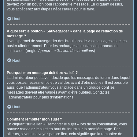
devriez voir un bouton pour rapporter le message. En cliquant dessus,
vous accéderez aux étapes nécessaires pour le faire.
Haut
À quoi sert le bouton « Sauvegarder » dans la page de rédaction de
message ?
Il vous permet de sauvegarder des brouillons de vos messages et de les
poster ultérieurement. Pour les recharger, allez dans le panneau de
l’utilisateur (onglet
Aperçu --> Gestion des brouillons
).
Haut
Pourquoi mon message doit être validé ?
L’administrateur peut avoir décidé que les messages du forum dans lequel
vous postez nécessitent d’être validés avant d’être publiés. Il est possible
aussi que l’administrateur vous ait placé dans un groupe dont les
messages doivent être validés avant d’être publiés. Contactez
l’administrateur pour plus d’informations.
Haut
Comment remonter mon sujet ?
En cliquant sur le lien « Remonter le sujet » lors de sa consultation, vous
pouvez
remonter
le sujet en haut du forum sur la première page. Par
ailleurs, si vous ne voyez pas ce lien, cela signifie que la remontée de