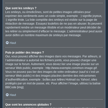
Que sont les smileys ?
Les smileys, ou émoticônes, sont de petites images utilisées pour
exprimer des sentiments avec un code simple, exemple : :) signifie joyeux,
:( signifie triste. La liste complète des smileys est visible sur la page de
rédaction de message. Essayez toutefois de ne pas en abuser. Ils peuvent
rapidement rendre un message illisible et un modérateur peut décider de
les retirer ou simplement d’effacer le message. L’administrateur peut aussi
avoir défini un nombre maximum de smileys par message.
Haut
Puis-je publier des images ?
Oui, vous pouvez afficher des images dans vos messages. Par ailleurs, si
l’administrateur a autorisé les fichiers joints, vous pouvez charger une
image sur le forum. Autrement, vous devez lier une image placée sur un
serveur Web public, exemple : http://www.exemple.com/mon-image.gif.
Vous ne pouvez pas lier des images de votre ordinateur (sauf si c’est un
serveur Web public) ni des images placées derrière des mécanismes
d’authentification, exemple : boîtes aux lettres Hotmail ou Yahoo!, sites
protégés par un mot de passe, etc. Pour afficher l’image, utilisez la balise
BBCode [img].
Haut
Que sont les annonces globales ?