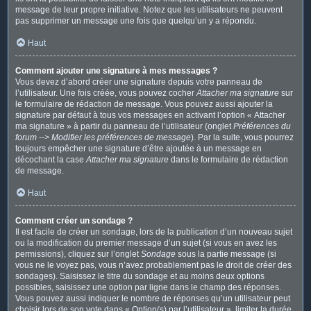
message de leur propre initiative. Notez que les utilisateurs ne peuvent
pas supprimer un message une fois que quelqu’un y a répondu.
Haut
Comment ajouter une signature à mes messages ?
Vous devez d’abord créer une signature depuis votre panneau de
l’utilisateur. Une fois créée, vous pouvez cocher
Attacher ma signature
sur
le formulaire de rédaction de message. Vous pouvez aussi ajouter la
signature par défaut à tous vos messages en activant l’option « Attacher
ma signature » à partir du panneau de l’utilisateur (onglet
Préférences du
forum --> Modifier les préférences de message
). Par la suite, vous pourrez
toujours empêcher une signature d’être ajoutée à un message en
décochant la case
Attacher ma signature
dans le formulaire de rédaction
de message.
Haut
Comment créer un sondage ?
Il est facile de créer un sondage, lors de la publication d’un nouveau sujet
ou la modification du premier message d’un sujet (si vous en avez les
permissions), cliquez sur l’onglet
Sondage
sous la partie message (si
vous ne le voyez pas, vous n’avez probablement pas le droit de créer des
sondages). Saisissez le titre du sondage et au moins deux options
possibles, saisissez une option par ligne dans le champ des réponses.
Vous pouvez aussi indiquer le nombre de réponses qu’un utilisateur peut
choisir lors de son vote dans « Option(s) par l’utilisateur », limiter la durée