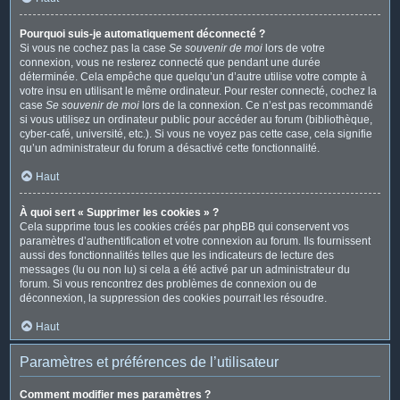
Pourquoi suis-je automatiquement déconnecté ?
Si vous ne cochez pas la case
Se souvenir de moi
lors de votre
connexion, vous ne resterez connecté que pendant une durée
déterminée. Cela empêche que quelqu’un d’autre utilise votre compte à
votre insu en utilisant le même ordinateur. Pour rester connecté, cochez la
case
Se souvenir de moi
lors de la connexion. Ce n’est pas recommandé
si vous utilisez un ordinateur public pour accéder au forum (bibliothèque,
cyber-café, université, etc.). Si vous ne voyez pas cette case, cela signifie
qu’un administrateur du forum a désactivé cette fonctionnalité.
Haut
À quoi sert « Supprimer les cookies » ?
Cela supprime tous les cookies créés par phpBB qui conservent vos
paramètres d’authentification et votre connexion au forum. Ils fournissent
aussi des fonctionnalités telles que les indicateurs de lecture des
messages (lu ou non lu) si cela a été activé par un administrateur du
forum. Si vous rencontrez des problèmes de connexion ou de
déconnexion, la suppression des cookies pourrait les résoudre.
Haut
Paramètres et préférences de l’utilisateur
Comment modifier mes paramètres ?