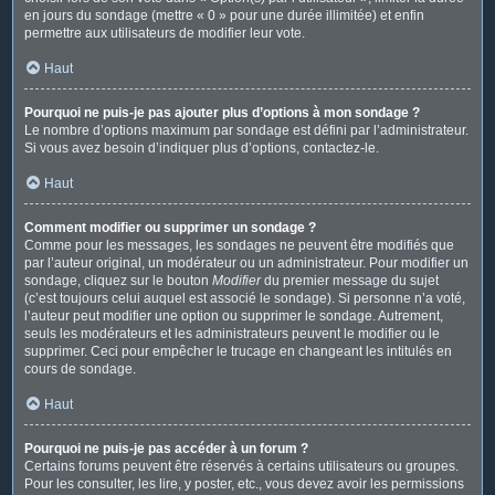
en jours du sondage (mettre « 0 » pour une durée illimitée) et enfin
permettre aux utilisateurs de modifier leur vote.
Haut
Pourquoi ne puis-je pas ajouter plus d’options à mon sondage ?
Le nombre d’options maximum par sondage est défini par l’administrateur.
Si vous avez besoin d’indiquer plus d’options, contactez-le.
Haut
Comment modifier ou supprimer un sondage ?
Comme pour les messages, les sondages ne peuvent être modifiés que
par l’auteur original, un modérateur ou un administrateur. Pour modifier un
sondage, cliquez sur le bouton
Modifier
du premier message du sujet
(c’est toujours celui auquel est associé le sondage). Si personne n’a voté,
l’auteur peut modifier une option ou supprimer le sondage. Autrement,
seuls les modérateurs et les administrateurs peuvent le modifier ou le
supprimer. Ceci pour empêcher le trucage en changeant les intitulés en
cours de sondage.
Haut
Pourquoi ne puis-je pas accéder à un forum ?
Certains forums peuvent être réservés à certains utilisateurs ou groupes.
Pour les consulter, les lire, y poster, etc., vous devez avoir les permissions