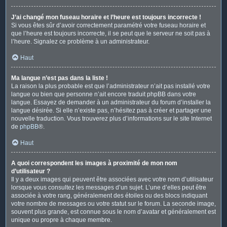
J’ai changé mon fuseau horaire et l’heure est toujours incorrecte !
Si vous êtes sûr d’avoir correctement paramétré votre fuseau horaire et
que l’heure est toujours incorrecte, il se peut que le serveur ne soit pas à
l’heure. Signalez ce problème à un administrateur.
Haut
Ma langue n’est pas dans la liste !
La raison la plus probable est que l’administrateur n’ait pas installé votre
langue ou bien que personne n’ait encore traduit phpBB dans votre
langue. Essayez de demander à un administrateur du forum d’installer la
langue désirée. Si elle n’existe pas, n’hésitez pas à créer et partager une
nouvelle traduction. Vous trouverez plus d’informations sur le site Internet
de
phpBB
®.
Haut
A quoi correspondent les images à proximité de mon nom
d’utilisateur ?
Il y a deux images qui peuvent être associées avec votre nom d’utilisateur
lorsque vous consultez les messages d’un sujet. L’une d’elles peut être
associée à votre rang, généralement des étoiles ou des blocs indiquant
votre nombre de messages ou votre statut sur le forum. La seconde image,
souvent plus grande, est connue sous le nom d’avatar et généralement est
unique ou propre à chaque membre.