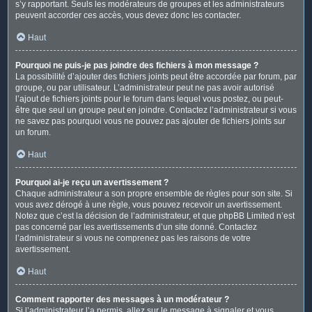
s’y rapportant. Seuls les modérateurs de groupes et les administrateurs
peuvent accorder ces accès, vous devez donc les contacter.
Haut
Pourquoi ne puis-je pas joindre des fichiers à mon message ?
La possibilité d’ajouter des fichiers joints peut être accordée par forum, par
groupe, ou par utilisateur. L’administrateur peut ne pas avoir autorisé
l’ajout de fichiers joints pour le forum dans lequel vous postez, ou peut-
être que seul un groupe peut en joindre. Contactez l’administrateur si vous
ne savez pas pourquoi vous ne pouvez pas ajouter de fichiers joints sur
un forum.
Haut
Pourquoi ai-je reçu un avertissement ?
Chaque administrateur a son propre ensemble de règles pour son site. Si
vous avez dérogé à une règle, vous pouvez recevoir un avertissement.
Notez que c’est la décision de l’administrateur, et que phpBB Limited n’est
pas concerné par les avertissements d’un site donné. Contactez
l’administrateur si vous ne comprenez pas les raisons de votre
avertissement.
Haut
Comment rapporter des messages à un modérateur ?
Si l’administrateur l’a permis, allez sur le message à signaler et vous