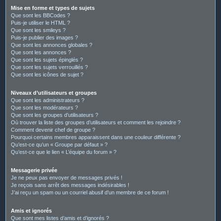
Mise en forme et types de sujets
Que sont les BBCodes ?
Puis-je utiliser le HTML ?
Que sont les smileys ?
Puis-je publier des images ?
Que sont les annonces globales ?
Que sont les annonces ?
Que sont les sujets épinglés ?
Que sont les sujets verrouillés ?
Que sont les icônes de sujet ?
Niveaux d’utilisateurs et groupes
Que sont les administrateurs ?
Que sont les modérateurs ?
Que sont les groupes d’utilisateurs ?
Où trouver la liste des groupes d’utilisateurs et comment les rejoindre ?
Comment devenir chef de groupe ?
Pourquoi certains membres apparaissent dans une couleur différente ?
Qu’est-ce qu’un « Groupe par défaut » ?
Qu’est-ce que le lien « L’équipe du forum » ?
Messagerie privée
Je ne peux pas envoyer de messages privés !
Je reçois sans arrêt des messages indésirables !
J’ai reçu un spam ou un courriel abusif d’un membre de ce forum !
Amis et ignorés
Que sont mes listes d’amis et d’ignorés ?