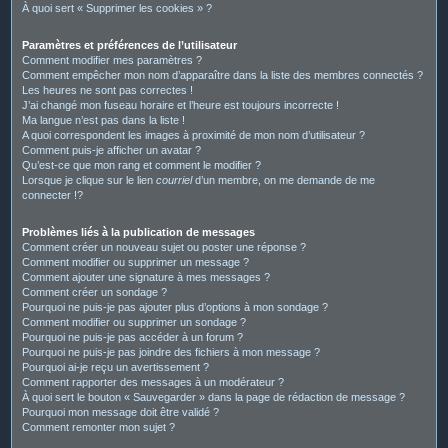
À quoi sert « Supprimer les cookies » ?
Paramètres et préférences de l’utilisateur
Comment modifier mes paramètres ?
Comment empêcher mon nom d’apparaître dans la liste des membres connectés ?
Les heures ne sont pas correctes !
J’ai changé mon fuseau horaire et l’heure est toujours incorrecte !
Ma langue n’est pas dans la liste !
A quoi correspondent les images à proximité de mon nom d’utilisateur ?
Comment puis-je afficher un avatar ?
Qu’est-ce que mon rang et comment le modifier ?
Lorsque je clique sur le lien
courriel
d’un membre, on me demande de me
connecter !?
Problèmes liés à la publication de messages
Comment créer un nouveau sujet ou poster une réponse ?
Comment modifier ou supprimer un message ?
Comment ajouter une signature à mes messages ?
Comment créer un sondage ?
Pourquoi ne puis-je pas ajouter plus d’options à mon sondage ?
Comment modifier ou supprimer un sondage ?
Pourquoi ne puis-je pas accéder à un forum ?
Pourquoi ne puis-je pas joindre des fichiers à mon message ?
Pourquoi ai-je reçu un avertissement ?
Comment rapporter des messages à un modérateur ?
À quoi sert le bouton « Sauvegarder » dans la page de rédaction de message ?
Pourquoi mon message doit être validé ?
Comment remonter mon sujet ?