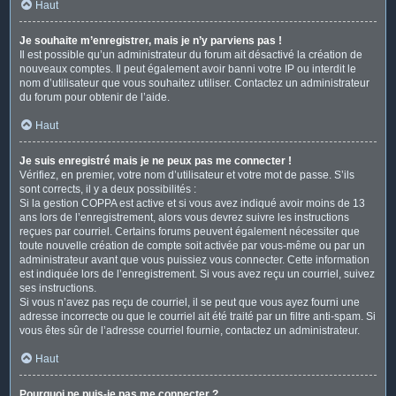
Haut
Je souhaite m’enregistrer, mais je n’y parviens pas !
Il est possible qu’un administrateur du forum ait désactivé la création de
nouveaux comptes. Il peut également avoir banni votre IP ou interdit le
nom d’utilisateur que vous souhaitez utiliser. Contactez un administrateur
du forum pour obtenir de l’aide.
Haut
Je suis enregistré mais je ne peux pas me connecter !
Vérifiez, en premier, votre nom d’utilisateur et votre mot de passe. S’ils
sont corrects, il y a deux possibilités :
Si la gestion COPPA est active et si vous avez indiqué avoir moins de 13
ans lors de l’enregistrement, alors vous devrez suivre les instructions
reçues par courriel. Certains forums peuvent également nécessiter que
toute nouvelle création de compte soit activée par vous-même ou par un
administrateur avant que vous puissiez vous connecter. Cette information
est indiquée lors de l’enregistrement. Si vous avez reçu un courriel, suivez
ses instructions.
Si vous n’avez pas reçu de courriel, il se peut que vous ayez fourni une
adresse incorrecte ou que le courriel ait été traité par un filtre anti-spam. Si
vous êtes sûr de l’adresse courriel fournie, contactez un administrateur.
Haut
Pourquoi ne puis-je pas me connecter ?