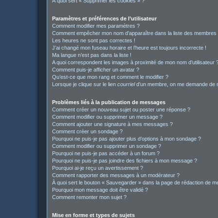
À quoi sert « Supprimer les cookies » ?
Paramètres et préférences de l’utilisateur
Comment modifier mes paramètres ?
Comment empêcher mon nom d’apparaître dans la liste des membres
Les heures ne sont pas correctes !
J’ai changé mon fuseau horaire et l’heure est toujours incorrecte !
Ma langue n’est pas dans la liste !
A quoi correspondent les images à proximité de mon nom d’utilisateur 
Comment puis-je afficher un avatar ?
Qu’est-ce que mon rang et comment le modifier ?
Lorsque je clique sur le lien
courriel
d’un membre, on me demande de m
Problèmes liés à la publication de messages
Comment créer un nouveau sujet ou poster une réponse ?
Comment modifier ou supprimer un message ?
Comment ajouter une signature à mes messages ?
Comment créer un sondage ?
Pourquoi ne puis-je pas ajouter plus d’options à mon sondage ?
Comment modifier ou supprimer un sondage ?
Pourquoi ne puis-je pas accéder à un forum ?
Pourquoi ne puis-je pas joindre des fichiers à mon message ?
Pourquoi ai-je reçu un avertissement ?
Comment rapporter des messages à un modérateur ?
À quoi sert le bouton « Sauvegarder » dans la page de rédaction de 
Pourquoi mon message doit être validé ?
Comment remonter mon sujet ?
Mise en forme et types de sujets