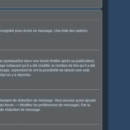
nregistré pour écrire un message. Une liste des options
 (quelquefois dans une durée limitée après sa publication)
indiquant qu’il a été modifié, le nombre de fois qu’il a été
sage, cependant ils ont la possibilité de laisser une note
elqu’un y a répondu.
ormulaire de rédaction de message. Vous pouvez aussi ajouter
du forum --> Modifier les préférences de message
). Par la
 de rédaction de message.