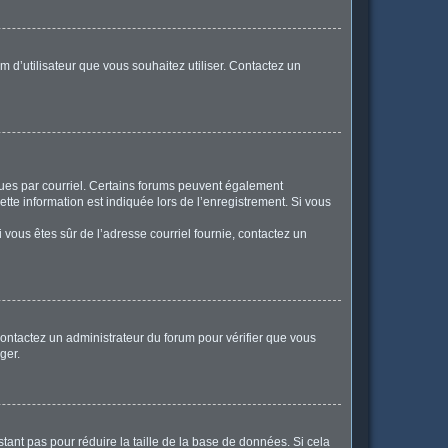
m d’utilisateur que vous souhaitez utiliser. Contactez un
eçues par courriel. Certains forums peuvent également
te information est indiquée lors de l’enregistrement. Si vous
Si vous êtes sûr de l’adresse courriel fournie, contactez un
 contactez un administrateur du forum pour vérifier que vous
ger.
tant pas pour réduire la taille de la base de données. Si cela