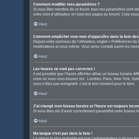
Comment modifier mes paramètres ?
Si vous êtes membre de ce forum, tous vos paramètres sont st
votre nom d’utilisateur en haut des pages du forum). Cela vous
Haut
Comment empêcher mon nom d’apparaître dans la liste de
Depuis votre panneau de l’utilisateur, onglet « Préférences du 
modérateurs et vous-même. Vous serez compté parmi les memb
Haut
Les heures ne sont pas correctes !
Il est possible que l’heure affichée utilise un fuseau horaire d
zone où vous vous trouvez (ex : Londres, Paris, New York, Syd
vous n’êtes pas enregistré, c’est le bon moment pour le faire.
Haut
J’ai changé mon fuseau horaire et l’heure est toujours incor
Si vous êtes sûr d’avoir correctement paramétré votre fuseau hor
Haut
Ma langue n’est pas dans la liste !
La raison la plus probable est que l’administrateur n’ait pas 