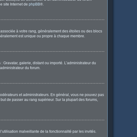
le site Internet de
phpBB
®.
e associée à votre rang, généralement des étoiles ou des blocs
généralement est unique ou propre à chaque membre.
: Gravatar, galerie, distant ou importé. L’administrateur du
 administrateur du forum.
modérateurs et administrateurs. En général, vous ne pouvez pas
l but de passer au rang supérieur. Sur la plupart des forums,
tilisation malveillante de la fonctionnalité par les invités.