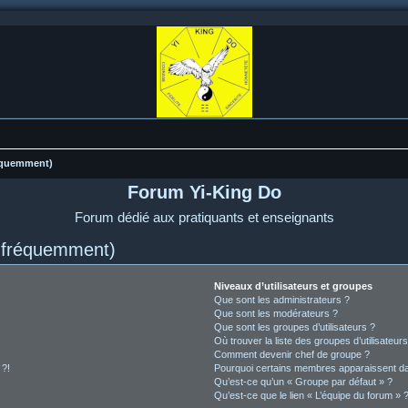
réquemment)
Forum Yi-King Do
Forum dédié aux pratiquants et enseignants
s fréquemment)
Niveaux d’utilisateurs et groupes
Que sont les administrateurs ?
Que sont les modérateurs ?
Que sont les groupes d’utilisateurs ?
Où trouver la liste des groupes d’utilisateur
Comment devenir chef de groupe ?
 ?!
Pourquoi certains membres apparaissent dan
Qu’est-ce qu’un « Groupe par défaut » ?
Qu’est-ce que le lien « L’équipe du forum » 