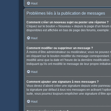
Haut
Problèmes liés à la publication de messages
Comment créer un nouveau sujet ou poster une réponse ?
Cliquez sur le bouton « Nouveau » depuis la page d’un forum o
disponibles est affichée en bas de page des forums, exemple 
Haut
Comment modifier ou supprimer un message ?
À moins d’être administrateur ou modérateur, vous ne pouvez 
en cliquant sur le bouton
modifier
du message correspondant. Si 
modifié ainsi que la date et l’heure de la dernière modificatio
indiquant qu’ils ont modifié le message de leur propre initiat
Haut
Comment ajouter une signature à mes messages ?
Vous devez d’abord créer une signature depuis votre panneau d
la signature par défaut à tous vos messages en activant l’option
suite, vous pourrez toujours empêcher une signature d’être a
Haut