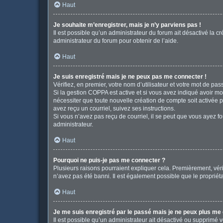
Haut
Je souhaite m’enregistrer, mais je n’y parviens pas !
Il est possible qu’un administrateur du forum ait désactivé la c
administrateur du forum pour obtenir de l’aide.
Haut
Je suis enregistré mais je ne peux pas me connecter !
Vérifiez, en premier, votre nom d’utilisateur et votre mot de passe
Si la gestion COPPA est active et si vous avez indiqué avoir mo
nécessiter que toute nouvelle création de compte soit activée 
avez reçu un courriel, suivez ses instructions.
Si vous n’avez pas reçu de courriel, il se peut que vous ayez fou
administrateur.
Haut
Pourquoi ne puis-je pas me connecter ?
Plusieurs raisons pourraient expliquer cela. Premièrement, vérif
n’avez pas été banni. Il est également possible que le propriétair
Haut
Je me suis enregistré par le passé mais je ne peux plus me
Il est possible qu’un administrateur ait désactivé ou supprimé 