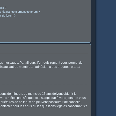
ible ?
ns légales concernant ce forum ?
r du forum ?
 des messages. Par ailleurs, l’enregistrement vous permet de
els aux autres membres, l’adhésion à des groupes, etc. La
mations de mineurs de moins de 13 ans doivent obtenir le
i vous n’êtes pas sûr que cela s’applique à vous, lorsque vous
opriétaires de ce forum ne peuvent pas fournir de conseils
 contacter pour les abus ou les questions légales concernant ce