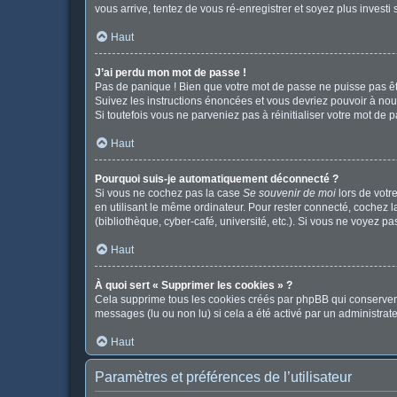
vous arrive, tentez de vous ré-enregistrer et soyez plus investi 
Haut
J’ai perdu mon mot de passe !
Pas de panique ! Bien que votre mot de passe ne puisse pas être
Suivez les instructions énoncées et vous devriez pouvoir à no
Si toutefois vous ne parveniez pas à réinitialiser votre mot de 
Haut
Pourquoi suis-je automatiquement déconnecté ?
Si vous ne cochez pas la case
Se souvenir de moi
lors de votr
en utilisant le même ordinateur. Pour rester connecté, cochez 
(bibliothèque, cyber-café, université, etc.). Si vous ne voyez pa
Haut
À quoi sert « Supprimer les cookies » ?
Cela supprime tous les cookies créés par phpBB qui conservent v
messages (lu ou non lu) si cela a été activé par un administr
Haut
Paramètres et préférences de l’utilisateur