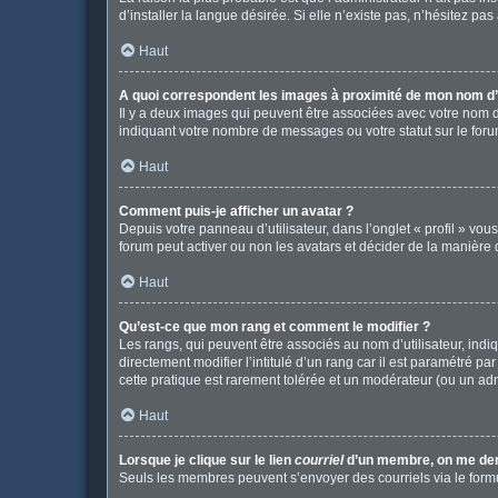
d’installer la langue désirée. Si elle n’existe pas, n’hésitez pa
Haut
A quoi correspondent les images à proximité de mon nom d’u
Il y a deux images qui peuvent être associées avec votre nom d
indiquant votre nombre de messages ou votre statut sur le fo
Haut
Comment puis-je afficher un avatar ?
Depuis votre panneau d’utilisateur, dans l’onglet « profil » vou
forum peut activer ou non les avatars et décider de la manière d
Haut
Qu’est-ce que mon rang et comment le modifier ?
Les rangs, qui peuvent être associés au nom d’utilisateur, in
directement modifier l’intitulé d’un rang car il est paramétré p
cette pratique est rarement tolérée et un modérateur (ou un ad
Haut
Lorsque je clique sur le lien
courriel
d’un membre, on me de
Seuls les membres peuvent s’envoyer des courriels via le formulai