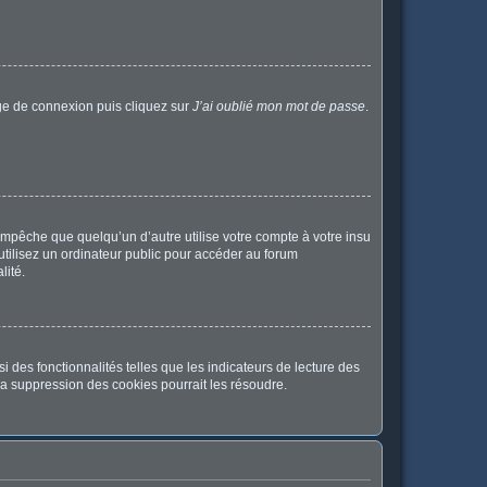
age de connexion puis cliquez sur
J’ai oublié mon mot de passe
.
pêche que quelqu’un d’autre utilise votre compte à votre insu
tilisez un ordinateur public pour accéder au forum
lité.
 des fonctionnalités telles que les indicateurs de lecture des
a suppression des cookies pourrait les résoudre.