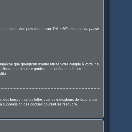
age de connexion puis cliquez sur
J’ai oublié mon mot de passe
.
pêche que quelqu’un d’autre utilise votre compte à votre insu
tilisez un ordinateur public pour accéder au forum
lité.
 des fonctionnalités telles que les indicateurs de lecture des
a suppression des cookies pourrait les résoudre.