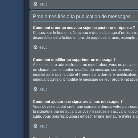
Haut
Problèmes liés à la publication de messages
Comment créer un nouveau sujet ou poster une réponse ?
Cliquez sur le bouton « Nouveau » depuis la page d’un forum o
disponibles est affichée en bas de page des forums, exemple 
Haut
Comment modifier ou supprimer un message ?
À moins d’être administrateur ou modérateur, vous ne pouvez 
en cliquant sur le bouton
modifier
du message correspondant. Si 
modifié ainsi que la date et l’heure de la dernière modificatio
indiquant qu’ils ont modifié le message de leur propre initiat
Haut
Comment ajouter une signature à mes messages ?
Vous devez d’abord créer une signature depuis votre panneau d
la signature par défaut à tous vos messages en activant l’option
suite, vous pourrez toujours empêcher une signature d’être a
Haut