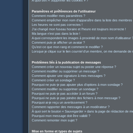
À quoi sert « Supprimer les cookies » ?
Paramètres et préférences de l’utilisateur
Comment modifier mes paramètres ?
Comment empêcher mon nom d’apparaître dans la liste des membres
Les heures ne sont pas correctes !
J’ai changé mon fuseau horaire et l’heure est toujours incorrecte !
Ma langue n’est pas dans la liste !
A quoi correspondent les images à proximité de mon nom d’utilisateur 
Comment puis-je afficher un avatar ?
Qu’est-ce que mon rang et comment le modifier ?
Lorsque je clique sur le lien
courriel
d’un membre, on me demande de m
Problèmes liés à la publication de messages
Comment créer un nouveau sujet ou poster une réponse ?
Comment modifier ou supprimer un message ?
Comment ajouter une signature à mes messages ?
Comment créer un sondage ?
Pourquoi ne puis-je pas ajouter plus d’options à mon sondage ?
Comment modifier ou supprimer un sondage ?
Pourquoi ne puis-je pas accéder à un forum ?
Pourquoi ne puis-je pas joindre des fichiers à mon message ?
Pourquoi ai-je reçu un avertissement ?
Comment rapporter des messages à un modérateur ?
À quoi sert le bouton « Sauvegarder » dans la page de rédaction de 
Pourquoi mon message doit être validé ?
Comment remonter mon sujet ?
Mise en forme et types de sujets