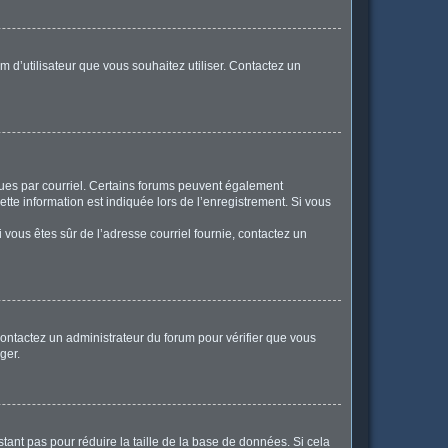
m d’utilisateur que vous souhaitez utiliser. Contactez un
eçues par courriel. Certains forums peuvent également
te information est indiquée lors de l’enregistrement. Si vous
Si vous êtes sûr de l’adresse courriel fournie, contactez un
 contactez un administrateur du forum pour vérifier que vous
ger.
tant pas pour réduire la taille de la base de données. Si cela