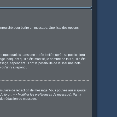
nregistré pour écrire un message. Une liste des options
 (quelquefois dans une durée limitée après sa publication)
indiquant qu’il a été modifié, le nombre de fois qu’il a été
sage, cependant ils ont la possibilité de laisser une note
elqu’un y a répondu.
ormulaire de rédaction de message. Vous pouvez aussi ajouter
du forum --> Modifier les préférences de message
). Par la
 de rédaction de message.