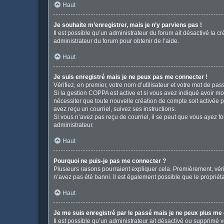
Haut
Je souhaite m’enregistrer, mais je n’y parviens pas !
Il est possible qu’un administrateur du forum ait désactivé la c
administrateur du forum pour obtenir de l’aide.
Haut
Je suis enregistré mais je ne peux pas me connecter !
Vérifiez, en premier, votre nom d’utilisateur et votre mot de passe
Si la gestion COPPA est active et si vous avez indiqué avoir mo
nécessiter que toute nouvelle création de compte soit activée 
avez reçu un courriel, suivez ses instructions.
Si vous n’avez pas reçu de courriel, il se peut que vous ayez fou
administrateur.
Haut
Pourquoi ne puis-je pas me connecter ?
Plusieurs raisons pourraient expliquer cela. Premièrement, vérif
n’avez pas été banni. Il est également possible que le propriétair
Haut
Je me suis enregistré par le passé mais je ne peux plus me
Il est possible qu’un administrateur ait désactivé ou supprimé 