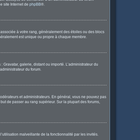
le site Internet de
phpBB
®.
e associée à votre rang, généralement des étoiles ou des blocs
généralement est unique ou propre à chaque membre.
: Gravatar, galerie, distant ou importé. L’administrateur du
 administrateur du forum.
modérateurs et administrateurs. En général, vous ne pouvez pas
l but de passer au rang supérieur. Sur la plupart des forums,
tilisation malveillante de la fonctionnalité par les invités.