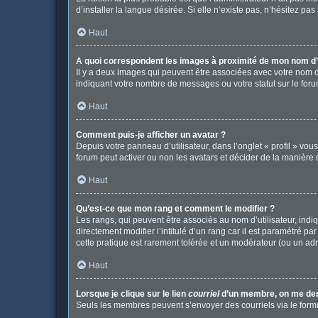
d’installer la langue désirée. Si elle n’existe pas, n’hésitez pa
Haut
A quoi correspondent les images à proximité de mon nom d’u
Il y a deux images qui peuvent être associées avec votre nom d
indiquant votre nombre de messages ou votre statut sur le fo
Haut
Comment puis-je afficher un avatar ?
Depuis votre panneau d’utilisateur, dans l’onglet « profil » vou
forum peut activer ou non les avatars et décider de la manière d
Haut
Qu’est-ce que mon rang et comment le modifier ?
Les rangs, qui peuvent être associés au nom d’utilisateur, in
directement modifier l’intitulé d’un rang car il est paramétré p
cette pratique est rarement tolérée et un modérateur (ou un ad
Haut
Lorsque je clique sur le lien
courriel
d’un membre, on me de
Seuls les membres peuvent s’envoyer des courriels via le formulai