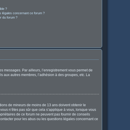
ible ?
ns légales concernant ce forum ?
r du forum ?
 des messages. Par ailleurs, l’enregistrement vous permet de
els aux autres membres, l’adhésion à des groupes, etc. La
mations de mineurs de moins de 13 ans doivent obtenir le
i vous n’êtes pas sûr que cela s’applique à vous, lorsque vous
opriétaires de ce forum ne peuvent pas fournir de conseils
 contacter pour les abus ou les questions légales concernant ce