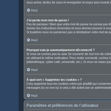
vous arrive, tentez de vous ré-enregistrer et soyez plus investi 
Haut
J’ai perdu mon mot de passe !
Pas de panique ! Bien que votre mot de passe ne puisse pas être
Suivez les instructions énoncées et vous devriez pouvoir à no
Si toutefois vous ne parveniez pas à réinitialiser votre mot de 
Haut
Pourquoi suis-je automatiquement déconnecté ?
Si vous ne cochez pas la case
Se souvenir de moi
lors de votr
en utilisant le même ordinateur. Pour rester connecté, cochez 
(bibliothèque, cyber-café, université, etc.). Si vous ne voyez pa
Haut
À quoi sert « Supprimer les cookies » ?
Cela supprime tous les cookies créés par phpBB qui conservent v
messages (lu ou non lu) si cela a été activé par un administr
Haut
Paramètres et préférences de l’utilisateur