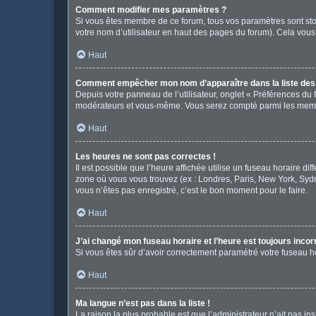
Comment modifier mes paramètres ?
Si vous êtes membre de ce forum, tous vos paramètres sont st
votre nom d’utilisateur en haut des pages du forum). Cela vous
Haut
Comment empêcher mon nom d’apparaître dans la liste de
Depuis votre panneau de l’utilisateur, onglet « Préférences du 
modérateurs et vous-même. Vous serez compté parmi les memb
Haut
Les heures ne sont pas correctes !
Il est possible que l’heure affichée utilise un fuseau horaire d
zone où vous vous trouvez (ex : Londres, Paris, New York, Syd
vous n’êtes pas enregistré, c’est le bon moment pour le faire.
Haut
J’ai changé mon fuseau horaire et l’heure est toujours incor
Si vous êtes sûr d’avoir correctement paramétré votre fuseau hor
Haut
Ma langue n’est pas dans la liste !
La raison la plus probable est que l’administrateur n’ait pas 