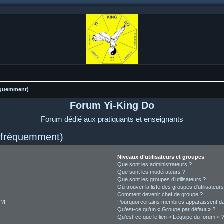
réquemment)
Forum Yi-King Do
Forum dédié aux pratiquants et enseignants
s fréquemment)
Niveaux d’utilisateurs et groupes
Que sont les administrateurs ?
Que sont les modérateurs ?
Que sont les groupes d’utilisateurs ?
Où trouver la liste des groupes d’utilisateur
Comment devenir chef de groupe ?
 ?!
Pourquoi certains membres apparaissent dan
Qu’est-ce qu’un « Groupe par défaut » ?
Qu’est-ce que le lien « L’équipe du forum » 