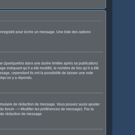
nregistré pour écrire un message. Une liste des options
 (quelquefois dans une durée limitée après sa publication)
indiquant qu’il a été modifié, le nombre de fois qu’il a été
sage, cependant ils ont la possibilité de laisser une note
elqu’un y a répondu.
ormulaire de rédaction de message. Vous pouvez aussi ajouter
du forum --> Modifier les préférences de message
). Par la
 de rédaction de message.