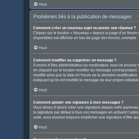
Haut
Problèmes liés à la publication de messages
Comment créer un nouveau sujet ou poster une réponse ?
Cliquez sur le bouton « Nouveau » depuis la page d’un forum o
disponibles est affichée en bas de page des forums, exemple 
Haut
Comment modifier ou supprimer un message ?
À moins d’être administrateur ou modérateur, vous ne pouvez 
en cliquant sur le bouton
modifier
du message correspondant. Si 
modifié ainsi que la date et l’heure de la dernière modificatio
indiquant qu’ils ont modifié le message de leur propre initiat
Haut
Comment ajouter une signature à mes messages ?
Vous devez d’abord créer une signature depuis votre panneau d
la signature par défaut à tous vos messages en activant l’option
suite, vous pourrez toujours empêcher une signature d’être a
Haut