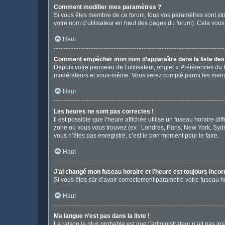
Comment modifier mes paramètres ?
Si vous êtes membre de ce forum, tous vos paramètres sont st
votre nom d’utilisateur en haut des pages du forum). Cela vous
Haut
Comment empêcher mon nom d’apparaître dans la liste de
Depuis votre panneau de l’utilisateur, onglet « Préférences du 
modérateurs et vous-même. Vous serez compté parmi les memb
Haut
Les heures ne sont pas correctes !
Il est possible que l’heure affichée utilise un fuseau horaire d
zone où vous vous trouvez (ex : Londres, Paris, New York, Syd
vous n’êtes pas enregistré, c’est le bon moment pour le faire.
Haut
J’ai changé mon fuseau horaire et l’heure est toujours incor
Si vous êtes sûr d’avoir correctement paramétré votre fuseau hor
Haut
Ma langue n’est pas dans la liste !
La raison la plus probable est que l’administrateur n’ait pas 