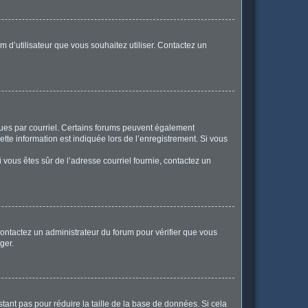
m d’utilisateur que vous souhaitez utiliser. Contactez un
eçues par courriel. Certains forums peuvent également
te information est indiquée lors de l’enregistrement. Si vous
Si vous êtes sûr de l’adresse courriel fournie, contactez un
 contactez un administrateur du forum pour vérifier que vous
ger.
tant pas pour réduire la taille de la base de données. Si cela