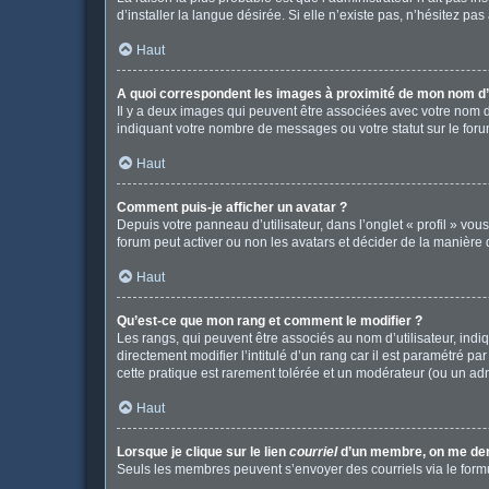
d’installer la langue désirée. Si elle n’existe pas, n’hésitez pa
Haut
A quoi correspondent les images à proximité de mon nom d’u
Il y a deux images qui peuvent être associées avec votre nom d
indiquant votre nombre de messages ou votre statut sur le fo
Haut
Comment puis-je afficher un avatar ?
Depuis votre panneau d’utilisateur, dans l’onglet « profil » vou
forum peut activer ou non les avatars et décider de la manière d
Haut
Qu’est-ce que mon rang et comment le modifier ?
Les rangs, qui peuvent être associés au nom d’utilisateur, in
directement modifier l’intitulé d’un rang car il est paramétré p
cette pratique est rarement tolérée et un modérateur (ou un ad
Haut
Lorsque je clique sur le lien
courriel
d’un membre, on me de
Seuls les membres peuvent s’envoyer des courriels via le formulai