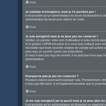
Haut
Je souhaite m’enregistrer, mais je n’y parviens pas !
Il est possible qu’un administrateur du forum ait désactivé la c
administrateur du forum pour obtenir de l’aide.
Haut
Je suis enregistré mais je ne peux pas me connecter !
Vérifiez, en premier, votre nom d’utilisateur et votre mot de passe
Si la gestion COPPA est active et si vous avez indiqué avoir mo
nécessiter que toute nouvelle création de compte soit activée 
avez reçu un courriel, suivez ses instructions.
Si vous n’avez pas reçu de courriel, il se peut que vous ayez fou
administrateur.
Haut
Pourquoi ne puis-je pas me connecter ?
Plusieurs raisons pourraient expliquer cela. Premièrement, vérif
n’avez pas été banni. Il est également possible que le propriétair
Haut
Je me suis enregistré par le passé mais je ne peux plus me
Il est possible qu’un administrateur ait désactivé ou supprimé 