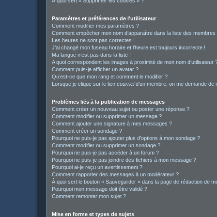
À quoi sert « Supprimer les cookies » ?
Paramètres et préférences de l’utilisateur
Comment modifier mes paramètres ?
Comment empêcher mon nom d’apparaître dans la liste des membres
Les heures ne sont pas correctes !
J’ai changé mon fuseau horaire et l’heure est toujours incorrecte !
Ma langue n’est pas dans la liste !
A quoi correspondent les images à proximité de mon nom d’utilisateur 
Comment puis-je afficher un avatar ?
Qu’est-ce que mon rang et comment le modifier ?
Lorsque je clique sur le lien
courriel
d’un membre, on me demande de m
Problèmes liés à la publication de messages
Comment créer un nouveau sujet ou poster une réponse ?
Comment modifier ou supprimer un message ?
Comment ajouter une signature à mes messages ?
Comment créer un sondage ?
Pourquoi ne puis-je pas ajouter plus d’options à mon sondage ?
Comment modifier ou supprimer un sondage ?
Pourquoi ne puis-je pas accéder à un forum ?
Pourquoi ne puis-je pas joindre des fichiers à mon message ?
Pourquoi ai-je reçu un avertissement ?
Comment rapporter des messages à un modérateur ?
À quoi sert le bouton « Sauvegarder » dans la page de rédaction de 
Pourquoi mon message doit être validé ?
Comment remonter mon sujet ?
Mise en forme et types de sujets