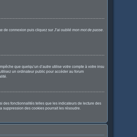
age de connexion puis cliquez sur
J’ai oublié mon mot de passe
.
pêche que quelqu’un d’autre utilise votre compte à votre insu
tilisez un ordinateur public pour accéder au forum
lité.
 des fonctionnalités telles que les indicateurs de lecture des
a suppression des cookies pourrait les résoudre.