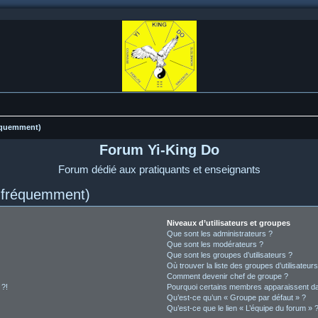
réquemment)
Forum Yi-King Do
Forum dédié aux pratiquants et enseignants
s fréquemment)
Niveaux d’utilisateurs et groupes
Que sont les administrateurs ?
Que sont les modérateurs ?
Que sont les groupes d’utilisateurs ?
Où trouver la liste des groupes d’utilisateur
Comment devenir chef de groupe ?
 ?!
Pourquoi certains membres apparaissent dan
Qu’est-ce qu’un « Groupe par défaut » ?
Qu’est-ce que le lien « L’équipe du forum » 