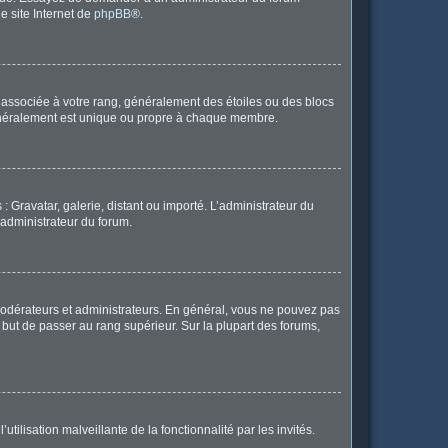
le site Internet de
phpBB
®.
e associée à votre rang, généralement des étoiles ou des blocs
généralement est unique ou propre à chaque membre.
: Gravatar, galerie, distant ou importé. L’administrateur du
 administrateur du forum.
modérateurs et administrateurs. En général, vous ne pouvez pas
l but de passer au rang supérieur. Sur la plupart des forums,
tilisation malveillante de la fonctionnalité par les invités.