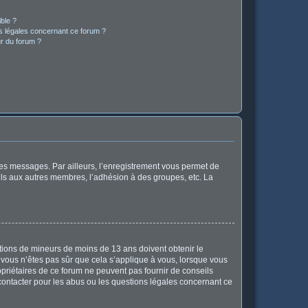
ible ?
ns légales concernant ce forum ?
r du forum ?
 des messages. Par ailleurs, l’enregistrement vous permet de
els aux autres membres, l’adhésion à des groupes, etc. La
mations de mineurs de moins de 13 ans doivent obtenir le
i vous n’êtes pas sûr que cela s’applique à vous, lorsque vous
opriétaires de ce forum ne peuvent pas fournir de conseils
 contacter pour les abus ou les questions légales concernant ce