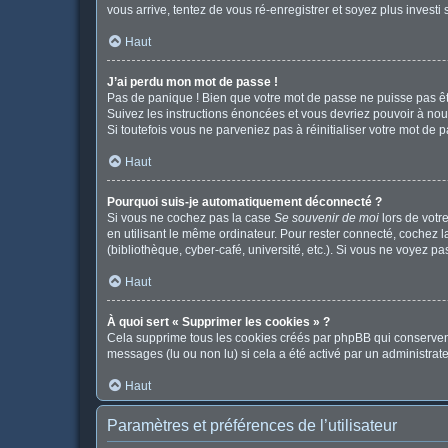
vous arrive, tentez de vous ré-enregistrer et soyez plus investi 
Haut
J’ai perdu mon mot de passe !
Pas de panique ! Bien que votre mot de passe ne puisse pas être
Suivez les instructions énoncées et vous devriez pouvoir à no
Si toutefois vous ne parveniez pas à réinitialiser votre mot de 
Haut
Pourquoi suis-je automatiquement déconnecté ?
Si vous ne cochez pas la case
Se souvenir de moi
lors de votr
en utilisant le même ordinateur. Pour rester connecté, cochez 
(bibliothèque, cyber-café, université, etc.). Si vous ne voyez pa
Haut
À quoi sert « Supprimer les cookies » ?
Cela supprime tous les cookies créés par phpBB qui conservent v
messages (lu ou non lu) si cela a été activé par un administr
Haut
Paramètres et préférences de l’utilisateur