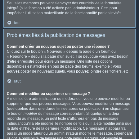
Seuls les membres peuvent s’envoyer des courriels via le formulaire
intégré (si la fonction a été activée par l’administrateur). Ceci pour
empêcher l’utilisation malveillante de la fonctionnalité par les invités.
Haut
Problèmes liés à la publication de messages
Comment créer un nouveau sujet ou poster une réponse ?
Cliquez sur le bouton « Nouveau » depuis la page d’un forum ou
« Répondre » depuis la page d’un sujet. Il se peut que vous ayez besoin
d’être enregistré pour écrire un message. Une liste des options
disponibles est affichée en bas de page des forums, exemple : Vous
pouvez
poster de nouveaux sujets, Vous
pouvez
joindre des fichiers, etc.
Haut
Comment modifier ou supprimer un message ?
À moins d’être administrateur ou modérateur, vous ne pouvez modifier ou
supprimer que vos propres messages. Vous pouvez modifier un message
(quelquefois dans une durée limitée après sa publication) en cliquant sur
le bouton
modifier
du message correspondant. Si quelqu’un a déjà
répondu au message, un petit texte s’affichera en bas du message
indiquant qu’il a été modifié, le nombre de fois qu’il a été modifié ainsi que
la date et l’heure de la dernière modification. Ce message n’apparaîtra
pas si un modérateur ou un administrateur modifie le message, cependant
ils ont la possibilité de laisser une note indiquant qu’ils ont modifié le