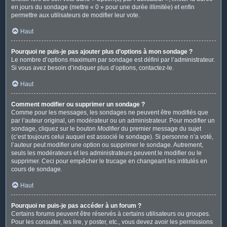
en jours du sondage (mettre « 0 » pour une durée illimitée) et enfin
permettre aux utilisateurs de modifier leur vote.
Haut
Pourquoi ne puis-je pas ajouter plus d’options à mon sondage ?
Le nombre d’options maximum par sondage est défini par l’administrateur.
Si vous avez besoin d’indiquer plus d’options, contactez-le.
Haut
Comment modifier ou supprimer un sondage ?
Comme pour les messages, les sondages ne peuvent être modifiés que
par l’auteur original, un modérateur ou un administrateur. Pour modifier un
sondage, cliquez sur le bouton
Modifier
du premier message du sujet
(c’est toujours celui auquel est associé le sondage). Si personne n’a voté,
l’auteur peut modifier une option ou supprimer le sondage. Autrement,
seuls les modérateurs et les administrateurs peuvent le modifier ou le
supprimer. Ceci pour empêcher le trucage en changeant les intitulés en
cours de sondage.
Haut
Pourquoi ne puis-je pas accéder à un forum ?
Certains forums peuvent être réservés à certains utilisateurs ou groupes.
Pour les consulter, les lire, y poster, etc., vous devez avoir les permissions