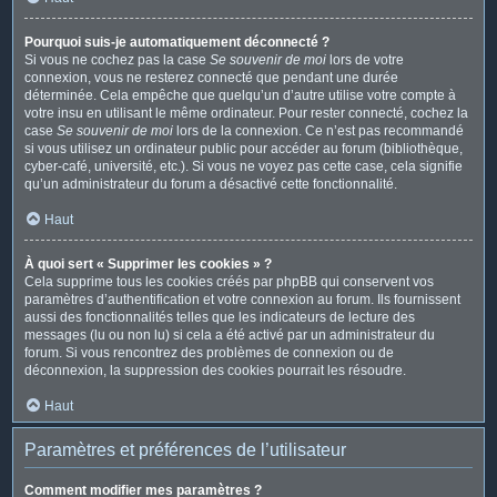
Pourquoi suis-je automatiquement déconnecté ?
Si vous ne cochez pas la case
Se souvenir de moi
lors de votre
connexion, vous ne resterez connecté que pendant une durée
déterminée. Cela empêche que quelqu’un d’autre utilise votre compte à
votre insu en utilisant le même ordinateur. Pour rester connecté, cochez la
case
Se souvenir de moi
lors de la connexion. Ce n’est pas recommandé
si vous utilisez un ordinateur public pour accéder au forum (bibliothèque,
cyber-café, université, etc.). Si vous ne voyez pas cette case, cela signifie
qu’un administrateur du forum a désactivé cette fonctionnalité.
Haut
À quoi sert « Supprimer les cookies » ?
Cela supprime tous les cookies créés par phpBB qui conservent vos
paramètres d’authentification et votre connexion au forum. Ils fournissent
aussi des fonctionnalités telles que les indicateurs de lecture des
messages (lu ou non lu) si cela a été activé par un administrateur du
forum. Si vous rencontrez des problèmes de connexion ou de
déconnexion, la suppression des cookies pourrait les résoudre.
Haut
Paramètres et préférences de l’utilisateur
Comment modifier mes paramètres ?