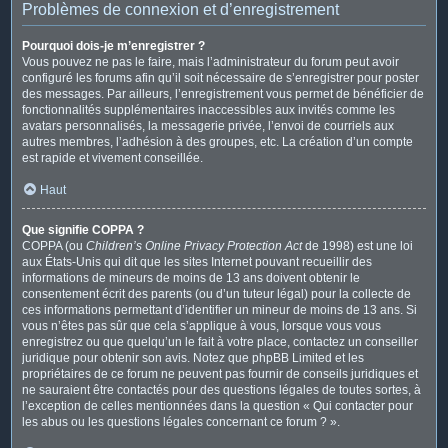
Problèmes de connexion et d’enregistrement
Pourquoi dois-je m’enregistrer ?
Vous pouvez ne pas le faire, mais l’administrateur du forum peut avoir
configuré les forums afin qu’il soit nécessaire de s’enregistrer pour poster
des messages. Par ailleurs, l’enregistrement vous permet de bénéficier de
fonctionnalités supplémentaires inaccessibles aux invités comme les
avatars personnalisés, la messagerie privée, l’envoi de courriels aux
autres membres, l’adhésion à des groupes, etc. La création d’un compte
est rapide et vivement conseillée.
Haut
Que signifie COPPA ?
COPPA (ou
Children’s Online Privacy Protection Act
de 1998) est une loi
aux États-Unis qui dit que les sites Internet pouvant recueillir des
informations de mineurs de moins de 13 ans doivent obtenir le
consentement écrit des parents (ou d’un tuteur légal) pour la collecte de
ces informations permettant d’identifier un mineur de moins de 13 ans. Si
vous n’êtes pas sûr que cela s’applique à vous, lorsque vous vous
enregistrez ou que quelqu’un le fait à votre place, contactez un conseiller
juridique pour obtenir son avis. Notez que phpBB Limited et les
propriétaires de ce forum ne peuvent pas fournir de conseils juridiques et
ne sauraient être contactés pour des questions légales de toutes sortes, à
l’exception de celles mentionnées dans la question « Qui contacter pour
les abus ou les questions légales concernant ce forum ? ».