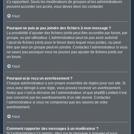
s’y rapportant. Seuls les modérateurs de groupes et les administrateurs
peuvent accorder ces accès, vous devez donc les contacter.
Haut
Pourquoi ne puis-je pas joindre des fichiers à mon message ?
La possibilité d’ajouter des fichiers joints peut être accordée par forum, par
groupe, ou par utilisateur. L’administrateur peut ne pas avoir autorisé
l’ajout de fichiers joints pour le forum dans lequel vous postez, ou peut-
être que seul un groupe peut en joindre. Contactez l’administrateur si vous
ne savez pas pourquoi vous ne pouvez pas ajouter de fichiers joints sur
un forum.
Haut
Pourquoi ai-je reçu un avertissement ?
Chaque administrateur a son propre ensemble de règles pour son site. Si
vous avez dérogé à une règle, vous pouvez recevoir un avertissement.
Notez que c’est la décision de l’administrateur, et que phpBB Limited n’est
pas concerné par les avertissements d’un site donné. Contactez
l’administrateur si vous ne comprenez pas les raisons de votre
avertissement.
Haut
Comment rapporter des messages à un modérateur ?
Si l’administrateur l’a permis, allez sur le message à signaler et vous