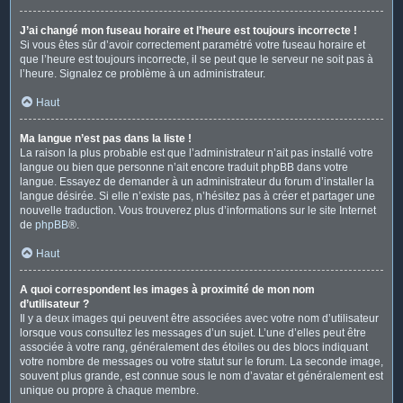
J’ai changé mon fuseau horaire et l’heure est toujours incorrecte !
Si vous êtes sûr d’avoir correctement paramétré votre fuseau horaire et
que l’heure est toujours incorrecte, il se peut que le serveur ne soit pas à
l’heure. Signalez ce problème à un administrateur.
Haut
Ma langue n’est pas dans la liste !
La raison la plus probable est que l’administrateur n’ait pas installé votre
langue ou bien que personne n’ait encore traduit phpBB dans votre
langue. Essayez de demander à un administrateur du forum d’installer la
langue désirée. Si elle n’existe pas, n’hésitez pas à créer et partager une
nouvelle traduction. Vous trouverez plus d’informations sur le site Internet
de
phpBB
®.
Haut
A quoi correspondent les images à proximité de mon nom
d’utilisateur ?
Il y a deux images qui peuvent être associées avec votre nom d’utilisateur
lorsque vous consultez les messages d’un sujet. L’une d’elles peut être
associée à votre rang, généralement des étoiles ou des blocs indiquant
votre nombre de messages ou votre statut sur le forum. La seconde image,
souvent plus grande, est connue sous le nom d’avatar et généralement est
unique ou propre à chaque membre.