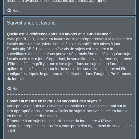
recherche avancée et choisissez les paramètres appropriés.
Haut
Surveillance et favoris
Quelle est la différence entre les favoris et la surveillance ?
Avec phpBB 3.0, la mise en favoris de sujets s’apparentait à la gestion des
favoris dans un navigateur. Vous n’étiez pas notifié des mises à jour.
Depuis phpBB 3.1, la mise en favoris de sujets est similaire à la
surveillance d’un sujet. Vous pouvez désormais être notifié lorsqu’un sujet
favoris a été mis à jour. Cependant, la surveillance vous permet également
d’être notifié lorsqu’il y a une mise à jour dans un sujet ou un forum. Les
options de notifications pour les favoris et les surveillances peuvent être
configurées depuis le panneau de l’utilisateur dans l’onglet « Préférences
du forum ».
Haut
Comment mettre en favoris ou surveiller des sujets ?
Vous pouvez ajouter aux favoris ou surveiller un sujet en cliquant sur le
lien approprié dans le menu « Outils de sujet », souvent placé en haut et
en bas du sujet de discussion.
Répondre à un sujet en cochant la case du formulaire « M’avertir
lorsqu’une réponse est postée » vous permettra également de surveiller le
sujet.