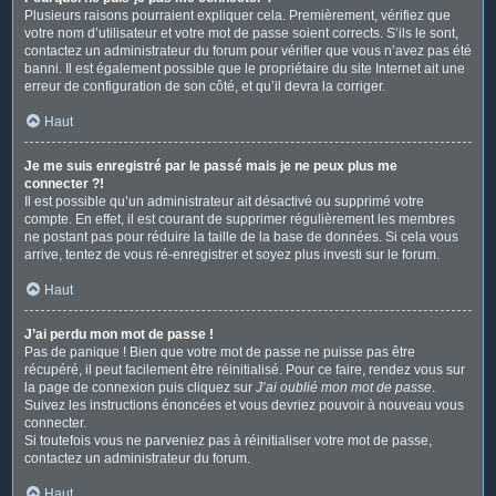
Plusieurs raisons pourraient expliquer cela. Premièrement, vérifiez que
votre nom d’utilisateur et votre mot de passe soient corrects. S’ils le sont,
contactez un administrateur du forum pour vérifier que vous n’avez pas été
banni. Il est également possible que le propriétaire du site Internet ait une
erreur de configuration de son côté, et qu’il devra la corriger.
Haut
Je me suis enregistré par le passé mais je ne peux plus me
connecter ?!
Il est possible qu’un administrateur ait désactivé ou supprimé votre
compte. En effet, il est courant de supprimer régulièrement les membres
ne postant pas pour réduire la taille de la base de données. Si cela vous
arrive, tentez de vous ré-enregistrer et soyez plus investi sur le forum.
Haut
J’ai perdu mon mot de passe !
Pas de panique ! Bien que votre mot de passe ne puisse pas être
récupéré, il peut facilement être réinitialisé. Pour ce faire, rendez vous sur
la page de connexion puis cliquez sur
J’ai oublié mon mot de passe
.
Suivez les instructions énoncées et vous devriez pouvoir à nouveau vous
connecter.
Si toutefois vous ne parveniez pas à réinitialiser votre mot de passe,
contactez un administrateur du forum.
Haut