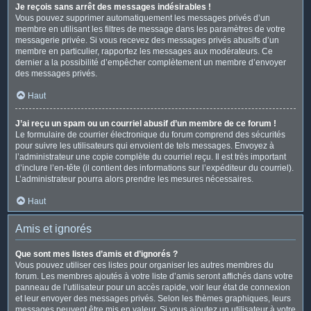
Je reçois sans arrêt des messages indésirables !
Vous pouvez supprimer automatiquement les messages privés d’un
membre en utilisant les filtres de message dans les paramètres de votre
messagerie privée. Si vous recevez des messages privés abusifs d’un
membre en particulier, rapportez les messages aux modérateurs. Ce
dernier a la possibilité d’empêcher complètement un membre d’envoyer
des messages privés.
Haut
J’ai reçu un spam ou un courriel abusif d’un membre de ce forum !
Le formulaire de courrier électronique du forum comprend des sécurités
pour suivre les utilisateurs qui envoient de tels messages. Envoyez à
l’administrateur une copie complète du courriel reçu. Il est très important
d’inclure l’en-tête (il contient des informations sur l’expéditeur du courriel).
L’administrateur pourra alors prendre les mesures nécessaires.
Haut
Amis et ignorés
Que sont mes listes d’amis et d’ignorés ?
Vous pouvez utiliser ces listes pour organiser les autres membres du
forum. Les membres ajoutés à votre liste d’amis seront affichés dans votre
panneau de l’utilisateur pour un accès rapide, voir leur état de connexion
et leur envoyer des messages privés. Selon les thèmes graphiques, leurs
messages peuvent être mis en valeur. Si vous ajoutez un utilisateur à votre