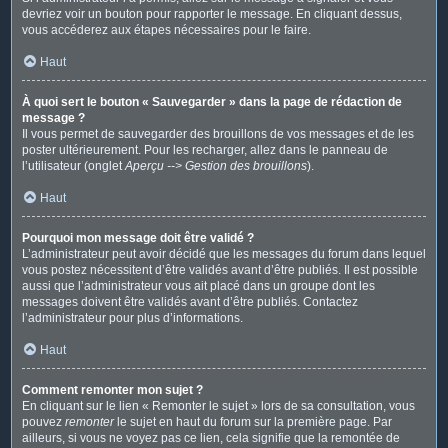
devriez voir un bouton pour rapporter le message. En cliquant dessus,
vous accéderez aux étapes nécessaires pour le faire.
Haut
À quoi sert le bouton « Sauvegarder » dans la page de rédaction de
message ?
Il vous permet de sauvegarder des brouillons de vos messages et de les
poster ultérieurement. Pour les recharger, allez dans le panneau de
l’utilisateur (onglet
Aperçu --> Gestion des brouillons
).
Haut
Pourquoi mon message doit être validé ?
L’administrateur peut avoir décidé que les messages du forum dans lequel
vous postez nécessitent d’être validés avant d’être publiés. Il est possible
aussi que l’administrateur vous ait placé dans un groupe dont les
messages doivent être validés avant d’être publiés. Contactez
l’administrateur pour plus d’informations.
Haut
Comment remonter mon sujet ?
En cliquant sur le lien « Remonter le sujet » lors de sa consultation, vous
pouvez
remonter
le sujet en haut du forum sur la première page. Par
ailleurs, si vous ne voyez pas ce lien, cela signifie que la remontée de