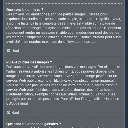
Que sont les smileys ?
Les smileys, ou émoticônes, sont de petites images utilisées pour
exprimer des sentiments avec un code simple, exemple : :) signifie joyeux,
:( signifie triste. La liste complète des smileys est visible sur la page de
rédaction de message. Essayez toutefois de ne pas en abuser. Ils peuvent
rapidement rendre un message illisible et un modérateur peut décider de
les retirer ou simplement d’effacer le message. L’administrateur peut aussi
avoir défini un nombre maximum de smileys par message.
Haut
Puis-je publier des images ?
Oui, vous pouvez afficher des images dans vos messages. Par ailleurs, si
l’administrateur a autorisé les fichiers joints, vous pouvez charger une
image sur le forum. Autrement, vous devez lier une image placée sur un
serveur Web public, exemple : http://www.exemple.com/mon-image.gif.
Vous ne pouvez pas lier des images de votre ordinateur (sauf si c’est un
serveur Web public) ni des images placées derrière des mécanismes
d’authentification, exemple : boîtes aux lettres Hotmail ou Yahoo!, sites
protégés par un mot de passe, etc. Pour afficher l’image, utilisez la balise
BBCode [img].
Haut
Que sont les annonces globales ?