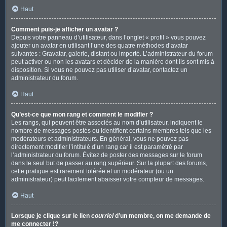
Haut
Comment puis-je afficher un avatar ?
Depuis votre panneau d’utilisateur, dans l’onglet « profil » vous pouvez
ajouter un avatar en utilisant l’une des quatre méthodes d’avatar
suivantes : Gravatar, galerie, distant ou importé. L’administrateur du forum
peut activer ou non les avatars et décider de la manière dont ils sont mis à
disposition. Si vous ne pouvez pas utiliser d’avatar, contactez un
administrateur du forum.
Haut
Qu’est-ce que mon rang et comment le modifier ?
Les rangs, qui peuvent être associés au nom d’utilisateur, indiquent le
nombre de messages postés ou identifient certains membres tels que les
modérateurs et administrateurs. En général, vous ne pouvez pas
directement modifier l’intitulé d’un rang car il est paramétré par
l’administrateur du forum. Évitez de poster des messages sur le forum
dans le seul but de passer au rang supérieur. Sur la plupart des forums,
cette pratique est rarement tolérée et un modérateur (ou un
administrateur) peut facilement abaisser votre compteur de messages.
Haut
Lorsque je clique sur le lien
courriel
d’un membre, on me demande de
me connecter !?