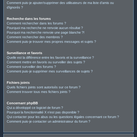
Comment puis-je ajouter/supprimer des utilisateurs de ma liste d’amis ou
d’ignorés ?
Recherche dans les forums
Comment rechercher dans les forums ?
Pourquoi ma recherche ne renvoie aucun résultat ?
Pourquoi ma recherche renvoie une page blanche ?!
Comment rechercher des membres ?
Comment puis-je trouver mes propres messages et sujets ?
Surveillance et favoris
Quelle est la différence entre les favoris et la surveillance ?
Comment mettre en favoris ou surveiller des sujets ?
Comment surveiller des forums ?
Comment puis-je supprimer mes surveillances de sujets ?
Fichiers joints
Quels fichiers joints sont autorisés sur ce forum ?
Comment trouver tous mes fichiers joints ?
Concernant phpBB
Qui a développé ce logiciel de forum ?
Pourquoi la fonctionnalité X n’est pas disponible ?
Qui contacter pour les abus ou les questions légales concernant ce forum ?
Comment puis-je contacter un administrateur du forum ?