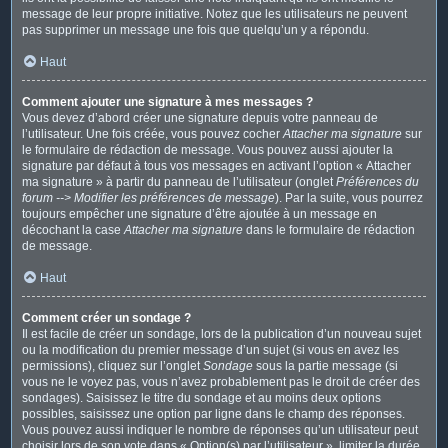
message de leur propre initiative. Notez que les utilisateurs ne peuvent
pas supprimer un message une fois que quelqu’un y a répondu.
Haut
Comment ajouter une signature à mes messages ?
Vous devez d’abord créer une signature depuis votre panneau de
l’utilisateur. Une fois créée, vous pouvez cocher
Attacher ma signature
sur
le formulaire de rédaction de message. Vous pouvez aussi ajouter la
signature par défaut à tous vos messages en activant l’option « Attacher
ma signature » à partir du panneau de l’utilisateur (onglet
Préférences du
forum --> Modifier les préférences de message
). Par la suite, vous pourrez
toujours empêcher une signature d’être ajoutée à un message en
décochant la case
Attacher ma signature
dans le formulaire de rédaction
de message.
Haut
Comment créer un sondage ?
Il est facile de créer un sondage, lors de la publication d’un nouveau sujet
ou la modification du premier message d’un sujet (si vous en avez les
permissions), cliquez sur l’onglet
Sondage
sous la partie message (si
vous ne le voyez pas, vous n’avez probablement pas le droit de créer des
sondages). Saisissez le titre du sondage et au moins deux options
possibles, saisissez une option par ligne dans le champ des réponses.
Vous pouvez aussi indiquer le nombre de réponses qu’un utilisateur peut
choisir lors de son vote dans « Option(s) par l’utilisateur », limiter la durée