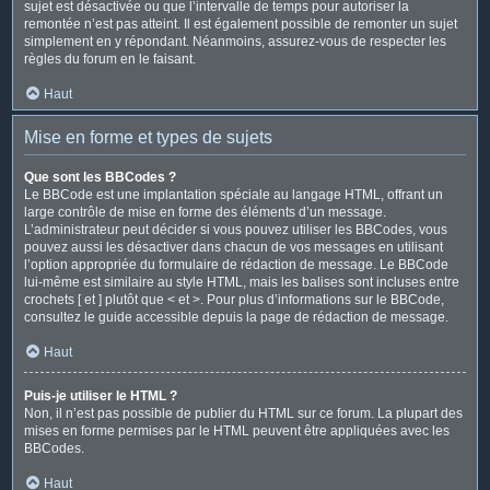
sujet est désactivée ou que l’intervalle de temps pour autoriser la
remontée n’est pas atteint. Il est également possible de remonter un sujet
simplement en y répondant. Néanmoins, assurez-vous de respecter les
règles du forum en le faisant.
Haut
Mise en forme et types de sujets
Que sont les BBCodes ?
Le BBCode est une implantation spéciale au langage HTML, offrant un
large contrôle de mise en forme des éléments d’un message.
L’administrateur peut décider si vous pouvez utiliser les BBCodes, vous
pouvez aussi les désactiver dans chacun de vos messages en utilisant
l’option appropriée du formulaire de rédaction de message. Le BBCode
lui-même est similaire au style HTML, mais les balises sont incluses entre
crochets [ et ] plutôt que < et >. Pour plus d’informations sur le BBCode,
consultez le guide accessible depuis la page de rédaction de message.
Haut
Puis-je utiliser le HTML ?
Non, il n’est pas possible de publier du HTML sur ce forum. La plupart des
mises en forme permises par le HTML peuvent être appliquées avec les
BBCodes.
Haut