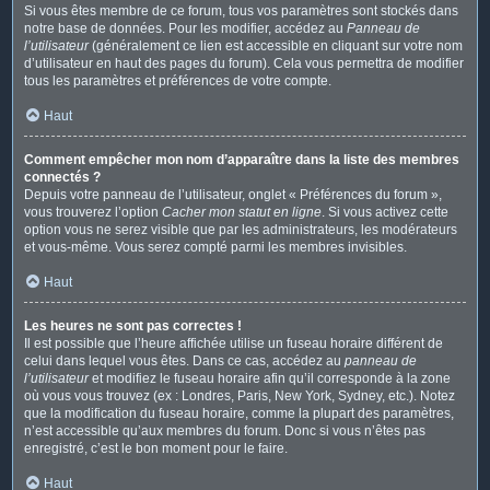
Si vous êtes membre de ce forum, tous vos paramètres sont stockés dans
notre base de données. Pour les modifier, accédez au
Panneau de
l’utilisateur
(généralement ce lien est accessible en cliquant sur votre nom
d’utilisateur en haut des pages du forum). Cela vous permettra de modifier
tous les paramètres et préférences de votre compte.
Haut
Comment empêcher mon nom d’apparaître dans la liste des membres
connectés ?
Depuis votre panneau de l’utilisateur, onglet « Préférences du forum »,
vous trouverez l’option
Cacher mon statut en ligne
. Si vous activez cette
option vous ne serez visible que par les administrateurs, les modérateurs
et vous-même. Vous serez compté parmi les membres invisibles.
Haut
Les heures ne sont pas correctes !
Il est possible que l’heure affichée utilise un fuseau horaire différent de
celui dans lequel vous êtes. Dans ce cas, accédez au
panneau de
l’utilisateur
et modifiez le fuseau horaire afin qu’il corresponde à la zone
où vous vous trouvez (ex : Londres, Paris, New York, Sydney, etc.). Notez
que la modification du fuseau horaire, comme la plupart des paramètres,
n’est accessible qu’aux membres du forum. Donc si vous n’êtes pas
enregistré, c’est le bon moment pour le faire.
Haut