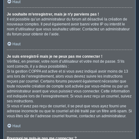
Haut
Je souhaite m’enregistrer, mais je n’y parviens pas !
Il est possible qu’un administrateur du forum ait désactivé la création de
nouveaux comptes. Il peut également avoir banni votre IP ou interdit le
nom d’utilisateur que vous souhaitez utiliser. Contactez un administrateur
du forum pour obtenir de l’aide.
Haut
Je suis enregistré mais je ne peux pas me connecter !
Vérifiez, en premier, votre nom d’utilisateur et votre mot de passe. S’ils
sont corrects, il y a deux possibilités :
Si la gestion COPPA est active et si vous avez indiqué avoir moins de 13
ans lors de l’enregistrement, alors vous devrez suivre les instructions
reçues par courriel. Certains forums peuvent également nécessiter que
toute nouvelle création de compte soit activée par vous-même ou par un
administrateur avant que vous puissiez vous connecter. Cette information
est indiquée lors de l’enregistrement. Si vous avez reçu un courriel, suivez
ses instructions.
Si vous n’avez pas reçu de courriel, il se peut que vous ayez fourni une
adresse incorrecte ou que le courriel ait été traité par un filtre anti-spam. Si
vous êtes sûr de l’adresse courriel fournie, contactez un administrateur.
Haut
Pourquoi ne puis-je pas me connecter ?