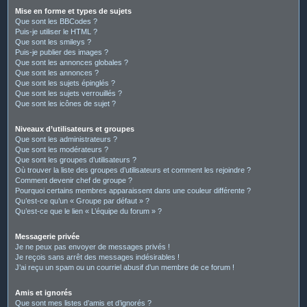
Mise en forme et types de sujets
Que sont les BBCodes ?
Puis-je utiliser le HTML ?
Que sont les smileys ?
Puis-je publier des images ?
Que sont les annonces globales ?
Que sont les annonces ?
Que sont les sujets épinglés ?
Que sont les sujets verrouillés ?
Que sont les icônes de sujet ?
Niveaux d’utilisateurs et groupes
Que sont les administrateurs ?
Que sont les modérateurs ?
Que sont les groupes d’utilisateurs ?
Où trouver la liste des groupes d’utilisateurs et comment les rejoindre ?
Comment devenir chef de groupe ?
Pourquoi certains membres apparaissent dans une couleur différente ?
Qu’est-ce qu’un « Groupe par défaut » ?
Qu’est-ce que le lien « L’équipe du forum » ?
Messagerie privée
Je ne peux pas envoyer de messages privés !
Je reçois sans arrêt des messages indésirables !
J’ai reçu un spam ou un courriel abusif d’un membre de ce forum !
Amis et ignorés
Que sont mes listes d’amis et d’ignorés ?