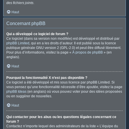
des fichiers joints
.
Haut
Concernant phpBB
Qui a développé ce logiciel de forum ?
Ce logiciel (dans sa version non modifiée) est développé et distribué par
phpBB Limited
, qui en a les droits d’auteur. Il est publié sous la licence
publique générale GNU version 2 (GPL-2.0) et peut être diffusé librement.
Pour plus d’informations, visitez la page «
À propos de phpBB
» (en
anglais).
Haut
Pourquoi la fonctionnalité X n’est pas disponible ?
Ce logiciel a été développé et mis sous licence par phpBB Limited. Si
vous pensez qu’une fonctionnalité nécessite d’être ajoutée, visitez la page
phpBB Ideas
(en anglais) où vous pouvez voter pour des idées proposées
ou en suggérer de nouvelles.
Haut
Qui contacter pour les abus ou les questions légales concernant ce
forum ?
Contactez n’importe lequel des administrateurs de la liste « L’équipe du