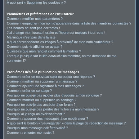
À quoi sert « Supprimer les cookies » ?
Paramètres et préférences de l’utilisateur
Comment modifier mes paramètres ?
Comment empêcher mon nom d’apparaître dans la liste des membres connectés ?
Les heures ne sont pas correctes !
J’ai changé mon fuseau horaire et l’heure est toujours incorrecte !
Ma langue n’est pas dans la liste !
A quoi correspondent les images à proximité de mon nom d’utilisateur ?
Comment puis-je afficher un avatar ?
Qu’est-ce que mon rang et comment le modifier ?
Lorsque je clique sur le lien
courriel
d’un membre, on me demande de me
connecter !?
Problèmes liés à la publication de messages
Comment créer un nouveau sujet ou poster une réponse ?
Comment modifier ou supprimer un message ?
Comment ajouter une signature à mes messages ?
Comment créer un sondage ?
Pourquoi ne puis-je pas ajouter plus d’options à mon sondage ?
Comment modifier ou supprimer un sondage ?
Pourquoi ne puis-je pas accéder à un forum ?
Pourquoi ne puis-je pas joindre des fichiers à mon message ?
Pourquoi ai-je reçu un avertissement ?
Comment rapporter des messages à un modérateur ?
À quoi sert le bouton « Sauvegarder » dans la page de rédaction de message ?
Pourquoi mon message doit être validé ?
Comment remonter mon sujet ?