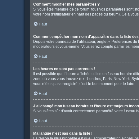
Comment modifier mes paramètres ?
Si vous êtes membre de ce forum, tous vos paramètres sont st
votre nom d’utilisateur en haut des pages du forum). Cela vous
Haut
Comment empêcher mon nom d’apparaître dans la liste de
Depuis votre panneau de l’utilisateur, onglet « Préférences du 
modérateurs et vous-même. Vous serez compté parmi les memb
Haut
Les heures ne sont pas correctes !
Il est possible que l’heure affichée utilise un fuseau horaire d
zone où vous vous trouvez (ex : Londres, Paris, New York, Syd
vous n’êtes pas enregistré, c’est le bon moment pour le faire.
Haut
J’ai changé mon fuseau horaire et l’heure est toujours incor
Si vous êtes sûr d’avoir correctement paramétré votre fuseau hor
Haut
Ma langue n’est pas dans la liste !
La raison la plus probable est que l’administrateur n’ait pas 