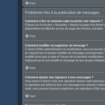
Haut
Problèmes liés à la publication de messages
Comment créer un nouveau sujet ou poster une réponse ?
Cliquez sur le bouton « Nouveau » depuis la page d’un forum o
disponibles est affichée en bas de page des forums, exemple 
Haut
Comment modifier ou supprimer un message ?
À moins d’être administrateur ou modérateur, vous ne pouvez 
en cliquant sur le bouton
modifier
du message correspondant. Si 
modifié ainsi que la date et l’heure de la dernière modificatio
indiquant qu’ils ont modifié le message de leur propre initiat
Haut
Comment ajouter une signature à mes messages ?
Vous devez d’abord créer une signature depuis votre panneau d
la signature par défaut à tous vos messages en activant l’option
suite, vous pourrez toujours empêcher une signature d’être a
Haut