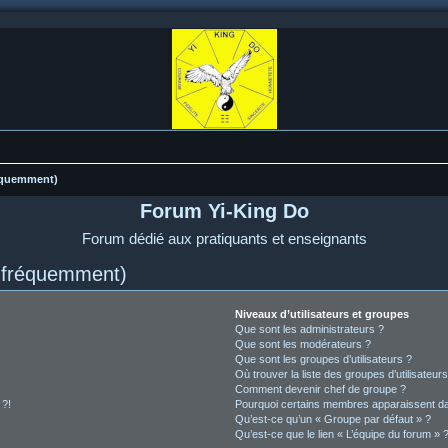
réquemment)
Forum Yi-King Do
Forum dédié aux pratiquants et enseignants
s fréquemment)
Niveaux d’utilisateurs et groupes
Que sont les administrateurs ?
Que sont les modérateurs ?
Que sont les groupes d’utilisateurs ?
Où trouver la liste des groupes d’utilisateur
Comment devenir chef de groupe ?
 ?!
Pourquoi certains membres apparaissent dan
Qu’est-ce qu’un « Groupe par défaut » ?
Qu’est-ce que le lien « L’équipe du forum » 