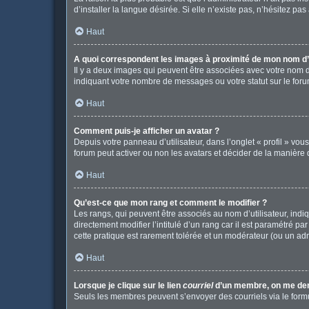
d’installer la langue désirée. Si elle n’existe pas, n’hésitez pa
Haut
A quoi correspondent les images à proximité de mon nom d’u
Il y a deux images qui peuvent être associées avec votre nom d
indiquant votre nombre de messages ou votre statut sur le fo
Haut
Comment puis-je afficher un avatar ?
Depuis votre panneau d’utilisateur, dans l’onglet « profil » vou
forum peut activer ou non les avatars et décider de la manière d
Haut
Qu’est-ce que mon rang et comment le modifier ?
Les rangs, qui peuvent être associés au nom d’utilisateur, in
directement modifier l’intitulé d’un rang car il est paramétré p
cette pratique est rarement tolérée et un modérateur (ou un ad
Haut
Lorsque je clique sur le lien
courriel
d’un membre, on me de
Seuls les membres peuvent s’envoyer des courriels via le formulai