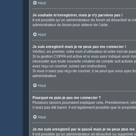
Haut
Je souhaite m’enregistrer, mais je n’y parviens pas !
Il est possible qu’un administrateur du forum ait désactivé la c
administrateur du forum pour obtenir de l’aide.
Haut
Je suis enregistré mais je ne peux pas me connecter !
Vérifiez, en premier, votre nom d’utilisateur et votre mot de passe
Si la gestion COPPA est active et si vous avez indiqué avoir mo
nécessiter que toute nouvelle création de compte soit activée 
avez reçu un courriel, suivez ses instructions.
Si vous n’avez pas reçu de courriel, il se peut que vous ayez fou
administrateur.
Haut
Pourquoi ne puis-je pas me connecter ?
Plusieurs raisons pourraient expliquer cela. Premièrement, vérif
n’avez pas été banni. Il est également possible que le propriétair
Haut
Je me suis enregistré par le passé mais je ne peux plus me
Il est possible qu’un administrateur ait désactivé ou supprimé 