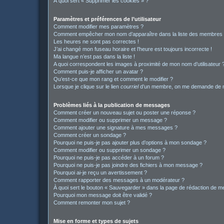
À quoi sert « Supprimer les cookies » ?
Paramètres et préférences de l’utilisateur
Comment modifier mes paramètres ?
Comment empêcher mon nom d’apparaître dans la liste des membres
Les heures ne sont pas correctes !
J’ai changé mon fuseau horaire et l’heure est toujours incorrecte !
Ma langue n’est pas dans la liste !
A quoi correspondent les images à proximité de mon nom d’utilisateur 
Comment puis-je afficher un avatar ?
Qu’est-ce que mon rang et comment le modifier ?
Lorsque je clique sur le lien
courriel
d’un membre, on me demande de m
Problèmes liés à la publication de messages
Comment créer un nouveau sujet ou poster une réponse ?
Comment modifier ou supprimer un message ?
Comment ajouter une signature à mes messages ?
Comment créer un sondage ?
Pourquoi ne puis-je pas ajouter plus d’options à mon sondage ?
Comment modifier ou supprimer un sondage ?
Pourquoi ne puis-je pas accéder à un forum ?
Pourquoi ne puis-je pas joindre des fichiers à mon message ?
Pourquoi ai-je reçu un avertissement ?
Comment rapporter des messages à un modérateur ?
À quoi sert le bouton « Sauvegarder » dans la page de rédaction de 
Pourquoi mon message doit être validé ?
Comment remonter mon sujet ?
Mise en forme et types de sujets