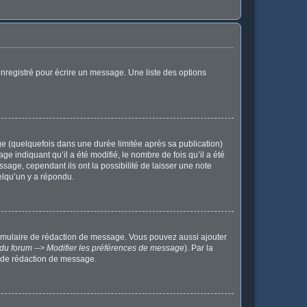
nregistré pour écrire un message. Une liste des options
 (quelquefois dans une durée limitée après sa publication)
indiquant qu’il a été modifié, le nombre de fois qu’il a été
sage, cependant ils ont la possibilité de laisser une note
elqu’un y a répondu.
ormulaire de rédaction de message. Vous pouvez aussi ajouter
du forum --> Modifier les préférences de message
). Par la
 de rédaction de message.