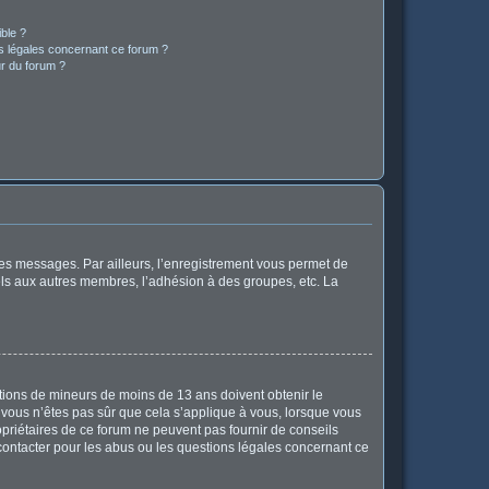
ible ?
ns légales concernant ce forum ?
r du forum ?
 des messages. Par ailleurs, l’enregistrement vous permet de
els aux autres membres, l’adhésion à des groupes, etc. La
mations de mineurs de moins de 13 ans doivent obtenir le
i vous n’êtes pas sûr que cela s’applique à vous, lorsque vous
opriétaires de ce forum ne peuvent pas fournir de conseils
 contacter pour les abus ou les questions légales concernant ce