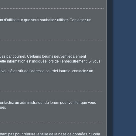
m d’utilisateur que vous souhaitez utiliser. Contactez un
eçues par courriel. Certains forums peuvent également
te information est indiquée lors de l’enregistrement. Si vous
Si vous êtes sûr de l’adresse courriel fournie, contactez un
 contactez un administrateur du forum pour vérifier que vous
ger.
tant pas pour réduire la taille de la base de données. Si cela