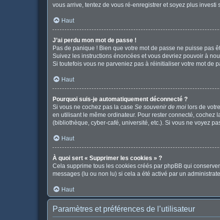
vous arrive, tentez de vous ré-enregistrer et soyez plus investi 
Haut
J’ai perdu mon mot de passe !
Pas de panique ! Bien que votre mot de passe ne puisse pas être
Suivez les instructions énoncées et vous devriez pouvoir à no
Si toutefois vous ne parveniez pas à réinitialiser votre mot de 
Haut
Pourquoi suis-je automatiquement déconnecté ?
Si vous ne cochez pas la case
Se souvenir de moi
lors de votr
en utilisant le même ordinateur. Pour rester connecté, cochez 
(bibliothèque, cyber-café, université, etc.). Si vous ne voyez pa
Haut
À quoi sert « Supprimer les cookies » ?
Cela supprime tous les cookies créés par phpBB qui conservent v
messages (lu ou non lu) si cela a été activé par un administr
Haut
Paramètres et préférences de l’utilisateur