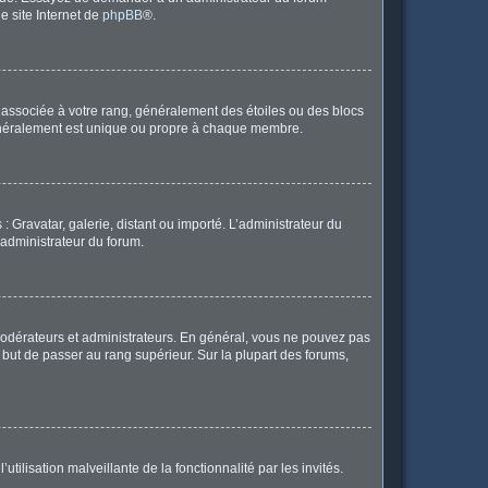
le site Internet de
phpBB
®.
e associée à votre rang, généralement des étoiles ou des blocs
généralement est unique ou propre à chaque membre.
: Gravatar, galerie, distant ou importé. L’administrateur du
 administrateur du forum.
modérateurs et administrateurs. En général, vous ne pouvez pas
l but de passer au rang supérieur. Sur la plupart des forums,
tilisation malveillante de la fonctionnalité par les invités.