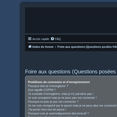
Accès rapide
FAQ
Index du forum
Foire aux questions (Questions posées f
Foire aux questions (Questions posée
Problèmes de connexion et d’enregistrement
Pourquoi dois-je m’enregistrer ?
Que signifie COPPA ?
Je souhaite m’enregistrer, mais je n’y parviens pas !
Je suis enregistré mais je ne peux pas me connecter !
Pourquoi ne puis-je pas me connecter ?
Je me suis enregistré par le passé mais je ne peux plus me connecter
J’ai perdu mon mot de passe !
Pourquoi suis-je automatiquement déconnecté ?