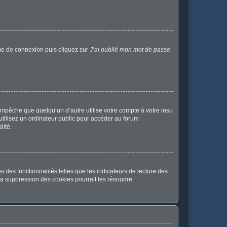
age de connexion puis cliquez sur
J’ai oublié mon mot de passe
.
pêche que quelqu’un d’autre utilise votre compte à votre insu
tilisez un ordinateur public pour accéder au forum
lité.
 des fonctionnalités telles que les indicateurs de lecture des
a suppression des cookies pourrait les résoudre.