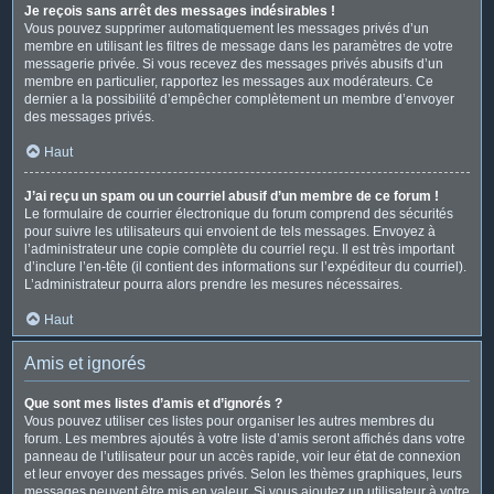
Je reçois sans arrêt des messages indésirables !
Vous pouvez supprimer automatiquement les messages privés d’un
membre en utilisant les filtres de message dans les paramètres de votre
messagerie privée. Si vous recevez des messages privés abusifs d’un
membre en particulier, rapportez les messages aux modérateurs. Ce
dernier a la possibilité d’empêcher complètement un membre d’envoyer
des messages privés.
Haut
J’ai reçu un spam ou un courriel abusif d’un membre de ce forum !
Le formulaire de courrier électronique du forum comprend des sécurités
pour suivre les utilisateurs qui envoient de tels messages. Envoyez à
l’administrateur une copie complète du courriel reçu. Il est très important
d’inclure l’en-tête (il contient des informations sur l’expéditeur du courriel).
L’administrateur pourra alors prendre les mesures nécessaires.
Haut
Amis et ignorés
Que sont mes listes d’amis et d’ignorés ?
Vous pouvez utiliser ces listes pour organiser les autres membres du
forum. Les membres ajoutés à votre liste d’amis seront affichés dans votre
panneau de l’utilisateur pour un accès rapide, voir leur état de connexion
et leur envoyer des messages privés. Selon les thèmes graphiques, leurs
messages peuvent être mis en valeur. Si vous ajoutez un utilisateur à votre