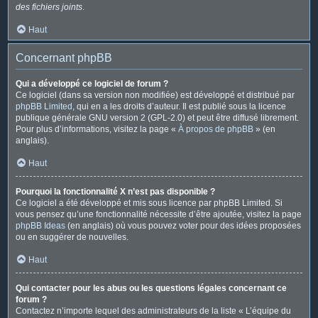
des fichiers joints
.
Haut
Concernant phpBB
Qui a développé ce logiciel de forum ?
Ce logiciel (dans sa version non modifiée) est développé et distribué par
phpBB Limited
, qui en a les droits d’auteur. Il est publié sous la licence
publique générale GNU version 2 (GPL-2.0) et peut être diffusé librement.
Pour plus d’informations, visitez la page «
À propos de phpBB
» (en
anglais).
Haut
Pourquoi la fonctionnalité X n’est pas disponible ?
Ce logiciel a été développé et mis sous licence par phpBB Limited. Si
vous pensez qu’une fonctionnalité nécessite d’être ajoutée, visitez la page
phpBB Ideas
(en anglais) où vous pouvez voter pour des idées proposées
ou en suggérer de nouvelles.
Haut
Qui contacter pour les abus ou les questions légales concernant ce
forum ?
Contactez n’importe lequel des administrateurs de la liste « L’équipe du