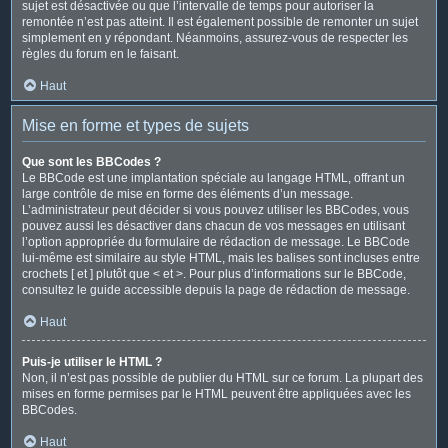
sujet est désactivée ou que l’intervalle de temps pour autoriser la
remontée n’est pas atteint. Il est également possible de remonter un sujet
simplement en y répondant. Néanmoins, assurez-vous de respecter les
règles du forum en le faisant.
Haut
Mise en forme et types de sujets
Que sont les BBCodes ?
Le BBCode est une implantation spéciale au langage HTML, offrant un
large contrôle de mise en forme des éléments d’un message.
L’administrateur peut décider si vous pouvez utiliser les BBCodes, vous
pouvez aussi les désactiver dans chacun de vos messages en utilisant
l’option appropriée du formulaire de rédaction de message. Le BBCode
lui-même est similaire au style HTML, mais les balises sont incluses entre
crochets [ et ] plutôt que < et >. Pour plus d’informations sur le BBCode,
consultez le guide accessible depuis la page de rédaction de message.
Haut
Puis-je utiliser le HTML ?
Non, il n’est pas possible de publier du HTML sur ce forum. La plupart des
mises en forme permises par le HTML peuvent être appliquées avec les
BBCodes.
Haut