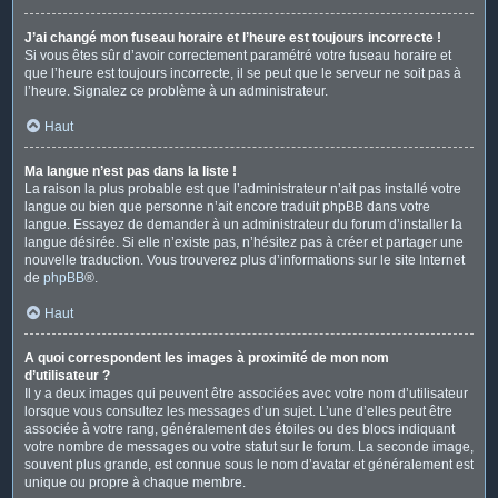
J’ai changé mon fuseau horaire et l’heure est toujours incorrecte !
Si vous êtes sûr d’avoir correctement paramétré votre fuseau horaire et
que l’heure est toujours incorrecte, il se peut que le serveur ne soit pas à
l’heure. Signalez ce problème à un administrateur.
Haut
Ma langue n’est pas dans la liste !
La raison la plus probable est que l’administrateur n’ait pas installé votre
langue ou bien que personne n’ait encore traduit phpBB dans votre
langue. Essayez de demander à un administrateur du forum d’installer la
langue désirée. Si elle n’existe pas, n’hésitez pas à créer et partager une
nouvelle traduction. Vous trouverez plus d’informations sur le site Internet
de
phpBB
®.
Haut
A quoi correspondent les images à proximité de mon nom
d’utilisateur ?
Il y a deux images qui peuvent être associées avec votre nom d’utilisateur
lorsque vous consultez les messages d’un sujet. L’une d’elles peut être
associée à votre rang, généralement des étoiles ou des blocs indiquant
votre nombre de messages ou votre statut sur le forum. La seconde image,
souvent plus grande, est connue sous le nom d’avatar et généralement est
unique ou propre à chaque membre.