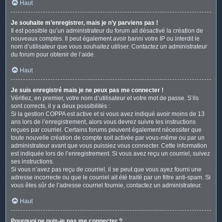
Haut
Je souhaite m’enregistrer, mais je n’y parviens pas !
Il est possible qu’un administrateur du forum ait désactivé la création de
nouveaux comptes. Il peut également avoir banni votre IP ou interdit le
nom d’utilisateur que vous souhaitez utiliser. Contactez un administrateur
du forum pour obtenir de l’aide.
Haut
Je suis enregistré mais je ne peux pas me connecter !
Vérifiez, en premier, votre nom d’utilisateur et votre mot de passe. S’ils
sont corrects, il y a deux possibilités :
Si la gestion COPPA est active et si vous avez indiqué avoir moins de 13
ans lors de l’enregistrement, alors vous devrez suivre les instructions
reçues par courriel. Certains forums peuvent également nécessiter que
toute nouvelle création de compte soit activée par vous-même ou par un
administrateur avant que vous puissiez vous connecter. Cette information
est indiquée lors de l’enregistrement. Si vous avez reçu un courriel, suivez
ses instructions.
Si vous n’avez pas reçu de courriel, il se peut que vous ayez fourni une
adresse incorrecte ou que le courriel ait été traité par un filtre anti-spam. Si
vous êtes sûr de l’adresse courriel fournie, contactez un administrateur.
Haut
Pourquoi ne puis-je pas me connecter ?