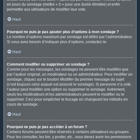
en jours du sondage (mettre « 0 » pour une durée illimitée) et enfin
permettre aux utilisateurs de modifier leur vote.
Haut
Pourquoi ne puis-je pas ajouter plus d’options à mon sondage ?
Le nombre d’options maximum par sondage est défini par l’administrateur.
Si vous avez besoin d’indiquer plus d’options, contactez-le.
Haut
Comment modifier ou supprimer un sondage ?
Comme pour les messages, les sondages ne peuvent être modifiés que
par l’auteur original, un modérateur ou un administrateur. Pour modifier un
sondage, cliquez sur le bouton
Modifier
du premier message du sujet
(c’est toujours celui auquel est associé le sondage). Si personne n’a voté,
l’auteur peut modifier une option ou supprimer le sondage. Autrement,
seuls les modérateurs et les administrateurs peuvent le modifier ou le
supprimer. Ceci pour empêcher le trucage en changeant les intitulés en
cours de sondage.
Haut
Pourquoi ne puis-je pas accéder à un forum ?
Certains forums peuvent être réservés à certains utilisateurs ou groupes.
Pour les consulter, les lire, y poster, etc., vous devez avoir les permissions