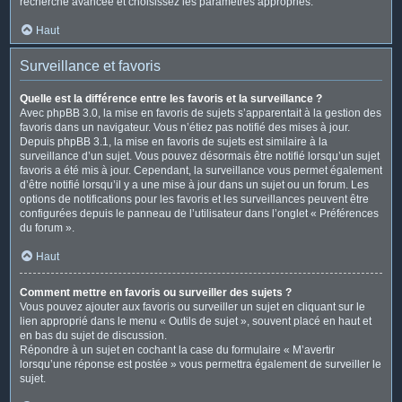
recherche avancée et choisissez les paramètres appropriés.
Haut
Surveillance et favoris
Quelle est la différence entre les favoris et la surveillance ?
Avec phpBB 3.0, la mise en favoris de sujets s’apparentait à la gestion des
favoris dans un navigateur. Vous n’étiez pas notifié des mises à jour.
Depuis phpBB 3.1, la mise en favoris de sujets est similaire à la
surveillance d’un sujet. Vous pouvez désormais être notifié lorsqu’un sujet
favoris a été mis à jour. Cependant, la surveillance vous permet également
d’être notifié lorsqu’il y a une mise à jour dans un sujet ou un forum. Les
options de notifications pour les favoris et les surveillances peuvent être
configurées depuis le panneau de l’utilisateur dans l’onglet « Préférences
du forum ».
Haut
Comment mettre en favoris ou surveiller des sujets ?
Vous pouvez ajouter aux favoris ou surveiller un sujet en cliquant sur le
lien approprié dans le menu « Outils de sujet », souvent placé en haut et
en bas du sujet de discussion.
Répondre à un sujet en cochant la case du formulaire « M’avertir
lorsqu’une réponse est postée » vous permettra également de surveiller le
sujet.