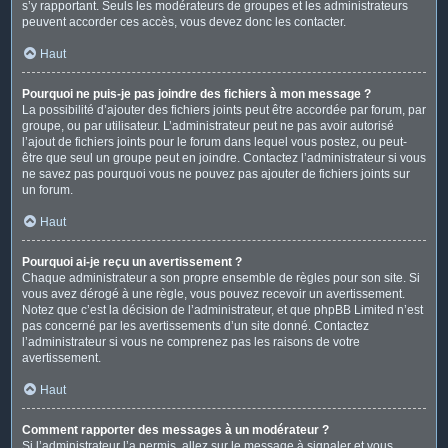
s’y rapportant. Seuls les modérateurs de groupes et les administrateurs
peuvent accorder ces accès, vous devez donc les contacter.
Haut
Pourquoi ne puis-je pas joindre des fichiers à mon message ?
La possibilité d’ajouter des fichiers joints peut être accordée par forum, par
groupe, ou par utilisateur. L’administrateur peut ne pas avoir autorisé
l’ajout de fichiers joints pour le forum dans lequel vous postez, ou peut-
être que seul un groupe peut en joindre. Contactez l’administrateur si vous
ne savez pas pourquoi vous ne pouvez pas ajouter de fichiers joints sur
un forum.
Haut
Pourquoi ai-je reçu un avertissement ?
Chaque administrateur a son propre ensemble de règles pour son site. Si
vous avez dérogé à une règle, vous pouvez recevoir un avertissement.
Notez que c’est la décision de l’administrateur, et que phpBB Limited n’est
pas concerné par les avertissements d’un site donné. Contactez
l’administrateur si vous ne comprenez pas les raisons de votre
avertissement.
Haut
Comment rapporter des messages à un modérateur ?
Si l’administrateur l’a permis, allez sur le message à signaler et vous