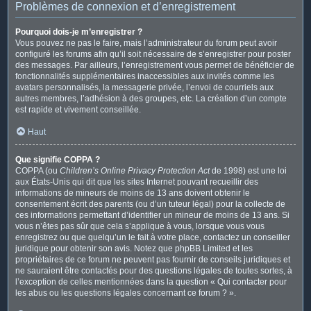
Problèmes de connexion et d’enregistrement
Pourquoi dois-je m’enregistrer ?
Vous pouvez ne pas le faire, mais l’administrateur du forum peut avoir
configuré les forums afin qu’il soit nécessaire de s’enregistrer pour poster
des messages. Par ailleurs, l’enregistrement vous permet de bénéficier de
fonctionnalités supplémentaires inaccessibles aux invités comme les
avatars personnalisés, la messagerie privée, l’envoi de courriels aux
autres membres, l’adhésion à des groupes, etc. La création d’un compte
est rapide et vivement conseillée.
Haut
Que signifie COPPA ?
COPPA (ou
Children’s Online Privacy Protection Act
de 1998) est une loi
aux États-Unis qui dit que les sites Internet pouvant recueillir des
informations de mineurs de moins de 13 ans doivent obtenir le
consentement écrit des parents (ou d’un tuteur légal) pour la collecte de
ces informations permettant d’identifier un mineur de moins de 13 ans. Si
vous n’êtes pas sûr que cela s’applique à vous, lorsque vous vous
enregistrez ou que quelqu’un le fait à votre place, contactez un conseiller
juridique pour obtenir son avis. Notez que phpBB Limited et les
propriétaires de ce forum ne peuvent pas fournir de conseils juridiques et
ne sauraient être contactés pour des questions légales de toutes sortes, à
l’exception de celles mentionnées dans la question « Qui contacter pour
les abus ou les questions légales concernant ce forum ? ».