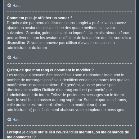
Haut
Comment puis-je afficher un avatar ?
Depuis votre panneau d’utilisateur, dans l’onglet « profil » vous pouvez
ajouter un avatar en utilisant l’une des quatre méthodes d’avatar
suivantes : Gravatar, galerie, distant ou importé. L’administrateur du forum
peut activer ou non les avatars et décider de la manière dont ils sont mis à
disposition. Si vous ne pouvez pas utiliser d’avatar, contactez un
administrateur du forum.
Haut
Qu’est-ce que mon rang et comment le modifier ?
Les rangs, qui peuvent être associés au nom d’utilisateur, indiquent le
nombre de messages postés ou identifient certains membres tels que les
modérateurs et administrateurs. En général, vous ne pouvez pas
directement modifier l’intitulé d’un rang car il est paramétré par
l’administrateur du forum. Évitez de poster des messages sur le forum
dans le seul but de passer au rang supérieur. Sur la plupart des forums,
cette pratique est rarement tolérée et un modérateur (ou un
administrateur) peut facilement abaisser votre compteur de messages.
Haut
Lorsque je clique sur le lien
courriel
d’un membre, on me demande de
me connecter !?