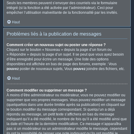
Seuls les membres peuvent s’envoyer des courriels via le formulaire
intégré (si la fonction a été activée par l’administrateur). Ceci pour
empêcher l’utilisation malveillante de la fonctionnalité par les invités.
Haut
Problèmes liés à la publication de messages
Comment créer un nouveau sujet ou poster une réponse ?
Cliquez sur le bouton « Nouveau » depuis la page d’un forum ou
« Répondre » depuis la page d’un sujet. Il se peut que vous ayez besoin
d’être enregistré pour écrire un message. Une liste des options
disponibles est affichée en bas de page des forums, exemple : Vous
pouvez
poster de nouveaux sujets, Vous
pouvez
joindre des fichiers, etc.
Haut
Comment modifier ou supprimer un message ?
À moins d’être administrateur ou modérateur, vous ne pouvez modifier ou
supprimer que vos propres messages. Vous pouvez modifier un message
(quelquefois dans une durée limitée après sa publication) en cliquant sur
le bouton
modifier
du message correspondant. Si quelqu’un a déjà
répondu au message, un petit texte s’affichera en bas du message
indiquant qu’il a été modifié, le nombre de fois qu’il a été modifié ainsi que
la date et l’heure de la dernière modification. Ce message n’apparaîtra
pas si un modérateur ou un administrateur modifie le message, cependant
ils ont la possibilité de laisser une note indiquant qu’ils ont modifié le