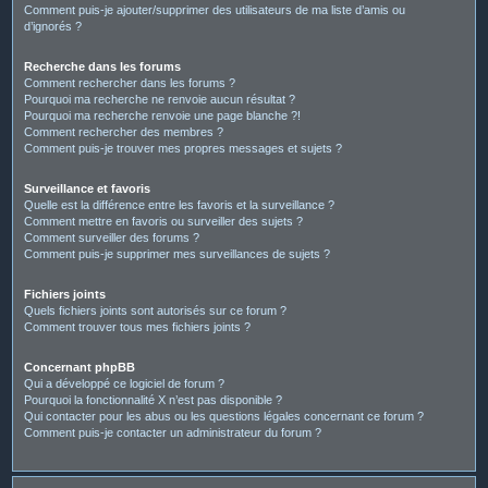
Comment puis-je ajouter/supprimer des utilisateurs de ma liste d’amis ou
d’ignorés ?
Recherche dans les forums
Comment rechercher dans les forums ?
Pourquoi ma recherche ne renvoie aucun résultat ?
Pourquoi ma recherche renvoie une page blanche ?!
Comment rechercher des membres ?
Comment puis-je trouver mes propres messages et sujets ?
Surveillance et favoris
Quelle est la différence entre les favoris et la surveillance ?
Comment mettre en favoris ou surveiller des sujets ?
Comment surveiller des forums ?
Comment puis-je supprimer mes surveillances de sujets ?
Fichiers joints
Quels fichiers joints sont autorisés sur ce forum ?
Comment trouver tous mes fichiers joints ?
Concernant phpBB
Qui a développé ce logiciel de forum ?
Pourquoi la fonctionnalité X n’est pas disponible ?
Qui contacter pour les abus ou les questions légales concernant ce forum ?
Comment puis-je contacter un administrateur du forum ?