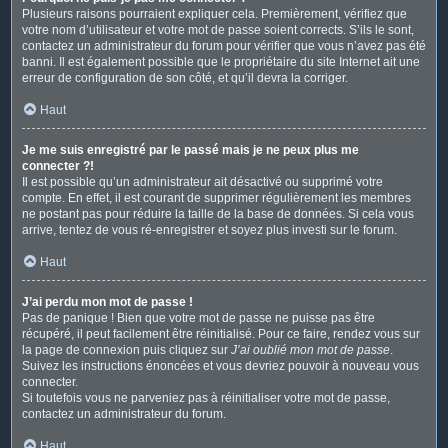
Plusieurs raisons pourraient expliquer cela. Premièrement, vérifiez que
votre nom d’utilisateur et votre mot de passe soient corrects. S’ils le sont,
contactez un administrateur du forum pour vérifier que vous n’avez pas été
banni. Il est également possible que le propriétaire du site Internet ait une
erreur de configuration de son côté, et qu’il devra la corriger.
Haut
Je me suis enregistré par le passé mais je ne peux plus me
connecter ?!
Il est possible qu’un administrateur ait désactivé ou supprimé votre
compte. En effet, il est courant de supprimer régulièrement les membres
ne postant pas pour réduire la taille de la base de données. Si cela vous
arrive, tentez de vous ré-enregistrer et soyez plus investi sur le forum.
Haut
J’ai perdu mon mot de passe !
Pas de panique ! Bien que votre mot de passe ne puisse pas être
récupéré, il peut facilement être réinitialisé. Pour ce faire, rendez vous sur
la page de connexion puis cliquez sur
J’ai oublié mon mot de passe
.
Suivez les instructions énoncées et vous devriez pouvoir à nouveau vous
connecter.
Si toutefois vous ne parveniez pas à réinitialiser votre mot de passe,
contactez un administrateur du forum.
Haut