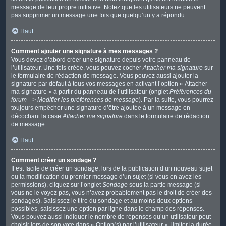
message de leur propre initiative. Notez que les utilisateurs ne peuvent
pas supprimer un message une fois que quelqu’un y a répondu.
Haut
Comment ajouter une signature à mes messages ?
Vous devez d’abord créer une signature depuis votre panneau de
l’utilisateur. Une fois créée, vous pouvez cocher
Attacher ma signature
sur
le formulaire de rédaction de message. Vous pouvez aussi ajouter la
signature par défaut à tous vos messages en activant l’option « Attacher
ma signature » à partir du panneau de l’utilisateur (onglet
Préférences du
forum --> Modifier les préférences de message
). Par la suite, vous pourrez
toujours empêcher une signature d’être ajoutée à un message en
décochant la case
Attacher ma signature
dans le formulaire de rédaction
de message.
Haut
Comment créer un sondage ?
Il est facile de créer un sondage, lors de la publication d’un nouveau sujet
ou la modification du premier message d’un sujet (si vous en avez les
permissions), cliquez sur l’onglet
Sondage
sous la partie message (si
vous ne le voyez pas, vous n’avez probablement pas le droit de créer des
sondages). Saisissez le titre du sondage et au moins deux options
possibles, saisissez une option par ligne dans le champ des réponses.
Vous pouvez aussi indiquer le nombre de réponses qu’un utilisateur peut
choisir lors de son vote dans « Option(s) par l’utilisateur », limiter la durée