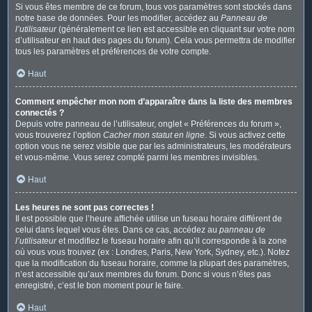
Si vous êtes membre de ce forum, tous vos paramètres sont stockés dans
notre base de données. Pour les modifier, accédez au
Panneau de
l’utilisateur
(généralement ce lien est accessible en cliquant sur votre nom
d’utilisateur en haut des pages du forum). Cela vous permettra de modifier
tous les paramètres et préférences de votre compte.
Haut
Comment empêcher mon nom d’apparaître dans la liste des membres
connectés ?
Depuis votre panneau de l’utilisateur, onglet « Préférences du forum »,
vous trouverez l’option
Cacher mon statut en ligne
. Si vous activez cette
option vous ne serez visible que par les administrateurs, les modérateurs
et vous-même. Vous serez compté parmi les membres invisibles.
Haut
Les heures ne sont pas correctes !
Il est possible que l’heure affichée utilise un fuseau horaire différent de
celui dans lequel vous êtes. Dans ce cas, accédez au
panneau de
l’utilisateur
et modifiez le fuseau horaire afin qu’il corresponde à la zone
où vous vous trouvez (ex : Londres, Paris, New York, Sydney, etc.). Notez
que la modification du fuseau horaire, comme la plupart des paramètres,
n’est accessible qu’aux membres du forum. Donc si vous n’êtes pas
enregistré, c’est le bon moment pour le faire.
Haut