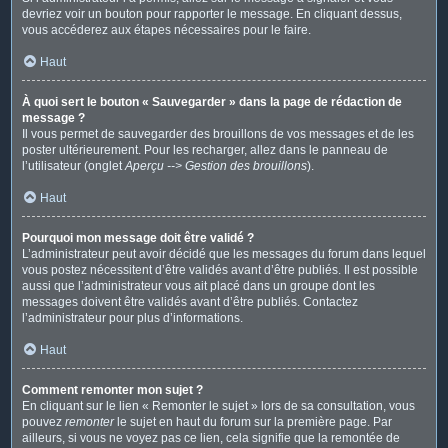
devriez voir un bouton pour rapporter le message. En cliquant dessus,
vous accéderez aux étapes nécessaires pour le faire.
Haut
À quoi sert le bouton « Sauvegarder » dans la page de rédaction de
message ?
Il vous permet de sauvegarder des brouillons de vos messages et de les
poster ultérieurement. Pour les recharger, allez dans le panneau de
l’utilisateur (onglet
Aperçu --> Gestion des brouillons
).
Haut
Pourquoi mon message doit être validé ?
L’administrateur peut avoir décidé que les messages du forum dans lequel
vous postez nécessitent d’être validés avant d’être publiés. Il est possible
aussi que l’administrateur vous ait placé dans un groupe dont les
messages doivent être validés avant d’être publiés. Contactez
l’administrateur pour plus d’informations.
Haut
Comment remonter mon sujet ?
En cliquant sur le lien « Remonter le sujet » lors de sa consultation, vous
pouvez
remonter
le sujet en haut du forum sur la première page. Par
ailleurs, si vous ne voyez pas ce lien, cela signifie que la remontée de