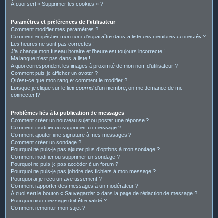
À quoi sert « Supprimer les cookies » ?
Paramètres et préférences de l’utilisateur
Comment modifier mes paramètres ?
Comment empêcher mon nom d’apparaître dans la liste des membres connectés ?
Les heures ne sont pas correctes !
J’ai changé mon fuseau horaire et l’heure est toujours incorrecte !
Ma langue n’est pas dans la liste !
A quoi correspondent les images à proximité de mon nom d’utilisateur ?
Comment puis-je afficher un avatar ?
Qu’est-ce que mon rang et comment le modifier ?
Lorsque je clique sur le lien
courriel
d’un membre, on me demande de me
connecter !?
Problèmes liés à la publication de messages
Comment créer un nouveau sujet ou poster une réponse ?
Comment modifier ou supprimer un message ?
Comment ajouter une signature à mes messages ?
Comment créer un sondage ?
Pourquoi ne puis-je pas ajouter plus d’options à mon sondage ?
Comment modifier ou supprimer un sondage ?
Pourquoi ne puis-je pas accéder à un forum ?
Pourquoi ne puis-je pas joindre des fichiers à mon message ?
Pourquoi ai-je reçu un avertissement ?
Comment rapporter des messages à un modérateur ?
À quoi sert le bouton « Sauvegarder » dans la page de rédaction de message ?
Pourquoi mon message doit être validé ?
Comment remonter mon sujet ?