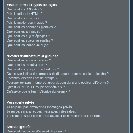
Mise en forme et types de sujets
Que sont les BBCodes ?
Puis-je utiliser le HTML ?
Que sont les smileys ?
Puis-je publier des images ?
Que sont les annonces globales ?
Que sont les annonces ?
Que sont les sujets épinglés ?
Que sont les sujets verrouillés ?
Que sont les icônes de sujet ?
Niveaux d’utilisateurs et groupes
Que sont les administrateurs ?
Que sont les modérateurs ?
Que sont les groupes d’utilisateurs ?
Où trouver la liste des groupes d’utilisateurs et comment les rejoindre ?
Comment devenir chef de groupe ?
Pourquoi certains membres apparaissent dans une couleur différente ?
Qu’est-ce qu’un « Groupe par défaut » ?
Qu’est-ce que le lien « L’équipe du forum » ?
Messagerie privée
Je ne peux pas envoyer de messages privés !
Je reçois sans arrêt des messages indésirables !
J’ai reçu un spam ou un courriel abusif d’un membre de ce forum !
Amis et ignorés
Que sont mes listes d’amis et d’ignorés ?