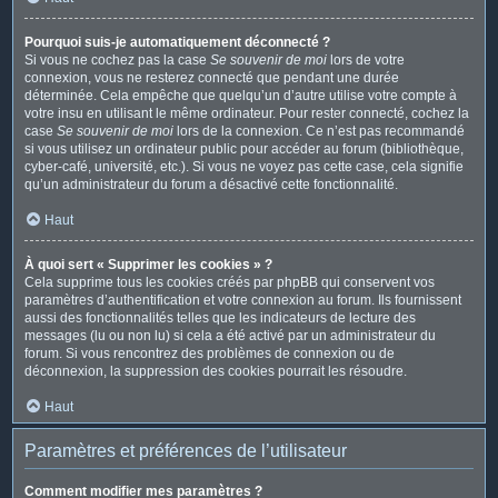
Pourquoi suis-je automatiquement déconnecté ?
Si vous ne cochez pas la case
Se souvenir de moi
lors de votre
connexion, vous ne resterez connecté que pendant une durée
déterminée. Cela empêche que quelqu’un d’autre utilise votre compte à
votre insu en utilisant le même ordinateur. Pour rester connecté, cochez la
case
Se souvenir de moi
lors de la connexion. Ce n’est pas recommandé
si vous utilisez un ordinateur public pour accéder au forum (bibliothèque,
cyber-café, université, etc.). Si vous ne voyez pas cette case, cela signifie
qu’un administrateur du forum a désactivé cette fonctionnalité.
Haut
À quoi sert « Supprimer les cookies » ?
Cela supprime tous les cookies créés par phpBB qui conservent vos
paramètres d’authentification et votre connexion au forum. Ils fournissent
aussi des fonctionnalités telles que les indicateurs de lecture des
messages (lu ou non lu) si cela a été activé par un administrateur du
forum. Si vous rencontrez des problèmes de connexion ou de
déconnexion, la suppression des cookies pourrait les résoudre.
Haut
Paramètres et préférences de l’utilisateur
Comment modifier mes paramètres ?