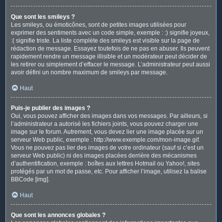
Que sont les smileys ?
Les smileys, ou émoticônes, sont de petites images utilisées pour
exprimer des sentiments avec un code simple, exemple : :) signifie joyeux,
:( signifie triste. La liste complète des smileys est visible sur la page de
rédaction de message. Essayez toutefois de ne pas en abuser. Ils peuvent
rapidement rendre un message illisible et un modérateur peut décider de
les retirer ou simplement d’effacer le message. L’administrateur peut aussi
avoir défini un nombre maximum de smileys par message.
Haut
Puis-je publier des images ?
Oui, vous pouvez afficher des images dans vos messages. Par ailleurs, si
l’administrateur a autorisé les fichiers joints, vous pouvez charger une
image sur le forum. Autrement, vous devez lier une image placée sur un
serveur Web public, exemple : http://www.exemple.com/mon-image.gif.
Vous ne pouvez pas lier des images de votre ordinateur (sauf si c’est un
serveur Web public) ni des images placées derrière des mécanismes
d’authentification, exemple : boîtes aux lettres Hotmail ou Yahoo!, sites
protégés par un mot de passe, etc. Pour afficher l’image, utilisez la balise
BBCode [img].
Haut
Que sont les annonces globales ?