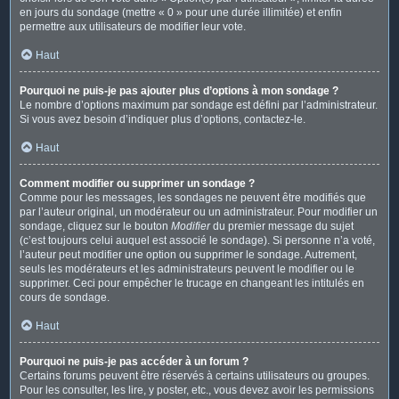
en jours du sondage (mettre « 0 » pour une durée illimitée) et enfin
permettre aux utilisateurs de modifier leur vote.
Haut
Pourquoi ne puis-je pas ajouter plus d’options à mon sondage ?
Le nombre d’options maximum par sondage est défini par l’administrateur.
Si vous avez besoin d’indiquer plus d’options, contactez-le.
Haut
Comment modifier ou supprimer un sondage ?
Comme pour les messages, les sondages ne peuvent être modifiés que
par l’auteur original, un modérateur ou un administrateur. Pour modifier un
sondage, cliquez sur le bouton
Modifier
du premier message du sujet
(c’est toujours celui auquel est associé le sondage). Si personne n’a voté,
l’auteur peut modifier une option ou supprimer le sondage. Autrement,
seuls les modérateurs et les administrateurs peuvent le modifier ou le
supprimer. Ceci pour empêcher le trucage en changeant les intitulés en
cours de sondage.
Haut
Pourquoi ne puis-je pas accéder à un forum ?
Certains forums peuvent être réservés à certains utilisateurs ou groupes.
Pour les consulter, les lire, y poster, etc., vous devez avoir les permissions