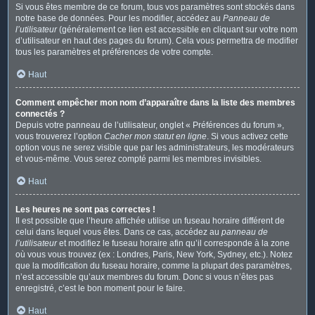
Si vous êtes membre de ce forum, tous vos paramètres sont stockés dans
notre base de données. Pour les modifier, accédez au
Panneau de
l’utilisateur
(généralement ce lien est accessible en cliquant sur votre nom
d’utilisateur en haut des pages du forum). Cela vous permettra de modifier
tous les paramètres et préférences de votre compte.
Haut
Comment empêcher mon nom d’apparaître dans la liste des membres
connectés ?
Depuis votre panneau de l’utilisateur, onglet « Préférences du forum »,
vous trouverez l’option
Cacher mon statut en ligne
. Si vous activez cette
option vous ne serez visible que par les administrateurs, les modérateurs
et vous-même. Vous serez compté parmi les membres invisibles.
Haut
Les heures ne sont pas correctes !
Il est possible que l’heure affichée utilise un fuseau horaire différent de
celui dans lequel vous êtes. Dans ce cas, accédez au
panneau de
l’utilisateur
et modifiez le fuseau horaire afin qu’il corresponde à la zone
où vous vous trouvez (ex : Londres, Paris, New York, Sydney, etc.). Notez
que la modification du fuseau horaire, comme la plupart des paramètres,
n’est accessible qu’aux membres du forum. Donc si vous n’êtes pas
enregistré, c’est le bon moment pour le faire.
Haut