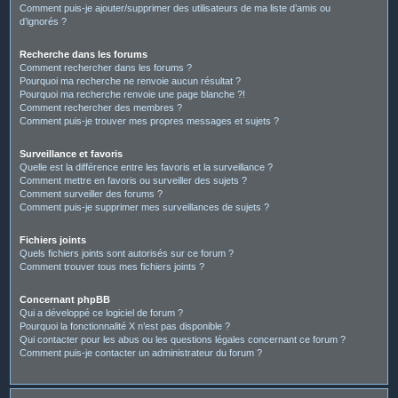
Comment puis-je ajouter/supprimer des utilisateurs de ma liste d’amis ou
d’ignorés ?
Recherche dans les forums
Comment rechercher dans les forums ?
Pourquoi ma recherche ne renvoie aucun résultat ?
Pourquoi ma recherche renvoie une page blanche ?!
Comment rechercher des membres ?
Comment puis-je trouver mes propres messages et sujets ?
Surveillance et favoris
Quelle est la différence entre les favoris et la surveillance ?
Comment mettre en favoris ou surveiller des sujets ?
Comment surveiller des forums ?
Comment puis-je supprimer mes surveillances de sujets ?
Fichiers joints
Quels fichiers joints sont autorisés sur ce forum ?
Comment trouver tous mes fichiers joints ?
Concernant phpBB
Qui a développé ce logiciel de forum ?
Pourquoi la fonctionnalité X n’est pas disponible ?
Qui contacter pour les abus ou les questions légales concernant ce forum ?
Comment puis-je contacter un administrateur du forum ?