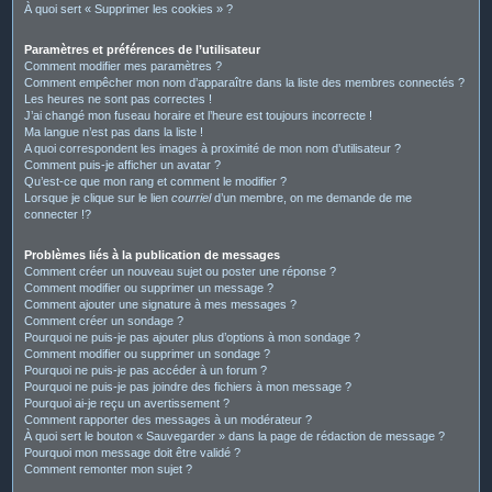
À quoi sert « Supprimer les cookies » ?
Paramètres et préférences de l’utilisateur
Comment modifier mes paramètres ?
Comment empêcher mon nom d’apparaître dans la liste des membres connectés ?
Les heures ne sont pas correctes !
J’ai changé mon fuseau horaire et l’heure est toujours incorrecte !
Ma langue n’est pas dans la liste !
A quoi correspondent les images à proximité de mon nom d’utilisateur ?
Comment puis-je afficher un avatar ?
Qu’est-ce que mon rang et comment le modifier ?
Lorsque je clique sur le lien
courriel
d’un membre, on me demande de me
connecter !?
Problèmes liés à la publication de messages
Comment créer un nouveau sujet ou poster une réponse ?
Comment modifier ou supprimer un message ?
Comment ajouter une signature à mes messages ?
Comment créer un sondage ?
Pourquoi ne puis-je pas ajouter plus d’options à mon sondage ?
Comment modifier ou supprimer un sondage ?
Pourquoi ne puis-je pas accéder à un forum ?
Pourquoi ne puis-je pas joindre des fichiers à mon message ?
Pourquoi ai-je reçu un avertissement ?
Comment rapporter des messages à un modérateur ?
À quoi sert le bouton « Sauvegarder » dans la page de rédaction de message ?
Pourquoi mon message doit être validé ?
Comment remonter mon sujet ?