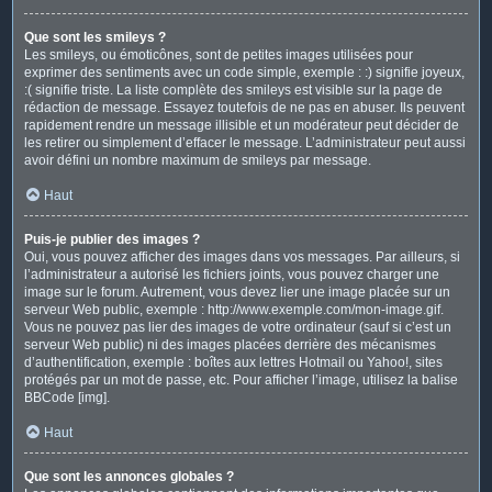
Que sont les smileys ?
Les smileys, ou émoticônes, sont de petites images utilisées pour
exprimer des sentiments avec un code simple, exemple : :) signifie joyeux,
:( signifie triste. La liste complète des smileys est visible sur la page de
rédaction de message. Essayez toutefois de ne pas en abuser. Ils peuvent
rapidement rendre un message illisible et un modérateur peut décider de
les retirer ou simplement d’effacer le message. L’administrateur peut aussi
avoir défini un nombre maximum de smileys par message.
Haut
Puis-je publier des images ?
Oui, vous pouvez afficher des images dans vos messages. Par ailleurs, si
l’administrateur a autorisé les fichiers joints, vous pouvez charger une
image sur le forum. Autrement, vous devez lier une image placée sur un
serveur Web public, exemple : http://www.exemple.com/mon-image.gif.
Vous ne pouvez pas lier des images de votre ordinateur (sauf si c’est un
serveur Web public) ni des images placées derrière des mécanismes
d’authentification, exemple : boîtes aux lettres Hotmail ou Yahoo!, sites
protégés par un mot de passe, etc. Pour afficher l’image, utilisez la balise
BBCode [img].
Haut
Que sont les annonces globales ?