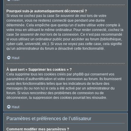
Pourquoi suis-je automatiquement déconnecté ?
Si vous ne cochez pas la case
Se souvenir de moi
lors de votre
connexion, vous ne resterez connecté que pendant une durée
déterminée. Cela empêche que quelqu’un d’autre utilise votre compte à
votre insu en utilisant le même ordinateur. Pour rester connecté, cochez la
case
Se souvenir de moi
lors de la connexion. Ce n’est pas recommandé
si vous utilisez un ordinateur public pour accéder au forum (bibliothèque,
cyber-café, université, etc.). Si vous ne voyez pas cette case, cela signifie
qu’un administrateur du forum a désactivé cette fonctionnalité.
Haut
À quoi sert « Supprimer les cookies » ?
Cela supprime tous les cookies créés par phpBB qui conservent vos
paramètres d’authentification et votre connexion au forum. Ils fournissent
aussi des fonctionnalités telles que les indicateurs de lecture des
messages (lu ou non lu) si cela a été activé par un administrateur du
forum. Si vous rencontrez des problèmes de connexion ou de
déconnexion, la suppression des cookies pourrait les résoudre.
Haut
Paramètres et préférences de l’utilisateur
Comment modifier mes paramètres ?