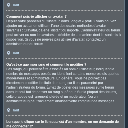
Haut
Comment puis-je afficher un avatar ?
Depuis votre panneau d’utilisateur, dans l’onglet « profil » vous pouvez
ajouter un avatar en utilisant l’une des quatre méthodes d’avatar
suivantes : Gravatar, galerie, distant ou importé. L’administrateur du forum
peut activer ou non les avatars et décider de la manière dont ils sont mis à
disposition. Si vous ne pouvez pas utiliser d’avatar, contactez un
administrateur du forum.
Haut
Qu’est-ce que mon rang et comment le modifier ?
Les rangs, qui peuvent être associés au nom d’utilisateur, indiquent le
nombre de messages postés ou identifient certains membres tels que les
modérateurs et administrateurs. En général, vous ne pouvez pas
directement modifier l’intitulé d’un rang car il est paramétré par
l’administrateur du forum. Évitez de poster des messages sur le forum
dans le seul but de passer au rang supérieur. Sur la plupart des forums,
cette pratique est rarement tolérée et un modérateur (ou un
administrateur) peut facilement abaisser votre compteur de messages.
Haut
Lorsque je clique sur le lien
courriel
d’un membre, on me demande de
me connecter !?