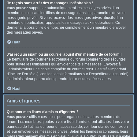
Je reçois sans arrêt des messages indésirables !
Vous pouvez supprimer automatiquement les messages privés d’un
membre en utilisant les filtres de message dans les paramètres de votre
messagerie privée. Si vous recevez des messages privés abusifs d’un
membre en particulier, rapportez les messages aux modérateurs. Ce
dernier a la possibilité d’empêcher complètement un membre d’envoyer
des messages privés.
Haut
J’ai reçu un spam ou un courriel abusif d’un membre de ce forum !
Le formulaire de courrier électronique du forum comprend des sécurités
pour suivre les utilisateurs qui envoient de tels messages. Envoyez à
l’administrateur une copie complète du courriel reçu. Il est très important
d’inclure l’en-tête (il contient des informations sur l’expéditeur du courriel).
L’administrateur pourra alors prendre les mesures nécessaires.
Haut
Amis et ignorés
Que sont mes listes d’amis et d’ignorés ?
Vous pouvez utiliser ces listes pour organiser les autres membres du
forum. Les membres ajoutés à votre liste d’amis seront affichés dans votre
panneau de l’utilisateur pour un accès rapide, voir leur état de connexion
et leur envoyer des messages privés. Selon les thèmes graphiques, leurs
messages peuvent être mis en valeur. Si vous ajoutez un utilisateur à votre