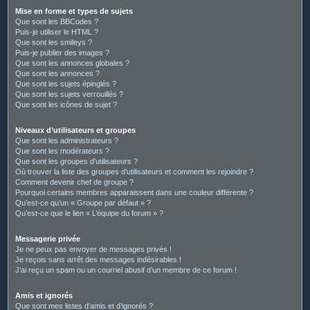
Mise en forme et types de sujets
Que sont les BBCodes ?
Puis-je utiliser le HTML ?
Que sont les smileys ?
Puis-je publier des images ?
Que sont les annonces globales ?
Que sont les annonces ?
Que sont les sujets épinglés ?
Que sont les sujets verrouillés ?
Que sont les icônes de sujet ?
Niveaux d’utilisateurs et groupes
Que sont les administrateurs ?
Que sont les modérateurs ?
Que sont les groupes d’utilisateurs ?
Où trouver la liste des groupes d’utilisateurs et comment les rejoindre ?
Comment devenir chef de groupe ?
Pourquoi certains membres apparaissent dans une couleur différente ?
Qu’est-ce qu’un « Groupe par défaut » ?
Qu’est-ce que le lien « L’équipe du forum » ?
Messagerie privée
Je ne peux pas envoyer de messages privés !
Je reçois sans arrêt des messages indésirables !
J’ai reçu un spam ou un courriel abusif d’un membre de ce forum !
Amis et ignorés
Que sont mes listes d’amis et d’ignorés ?