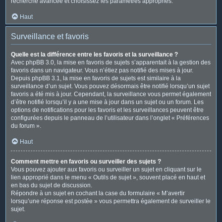
recherche avancée et choisissez les paramètres appropriés.
Haut
Surveillance et favoris
Quelle est la différence entre les favoris et la surveillance ?
Avec phpBB 3.0, la mise en favoris de sujets s’apparentait à la gestion des
favoris dans un navigateur. Vous n’étiez pas notifié des mises à jour.
Depuis phpBB 3.1, la mise en favoris de sujets est similaire à la
surveillance d’un sujet. Vous pouvez désormais être notifié lorsqu’un sujet
favoris a été mis à jour. Cependant, la surveillance vous permet également
d’être notifié lorsqu’il y a une mise à jour dans un sujet ou un forum. Les
options de notifications pour les favoris et les surveillances peuvent être
configurées depuis le panneau de l’utilisateur dans l’onglet « Préférences
du forum ».
Haut
Comment mettre en favoris ou surveiller des sujets ?
Vous pouvez ajouter aux favoris ou surveiller un sujet en cliquant sur le
lien approprié dans le menu « Outils de sujet », souvent placé en haut et
en bas du sujet de discussion.
Répondre à un sujet en cochant la case du formulaire « M’avertir
lorsqu’une réponse est postée » vous permettra également de surveiller le
sujet.