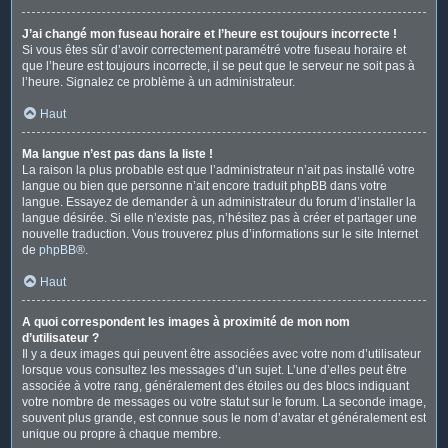
J’ai changé mon fuseau horaire et l’heure est toujours incorrecte !
Si vous êtes sûr d’avoir correctement paramétré votre fuseau horaire et
que l’heure est toujours incorrecte, il se peut que le serveur ne soit pas à
l’heure. Signalez ce problème à un administrateur.
Haut
Ma langue n’est pas dans la liste !
La raison la plus probable est que l’administrateur n’ait pas installé votre
langue ou bien que personne n’ait encore traduit phpBB dans votre
langue. Essayez de demander à un administrateur du forum d’installer la
langue désirée. Si elle n’existe pas, n’hésitez pas à créer et partager une
nouvelle traduction. Vous trouverez plus d’informations sur le site Internet
de
phpBB
®.
Haut
A quoi correspondent les images à proximité de mon nom
d’utilisateur ?
Il y a deux images qui peuvent être associées avec votre nom d’utilisateur
lorsque vous consultez les messages d’un sujet. L’une d’elles peut être
associée à votre rang, généralement des étoiles ou des blocs indiquant
votre nombre de messages ou votre statut sur le forum. La seconde image,
souvent plus grande, est connue sous le nom d’avatar et généralement est
unique ou propre à chaque membre.