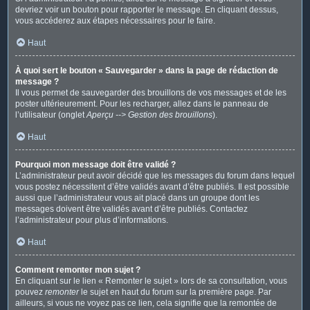
devriez voir un bouton pour rapporter le message. En cliquant dessus,
vous accéderez aux étapes nécessaires pour le faire.
Haut
À quoi sert le bouton « Sauvegarder » dans la page de rédaction de
message ?
Il vous permet de sauvegarder des brouillons de vos messages et de les
poster ultérieurement. Pour les recharger, allez dans le panneau de
l’utilisateur (onglet
Aperçu --> Gestion des brouillons
).
Haut
Pourquoi mon message doit être validé ?
L’administrateur peut avoir décidé que les messages du forum dans lequel
vous postez nécessitent d’être validés avant d’être publiés. Il est possible
aussi que l’administrateur vous ait placé dans un groupe dont les
messages doivent être validés avant d’être publiés. Contactez
l’administrateur pour plus d’informations.
Haut
Comment remonter mon sujet ?
En cliquant sur le lien « Remonter le sujet » lors de sa consultation, vous
pouvez
remonter
le sujet en haut du forum sur la première page. Par
ailleurs, si vous ne voyez pas ce lien, cela signifie que la remontée de