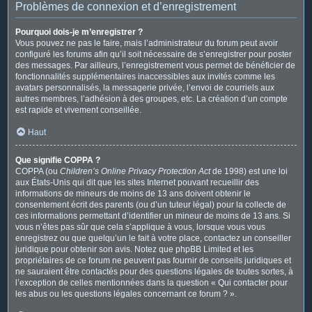
Problèmes de connexion et d’enregistrement
Pourquoi dois-je m’enregistrer ?
Vous pouvez ne pas le faire, mais l’administrateur du forum peut avoir
configuré les forums afin qu’il soit nécessaire de s’enregistrer pour poster
des messages. Par ailleurs, l’enregistrement vous permet de bénéficier de
fonctionnalités supplémentaires inaccessibles aux invités comme les
avatars personnalisés, la messagerie privée, l’envoi de courriels aux
autres membres, l’adhésion à des groupes, etc. La création d’un compte
est rapide et vivement conseillée.
Haut
Que signifie COPPA ?
COPPA (ou
Children’s Online Privacy Protection Act
de 1998) est une loi
aux États-Unis qui dit que les sites Internet pouvant recueillir des
informations de mineurs de moins de 13 ans doivent obtenir le
consentement écrit des parents (ou d’un tuteur légal) pour la collecte de
ces informations permettant d’identifier un mineur de moins de 13 ans. Si
vous n’êtes pas sûr que cela s’applique à vous, lorsque vous vous
enregistrez ou que quelqu’un le fait à votre place, contactez un conseiller
juridique pour obtenir son avis. Notez que phpBB Limited et les
propriétaires de ce forum ne peuvent pas fournir de conseils juridiques et
ne sauraient être contactés pour des questions légales de toutes sortes, à
l’exception de celles mentionnées dans la question « Qui contacter pour
les abus ou les questions légales concernant ce forum ? ».