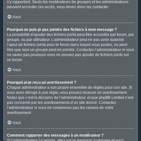
s’y rapportant. Seuls les modérateurs de groupes et les administrateurs
peuvent accorder ces accès, vous devez donc les contacter.
Haut
Pourquoi ne puis-je pas joindre des fichiers à mon message ?
La possibilité d’ajouter des fichiers joints peut être accordée par forum, par
groupe, ou par utilisateur. L’administrateur peut ne pas avoir autorisé
l’ajout de fichiers joints pour le forum dans lequel vous postez, ou peut-
être que seul un groupe peut en joindre. Contactez l’administrateur si vous
ne savez pas pourquoi vous ne pouvez pas ajouter de fichiers joints sur
un forum.
Haut
Pourquoi ai-je reçu un avertissement ?
Chaque administrateur a son propre ensemble de règles pour son site. Si
vous avez dérogé à une règle, vous pouvez recevoir un avertissement.
Notez que c’est la décision de l’administrateur, et que phpBB Limited n’est
pas concerné par les avertissements d’un site donné. Contactez
l’administrateur si vous ne comprenez pas les raisons de votre
avertissement.
Haut
Comment rapporter des messages à un modérateur ?
Si l’administrateur l’a permis, allez sur le message à signaler et vous