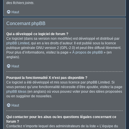
des fichiers joints
.
Haut
Concernant phpBB
Qui a développé ce logiciel de forum ?
Ce logiciel (dans sa version non modifiée) est développé et distribué par
phpBB Limited
, qui en a les droits d’auteur. Il est publié sous la licence
publique générale GNU version 2 (GPL-2.0) et peut être diffusé librement.
Pour plus d’informations, visitez la page «
À propos de phpBB
» (en
anglais).
Haut
Pourquoi la fonctionnalité X n’est pas disponible ?
Ce logiciel a été développé et mis sous licence par phpBB Limited. Si
vous pensez qu’une fonctionnalité nécessite d’être ajoutée, visitez la page
phpBB Ideas
(en anglais) où vous pouvez voter pour des idées proposées
ou en suggérer de nouvelles.
Haut
Qui contacter pour les abus ou les questions légales concernant ce
forum ?
Contactez n’importe lequel des administrateurs de la liste « L’équipe du