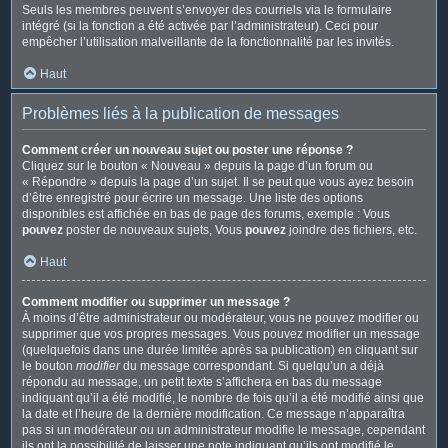
Seuls les membres peuvent s’envoyer des courriels via le formulaire
intégré (si la fonction a été activée par l’administrateur). Ceci pour
empêcher l’utilisation malveillante de la fonctionnalité par les invités.
Haut
Problèmes liés à la publication de messages
Comment créer un nouveau sujet ou poster une réponse ?
Cliquez sur le bouton « Nouveau » depuis la page d’un forum ou
« Répondre » depuis la page d’un sujet. Il se peut que vous ayez besoin
d’être enregistré pour écrire un message. Une liste des options
disponibles est affichée en bas de page des forums, exemple : Vous
pouvez
poster de nouveaux sujets, Vous
pouvez
joindre des fichiers, etc.
Haut
Comment modifier ou supprimer un message ?
À moins d’être administrateur ou modérateur, vous ne pouvez modifier ou
supprimer que vos propres messages. Vous pouvez modifier un message
(quelquefois dans une durée limitée après sa publication) en cliquant sur
le bouton
modifier
du message correspondant. Si quelqu’un a déjà
répondu au message, un petit texte s’affichera en bas du message
indiquant qu’il a été modifié, le nombre de fois qu’il a été modifié ainsi que
la date et l’heure de la dernière modification. Ce message n’apparaîtra
pas si un modérateur ou un administrateur modifie le message, cependant
ils ont la possibilité de laisser une note indiquant qu’ils ont modifié le