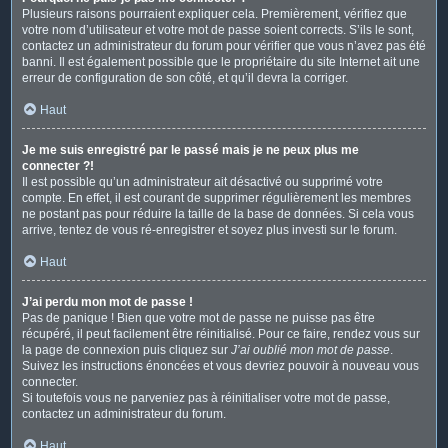
Plusieurs raisons pourraient expliquer cela. Premièrement, vérifiez que
votre nom d’utilisateur et votre mot de passe soient corrects. S’ils le sont,
contactez un administrateur du forum pour vérifier que vous n’avez pas été
banni. Il est également possible que le propriétaire du site Internet ait une
erreur de configuration de son côté, et qu’il devra la corriger.
Haut
Je me suis enregistré par le passé mais je ne peux plus me
connecter ?!
Il est possible qu’un administrateur ait désactivé ou supprimé votre
compte. En effet, il est courant de supprimer régulièrement les membres
ne postant pas pour réduire la taille de la base de données. Si cela vous
arrive, tentez de vous ré-enregistrer et soyez plus investi sur le forum.
Haut
J’ai perdu mon mot de passe !
Pas de panique ! Bien que votre mot de passe ne puisse pas être
récupéré, il peut facilement être réinitialisé. Pour ce faire, rendez vous sur
la page de connexion puis cliquez sur
J’ai oublié mon mot de passe
.
Suivez les instructions énoncées et vous devriez pouvoir à nouveau vous
connecter.
Si toutefois vous ne parveniez pas à réinitialiser votre mot de passe,
contactez un administrateur du forum.
Haut