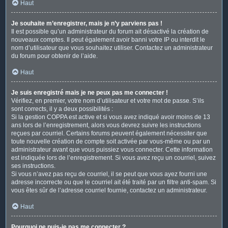
Haut
Je souhaite m’enregistrer, mais je n’y parviens pas !
Il est possible qu’un administrateur du forum ait désactivé la création de
nouveaux comptes. Il peut également avoir banni votre IP ou interdit le
nom d’utilisateur que vous souhaitez utiliser. Contactez un administrateur
du forum pour obtenir de l’aide.
Haut
Je suis enregistré mais je ne peux pas me connecter !
Vérifiez, en premier, votre nom d’utilisateur et votre mot de passe. S’ils
sont corrects, il y a deux possibilités :
Si la gestion COPPA est active et si vous avez indiqué avoir moins de 13
ans lors de l’enregistrement, alors vous devrez suivre les instructions
reçues par courriel. Certains forums peuvent également nécessiter que
toute nouvelle création de compte soit activée par vous-même ou par un
administrateur avant que vous puissiez vous connecter. Cette information
est indiquée lors de l’enregistrement. Si vous avez reçu un courriel, suivez
ses instructions.
Si vous n’avez pas reçu de courriel, il se peut que vous ayez fourni une
adresse incorrecte ou que le courriel ait été traité par un filtre anti-spam. Si
vous êtes sûr de l’adresse courriel fournie, contactez un administrateur.
Haut
Pourquoi ne puis-je pas me connecter ?