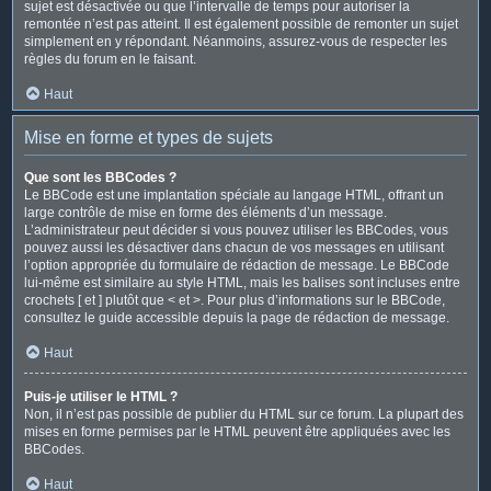
sujet est désactivée ou que l’intervalle de temps pour autoriser la
remontée n’est pas atteint. Il est également possible de remonter un sujet
simplement en y répondant. Néanmoins, assurez-vous de respecter les
règles du forum en le faisant.
Haut
Mise en forme et types de sujets
Que sont les BBCodes ?
Le BBCode est une implantation spéciale au langage HTML, offrant un
large contrôle de mise en forme des éléments d’un message.
L’administrateur peut décider si vous pouvez utiliser les BBCodes, vous
pouvez aussi les désactiver dans chacun de vos messages en utilisant
l’option appropriée du formulaire de rédaction de message. Le BBCode
lui-même est similaire au style HTML, mais les balises sont incluses entre
crochets [ et ] plutôt que < et >. Pour plus d’informations sur le BBCode,
consultez le guide accessible depuis la page de rédaction de message.
Haut
Puis-je utiliser le HTML ?
Non, il n’est pas possible de publier du HTML sur ce forum. La plupart des
mises en forme permises par le HTML peuvent être appliquées avec les
BBCodes.
Haut