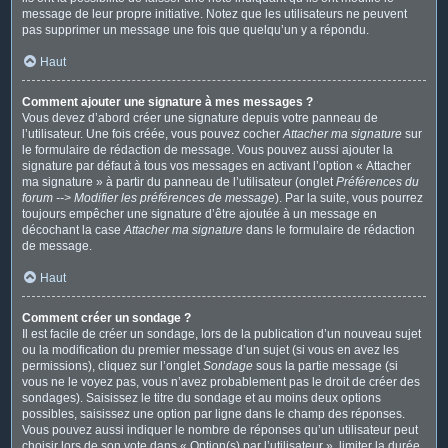
message de leur propre initiative. Notez que les utilisateurs ne peuvent
pas supprimer un message une fois que quelqu’un y a répondu.
Haut
Comment ajouter une signature à mes messages ?
Vous devez d’abord créer une signature depuis votre panneau de
l’utilisateur. Une fois créée, vous pouvez cocher
Attacher ma signature
sur
le formulaire de rédaction de message. Vous pouvez aussi ajouter la
signature par défaut à tous vos messages en activant l’option « Attacher
ma signature » à partir du panneau de l’utilisateur (onglet
Préférences du
forum --> Modifier les préférences de message
). Par la suite, vous pourrez
toujours empêcher une signature d’être ajoutée à un message en
décochant la case
Attacher ma signature
dans le formulaire de rédaction
de message.
Haut
Comment créer un sondage ?
Il est facile de créer un sondage, lors de la publication d’un nouveau sujet
ou la modification du premier message d’un sujet (si vous en avez les
permissions), cliquez sur l’onglet
Sondage
sous la partie message (si
vous ne le voyez pas, vous n’avez probablement pas le droit de créer des
sondages). Saisissez le titre du sondage et au moins deux options
possibles, saisissez une option par ligne dans le champ des réponses.
Vous pouvez aussi indiquer le nombre de réponses qu’un utilisateur peut
choisir lors de son vote dans « Option(s) par l’utilisateur », limiter la durée