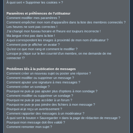
À quoi sert « Supprimer les cookies » ?
Paramètres et préférences de l’utilisateur
Comment modifier mes paramètres ?
Comment empêcher mon nom d’apparaître dans la liste des membres connectés ?
Les heures ne sont pas correctes !
J’ai changé mon fuseau horaire et l’heure est toujours incorrecte !
Ma langue n’est pas dans la liste !
A quoi correspondent les images à proximité de mon nom d’utilisateur ?
Comment puis-je afficher un avatar ?
Qu’est-ce que mon rang et comment le modifier ?
Lorsque je clique sur le lien
courriel
d’un membre, on me demande de me
connecter !?
Problèmes liés à la publication de messages
Comment créer un nouveau sujet ou poster une réponse ?
Comment modifier ou supprimer un message ?
Comment ajouter une signature à mes messages ?
Comment créer un sondage ?
Pourquoi ne puis-je pas ajouter plus d’options à mon sondage ?
Comment modifier ou supprimer un sondage ?
Pourquoi ne puis-je pas accéder à un forum ?
Pourquoi ne puis-je pas joindre des fichiers à mon message ?
Pourquoi ai-je reçu un avertissement ?
Comment rapporter des messages à un modérateur ?
À quoi sert le bouton « Sauvegarder » dans la page de rédaction de message ?
Pourquoi mon message doit être validé ?
Comment remonter mon sujet ?