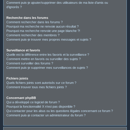
Comment puis-je ajouter/supprimer des utilisateurs de ma liste d’amis ou
d’ignorés ?
Recherche dans les forums
Comment rechercher dans les forums ?
Pourquoi ma recherche ne renvoie aucun résultat ?
Pourquoi ma recherche renvoie une page blanche ?!
Comment rechercher des membres ?
Comment puis-je trouver mes propres messages et sujets ?
Surveillance et favoris
Quelle est la différence entre les favoris et la surveillance ?
Comment mettre en favoris ou surveiller des sujets ?
Comment surveiller des forums ?
Comment puis-je supprimer mes surveillances de sujets ?
Fichiers joints
Quels fichiers joints sont autorisés sur ce forum ?
Comment trouver tous mes fichiers joints ?
Concernant phpBB
Qui a développé ce logiciel de forum ?
Pourquoi la fonctionnalité X n’est pas disponible ?
Qui contacter pour les abus ou les questions légales concernant ce forum ?
Comment puis-je contacter un administrateur du forum ?