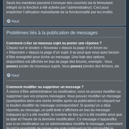
Seuls les membres peuvent s’envoyer des courriels via le formulaire
intégré (si la fonction a été activée par l’administrateur). Ceci pour
empêcher l’utilisation malveillante de la fonctionnalité par les invités.
Haut
Problèmes liés à la publication de messages
Comment créer un nouveau sujet ou poster une réponse ?
Cliquez sur le bouton « Nouveau » depuis la page d’un forum ou
« Répondre » depuis la page d’un sujet. Il se peut que vous ayez besoin
d’être enregistré pour écrire un message. Une liste des options
disponibles est affichée en bas de page des forums, exemple : Vous
pouvez
poster de nouveaux sujets, Vous
pouvez
joindre des fichiers, etc.
Haut
Comment modifier ou supprimer un message ?
À moins d’être administrateur ou modérateur, vous ne pouvez modifier ou
supprimer que vos propres messages. Vous pouvez modifier un message
(quelquefois dans une durée limitée après sa publication) en cliquant sur
le bouton
modifier
du message correspondant. Si quelqu’un a déjà
répondu au message, un petit texte s’affichera en bas du message
indiquant qu’il a été modifié, le nombre de fois qu’il a été modifié ainsi que
la date et l’heure de la dernière modification. Ce message n’apparaîtra
pas si un modérateur ou un administrateur modifie le message, cependant
ils ont la possibilité de laisser une note indiquant qu’ils ont modifié le