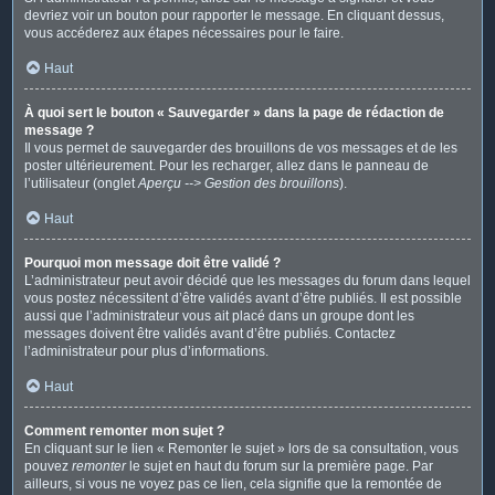
devriez voir un bouton pour rapporter le message. En cliquant dessus,
vous accéderez aux étapes nécessaires pour le faire.
Haut
À quoi sert le bouton « Sauvegarder » dans la page de rédaction de
message ?
Il vous permet de sauvegarder des brouillons de vos messages et de les
poster ultérieurement. Pour les recharger, allez dans le panneau de
l’utilisateur (onglet
Aperçu --> Gestion des brouillons
).
Haut
Pourquoi mon message doit être validé ?
L’administrateur peut avoir décidé que les messages du forum dans lequel
vous postez nécessitent d’être validés avant d’être publiés. Il est possible
aussi que l’administrateur vous ait placé dans un groupe dont les
messages doivent être validés avant d’être publiés. Contactez
l’administrateur pour plus d’informations.
Haut
Comment remonter mon sujet ?
En cliquant sur le lien « Remonter le sujet » lors de sa consultation, vous
pouvez
remonter
le sujet en haut du forum sur la première page. Par
ailleurs, si vous ne voyez pas ce lien, cela signifie que la remontée de