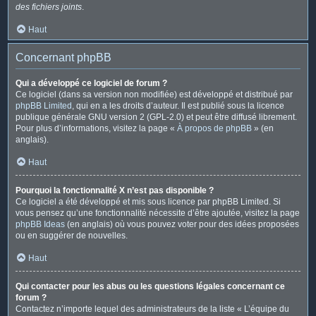
des fichiers joints
.
Haut
Concernant phpBB
Qui a développé ce logiciel de forum ?
Ce logiciel (dans sa version non modifiée) est développé et distribué par
phpBB Limited
, qui en a les droits d’auteur. Il est publié sous la licence
publique générale GNU version 2 (GPL-2.0) et peut être diffusé librement.
Pour plus d’informations, visitez la page «
À propos de phpBB
» (en
anglais).
Haut
Pourquoi la fonctionnalité X n’est pas disponible ?
Ce logiciel a été développé et mis sous licence par phpBB Limited. Si
vous pensez qu’une fonctionnalité nécessite d’être ajoutée, visitez la page
phpBB Ideas
(en anglais) où vous pouvez voter pour des idées proposées
ou en suggérer de nouvelles.
Haut
Qui contacter pour les abus ou les questions légales concernant ce
forum ?
Contactez n’importe lequel des administrateurs de la liste « L’équipe du