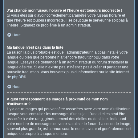
J’ai changé mon fuseau horaire et l’heure est toujours incorrecte !
Si vous êtes sûr d’avoir correctement paramétré votre fuseau horaire et
que l’heure est toujours incorrecte, il se peut que le serveur ne soit pas à
l’heure. Signalez ce problème à un administrateur.
Haut
Ma langue n’est pas dans la liste !
La raison la plus probable est que l’administrateur n’ait pas installé votre
langue ou bien que personne n’ait encore traduit phpBB dans votre
langue. Essayez de demander à un administrateur du forum d’installer la
langue désirée. Si elle n’existe pas, n’hésitez pas à créer et partager une
nouvelle traduction. Vous trouverez plus d’informations sur le site Internet
de
phpBB
®.
Haut
A quoi correspondent les images à proximité de mon nom
d’utilisateur ?
Il y a deux images qui peuvent être associées avec votre nom d’utilisateur
lorsque vous consultez les messages d’un sujet. L’une d’elles peut être
associée à votre rang, généralement des étoiles ou des blocs indiquant
votre nombre de messages ou votre statut sur le forum. La seconde image,
souvent plus grande, est connue sous le nom d’avatar et généralement est
unique ou propre à chaque membre.