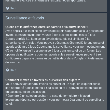
recherche avancée et choisissez les paramètres appropriés.
Haut
Surveillance et favoris
Quelle est la différence entre les favoris et la surveillance ?
Avec phpBB 3.0, la mise en favoris de sujets s’apparentait à la gestion des
favoris dans un navigateur. Vous n’étiez pas notifié des mises à jour.
Depuis phpBB 3.1, la mise en favoris de sujets est similaire à la
surveillance d’un sujet. Vous pouvez désormais être notifié lorsqu’un sujet
favoris a été mis à jour. Cependant, la surveillance vous permet également
d’être notifié lorsqu’il y a une mise à jour dans un sujet ou un forum. Les
options de notifications pour les favoris et les surveillances peuvent être
configurées depuis le panneau de l’utilisateur dans l’onglet « Préférences
du forum ».
Haut
Comment mettre en favoris ou surveiller des sujets ?
Vous pouvez ajouter aux favoris ou surveiller un sujet en cliquant sur le
lien approprié dans le menu « Outils de sujet », souvent placé en haut et
en bas du sujet de discussion.
Répondre à un sujet en cochant la case du formulaire « M’avertir
lorsqu’une réponse est postée » vous permettra également de surveiller le
sujet.