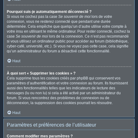
Pourquoi suis-je automatiquement déconnecté ?
Si vous ne cochez pas la case
Se souvenir de moi
lors de votre
connexion, vous ne resterez connecté que pendant une durée
déterminée. Cela empêche que quelqu’un d’autre utilise votre compte à
votre insu en utilisant le même ordinateur. Pour rester connecté, cochez la
case
Se souvenir de moi
lors de la connexion. Ce n’est pas recommandé
si vous utilisez un ordinateur public pour accéder au forum (bibliothèque,
cyber-café, université, etc.). Si vous ne voyez pas cette case, cela signifie
qu’un administrateur du forum a désactivé cette fonctionnalité.
Haut
À quoi sert « Supprimer les cookies » ?
Cela supprime tous les cookies créés par phpBB qui conservent vos
paramètres d’authentification et votre connexion au forum. Ils fournissent
aussi des fonctionnalités telles que les indicateurs de lecture des
messages (lu ou non lu) si cela a été activé par un administrateur du
forum. Si vous rencontrez des problèmes de connexion ou de
déconnexion, la suppression des cookies pourrait les résoudre.
Haut
Paramètres et préférences de l’utilisateur
Comment modifier mes paramètres ?