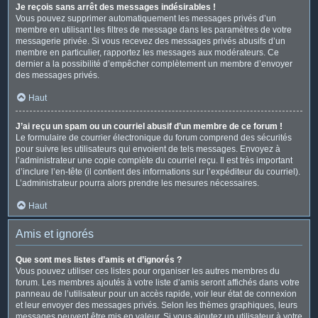
Je reçois sans arrêt des messages indésirables !
Vous pouvez supprimer automatiquement les messages privés d’un
membre en utilisant les filtres de message dans les paramètres de votre
messagerie privée. Si vous recevez des messages privés abusifs d’un
membre en particulier, rapportez les messages aux modérateurs. Ce
dernier a la possibilité d’empêcher complètement un membre d’envoyer
des messages privés.
Haut
J’ai reçu un spam ou un courriel abusif d’un membre de ce forum !
Le formulaire de courrier électronique du forum comprend des sécurités
pour suivre les utilisateurs qui envoient de tels messages. Envoyez à
l’administrateur une copie complète du courriel reçu. Il est très important
d’inclure l’en-tête (il contient des informations sur l’expéditeur du courriel).
L’administrateur pourra alors prendre les mesures nécessaires.
Haut
Amis et ignorés
Que sont mes listes d’amis et d’ignorés ?
Vous pouvez utiliser ces listes pour organiser les autres membres du
forum. Les membres ajoutés à votre liste d’amis seront affichés dans votre
panneau de l’utilisateur pour un accès rapide, voir leur état de connexion
et leur envoyer des messages privés. Selon les thèmes graphiques, leurs
messages peuvent être mis en valeur. Si vous ajoutez un utilisateur à votre