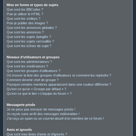
Mise en forme et types de sujets
Que sont les BBCodes ?
Puis-je utiliser le HTML ?
Que sont les smileys ?
Puis-je publier des images ?
Que sont les annonces globales ?
Que sont les annonces ?
Que sont les sujets épinglés ?
Que sont les sujets verrouillés ?
Que sont les icônes de sujet ?
Niveaux d’utilisateurs et groupes
Que sont les administrateurs ?
Que sont les modérateurs ?
Que sont les groupes d’utilisateurs ?
Où trouver la liste des groupes d’utilisateurs et comment les rejoindre ?
Comment devenir chef de groupe ?
Pourquoi certains membres apparaissent dans une couleur différente ?
Qu’est-ce qu’un « Groupe par défaut » ?
Qu’est-ce que le lien « L’équipe du forum » ?
Messagerie privée
Je ne peux pas envoyer de messages privés !
Je reçois sans arrêt des messages indésirables !
J’ai reçu un spam ou un courriel abusif d’un membre de ce forum !
Amis et ignorés
Que sont mes listes d’amis et d’ignorés ?