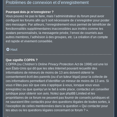
Problèmes de connexion et d’enregistrement
Pourquoi dois-je m’enregistrer ?
Vous pouvez ne pas le faire, mais l’administrateur du forum peut avoir
configuré les forums afin qu’il soit nécessaire de s’enregistrer pour poster
des messages. Par ailleurs, l’enregistrement vous permet de bénéficier de
fonctionnalités supplémentaires inaccessibles aux invités comme les
avatars personnalisés, la messagerie privée, l’envoi de courriels aux
autres membres, l’adhésion à des groupes, etc. La création d’un compte
est rapide et vivement conseillée.
Haut
Que signifie COPPA ?
COPPA (ou
Children’s Online Privacy Protection Act
de 1998) est une loi
aux États-Unis qui dit que les sites Internet pouvant recueillir des
informations de mineurs de moins de 13 ans doivent obtenir le
consentement écrit des parents (ou d’un tuteur légal) pour la collecte de
ces informations permettant d’identifier un mineur de moins de 13 ans. Si
vous n’êtes pas sûr que cela s’applique à vous, lorsque vous vous
enregistrez ou que quelqu’un le fait à votre place, contactez un conseiller
juridique pour obtenir son avis. Notez que phpBB Limited et les
propriétaires de ce forum ne peuvent pas fournir de conseils juridiques et
ne sauraient être contactés pour des questions légales de toutes sortes, à
l’exception de celles mentionnées dans la question « Qui contacter pour
les abus ou les questions légales concernant ce forum ? ».