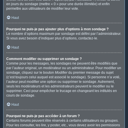
en jours du sondage (mettre « 0 » pour une durée illimitée) et enfin
permettre aux utilisateurs de modifier leur vote.
Haut
Pourquoi ne puis-je pas ajouter plus d’options à mon sondage ?
Le nombre d’options maximum par sondage est défini par l’administrateur.
Si vous avez besoin d’indiquer plus d’options, contactez-le.
Haut
Comment modifier ou supprimer un sondage ?
Comme pour les messages, les sondages ne peuvent être modifiés que
par l’auteur original, un modérateur ou un administrateur. Pour modifier un
sondage, cliquez sur le bouton
Modifier
du premier message du sujet
(c’est toujours celui auquel est associé le sondage). Si personne n’a voté,
l’auteur peut modifier une option ou supprimer le sondage. Autrement,
seuls les modérateurs et les administrateurs peuvent le modifier ou le
supprimer. Ceci pour empêcher le trucage en changeant les intitulés en
cours de sondage.
Haut
Pourquoi ne puis-je pas accéder à un forum ?
Certains forums peuvent être réservés à certains utilisateurs ou groupes.
Pour les consulter, les lire, y poster, etc., vous devez avoir les permissions