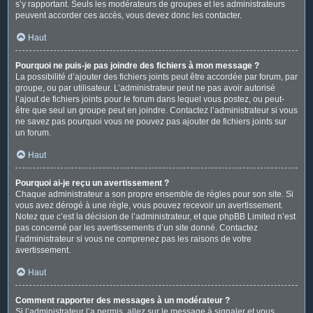
s’y rapportant. Seuls les modérateurs de groupes et les administrateurs
peuvent accorder ces accès, vous devez donc les contacter.
Haut
Pourquoi ne puis-je pas joindre des fichiers à mon message ?
La possibilité d’ajouter des fichiers joints peut être accordée par forum, par
groupe, ou par utilisateur. L’administrateur peut ne pas avoir autorisé
l’ajout de fichiers joints pour le forum dans lequel vous postez, ou peut-
être que seul un groupe peut en joindre. Contactez l’administrateur si vous
ne savez pas pourquoi vous ne pouvez pas ajouter de fichiers joints sur
un forum.
Haut
Pourquoi ai-je reçu un avertissement ?
Chaque administrateur a son propre ensemble de règles pour son site. Si
vous avez dérogé à une règle, vous pouvez recevoir un avertissement.
Notez que c’est la décision de l’administrateur, et que phpBB Limited n’est
pas concerné par les avertissements d’un site donné. Contactez
l’administrateur si vous ne comprenez pas les raisons de votre
avertissement.
Haut
Comment rapporter des messages à un modérateur ?
Si l’administrateur l’a permis, allez sur le message à signaler et vous