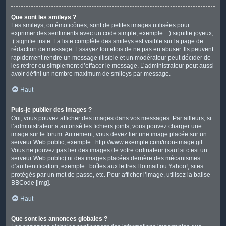
Que sont les smileys ?
Les smileys, ou émoticônes, sont de petites images utilisées pour
exprimer des sentiments avec un code simple, exemple : :) signifie joyeux,
:( signifie triste. La liste complète des smileys est visible sur la page de
rédaction de message. Essayez toutefois de ne pas en abuser. Ils peuvent
rapidement rendre un message illisible et un modérateur peut décider de
les retirer ou simplement d’effacer le message. L’administrateur peut aussi
avoir défini un nombre maximum de smileys par message.
Haut
Puis-je publier des images ?
Oui, vous pouvez afficher des images dans vos messages. Par ailleurs, si
l’administrateur a autorisé les fichiers joints, vous pouvez charger une
image sur le forum. Autrement, vous devez lier une image placée sur un
serveur Web public, exemple : http://www.exemple.com/mon-image.gif.
Vous ne pouvez pas lier des images de votre ordinateur (sauf si c’est un
serveur Web public) ni des images placées derrière des mécanismes
d’authentification, exemple : boîtes aux lettres Hotmail ou Yahoo!, sites
protégés par un mot de passe, etc. Pour afficher l’image, utilisez la balise
BBCode [img].
Haut
Que sont les annonces globales ?