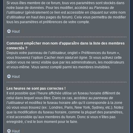
Si vous êtes membre de ce forum, tous vos paramètres sont stockés dans
notre base de données. Pour les modifier, accédez au
Panneau de
l’utilisateur
(généralement ce lien est accessible en cliquant sur votre nom
d’utilisateur en haut des pages du forum). Cela vous permettra de modifier
tous les paramètres et préférences de votre compte.
Haut
Comment empêcher mon nom d’apparaître dans la liste des membres
connectés ?
Depuis votre panneau de l’utilisateur, onglet « Préférences du forum »,
vous trouverez l’option
Cacher mon statut en ligne
. Si vous activez cette
option vous ne serez visible que par les administrateurs, les modérateurs
et vous-même. Vous serez compté parmi les membres invisibles.
Haut
Les heures ne sont pas correctes !
Il est possible que l’heure affichée utilise un fuseau horaire différent de
celui dans lequel vous êtes. Dans ce cas, accédez au
panneau de
l’utilisateur
et modifiez le fuseau horaire afin qu’il corresponde à la zone
où vous vous trouvez (ex : Londres, Paris, New York, Sydney, etc.). Notez
que la modification du fuseau horaire, comme la plupart des paramètres,
n’est accessible qu’aux membres du forum. Donc si vous n’êtes pas
enregistré, c’est le bon moment pour le faire.
Haut