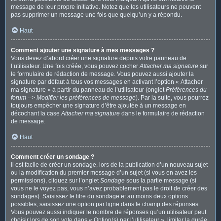
message de leur propre initiative. Notez que les utilisateurs ne peuvent
pas supprimer un message une fois que quelqu’un y a répondu.
Haut
Comment ajouter une signature à mes messages ?
Vous devez d’abord créer une signature depuis votre panneau de
l’utilisateur. Une fois créée, vous pouvez cocher
Attacher ma signature
sur
le formulaire de rédaction de message. Vous pouvez aussi ajouter la
signature par défaut à tous vos messages en activant l’option « Attacher
ma signature » à partir du panneau de l’utilisateur (onglet
Préférences du
forum --> Modifier les préférences de message
). Par la suite, vous pourrez
toujours empêcher une signature d’être ajoutée à un message en
décochant la case
Attacher ma signature
dans le formulaire de rédaction
de message.
Haut
Comment créer un sondage ?
Il est facile de créer un sondage, lors de la publication d’un nouveau sujet
ou la modification du premier message d’un sujet (si vous en avez les
permissions), cliquez sur l’onglet
Sondage
sous la partie message (si
vous ne le voyez pas, vous n’avez probablement pas le droit de créer des
sondages). Saisissez le titre du sondage et au moins deux options
possibles, saisissez une option par ligne dans le champ des réponses.
Vous pouvez aussi indiquer le nombre de réponses qu’un utilisateur peut
choisir lors de son vote dans « Option(s) par l’utilisateur », limiter la durée