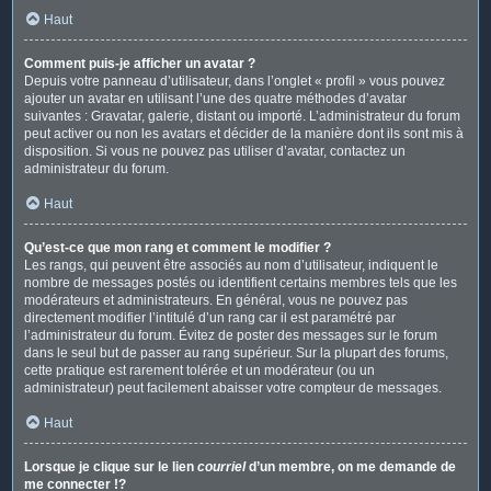
Haut
Comment puis-je afficher un avatar ?
Depuis votre panneau d’utilisateur, dans l’onglet « profil » vous pouvez
ajouter un avatar en utilisant l’une des quatre méthodes d’avatar
suivantes : Gravatar, galerie, distant ou importé. L’administrateur du forum
peut activer ou non les avatars et décider de la manière dont ils sont mis à
disposition. Si vous ne pouvez pas utiliser d’avatar, contactez un
administrateur du forum.
Haut
Qu’est-ce que mon rang et comment le modifier ?
Les rangs, qui peuvent être associés au nom d’utilisateur, indiquent le
nombre de messages postés ou identifient certains membres tels que les
modérateurs et administrateurs. En général, vous ne pouvez pas
directement modifier l’intitulé d’un rang car il est paramétré par
l’administrateur du forum. Évitez de poster des messages sur le forum
dans le seul but de passer au rang supérieur. Sur la plupart des forums,
cette pratique est rarement tolérée et un modérateur (ou un
administrateur) peut facilement abaisser votre compteur de messages.
Haut
Lorsque je clique sur le lien
courriel
d’un membre, on me demande de
me connecter !?