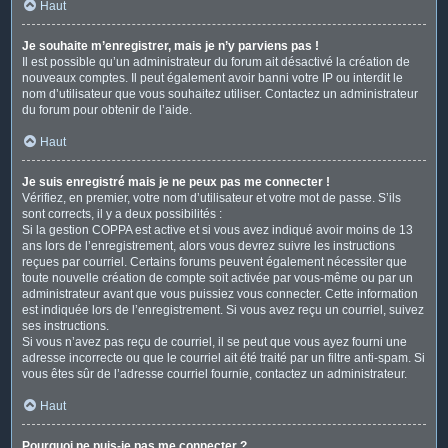
Haut
Je souhaite m’enregistrer, mais je n’y parviens pas !
Il est possible qu’un administrateur du forum ait désactivé la création de
nouveaux comptes. Il peut également avoir banni votre IP ou interdit le
nom d’utilisateur que vous souhaitez utiliser. Contactez un administrateur
du forum pour obtenir de l’aide.
Haut
Je suis enregistré mais je ne peux pas me connecter !
Vérifiez, en premier, votre nom d’utilisateur et votre mot de passe. S’ils
sont corrects, il y a deux possibilités :
Si la gestion COPPA est active et si vous avez indiqué avoir moins de 13
ans lors de l’enregistrement, alors vous devrez suivre les instructions
reçues par courriel. Certains forums peuvent également nécessiter que
toute nouvelle création de compte soit activée par vous-même ou par un
administrateur avant que vous puissiez vous connecter. Cette information
est indiquée lors de l’enregistrement. Si vous avez reçu un courriel, suivez
ses instructions.
Si vous n’avez pas reçu de courriel, il se peut que vous ayez fourni une
adresse incorrecte ou que le courriel ait été traité par un filtre anti-spam. Si
vous êtes sûr de l’adresse courriel fournie, contactez un administrateur.
Haut
Pourquoi ne puis-je pas me connecter ?