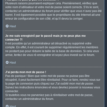
Plusieurs raisons pourraient expliquer cela. Premièrement, vérifiez que
votre nom d’utilisateur et votre mot de passe soient corrects. S’ils le sont,
contactez un administrateur du forum pour vérifier que vous n’avez pas été
banni. Il est également possible que le propriétaire du site Internet ait une
erreur de configuration de son côté, et qu’il devra la corriger.
Haut
Je me suis enregistré par le passé mais je ne peux plus me
connecter ?!
Il est possible qu’un administrateur ait désactivé ou supprimé votre
compte. En effet, il est courant de supprimer régulièrement les membres
ne postant pas pour réduire la taille de la base de données. Si cela vous
arrive, tentez de vous ré-enregistrer et soyez plus investi sur le forum.
Haut
J’ai perdu mon mot de passe !
Pas de panique ! Bien que votre mot de passe ne puisse pas être
récupéré, il peut facilement être réinitialisé. Pour ce faire, rendez vous sur
la page de connexion puis cliquez sur
J’ai oublié mon mot de passe
.
Suivez les instructions énoncées et vous devriez pouvoir à nouveau vous
connecter.
Si toutefois vous ne parveniez pas à réinitialiser votre mot de passe,
contactez un administrateur du forum.
Haut