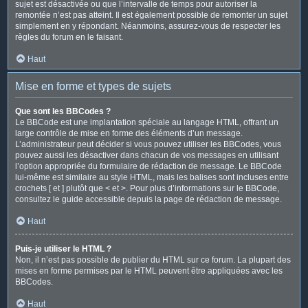
sujet est désactivée ou que l’intervalle de temps pour autoriser la
remontée n’est pas atteint. Il est également possible de remonter un sujet
simplement en y répondant. Néanmoins, assurez-vous de respecter les
règles du forum en le faisant.
Haut
Mise en forme et types de sujets
Que sont les BBCodes ?
Le BBCode est une implantation spéciale au langage HTML, offrant un
large contrôle de mise en forme des éléments d’un message.
L’administrateur peut décider si vous pouvez utiliser les BBCodes, vous
pouvez aussi les désactiver dans chacun de vos messages en utilisant
l’option appropriée du formulaire de rédaction de message. Le BBCode
lui-même est similaire au style HTML, mais les balises sont incluses entre
crochets [ et ] plutôt que < et >. Pour plus d’informations sur le BBCode,
consultez le guide accessible depuis la page de rédaction de message.
Haut
Puis-je utiliser le HTML ?
Non, il n’est pas possible de publier du HTML sur ce forum. La plupart des
mises en forme permises par le HTML peuvent être appliquées avec les
BBCodes.
Haut