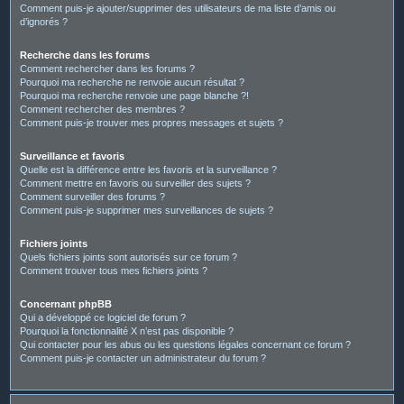
Comment puis-je ajouter/supprimer des utilisateurs de ma liste d’amis ou
d’ignorés ?
Recherche dans les forums
Comment rechercher dans les forums ?
Pourquoi ma recherche ne renvoie aucun résultat ?
Pourquoi ma recherche renvoie une page blanche ?!
Comment rechercher des membres ?
Comment puis-je trouver mes propres messages et sujets ?
Surveillance et favoris
Quelle est la différence entre les favoris et la surveillance ?
Comment mettre en favoris ou surveiller des sujets ?
Comment surveiller des forums ?
Comment puis-je supprimer mes surveillances de sujets ?
Fichiers joints
Quels fichiers joints sont autorisés sur ce forum ?
Comment trouver tous mes fichiers joints ?
Concernant phpBB
Qui a développé ce logiciel de forum ?
Pourquoi la fonctionnalité X n’est pas disponible ?
Qui contacter pour les abus ou les questions légales concernant ce forum ?
Comment puis-je contacter un administrateur du forum ?