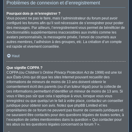
Problèmes de connexion et d’enregistrement
Pourquoi dois-je m’enregistrer ?
Vous pouvez ne pas le faire, mais l’administrateur du forum peut avoir
configuré les forums afin qu’il soit nécessaire de s’enregistrer pour poster
des messages. Par ailleurs, l’enregistrement vous permet de bénéficier de
fonctionnalités supplémentaires inaccessibles aux invités comme les
avatars personnalisés, la messagerie privée, l’envoi de courriels aux
autres membres, l’adhésion à des groupes, etc. La création d’un compte
est rapide et vivement conseillée.
Haut
Que signifie COPPA ?
COPPA (ou
Children’s Online Privacy Protection Act
de 1998) est une loi
aux États-Unis qui dit que les sites Internet pouvant recueillir des
informations de mineurs de moins de 13 ans doivent obtenir le
consentement écrit des parents (ou d’un tuteur légal) pour la collecte de
ces informations permettant d’identifier un mineur de moins de 13 ans. Si
vous n’êtes pas sûr que cela s’applique à vous, lorsque vous vous
enregistrez ou que quelqu’un le fait à votre place, contactez un conseiller
juridique pour obtenir son avis. Notez que phpBB Limited et les
propriétaires de ce forum ne peuvent pas fournir de conseils juridiques et
ne sauraient être contactés pour des questions légales de toutes sortes, à
l’exception de celles mentionnées dans la question « Qui contacter pour
les abus ou les questions légales concernant ce forum ? ».