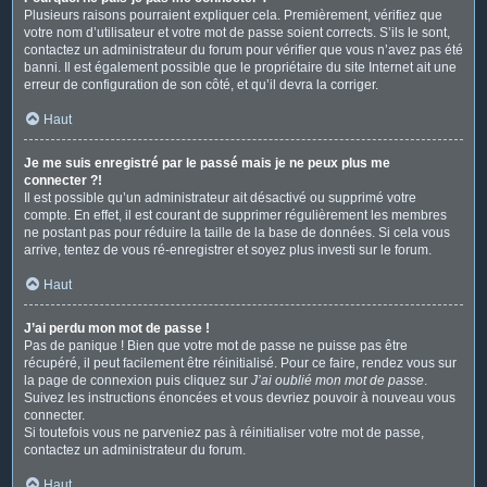
Plusieurs raisons pourraient expliquer cela. Premièrement, vérifiez que
votre nom d’utilisateur et votre mot de passe soient corrects. S’ils le sont,
contactez un administrateur du forum pour vérifier que vous n’avez pas été
banni. Il est également possible que le propriétaire du site Internet ait une
erreur de configuration de son côté, et qu’il devra la corriger.
Haut
Je me suis enregistré par le passé mais je ne peux plus me
connecter ?!
Il est possible qu’un administrateur ait désactivé ou supprimé votre
compte. En effet, il est courant de supprimer régulièrement les membres
ne postant pas pour réduire la taille de la base de données. Si cela vous
arrive, tentez de vous ré-enregistrer et soyez plus investi sur le forum.
Haut
J’ai perdu mon mot de passe !
Pas de panique ! Bien que votre mot de passe ne puisse pas être
récupéré, il peut facilement être réinitialisé. Pour ce faire, rendez vous sur
la page de connexion puis cliquez sur
J’ai oublié mon mot de passe
.
Suivez les instructions énoncées et vous devriez pouvoir à nouveau vous
connecter.
Si toutefois vous ne parveniez pas à réinitialiser votre mot de passe,
contactez un administrateur du forum.
Haut