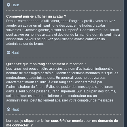
Haut
Comment puis-je afficher un avatar ?
Depuis votre panneau d’utilisateur, dans l’onglet « profil » vous pouvez
ajouter un avatar en utilisant l’une des quatre méthodes d’avatar
suivantes : Gravatar, galerie, distant ou importé. L’administrateur du forum
peut activer ou non les avatars et décider de la manière dont ils sont mis à
disposition. Si vous ne pouvez pas utiliser d’avatar, contactez un
administrateur du forum.
Haut
Qu’est-ce que mon rang et comment le modifier ?
Les rangs, qui peuvent être associés au nom d’utilisateur, indiquent le
nombre de messages postés ou identifient certains membres tels que les
modérateurs et administrateurs. En général, vous ne pouvez pas
directement modifier l’intitulé d’un rang car il est paramétré par
l’administrateur du forum. Évitez de poster des messages sur le forum
dans le seul but de passer au rang supérieur. Sur la plupart des forums,
cette pratique est rarement tolérée et un modérateur (ou un
administrateur) peut facilement abaisser votre compteur de messages.
Haut
Lorsque je clique sur le lien
courriel
d’un membre, on me demande de
me connecter !?