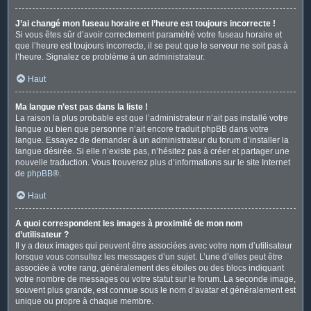
J’ai changé mon fuseau horaire et l’heure est toujours incorrecte !
Si vous êtes sûr d’avoir correctement paramétré votre fuseau horaire et
que l’heure est toujours incorrecte, il se peut que le serveur ne soit pas à
l’heure. Signalez ce problème à un administrateur.
Haut
Ma langue n’est pas dans la liste !
La raison la plus probable est que l’administrateur n’ait pas installé votre
langue ou bien que personne n’ait encore traduit phpBB dans votre
langue. Essayez de demander à un administrateur du forum d’installer la
langue désirée. Si elle n’existe pas, n’hésitez pas à créer et partager une
nouvelle traduction. Vous trouverez plus d’informations sur le site Internet
de
phpBB
®.
Haut
A quoi correspondent les images à proximité de mon nom
d’utilisateur ?
Il y a deux images qui peuvent être associées avec votre nom d’utilisateur
lorsque vous consultez les messages d’un sujet. L’une d’elles peut être
associée à votre rang, généralement des étoiles ou des blocs indiquant
votre nombre de messages ou votre statut sur le forum. La seconde image,
souvent plus grande, est connue sous le nom d’avatar et généralement est
unique ou propre à chaque membre.