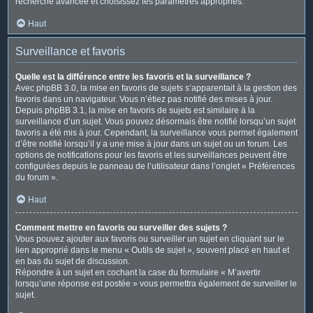
recherche avancée et choisissez les paramètres appropriés.
Haut
Surveillance et favoris
Quelle est la différence entre les favoris et la surveillance ?
Avec phpBB 3.0, la mise en favoris de sujets s’apparentait à la gestion des
favoris dans un navigateur. Vous n’étiez pas notifié des mises à jour.
Depuis phpBB 3.1, la mise en favoris de sujets est similaire à la
surveillance d’un sujet. Vous pouvez désormais être notifié lorsqu’un sujet
favoris a été mis à jour. Cependant, la surveillance vous permet également
d’être notifié lorsqu’il y a une mise à jour dans un sujet ou un forum. Les
options de notifications pour les favoris et les surveillances peuvent être
configurées depuis le panneau de l’utilisateur dans l’onglet « Préférences
du forum ».
Haut
Comment mettre en favoris ou surveiller des sujets ?
Vous pouvez ajouter aux favoris ou surveiller un sujet en cliquant sur le
lien approprié dans le menu « Outils de sujet », souvent placé en haut et
en bas du sujet de discussion.
Répondre à un sujet en cochant la case du formulaire « M’avertir
lorsqu’une réponse est postée » vous permettra également de surveiller le
sujet.