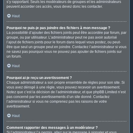
s’y rapportant. Seuls les modérateurs de groupes et les administrateurs
peuvent accorder ces accès, vous devez donc les contacter.
Haut
Pourquoi ne puis-je pas joindre des fichiers à mon message ?
La possibilité d’ajouter des fichiers joints peut être accordée par forum, par
groupe, ou par utilisateur. L’administrateur peut ne pas avoir autorisé
l’ajout de fichiers joints pour le forum dans lequel vous postez, ou peut-
être que seul un groupe peut en joindre. Contactez l’administrateur si vous
ne savez pas pourquoi vous ne pouvez pas ajouter de fichiers joints sur
un forum.
Haut
Pourquoi ai-je reçu un avertissement ?
Chaque administrateur a son propre ensemble de règles pour son site. Si
vous avez dérogé à une règle, vous pouvez recevoir un avertissement.
Notez que c’est la décision de l’administrateur, et que phpBB Limited n’est
pas concerné par les avertissements d’un site donné. Contactez
l’administrateur si vous ne comprenez pas les raisons de votre
avertissement.
Haut
Comment rapporter des messages à un modérateur ?
Si l’administrateur l’a permis, allez sur le message à signaler et vous