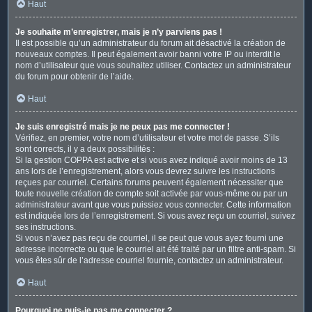
Haut
Je souhaite m’enregistrer, mais je n’y parviens pas !
Il est possible qu’un administrateur du forum ait désactivé la création de
nouveaux comptes. Il peut également avoir banni votre IP ou interdit le
nom d’utilisateur que vous souhaitez utiliser. Contactez un administrateur
du forum pour obtenir de l’aide.
Haut
Je suis enregistré mais je ne peux pas me connecter !
Vérifiez, en premier, votre nom d’utilisateur et votre mot de passe. S’ils
sont corrects, il y a deux possibilités :
Si la gestion COPPA est active et si vous avez indiqué avoir moins de 13
ans lors de l’enregistrement, alors vous devrez suivre les instructions
reçues par courriel. Certains forums peuvent également nécessiter que
toute nouvelle création de compte soit activée par vous-même ou par un
administrateur avant que vous puissiez vous connecter. Cette information
est indiquée lors de l’enregistrement. Si vous avez reçu un courriel, suivez
ses instructions.
Si vous n’avez pas reçu de courriel, il se peut que vous ayez fourni une
adresse incorrecte ou que le courriel ait été traité par un filtre anti-spam. Si
vous êtes sûr de l’adresse courriel fournie, contactez un administrateur.
Haut
Pourquoi ne puis-je pas me connecter ?