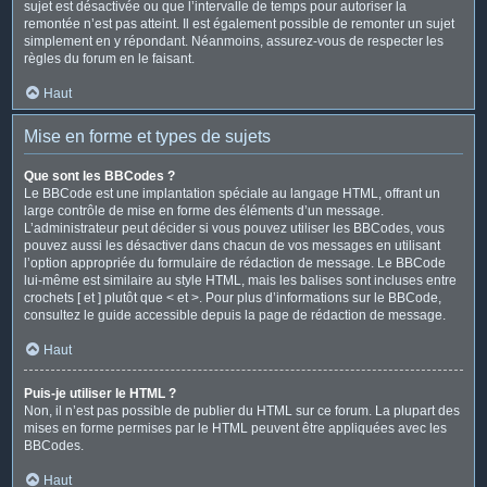
sujet est désactivée ou que l’intervalle de temps pour autoriser la
remontée n’est pas atteint. Il est également possible de remonter un sujet
simplement en y répondant. Néanmoins, assurez-vous de respecter les
règles du forum en le faisant.
Haut
Mise en forme et types de sujets
Que sont les BBCodes ?
Le BBCode est une implantation spéciale au langage HTML, offrant un
large contrôle de mise en forme des éléments d’un message.
L’administrateur peut décider si vous pouvez utiliser les BBCodes, vous
pouvez aussi les désactiver dans chacun de vos messages en utilisant
l’option appropriée du formulaire de rédaction de message. Le BBCode
lui-même est similaire au style HTML, mais les balises sont incluses entre
crochets [ et ] plutôt que < et >. Pour plus d’informations sur le BBCode,
consultez le guide accessible depuis la page de rédaction de message.
Haut
Puis-je utiliser le HTML ?
Non, il n’est pas possible de publier du HTML sur ce forum. La plupart des
mises en forme permises par le HTML peuvent être appliquées avec les
BBCodes.
Haut