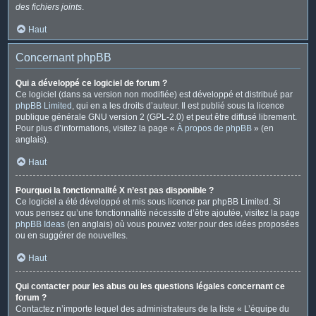
des fichiers joints
.
Haut
Concernant phpBB
Qui a développé ce logiciel de forum ?
Ce logiciel (dans sa version non modifiée) est développé et distribué par
phpBB Limited
, qui en a les droits d’auteur. Il est publié sous la licence
publique générale GNU version 2 (GPL-2.0) et peut être diffusé librement.
Pour plus d’informations, visitez la page «
À propos de phpBB
» (en
anglais).
Haut
Pourquoi la fonctionnalité X n’est pas disponible ?
Ce logiciel a été développé et mis sous licence par phpBB Limited. Si
vous pensez qu’une fonctionnalité nécessite d’être ajoutée, visitez la page
phpBB Ideas
(en anglais) où vous pouvez voter pour des idées proposées
ou en suggérer de nouvelles.
Haut
Qui contacter pour les abus ou les questions légales concernant ce
forum ?
Contactez n’importe lequel des administrateurs de la liste « L’équipe du