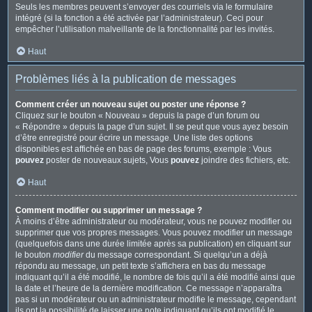
Seuls les membres peuvent s’envoyer des courriels via le formulaire
intégré (si la fonction a été activée par l’administrateur). Ceci pour
empêcher l’utilisation malveillante de la fonctionnalité par les invités.
Haut
Problèmes liés à la publication de messages
Comment créer un nouveau sujet ou poster une réponse ?
Cliquez sur le bouton « Nouveau » depuis la page d’un forum ou
« Répondre » depuis la page d’un sujet. Il se peut que vous ayez besoin
d’être enregistré pour écrire un message. Une liste des options
disponibles est affichée en bas de page des forums, exemple : Vous
pouvez
poster de nouveaux sujets, Vous
pouvez
joindre des fichiers, etc.
Haut
Comment modifier ou supprimer un message ?
À moins d’être administrateur ou modérateur, vous ne pouvez modifier ou
supprimer que vos propres messages. Vous pouvez modifier un message
(quelquefois dans une durée limitée après sa publication) en cliquant sur
le bouton
modifier
du message correspondant. Si quelqu’un a déjà
répondu au message, un petit texte s’affichera en bas du message
indiquant qu’il a été modifié, le nombre de fois qu’il a été modifié ainsi que
la date et l’heure de la dernière modification. Ce message n’apparaîtra
pas si un modérateur ou un administrateur modifie le message, cependant
ils ont la possibilité de laisser une note indiquant qu’ils ont modifié le