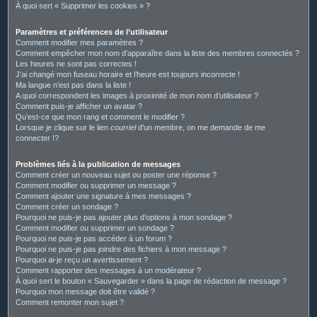
À quoi sert « Supprimer les cookies » ?
Paramètres et préférences de l’utilisateur
Comment modifier mes paramètres ?
Comment empêcher mon nom d’apparaître dans la liste des membres connectés ?
Les heures ne sont pas correctes !
J’ai changé mon fuseau horaire et l’heure est toujours incorrecte !
Ma langue n’est pas dans la liste !
A quoi correspondent les images à proximité de mon nom d’utilisateur ?
Comment puis-je afficher un avatar ?
Qu’est-ce que mon rang et comment le modifier ?
Lorsque je clique sur le lien
courriel
d’un membre, on me demande de me
connecter !?
Problèmes liés à la publication de messages
Comment créer un nouveau sujet ou poster une réponse ?
Comment modifier ou supprimer un message ?
Comment ajouter une signature à mes messages ?
Comment créer un sondage ?
Pourquoi ne puis-je pas ajouter plus d’options à mon sondage ?
Comment modifier ou supprimer un sondage ?
Pourquoi ne puis-je pas accéder à un forum ?
Pourquoi ne puis-je pas joindre des fichiers à mon message ?
Pourquoi ai-je reçu un avertissement ?
Comment rapporter des messages à un modérateur ?
À quoi sert le bouton « Sauvegarder » dans la page de rédaction de message ?
Pourquoi mon message doit être validé ?
Comment remonter mon sujet ?