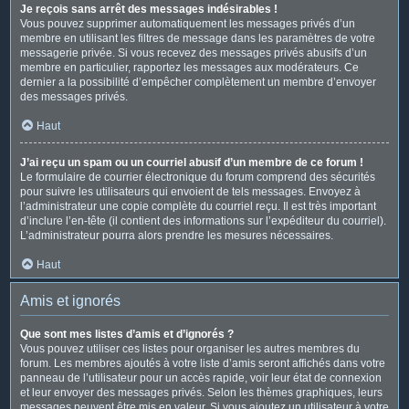
Je reçois sans arrêt des messages indésirables !
Vous pouvez supprimer automatiquement les messages privés d’un
membre en utilisant les filtres de message dans les paramètres de votre
messagerie privée. Si vous recevez des messages privés abusifs d’un
membre en particulier, rapportez les messages aux modérateurs. Ce
dernier a la possibilité d’empêcher complètement un membre d’envoyer
des messages privés.
Haut
J’ai reçu un spam ou un courriel abusif d’un membre de ce forum !
Le formulaire de courrier électronique du forum comprend des sécurités
pour suivre les utilisateurs qui envoient de tels messages. Envoyez à
l’administrateur une copie complète du courriel reçu. Il est très important
d’inclure l’en-tête (il contient des informations sur l’expéditeur du courriel).
L’administrateur pourra alors prendre les mesures nécessaires.
Haut
Amis et ignorés
Que sont mes listes d’amis et d’ignorés ?
Vous pouvez utiliser ces listes pour organiser les autres membres du
forum. Les membres ajoutés à votre liste d’amis seront affichés dans votre
panneau de l’utilisateur pour un accès rapide, voir leur état de connexion
et leur envoyer des messages privés. Selon les thèmes graphiques, leurs
messages peuvent être mis en valeur. Si vous ajoutez un utilisateur à votre