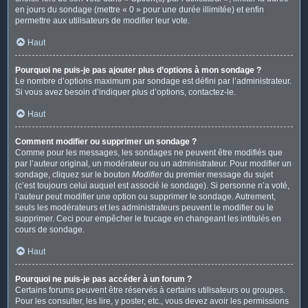
en jours du sondage (mettre « 0 » pour une durée illimitée) et enfin
permettre aux utilisateurs de modifier leur vote.
Haut
Pourquoi ne puis-je pas ajouter plus d’options à mon sondage ?
Le nombre d’options maximum par sondage est défini par l’administrateur.
Si vous avez besoin d’indiquer plus d’options, contactez-le.
Haut
Comment modifier ou supprimer un sondage ?
Comme pour les messages, les sondages ne peuvent être modifiés que
par l’auteur original, un modérateur ou un administrateur. Pour modifier un
sondage, cliquez sur le bouton
Modifier
du premier message du sujet
(c’est toujours celui auquel est associé le sondage). Si personne n’a voté,
l’auteur peut modifier une option ou supprimer le sondage. Autrement,
seuls les modérateurs et les administrateurs peuvent le modifier ou le
supprimer. Ceci pour empêcher le trucage en changeant les intitulés en
cours de sondage.
Haut
Pourquoi ne puis-je pas accéder à un forum ?
Certains forums peuvent être réservés à certains utilisateurs ou groupes.
Pour les consulter, les lire, y poster, etc., vous devez avoir les permissions