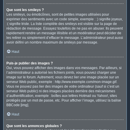
Que sont les smileys ?
Les smileys, ou émoticônes, sont de petites images utilisées pour
exprimer des sentiments avec un code simple, exemple : :) signifie joyeux,
:( signifie triste. La liste complète des smileys est visible sur la page de
rédaction de message. Essayez toutefois de ne pas en abuser. Ils peuvent
rapidement rendre un message illisible et un modérateur peut décider de
les retirer ou simplement d’effacer le message. L’administrateur peut aussi
avoir défini un nombre maximum de smileys par message.
Haut
Puis-je publier des images ?
Oui, vous pouvez afficher des images dans vos messages. Par ailleurs, si
l’administrateur a autorisé les fichiers joints, vous pouvez charger une
image sur le forum. Autrement, vous devez lier une image placée sur un
serveur Web public, exemple : http://www.exemple.com/mon-image.gif.
Vous ne pouvez pas lier des images de votre ordinateur (sauf si c’est un
serveur Web public) ni des images placées derrière des mécanismes
d’authentification, exemple : boîtes aux lettres Hotmail ou Yahoo!, sites
protégés par un mot de passe, etc. Pour afficher l’image, utilisez la balise
BBCode [img].
Haut
Que sont les annonces globales ?