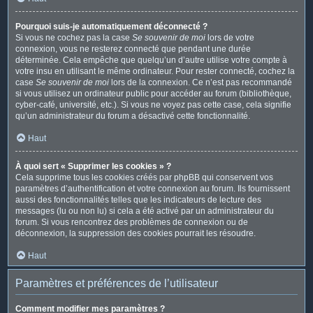
Pourquoi suis-je automatiquement déconnecté ?
Si vous ne cochez pas la case
Se souvenir de moi
lors de votre
connexion, vous ne resterez connecté que pendant une durée
déterminée. Cela empêche que quelqu’un d’autre utilise votre compte à
votre insu en utilisant le même ordinateur. Pour rester connecté, cochez la
case
Se souvenir de moi
lors de la connexion. Ce n’est pas recommandé
si vous utilisez un ordinateur public pour accéder au forum (bibliothèque,
cyber-café, université, etc.). Si vous ne voyez pas cette case, cela signifie
qu’un administrateur du forum a désactivé cette fonctionnalité.
Haut
À quoi sert « Supprimer les cookies » ?
Cela supprime tous les cookies créés par phpBB qui conservent vos
paramètres d’authentification et votre connexion au forum. Ils fournissent
aussi des fonctionnalités telles que les indicateurs de lecture des
messages (lu ou non lu) si cela a été activé par un administrateur du
forum. Si vous rencontrez des problèmes de connexion ou de
déconnexion, la suppression des cookies pourrait les résoudre.
Haut
Paramètres et préférences de l’utilisateur
Comment modifier mes paramètres ?