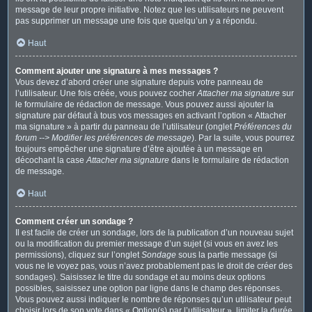
message de leur propre initiative. Notez que les utilisateurs ne peuvent
pas supprimer un message une fois que quelqu’un y a répondu.
Haut
Comment ajouter une signature à mes messages ?
Vous devez d’abord créer une signature depuis votre panneau de
l’utilisateur. Une fois créée, vous pouvez cocher
Attacher ma signature
sur
le formulaire de rédaction de message. Vous pouvez aussi ajouter la
signature par défaut à tous vos messages en activant l’option « Attacher
ma signature » à partir du panneau de l’utilisateur (onglet
Préférences du
forum --> Modifier les préférences de message
). Par la suite, vous pourrez
toujours empêcher une signature d’être ajoutée à un message en
décochant la case
Attacher ma signature
dans le formulaire de rédaction
de message.
Haut
Comment créer un sondage ?
Il est facile de créer un sondage, lors de la publication d’un nouveau sujet
ou la modification du premier message d’un sujet (si vous en avez les
permissions), cliquez sur l’onglet
Sondage
sous la partie message (si
vous ne le voyez pas, vous n’avez probablement pas le droit de créer des
sondages). Saisissez le titre du sondage et au moins deux options
possibles, saisissez une option par ligne dans le champ des réponses.
Vous pouvez aussi indiquer le nombre de réponses qu’un utilisateur peut
choisir lors de son vote dans « Option(s) par l’utilisateur », limiter la durée