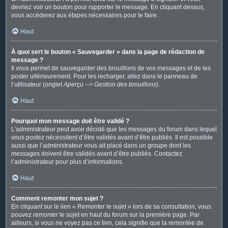
devriez voir un bouton pour rapporter le message. En cliquant dessus,
vous accéderez aux étapes nécessaires pour le faire.
Haut
À quoi sert le bouton « Sauvegarder » dans la page de rédaction de
message ?
Il vous permet de sauvegarder des brouillons de vos messages et de les
poster ultérieurement. Pour les recharger, allez dans le panneau de
l’utilisateur (onglet
Aperçu --> Gestion des brouillons
).
Haut
Pourquoi mon message doit être validé ?
L’administrateur peut avoir décidé que les messages du forum dans lequel
vous postez nécessitent d’être validés avant d’être publiés. Il est possible
aussi que l’administrateur vous ait placé dans un groupe dont les
messages doivent être validés avant d’être publiés. Contactez
l’administrateur pour plus d’informations.
Haut
Comment remonter mon sujet ?
En cliquant sur le lien « Remonter le sujet » lors de sa consultation, vous
pouvez
remonter
le sujet en haut du forum sur la première page. Par
ailleurs, si vous ne voyez pas ce lien, cela signifie que la remontée de