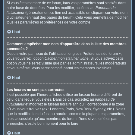
Si vous êtes membre de ce forum, tous vos paramètres sont stockés dans
notre base de données. Pour les modifier, accédez au
Panneau de
l’utilisateur
(généralement ce lien est accessible en cliquant sur votre nom
d’utilisateur en haut des pages du forum). Cela vous permettra de modifier
tous les paramètres et préférences de votre compte.
Haut
Comment empêcher mon nom d’apparaître dans la liste des membres
connectés ?
Depuis votre panneau de l’utilisateur, onglet « Préférences du forum »,
vous trouverez l’option
Cacher mon statut en ligne
. Si vous activez cette
option vous ne serez visible que par les administrateurs, les modérateurs
et vous-même. Vous serez compté parmi les membres invisibles.
Haut
Les heures ne sont pas correctes !
Il est possible que l’heure affichée utilise un fuseau horaire différent de
celui dans lequel vous êtes. Dans ce cas, accédez au
panneau de
l’utilisateur
et modifiez le fuseau horaire afin qu’il corresponde à la zone
où vous vous trouvez (ex : Londres, Paris, New York, Sydney, etc.). Notez
que la modification du fuseau horaire, comme la plupart des paramètres,
n’est accessible qu’aux membres du forum. Donc si vous n’êtes pas
enregistré, c’est le bon moment pour le faire.
Haut