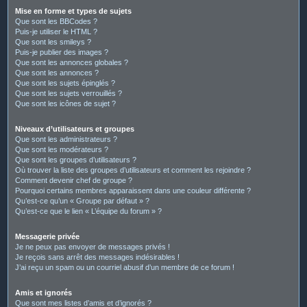
Mise en forme et types de sujets
Que sont les BBCodes ?
Puis-je utiliser le HTML ?
Que sont les smileys ?
Puis-je publier des images ?
Que sont les annonces globales ?
Que sont les annonces ?
Que sont les sujets épinglés ?
Que sont les sujets verrouillés ?
Que sont les icônes de sujet ?
Niveaux d’utilisateurs et groupes
Que sont les administrateurs ?
Que sont les modérateurs ?
Que sont les groupes d’utilisateurs ?
Où trouver la liste des groupes d’utilisateurs et comment les rejoindre ?
Comment devenir chef de groupe ?
Pourquoi certains membres apparaissent dans une couleur différente ?
Qu’est-ce qu’un « Groupe par défaut » ?
Qu’est-ce que le lien « L’équipe du forum » ?
Messagerie privée
Je ne peux pas envoyer de messages privés !
Je reçois sans arrêt des messages indésirables !
J’ai reçu un spam ou un courriel abusif d’un membre de ce forum !
Amis et ignorés
Que sont mes listes d’amis et d’ignorés ?