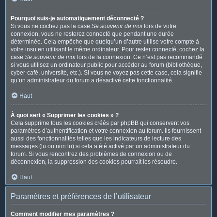
Pourquoi suis-je automatiquement déconnecté ?
Si vous ne cochez pas la case
Se souvenir de moi
lors de votre
connexion, vous ne resterez connecté que pendant une durée
déterminée. Cela empêche que quelqu’un d’autre utilise votre compte à
votre insu en utilisant le même ordinateur. Pour rester connecté, cochez la
case
Se souvenir de moi
lors de la connexion. Ce n’est pas recommandé
si vous utilisez un ordinateur public pour accéder au forum (bibliothèque,
cyber-café, université, etc.). Si vous ne voyez pas cette case, cela signifie
qu’un administrateur du forum a désactivé cette fonctionnalité.
Haut
À quoi sert « Supprimer les cookies » ?
Cela supprime tous les cookies créés par phpBB qui conservent vos
paramètres d’authentification et votre connexion au forum. Ils fournissent
aussi des fonctionnalités telles que les indicateurs de lecture des
messages (lu ou non lu) si cela a été activé par un administrateur du
forum. Si vous rencontrez des problèmes de connexion ou de
déconnexion, la suppression des cookies pourrait les résoudre.
Haut
Paramètres et préférences de l’utilisateur
Comment modifier mes paramètres ?