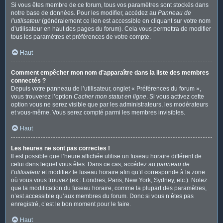
Si vous êtes membre de ce forum, tous vos paramètres sont stockés dans
notre base de données. Pour les modifier, accédez au
Panneau de
l’utilisateur
(généralement ce lien est accessible en cliquant sur votre nom
d’utilisateur en haut des pages du forum). Cela vous permettra de modifier
tous les paramètres et préférences de votre compte.
Haut
Comment empêcher mon nom d’apparaître dans la liste des membres
connectés ?
Depuis votre panneau de l’utilisateur, onglet « Préférences du forum »,
vous trouverez l’option
Cacher mon statut en ligne
. Si vous activez cette
option vous ne serez visible que par les administrateurs, les modérateurs
et vous-même. Vous serez compté parmi les membres invisibles.
Haut
Les heures ne sont pas correctes !
Il est possible que l’heure affichée utilise un fuseau horaire différent de
celui dans lequel vous êtes. Dans ce cas, accédez au
panneau de
l’utilisateur
et modifiez le fuseau horaire afin qu’il corresponde à la zone
où vous vous trouvez (ex : Londres, Paris, New York, Sydney, etc.). Notez
que la modification du fuseau horaire, comme la plupart des paramètres,
n’est accessible qu’aux membres du forum. Donc si vous n’êtes pas
enregistré, c’est le bon moment pour le faire.
Haut