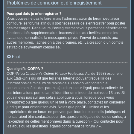
Problèmes de connexion et d’enregistrement
Pourquoi dois-je m’enregistrer ?
Vous pouvez ne pas le faire, mais l’administrateur du forum peut avoir
configuré les forums afin qu’il soit nécessaire de s’enregistrer pour poster
des messages. Par ailleurs, l’enregistrement vous permet de bénéficier de
fonctionnalités supplémentaires inaccessibles aux invités comme les
avatars personnalisés, la messagerie privée, l’envoi de courriels aux
autres membres, l’adhésion à des groupes, etc. La création d’un compte
est rapide et vivement conseillée.
Haut
Que signifie COPPA ?
COPPA (ou
Children’s Online Privacy Protection Act
de 1998) est une loi
aux États-Unis qui dit que les sites Internet pouvant recueillir des
informations de mineurs de moins de 13 ans doivent obtenir le
consentement écrit des parents (ou d’un tuteur légal) pour la collecte de
ces informations permettant d’identifier un mineur de moins de 13 ans. Si
vous n’êtes pas sûr que cela s’applique à vous, lorsque vous vous
enregistrez ou que quelqu’un le fait à votre place, contactez un conseiller
juridique pour obtenir son avis. Notez que phpBB Limited et les
propriétaires de ce forum ne peuvent pas fournir de conseils juridiques et
ne sauraient être contactés pour des questions légales de toutes sortes, à
l’exception de celles mentionnées dans la question « Qui contacter pour
les abus ou les questions légales concernant ce forum ? ».