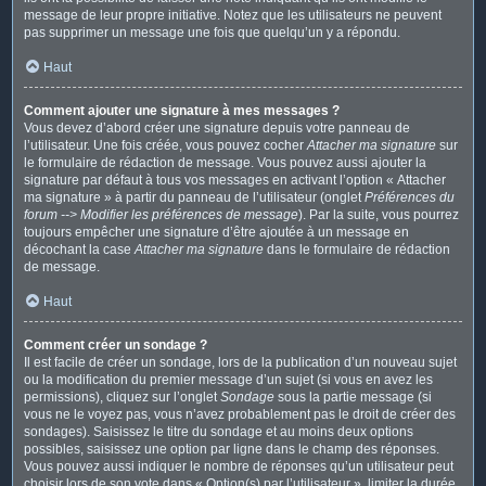
message de leur propre initiative. Notez que les utilisateurs ne peuvent
pas supprimer un message une fois que quelqu’un y a répondu.
Haut
Comment ajouter une signature à mes messages ?
Vous devez d’abord créer une signature depuis votre panneau de
l’utilisateur. Une fois créée, vous pouvez cocher
Attacher ma signature
sur
le formulaire de rédaction de message. Vous pouvez aussi ajouter la
signature par défaut à tous vos messages en activant l’option « Attacher
ma signature » à partir du panneau de l’utilisateur (onglet
Préférences du
forum --> Modifier les préférences de message
). Par la suite, vous pourrez
toujours empêcher une signature d’être ajoutée à un message en
décochant la case
Attacher ma signature
dans le formulaire de rédaction
de message.
Haut
Comment créer un sondage ?
Il est facile de créer un sondage, lors de la publication d’un nouveau sujet
ou la modification du premier message d’un sujet (si vous en avez les
permissions), cliquez sur l’onglet
Sondage
sous la partie message (si
vous ne le voyez pas, vous n’avez probablement pas le droit de créer des
sondages). Saisissez le titre du sondage et au moins deux options
possibles, saisissez une option par ligne dans le champ des réponses.
Vous pouvez aussi indiquer le nombre de réponses qu’un utilisateur peut
choisir lors de son vote dans « Option(s) par l’utilisateur », limiter la durée