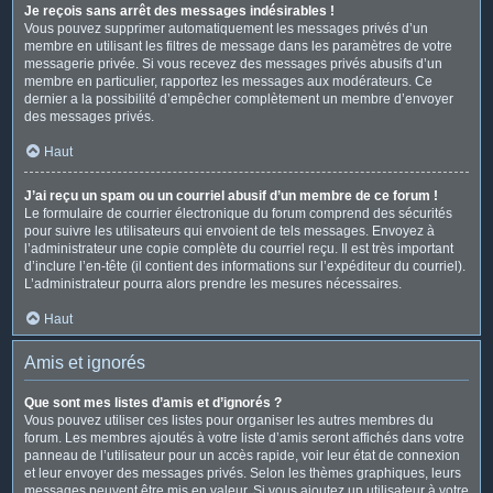
Je reçois sans arrêt des messages indésirables !
Vous pouvez supprimer automatiquement les messages privés d’un
membre en utilisant les filtres de message dans les paramètres de votre
messagerie privée. Si vous recevez des messages privés abusifs d’un
membre en particulier, rapportez les messages aux modérateurs. Ce
dernier a la possibilité d’empêcher complètement un membre d’envoyer
des messages privés.
Haut
J’ai reçu un spam ou un courriel abusif d’un membre de ce forum !
Le formulaire de courrier électronique du forum comprend des sécurités
pour suivre les utilisateurs qui envoient de tels messages. Envoyez à
l’administrateur une copie complète du courriel reçu. Il est très important
d’inclure l’en-tête (il contient des informations sur l’expéditeur du courriel).
L’administrateur pourra alors prendre les mesures nécessaires.
Haut
Amis et ignorés
Que sont mes listes d’amis et d’ignorés ?
Vous pouvez utiliser ces listes pour organiser les autres membres du
forum. Les membres ajoutés à votre liste d’amis seront affichés dans votre
panneau de l’utilisateur pour un accès rapide, voir leur état de connexion
et leur envoyer des messages privés. Selon les thèmes graphiques, leurs
messages peuvent être mis en valeur. Si vous ajoutez un utilisateur à votre