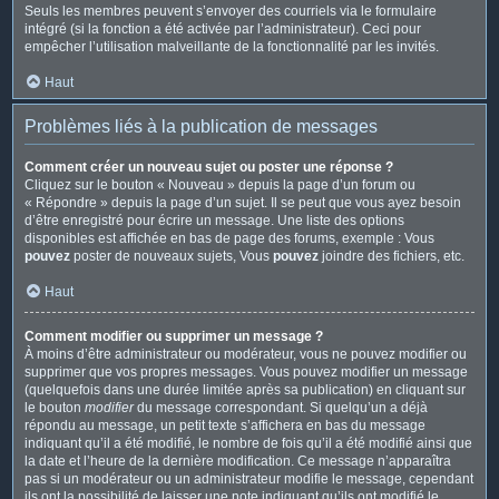
Seuls les membres peuvent s’envoyer des courriels via le formulaire
intégré (si la fonction a été activée par l’administrateur). Ceci pour
empêcher l’utilisation malveillante de la fonctionnalité par les invités.
Haut
Problèmes liés à la publication de messages
Comment créer un nouveau sujet ou poster une réponse ?
Cliquez sur le bouton « Nouveau » depuis la page d’un forum ou
« Répondre » depuis la page d’un sujet. Il se peut que vous ayez besoin
d’être enregistré pour écrire un message. Une liste des options
disponibles est affichée en bas de page des forums, exemple : Vous
pouvez
poster de nouveaux sujets, Vous
pouvez
joindre des fichiers, etc.
Haut
Comment modifier ou supprimer un message ?
À moins d’être administrateur ou modérateur, vous ne pouvez modifier ou
supprimer que vos propres messages. Vous pouvez modifier un message
(quelquefois dans une durée limitée après sa publication) en cliquant sur
le bouton
modifier
du message correspondant. Si quelqu’un a déjà
répondu au message, un petit texte s’affichera en bas du message
indiquant qu’il a été modifié, le nombre de fois qu’il a été modifié ainsi que
la date et l’heure de la dernière modification. Ce message n’apparaîtra
pas si un modérateur ou un administrateur modifie le message, cependant
ils ont la possibilité de laisser une note indiquant qu’ils ont modifié le