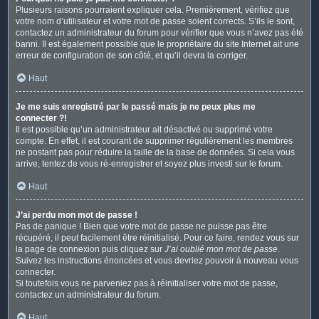
Plusieurs raisons pourraient expliquer cela. Premièrement, vérifiez que
votre nom d’utilisateur et votre mot de passe soient corrects. S’ils le sont,
contactez un administrateur du forum pour vérifier que vous n’avez pas été
banni. Il est également possible que le propriétaire du site Internet ait une
erreur de configuration de son côté, et qu’il devra la corriger.
Haut
Je me suis enregistré par le passé mais je ne peux plus me
connecter ?!
Il est possible qu’un administrateur ait désactivé ou supprimé votre
compte. En effet, il est courant de supprimer régulièrement les membres
ne postant pas pour réduire la taille de la base de données. Si cela vous
arrive, tentez de vous ré-enregistrer et soyez plus investi sur le forum.
Haut
J’ai perdu mon mot de passe !
Pas de panique ! Bien que votre mot de passe ne puisse pas être
récupéré, il peut facilement être réinitialisé. Pour ce faire, rendez vous sur
la page de connexion puis cliquez sur
J’ai oublié mon mot de passe
.
Suivez les instructions énoncées et vous devriez pouvoir à nouveau vous
connecter.
Si toutefois vous ne parveniez pas à réinitialiser votre mot de passe,
contactez un administrateur du forum.
Haut