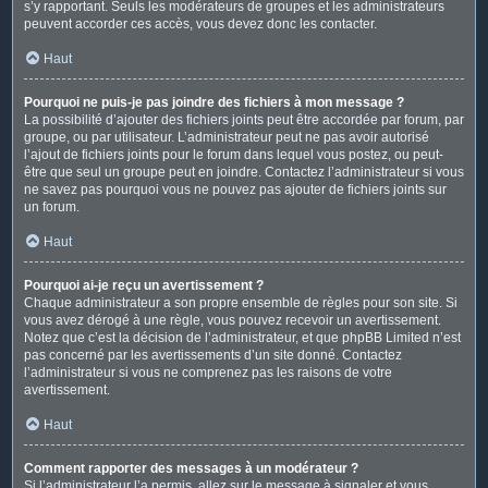
s’y rapportant. Seuls les modérateurs de groupes et les administrateurs
peuvent accorder ces accès, vous devez donc les contacter.
Haut
Pourquoi ne puis-je pas joindre des fichiers à mon message ?
La possibilité d’ajouter des fichiers joints peut être accordée par forum, par
groupe, ou par utilisateur. L’administrateur peut ne pas avoir autorisé
l’ajout de fichiers joints pour le forum dans lequel vous postez, ou peut-
être que seul un groupe peut en joindre. Contactez l’administrateur si vous
ne savez pas pourquoi vous ne pouvez pas ajouter de fichiers joints sur
un forum.
Haut
Pourquoi ai-je reçu un avertissement ?
Chaque administrateur a son propre ensemble de règles pour son site. Si
vous avez dérogé à une règle, vous pouvez recevoir un avertissement.
Notez que c’est la décision de l’administrateur, et que phpBB Limited n’est
pas concerné par les avertissements d’un site donné. Contactez
l’administrateur si vous ne comprenez pas les raisons de votre
avertissement.
Haut
Comment rapporter des messages à un modérateur ?
Si l’administrateur l’a permis, allez sur le message à signaler et vous