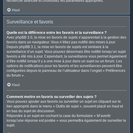
recherche avancée et choisissez les paramètres appropriés.
Haut
Surveillance et favoris
Quelle est la différence entre les favoris et la surveillance ?
Avec phpBB 3.0, la mise en favoris de sujets s’apparentait à la gestion des
favoris dans un navigateur. Vous n’étiez pas notifié des mises à jour.
Depuis phpBB 3.1, la mise en favoris de sujets est similaire à la
surveillance d’un sujet. Vous pouvez désormais être notifié lorsqu’un sujet
favoris a été mis à jour. Cependant, la surveillance vous permet également
d’être notifié lorsqu’il y a une mise à jour dans un sujet ou un forum. Les
options de notifications pour les favoris et les surveillances peuvent être
configurées depuis le panneau de l’utilisateur dans l’onglet « Préférences
du forum ».
Haut
Comment mettre en favoris ou surveiller des sujets ?
Vous pouvez ajouter aux favoris ou surveiller un sujet en cliquant sur le
lien approprié dans le menu « Outils de sujet », souvent placé en haut et
en bas du sujet de discussion.
Répondre à un sujet en cochant la case du formulaire « M’avertir
lorsqu’une réponse est postée » vous permettra également de surveiller le
sujet.