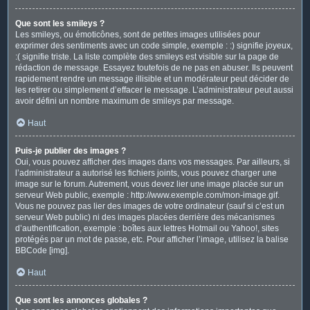
Que sont les smileys ?
Les smileys, ou émoticônes, sont de petites images utilisées pour
exprimer des sentiments avec un code simple, exemple : :) signifie joyeux,
:( signifie triste. La liste complète des smileys est visible sur la page de
rédaction de message. Essayez toutefois de ne pas en abuser. Ils peuvent
rapidement rendre un message illisible et un modérateur peut décider de
les retirer ou simplement d’effacer le message. L’administrateur peut aussi
avoir défini un nombre maximum de smileys par message.
Haut
Puis-je publier des images ?
Oui, vous pouvez afficher des images dans vos messages. Par ailleurs, si
l’administrateur a autorisé les fichiers joints, vous pouvez charger une
image sur le forum. Autrement, vous devez lier une image placée sur un
serveur Web public, exemple : http://www.exemple.com/mon-image.gif.
Vous ne pouvez pas lier des images de votre ordinateur (sauf si c’est un
serveur Web public) ni des images placées derrière des mécanismes
d’authentification, exemple : boîtes aux lettres Hotmail ou Yahoo!, sites
protégés par un mot de passe, etc. Pour afficher l’image, utilisez la balise
BBCode [img].
Haut
Que sont les annonces globales ?