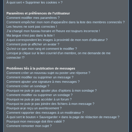
À quoi sert « Supprimer les cookies » ?
Paramètres et préférences de l’utilisateur
Comment modifier mes paramètres ?
Comment empêcher mon nom d’apparaître dans la liste des membres connectés ?
Les heures ne sont pas correctes !
J’ai changé mon fuseau horaire et l’heure est toujours incorrecte !
Ma langue n’est pas dans la liste !
A quoi correspondent les images à proximité de mon nom d’utilisateur ?
Comment puis-je afficher un avatar ?
Qu’est-ce que mon rang et comment le modifier ?
Lorsque je clique sur le lien
courriel
d’un membre, on me demande de me
connecter !?
Problèmes liés à la publication de messages
Comment créer un nouveau sujet ou poster une réponse ?
Comment modifier ou supprimer un message ?
Comment ajouter une signature à mes messages ?
Comment créer un sondage ?
Pourquoi ne puis-je pas ajouter plus d’options à mon sondage ?
Comment modifier ou supprimer un sondage ?
Pourquoi ne puis-je pas accéder à un forum ?
Pourquoi ne puis-je pas joindre des fichiers à mon message ?
Pourquoi ai-je reçu un avertissement ?
Comment rapporter des messages à un modérateur ?
À quoi sert le bouton « Sauvegarder » dans la page de rédaction de message ?
Pourquoi mon message doit être validé ?
Comment remonter mon sujet ?