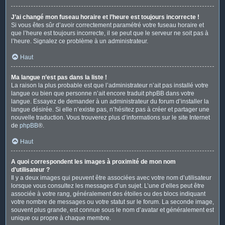
J’ai changé mon fuseau horaire et l’heure est toujours incorrecte !
Si vous êtes sûr d’avoir correctement paramétré votre fuseau horaire et
que l’heure est toujours incorrecte, il se peut que le serveur ne soit pas à
l’heure. Signalez ce problème à un administrateur.
Haut
Ma langue n’est pas dans la liste !
La raison la plus probable est que l’administrateur n’ait pas installé votre
langue ou bien que personne n’ait encore traduit phpBB dans votre
langue. Essayez de demander à un administrateur du forum d’installer la
langue désirée. Si elle n’existe pas, n’hésitez pas à créer et partager une
nouvelle traduction. Vous trouverez plus d’informations sur le site Internet
de
phpBB
®.
Haut
A quoi correspondent les images à proximité de mon nom
d’utilisateur ?
Il y a deux images qui peuvent être associées avec votre nom d’utilisateur
lorsque vous consultez les messages d’un sujet. L’une d’elles peut être
associée à votre rang, généralement des étoiles ou des blocs indiquant
votre nombre de messages ou votre statut sur le forum. La seconde image,
souvent plus grande, est connue sous le nom d’avatar et généralement est
unique ou propre à chaque membre.