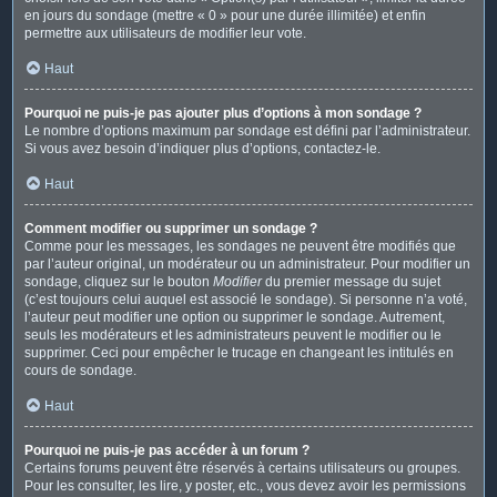
en jours du sondage (mettre « 0 » pour une durée illimitée) et enfin
permettre aux utilisateurs de modifier leur vote.
Haut
Pourquoi ne puis-je pas ajouter plus d’options à mon sondage ?
Le nombre d’options maximum par sondage est défini par l’administrateur.
Si vous avez besoin d’indiquer plus d’options, contactez-le.
Haut
Comment modifier ou supprimer un sondage ?
Comme pour les messages, les sondages ne peuvent être modifiés que
par l’auteur original, un modérateur ou un administrateur. Pour modifier un
sondage, cliquez sur le bouton
Modifier
du premier message du sujet
(c’est toujours celui auquel est associé le sondage). Si personne n’a voté,
l’auteur peut modifier une option ou supprimer le sondage. Autrement,
seuls les modérateurs et les administrateurs peuvent le modifier ou le
supprimer. Ceci pour empêcher le trucage en changeant les intitulés en
cours de sondage.
Haut
Pourquoi ne puis-je pas accéder à un forum ?
Certains forums peuvent être réservés à certains utilisateurs ou groupes.
Pour les consulter, les lire, y poster, etc., vous devez avoir les permissions