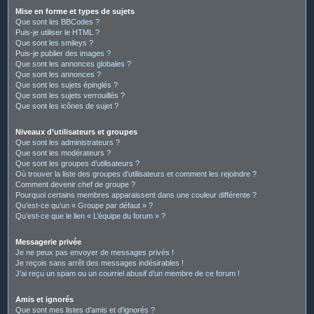
Mise en forme et types de sujets
Que sont les BBCodes ?
Puis-je utiliser le HTML ?
Que sont les smileys ?
Puis-je publier des images ?
Que sont les annonces globales ?
Que sont les annonces ?
Que sont les sujets épinglés ?
Que sont les sujets verrouillés ?
Que sont les icônes de sujet ?
Niveaux d’utilisateurs et groupes
Que sont les administrateurs ?
Que sont les modérateurs ?
Que sont les groupes d’utilisateurs ?
Où trouver la liste des groupes d’utilisateurs et comment les rejoindre ?
Comment devenir chef de groupe ?
Pourquoi certains membres apparaissent dans une couleur différente ?
Qu’est-ce qu’un « Groupe par défaut » ?
Qu’est-ce que le lien « L’équipe du forum » ?
Messagerie privée
Je ne peux pas envoyer de messages privés !
Je reçois sans arrêt des messages indésirables !
J’ai reçu un spam ou un courriel abusif d’un membre de ce forum !
Amis et ignorés
Que sont mes listes d’amis et d’ignorés ?