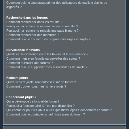
Comment puis-je ajouter/supprimer des utilisateurs de ma liste d’amis ou
d’ignorés ?
Recherche dans les forums
Comment rechercher dans les forums ?
Pourquoi ma recherche ne renvoie aucun résultat ?
Pourquoi ma recherche renvoie une page blanche ?!
Comment rechercher des membres ?
Comment puis-je trouver mes propres messages et sujets ?
Surveillance et favoris
Quelle est la différence entre les favoris et la surveillance ?
Comment mettre en favoris ou surveiller des sujets ?
Comment surveiller des forums ?
Comment puis-je supprimer mes surveillances de sujets ?
Fichiers joints
Quels fichiers joints sont autorisés sur ce forum ?
Comment trouver tous mes fichiers joints ?
Concernant phpBB
Qui a développé ce logiciel de forum ?
Pourquoi la fonctionnalité X n’est pas disponible ?
Qui contacter pour les abus ou les questions légales concernant ce forum ?
Comment puis-je contacter un administrateur du forum ?