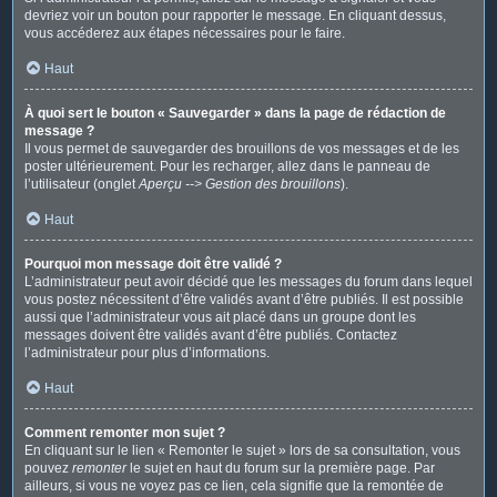
devriez voir un bouton pour rapporter le message. En cliquant dessus,
vous accéderez aux étapes nécessaires pour le faire.
Haut
À quoi sert le bouton « Sauvegarder » dans la page de rédaction de
message ?
Il vous permet de sauvegarder des brouillons de vos messages et de les
poster ultérieurement. Pour les recharger, allez dans le panneau de
l’utilisateur (onglet
Aperçu --> Gestion des brouillons
).
Haut
Pourquoi mon message doit être validé ?
L’administrateur peut avoir décidé que les messages du forum dans lequel
vous postez nécessitent d’être validés avant d’être publiés. Il est possible
aussi que l’administrateur vous ait placé dans un groupe dont les
messages doivent être validés avant d’être publiés. Contactez
l’administrateur pour plus d’informations.
Haut
Comment remonter mon sujet ?
En cliquant sur le lien « Remonter le sujet » lors de sa consultation, vous
pouvez
remonter
le sujet en haut du forum sur la première page. Par
ailleurs, si vous ne voyez pas ce lien, cela signifie que la remontée de