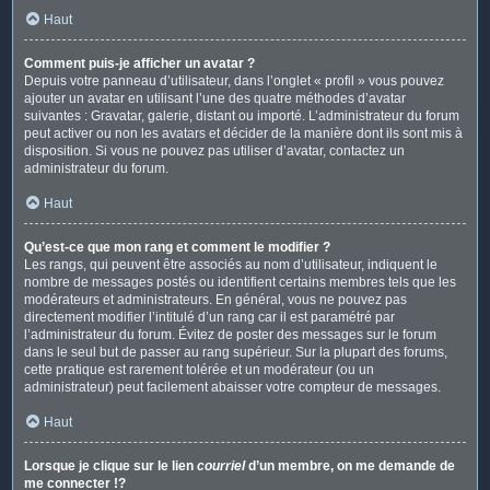
Haut
Comment puis-je afficher un avatar ?
Depuis votre panneau d’utilisateur, dans l’onglet « profil » vous pouvez
ajouter un avatar en utilisant l’une des quatre méthodes d’avatar
suivantes : Gravatar, galerie, distant ou importé. L’administrateur du forum
peut activer ou non les avatars et décider de la manière dont ils sont mis à
disposition. Si vous ne pouvez pas utiliser d’avatar, contactez un
administrateur du forum.
Haut
Qu’est-ce que mon rang et comment le modifier ?
Les rangs, qui peuvent être associés au nom d’utilisateur, indiquent le
nombre de messages postés ou identifient certains membres tels que les
modérateurs et administrateurs. En général, vous ne pouvez pas
directement modifier l’intitulé d’un rang car il est paramétré par
l’administrateur du forum. Évitez de poster des messages sur le forum
dans le seul but de passer au rang supérieur. Sur la plupart des forums,
cette pratique est rarement tolérée et un modérateur (ou un
administrateur) peut facilement abaisser votre compteur de messages.
Haut
Lorsque je clique sur le lien
courriel
d’un membre, on me demande de
me connecter !?