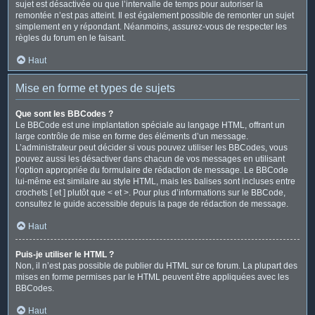
sujet est désactivée ou que l’intervalle de temps pour autoriser la
remontée n’est pas atteint. Il est également possible de remonter un sujet
simplement en y répondant. Néanmoins, assurez-vous de respecter les
règles du forum en le faisant.
Haut
Mise en forme et types de sujets
Que sont les BBCodes ?
Le BBCode est une implantation spéciale au langage HTML, offrant un
large contrôle de mise en forme des éléments d’un message.
L’administrateur peut décider si vous pouvez utiliser les BBCodes, vous
pouvez aussi les désactiver dans chacun de vos messages en utilisant
l’option appropriée du formulaire de rédaction de message. Le BBCode
lui-même est similaire au style HTML, mais les balises sont incluses entre
crochets [ et ] plutôt que < et >. Pour plus d’informations sur le BBCode,
consultez le guide accessible depuis la page de rédaction de message.
Haut
Puis-je utiliser le HTML ?
Non, il n’est pas possible de publier du HTML sur ce forum. La plupart des
mises en forme permises par le HTML peuvent être appliquées avec les
BBCodes.
Haut