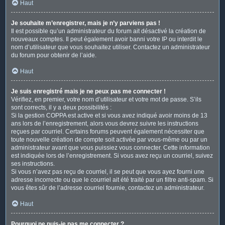
Haut
Je souhaite m’enregistrer, mais je n’y parviens pas !
Il est possible qu’un administrateur du forum ait désactivé la création de
nouveaux comptes. Il peut également avoir banni votre IP ou interdit le
nom d’utilisateur que vous souhaitez utiliser. Contactez un administrateur
du forum pour obtenir de l’aide.
Haut
Je suis enregistré mais je ne peux pas me connecter !
Vérifiez, en premier, votre nom d’utilisateur et votre mot de passe. S’ils
sont corrects, il y a deux possibilités :
Si la gestion COPPA est active et si vous avez indiqué avoir moins de 13
ans lors de l’enregistrement, alors vous devrez suivre les instructions
reçues par courriel. Certains forums peuvent également nécessiter que
toute nouvelle création de compte soit activée par vous-même ou par un
administrateur avant que vous puissiez vous connecter. Cette information
est indiquée lors de l’enregistrement. Si vous avez reçu un courriel, suivez
ses instructions.
Si vous n’avez pas reçu de courriel, il se peut que vous ayez fourni une
adresse incorrecte ou que le courriel ait été traité par un filtre anti-spam. Si
vous êtes sûr de l’adresse courriel fournie, contactez un administrateur.
Haut
Pourquoi ne puis-je pas me connecter ?