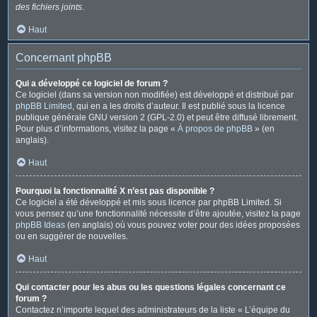
des fichiers joints
.
Haut
Concernant phpBB
Qui a développé ce logiciel de forum ?
Ce logiciel (dans sa version non modifiée) est développé et distribué par
phpBB Limited
, qui en a les droits d’auteur. Il est publié sous la licence
publique générale GNU version 2 (GPL-2.0) et peut être diffusé librement.
Pour plus d’informations, visitez la page «
À propos de phpBB
» (en
anglais).
Haut
Pourquoi la fonctionnalité X n’est pas disponible ?
Ce logiciel a été développé et mis sous licence par phpBB Limited. Si
vous pensez qu’une fonctionnalité nécessite d’être ajoutée, visitez la page
phpBB Ideas
(en anglais) où vous pouvez voter pour des idées proposées
ou en suggérer de nouvelles.
Haut
Qui contacter pour les abus ou les questions légales concernant ce
forum ?
Contactez n’importe lequel des administrateurs de la liste « L’équipe du