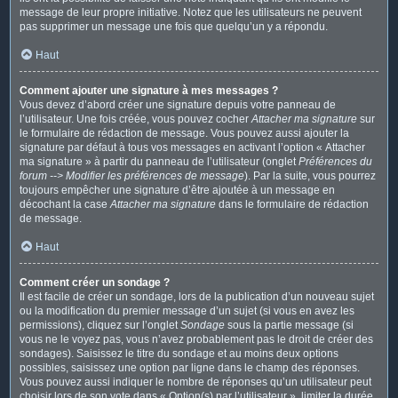
message de leur propre initiative. Notez que les utilisateurs ne peuvent
pas supprimer un message une fois que quelqu’un y a répondu.
Haut
Comment ajouter une signature à mes messages ?
Vous devez d’abord créer une signature depuis votre panneau de
l’utilisateur. Une fois créée, vous pouvez cocher
Attacher ma signature
sur
le formulaire de rédaction de message. Vous pouvez aussi ajouter la
signature par défaut à tous vos messages en activant l’option « Attacher
ma signature » à partir du panneau de l’utilisateur (onglet
Préférences du
forum --> Modifier les préférences de message
). Par la suite, vous pourrez
toujours empêcher une signature d’être ajoutée à un message en
décochant la case
Attacher ma signature
dans le formulaire de rédaction
de message.
Haut
Comment créer un sondage ?
Il est facile de créer un sondage, lors de la publication d’un nouveau sujet
ou la modification du premier message d’un sujet (si vous en avez les
permissions), cliquez sur l’onglet
Sondage
sous la partie message (si
vous ne le voyez pas, vous n’avez probablement pas le droit de créer des
sondages). Saisissez le titre du sondage et au moins deux options
possibles, saisissez une option par ligne dans le champ des réponses.
Vous pouvez aussi indiquer le nombre de réponses qu’un utilisateur peut
choisir lors de son vote dans « Option(s) par l’utilisateur », limiter la durée