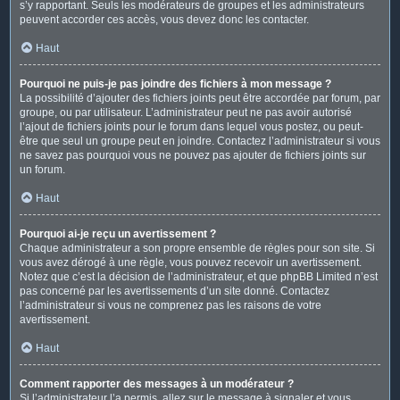
s’y rapportant. Seuls les modérateurs de groupes et les administrateurs
peuvent accorder ces accès, vous devez donc les contacter.
Haut
Pourquoi ne puis-je pas joindre des fichiers à mon message ?
La possibilité d’ajouter des fichiers joints peut être accordée par forum, par
groupe, ou par utilisateur. L’administrateur peut ne pas avoir autorisé
l’ajout de fichiers joints pour le forum dans lequel vous postez, ou peut-
être que seul un groupe peut en joindre. Contactez l’administrateur si vous
ne savez pas pourquoi vous ne pouvez pas ajouter de fichiers joints sur
un forum.
Haut
Pourquoi ai-je reçu un avertissement ?
Chaque administrateur a son propre ensemble de règles pour son site. Si
vous avez dérogé à une règle, vous pouvez recevoir un avertissement.
Notez que c’est la décision de l’administrateur, et que phpBB Limited n’est
pas concerné par les avertissements d’un site donné. Contactez
l’administrateur si vous ne comprenez pas les raisons de votre
avertissement.
Haut
Comment rapporter des messages à un modérateur ?
Si l’administrateur l’a permis, allez sur le message à signaler et vous