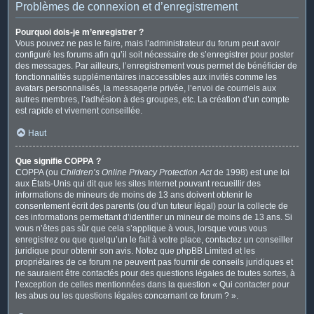
Problèmes de connexion et d’enregistrement
Pourquoi dois-je m’enregistrer ?
Vous pouvez ne pas le faire, mais l’administrateur du forum peut avoir
configuré les forums afin qu’il soit nécessaire de s’enregistrer pour poster
des messages. Par ailleurs, l’enregistrement vous permet de bénéficier de
fonctionnalités supplémentaires inaccessibles aux invités comme les
avatars personnalisés, la messagerie privée, l’envoi de courriels aux
autres membres, l’adhésion à des groupes, etc. La création d’un compte
est rapide et vivement conseillée.
Haut
Que signifie COPPA ?
COPPA (ou
Children’s Online Privacy Protection Act
de 1998) est une loi
aux États-Unis qui dit que les sites Internet pouvant recueillir des
informations de mineurs de moins de 13 ans doivent obtenir le
consentement écrit des parents (ou d’un tuteur légal) pour la collecte de
ces informations permettant d’identifier un mineur de moins de 13 ans. Si
vous n’êtes pas sûr que cela s’applique à vous, lorsque vous vous
enregistrez ou que quelqu’un le fait à votre place, contactez un conseiller
juridique pour obtenir son avis. Notez que phpBB Limited et les
propriétaires de ce forum ne peuvent pas fournir de conseils juridiques et
ne sauraient être contactés pour des questions légales de toutes sortes, à
l’exception de celles mentionnées dans la question « Qui contacter pour
les abus ou les questions légales concernant ce forum ? ».