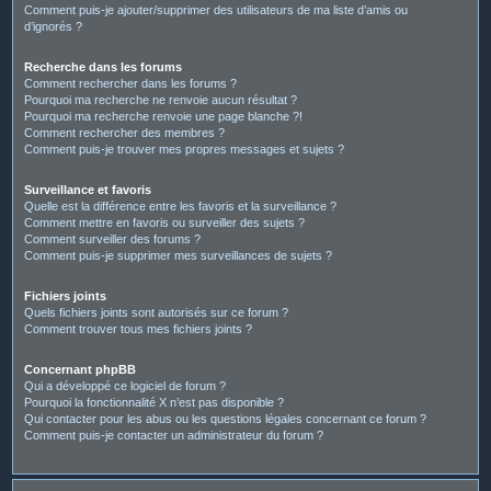
Comment puis-je ajouter/supprimer des utilisateurs de ma liste d’amis ou
d’ignorés ?
Recherche dans les forums
Comment rechercher dans les forums ?
Pourquoi ma recherche ne renvoie aucun résultat ?
Pourquoi ma recherche renvoie une page blanche ?!
Comment rechercher des membres ?
Comment puis-je trouver mes propres messages et sujets ?
Surveillance et favoris
Quelle est la différence entre les favoris et la surveillance ?
Comment mettre en favoris ou surveiller des sujets ?
Comment surveiller des forums ?
Comment puis-je supprimer mes surveillances de sujets ?
Fichiers joints
Quels fichiers joints sont autorisés sur ce forum ?
Comment trouver tous mes fichiers joints ?
Concernant phpBB
Qui a développé ce logiciel de forum ?
Pourquoi la fonctionnalité X n’est pas disponible ?
Qui contacter pour les abus ou les questions légales concernant ce forum ?
Comment puis-je contacter un administrateur du forum ?