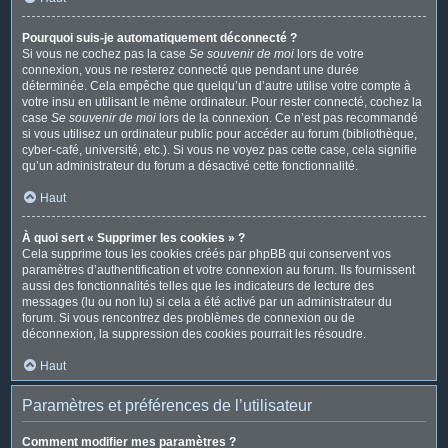
Pourquoi suis-je automatiquement déconnecté ?
Si vous ne cochez pas la case
Se souvenir de moi
lors de votre
connexion, vous ne resterez connecté que pendant une durée
déterminée. Cela empêche que quelqu’un d’autre utilise votre compte à
votre insu en utilisant le même ordinateur. Pour rester connecté, cochez la
case
Se souvenir de moi
lors de la connexion. Ce n’est pas recommandé
si vous utilisez un ordinateur public pour accéder au forum (bibliothèque,
cyber-café, université, etc.). Si vous ne voyez pas cette case, cela signifie
qu’un administrateur du forum a désactivé cette fonctionnalité.
Haut
À quoi sert « Supprimer les cookies » ?
Cela supprime tous les cookies créés par phpBB qui conservent vos
paramètres d’authentification et votre connexion au forum. Ils fournissent
aussi des fonctionnalités telles que les indicateurs de lecture des
messages (lu ou non lu) si cela a été activé par un administrateur du
forum. Si vous rencontrez des problèmes de connexion ou de
déconnexion, la suppression des cookies pourrait les résoudre.
Haut
Paramètres et préférences de l’utilisateur
Comment modifier mes paramètres ?