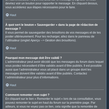
devriez voir un bouton pour rapporter le message. En cliquant dessus,
vous accéderez aux étapes nécessaires pour le faire.
Haut
À quoi sert le bouton « Sauvegarder » dans la page de rédaction de
message ?
Il vous permet de sauvegarder des brouillons de vos messages et de les
poster ultérieurement. Pour les recharger, allez dans le panneau de
l’utilisateur (onglet
Aperçu --> Gestion des brouillons
).
Haut
Pourquoi mon message doit être validé ?
L’administrateur peut avoir décidé que les messages du forum dans lequel
vous postez nécessitent d’être validés avant d’être publiés. Il est possible
aussi que l’administrateur vous ait placé dans un groupe dont les
messages doivent être validés avant d’être publiés. Contactez
l’administrateur pour plus d’informations.
Haut
Comment remonter mon sujet ?
En cliquant sur le lien « Remonter le sujet » lors de sa consultation, vous
pouvez
remonter
le sujet en haut du forum sur la première page. Par
ailleurs, si vous ne voyez pas ce lien, cela signifie que la remontée de