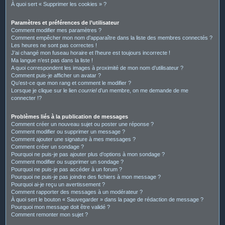
À quoi sert « Supprimer les cookies » ?
Paramètres et préférences de l’utilisateur
Comment modifier mes paramètres ?
Comment empêcher mon nom d’apparaître dans la liste des membres connectés ?
Les heures ne sont pas correctes !
J’ai changé mon fuseau horaire et l’heure est toujours incorrecte !
Ma langue n’est pas dans la liste !
A quoi correspondent les images à proximité de mon nom d’utilisateur ?
Comment puis-je afficher un avatar ?
Qu’est-ce que mon rang et comment le modifier ?
Lorsque je clique sur le lien
courriel
d’un membre, on me demande de me
connecter !?
Problèmes liés à la publication de messages
Comment créer un nouveau sujet ou poster une réponse ?
Comment modifier ou supprimer un message ?
Comment ajouter une signature à mes messages ?
Comment créer un sondage ?
Pourquoi ne puis-je pas ajouter plus d’options à mon sondage ?
Comment modifier ou supprimer un sondage ?
Pourquoi ne puis-je pas accéder à un forum ?
Pourquoi ne puis-je pas joindre des fichiers à mon message ?
Pourquoi ai-je reçu un avertissement ?
Comment rapporter des messages à un modérateur ?
À quoi sert le bouton « Sauvegarder » dans la page de rédaction de message ?
Pourquoi mon message doit être validé ?
Comment remonter mon sujet ?