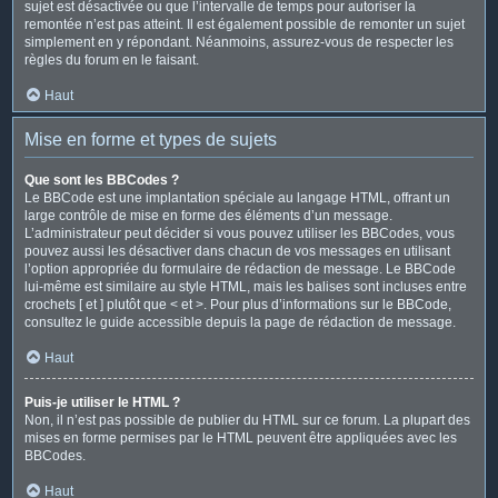
sujet est désactivée ou que l’intervalle de temps pour autoriser la
remontée n’est pas atteint. Il est également possible de remonter un sujet
simplement en y répondant. Néanmoins, assurez-vous de respecter les
règles du forum en le faisant.
Haut
Mise en forme et types de sujets
Que sont les BBCodes ?
Le BBCode est une implantation spéciale au langage HTML, offrant un
large contrôle de mise en forme des éléments d’un message.
L’administrateur peut décider si vous pouvez utiliser les BBCodes, vous
pouvez aussi les désactiver dans chacun de vos messages en utilisant
l’option appropriée du formulaire de rédaction de message. Le BBCode
lui-même est similaire au style HTML, mais les balises sont incluses entre
crochets [ et ] plutôt que < et >. Pour plus d’informations sur le BBCode,
consultez le guide accessible depuis la page de rédaction de message.
Haut
Puis-je utiliser le HTML ?
Non, il n’est pas possible de publier du HTML sur ce forum. La plupart des
mises en forme permises par le HTML peuvent être appliquées avec les
BBCodes.
Haut