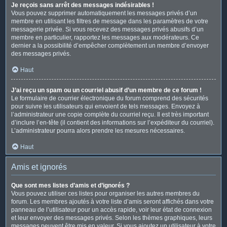
Je reçois sans arrêt des messages indésirables !
Vous pouvez supprimer automatiquement les messages privés d’un
membre en utilisant les filtres de message dans les paramètres de votre
messagerie privée. Si vous recevez des messages privés abusifs d’un
membre en particulier, rapportez les messages aux modérateurs. Ce
dernier a la possibilité d’empêcher complètement un membre d’envoyer
des messages privés.
Haut
J’ai reçu un spam ou un courriel abusif d’un membre de ce forum !
Le formulaire de courrier électronique du forum comprend des sécurités
pour suivre les utilisateurs qui envoient de tels messages. Envoyez à
l’administrateur une copie complète du courriel reçu. Il est très important
d’inclure l’en-tête (il contient des informations sur l’expéditeur du courriel).
L’administrateur pourra alors prendre les mesures nécessaires.
Haut
Amis et ignorés
Que sont mes listes d’amis et d’ignorés ?
Vous pouvez utiliser ces listes pour organiser les autres membres du
forum. Les membres ajoutés à votre liste d’amis seront affichés dans votre
panneau de l’utilisateur pour un accès rapide, voir leur état de connexion
et leur envoyer des messages privés. Selon les thèmes graphiques, leurs
messages peuvent être mis en valeur. Si vous ajoutez un utilisateur à votre