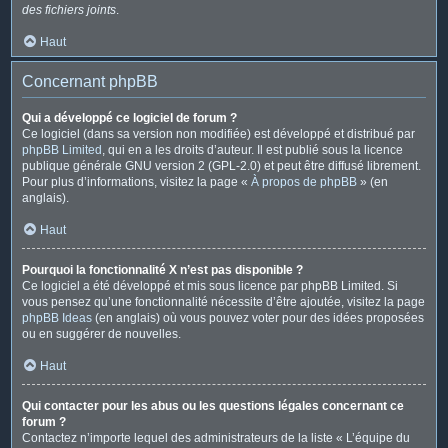
des fichiers joints
.
Haut
Concernant phpBB
Qui a développé ce logiciel de forum ?
Ce logiciel (dans sa version non modifiée) est développé et distribué par
phpBB Limited
, qui en a les droits d’auteur. Il est publié sous la licence
publique générale GNU version 2 (GPL-2.0) et peut être diffusé librement.
Pour plus d’informations, visitez la page «
À propos de phpBB
» (en
anglais).
Haut
Pourquoi la fonctionnalité X n’est pas disponible ?
Ce logiciel a été développé et mis sous licence par phpBB Limited. Si
vous pensez qu’une fonctionnalité nécessite d’être ajoutée, visitez la page
phpBB Ideas
(en anglais) où vous pouvez voter pour des idées proposées
ou en suggérer de nouvelles.
Haut
Qui contacter pour les abus ou les questions légales concernant ce
forum ?
Contactez n’importe lequel des administrateurs de la liste « L’équipe du