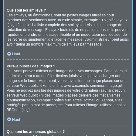
Que sont les smileys ?
Les smileys, ou émoticônes, sont de petites images utilisées pour
exprimer des sentiments avec un code simple, exemple : :) signifie joyeux,
:( signifie triste. La liste complète des smileys est visible sur la page de
rédaction de message. Essayez toutefois de ne pas en abuser. Ils peuvent
rapidement rendre un message illisible et un modérateur peut décider de
les retirer ou simplement d’effacer le message. L’administrateur peut aussi
avoir défini un nombre maximum de smileys par message.
Haut
Puis-je publier des images ?
Oui, vous pouvez afficher des images dans vos messages. Par ailleurs, si
l’administrateur a autorisé les fichiers joints, vous pouvez charger une
image sur le forum. Autrement, vous devez lier une image placée sur un
serveur Web public, exemple : http://www.exemple.com/mon-image.gif.
Vous ne pouvez pas lier des images de votre ordinateur (sauf si c’est un
serveur Web public) ni des images placées derrière des mécanismes
d’authentification, exemple : boîtes aux lettres Hotmail ou Yahoo!, sites
protégés par un mot de passe, etc. Pour afficher l’image, utilisez la balise
BBCode [img].
Haut
Que sont les annonces globales ?