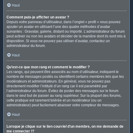
Haut
Comment puis-je afficher un avatar ?
Depuis votre panneau d’utilisateur, dans l’onglet « profil » vous pouvez
ajouter un avatar en utilisant l’une des quatre méthodes d’avatar
suivantes : Gravatar, galerie, distant ou importé. L’administrateur du forum
peut activer ou non les avatars et décider de la manière dont ils sont mis à
disposition. Si vous ne pouvez pas utiliser d’avatar, contactez un
administrateur du forum.
Haut
Qu’est-ce que mon rang et comment le modifier ?
Les rangs, qui peuvent être associés au nom d’utilisateur, indiquent le
nombre de messages postés ou identifient certains membres tels que les
modérateurs et administrateurs. En général, vous ne pouvez pas
directement modifier l’intitulé d’un rang car il est paramétré par
l’administrateur du forum. Évitez de poster des messages sur le forum
dans le seul but de passer au rang supérieur. Sur la plupart des forums,
cette pratique est rarement tolérée et un modérateur (ou un
administrateur) peut facilement abaisser votre compteur de messages.
Haut
Lorsque je clique sur le lien
courriel
d’un membre, on me demande de
me connecter !?