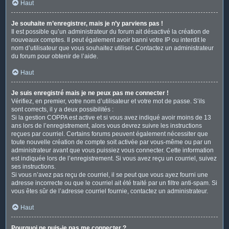
Haut
Je souhaite m’enregistrer, mais je n’y parviens pas !
Il est possible qu’un administrateur du forum ait désactivé la création de
nouveaux comptes. Il peut également avoir banni votre IP ou interdit le
nom d’utilisateur que vous souhaitez utiliser. Contactez un administrateur
du forum pour obtenir de l’aide.
Haut
Je suis enregistré mais je ne peux pas me connecter !
Vérifiez, en premier, votre nom d’utilisateur et votre mot de passe. S’ils
sont corrects, il y a deux possibilités :
Si la gestion COPPA est active et si vous avez indiqué avoir moins de 13
ans lors de l’enregistrement, alors vous devrez suivre les instructions
reçues par courriel. Certains forums peuvent également nécessiter que
toute nouvelle création de compte soit activée par vous-même ou par un
administrateur avant que vous puissiez vous connecter. Cette information
est indiquée lors de l’enregistrement. Si vous avez reçu un courriel, suivez
ses instructions.
Si vous n’avez pas reçu de courriel, il se peut que vous ayez fourni une
adresse incorrecte ou que le courriel ait été traité par un filtre anti-spam. Si
vous êtes sûr de l’adresse courriel fournie, contactez un administrateur.
Haut
Pourquoi ne puis-je pas me connecter ?