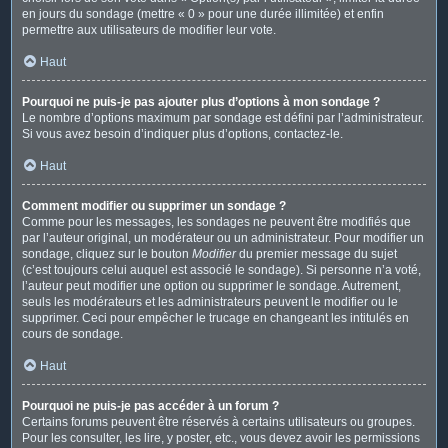
en jours du sondage (mettre « 0 » pour une durée illimitée) et enfin
permettre aux utilisateurs de modifier leur vote.
Haut
Pourquoi ne puis-je pas ajouter plus d’options à mon sondage ?
Le nombre d’options maximum par sondage est défini par l’administrateur.
Si vous avez besoin d’indiquer plus d’options, contactez-le.
Haut
Comment modifier ou supprimer un sondage ?
Comme pour les messages, les sondages ne peuvent être modifiés que
par l’auteur original, un modérateur ou un administrateur. Pour modifier un
sondage, cliquez sur le bouton
Modifier
du premier message du sujet
(c’est toujours celui auquel est associé le sondage). Si personne n’a voté,
l’auteur peut modifier une option ou supprimer le sondage. Autrement,
seuls les modérateurs et les administrateurs peuvent le modifier ou le
supprimer. Ceci pour empêcher le trucage en changeant les intitulés en
cours de sondage.
Haut
Pourquoi ne puis-je pas accéder à un forum ?
Certains forums peuvent être réservés à certains utilisateurs ou groupes.
Pour les consulter, les lire, y poster, etc., vous devez avoir les permissions