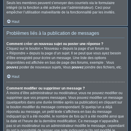
Seuls les membres peuvent s’envoyer des courriels via le formulaire
intégré (si la fonction a été activée par l’administrateur). Ceci pour
empêcher l’utilisation malveillante de la fonctionnalité par les invités.
Haut
Problèmes liés à la publication de messages
Comment créer un nouveau sujet ou poster une réponse ?
Cliquez sur le bouton « Nouveau » depuis la page d’un forum ou
« Répondre » depuis la page d’un sujet. Il se peut que vous ayez besoin
d’être enregistré pour écrire un message. Une liste des options
disponibles est affichée en bas de page des forums, exemple : Vous
pouvez
poster de nouveaux sujets, Vous
pouvez
joindre des fichiers, etc.
Haut
Comment modifier ou supprimer un message ?
À moins d’être administrateur ou modérateur, vous ne pouvez modifier ou
supprimer que vos propres messages. Vous pouvez modifier un message
(quelquefois dans une durée limitée après sa publication) en cliquant sur
le bouton
modifier
du message correspondant. Si quelqu’un a déjà
répondu au message, un petit texte s’affichera en bas du message
indiquant qu’il a été modifié, le nombre de fois qu’il a été modifié ainsi que
la date et l’heure de la dernière modification. Ce message n’apparaîtra
pas si un modérateur ou un administrateur modifie le message, cependant
ils ont la possibilité de laisser une note indiquant qu’ils ont modifié le