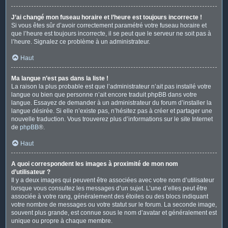
J’ai changé mon fuseau horaire et l’heure est toujours incorrecte !
Si vous êtes sûr d’avoir correctement paramétré votre fuseau horaire et
que l’heure est toujours incorrecte, il se peut que le serveur ne soit pas à
l’heure. Signalez ce problème à un administrateur.
Haut
Ma langue n’est pas dans la liste !
La raison la plus probable est que l’administrateur n’ait pas installé votre
langue ou bien que personne n’ait encore traduit phpBB dans votre
langue. Essayez de demander à un administrateur du forum d’installer la
langue désirée. Si elle n’existe pas, n’hésitez pas à créer et partager une
nouvelle traduction. Vous trouverez plus d’informations sur le site Internet
de
phpBB
®.
Haut
A quoi correspondent les images à proximité de mon nom
d’utilisateur ?
Il y a deux images qui peuvent être associées avec votre nom d’utilisateur
lorsque vous consultez les messages d’un sujet. L’une d’elles peut être
associée à votre rang, généralement des étoiles ou des blocs indiquant
votre nombre de messages ou votre statut sur le forum. La seconde image,
souvent plus grande, est connue sous le nom d’avatar et généralement est
unique ou propre à chaque membre.