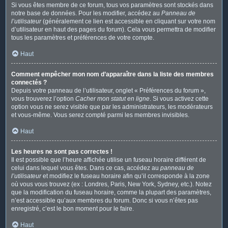
Si vous êtes membre de ce forum, tous vos paramètres sont stockés dans
notre base de données. Pour les modifier, accédez au
Panneau de
l’utilisateur
(généralement ce lien est accessible en cliquant sur votre nom
d’utilisateur en haut des pages du forum). Cela vous permettra de modifier
tous les paramètres et préférences de votre compte.
Haut
Comment empêcher mon nom d’apparaître dans la liste des membres
connectés ?
Depuis votre panneau de l’utilisateur, onglet « Préférences du forum »,
vous trouverez l’option
Cacher mon statut en ligne
. Si vous activez cette
option vous ne serez visible que par les administrateurs, les modérateurs
et vous-même. Vous serez compté parmi les membres invisibles.
Haut
Les heures ne sont pas correctes !
Il est possible que l’heure affichée utilise un fuseau horaire différent de
celui dans lequel vous êtes. Dans ce cas, accédez au
panneau de
l’utilisateur
et modifiez le fuseau horaire afin qu’il corresponde à la zone
où vous vous trouvez (ex : Londres, Paris, New York, Sydney, etc.). Notez
que la modification du fuseau horaire, comme la plupart des paramètres,
n’est accessible qu’aux membres du forum. Donc si vous n’êtes pas
enregistré, c’est le bon moment pour le faire.
Haut