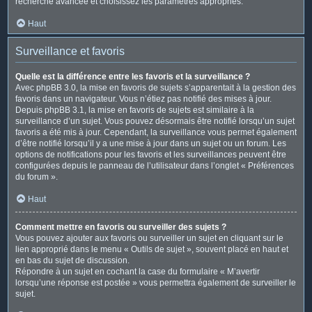
recherche avancée et choisissez les paramètres appropriés.
Haut
Surveillance et favoris
Quelle est la différence entre les favoris et la surveillance ?
Avec phpBB 3.0, la mise en favoris de sujets s’apparentait à la gestion des
favoris dans un navigateur. Vous n’étiez pas notifié des mises à jour.
Depuis phpBB 3.1, la mise en favoris de sujets est similaire à la
surveillance d’un sujet. Vous pouvez désormais être notifié lorsqu’un sujet
favoris a été mis à jour. Cependant, la surveillance vous permet également
d’être notifié lorsqu’il y a une mise à jour dans un sujet ou un forum. Les
options de notifications pour les favoris et les surveillances peuvent être
configurées depuis le panneau de l’utilisateur dans l’onglet « Préférences
du forum ».
Haut
Comment mettre en favoris ou surveiller des sujets ?
Vous pouvez ajouter aux favoris ou surveiller un sujet en cliquant sur le
lien approprié dans le menu « Outils de sujet », souvent placé en haut et
en bas du sujet de discussion.
Répondre à un sujet en cochant la case du formulaire « M’avertir
lorsqu’une réponse est postée » vous permettra également de surveiller le
sujet.