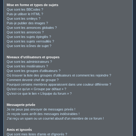
Mise en forme et types de sujets
Que sont les BBCodes ?
Puis-je utiliser le HTML ?
Que sont les smileys ?
Puis-je publier des images ?
Que sont les annonces globales ?
Que sont les annonces ?
Que sont les sujets épinglés ?
Que sont les sujets verrouillés ?
Que sont les icônes de sujet ?
Niveaux d’utilisateurs et groupes
Que sont les administrateurs ?
Que sont les modérateurs ?
Que sont les groupes d’utilisateurs ?
Où trouver la liste des groupes d’utilisateurs et comment les rejoindre ?
Comment devenir chef de groupe ?
Pourquoi certains membres apparaissent dans une couleur différente ?
Qu’est-ce qu’un « Groupe par défaut » ?
Qu’est-ce que le lien « L’équipe du forum » ?
Messagerie privée
Je ne peux pas envoyer de messages privés !
Je reçois sans arrêt des messages indésirables !
J’ai reçu un spam ou un courriel abusif d’un membre de ce forum !
Amis et ignorés
Que sont mes listes d’amis et d’ignorés ?