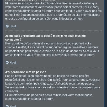
Plusieurs raisons pourraient expliquer cela. Premièrement, vérifiez que
votre nom d’utilisateur et votre mot de passe soient corrects. S’ils le sont,
contactez un administrateur du forum pour vérifier que vous n’avez pas été
banni. Il est également possible que le propriétaire du site Internet ait une
erreur de configuration de son côté, et qu’il devra la corriger.
Haut
Je me suis enregistré par le passé mais je ne peux plus me
connecter ?!
Il est possible qu’un administrateur ait désactivé ou supprimé votre
compte. En effet, il est courant de supprimer régulièrement les membres
ne postant pas pour réduire la taille de la base de données. Si cela vous
arrive, tentez de vous ré-enregistrer et soyez plus investi sur le forum.
Haut
J’ai perdu mon mot de passe !
Pas de panique ! Bien que votre mot de passe ne puisse pas être
récupéré, il peut facilement être réinitialisé. Pour ce faire, rendez vous sur
la page de connexion puis cliquez sur
J’ai oublié mon mot de passe
.
Suivez les instructions énoncées et vous devriez pouvoir à nouveau vous
connecter.
Si toutefois vous ne parveniez pas à réinitialiser votre mot de passe,
contactez un administrateur du forum.
Haut