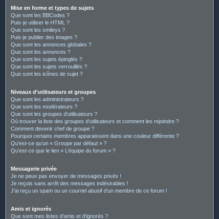
Mise en forme et types de sujets
Que sont les BBCodes ?
Puis-je utiliser le HTML ?
Que sont les smileys ?
Puis-je publier des images ?
Que sont les annonces globales ?
Que sont les annonces ?
Que sont les sujets épinglés ?
Que sont les sujets verrouillés ?
Que sont les icônes de sujet ?
Niveaux d’utilisateurs et groupes
Que sont les administrateurs ?
Que sont les modérateurs ?
Que sont les groupes d’utilisateurs ?
Où trouver la liste des groupes d’utilisateurs et comment les rejoindre ?
Comment devenir chef de groupe ?
Pourquoi certains membres apparaissent dans une couleur différente ?
Qu’est-ce qu’un « Groupe par défaut » ?
Qu’est-ce que le lien « L’équipe du forum » ?
Messagerie privée
Je ne peux pas envoyer de messages privés !
Je reçois sans arrêt des messages indésirables !
J’ai reçu un spam ou un courriel abusif d’un membre de ce forum !
Amis et ignorés
Que sont mes listes d’amis et d’ignorés ?