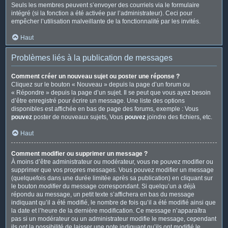
Seuls les membres peuvent s’envoyer des courriels via le formulaire
intégré (si la fonction a été activée par l’administrateur). Ceci pour
empêcher l’utilisation malveillante de la fonctionnalité par les invités.
Haut
Problèmes liés à la publication de messages
Comment créer un nouveau sujet ou poster une réponse ?
Cliquez sur le bouton « Nouveau » depuis la page d’un forum ou
« Répondre » depuis la page d’un sujet. Il se peut que vous ayez besoin
d’être enregistré pour écrire un message. Une liste des options
disponibles est affichée en bas de page des forums, exemple : Vous
pouvez
poster de nouveaux sujets, Vous
pouvez
joindre des fichiers, etc.
Haut
Comment modifier ou supprimer un message ?
À moins d’être administrateur ou modérateur, vous ne pouvez modifier ou
supprimer que vos propres messages. Vous pouvez modifier un message
(quelquefois dans une durée limitée après sa publication) en cliquant sur
le bouton
modifier
du message correspondant. Si quelqu’un a déjà
répondu au message, un petit texte s’affichera en bas du message
indiquant qu’il a été modifié, le nombre de fois qu’il a été modifié ainsi que
la date et l’heure de la dernière modification. Ce message n’apparaîtra
pas si un modérateur ou un administrateur modifie le message, cependant
ils ont la possibilité de laisser une note indiquant qu’ils ont modifié le