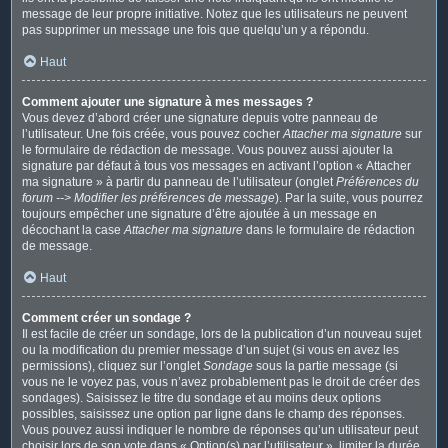
message de leur propre initiative. Notez que les utilisateurs ne peuvent
pas supprimer un message une fois que quelqu’un y a répondu.
Haut
Comment ajouter une signature à mes messages ?
Vous devez d’abord créer une signature depuis votre panneau de
l’utilisateur. Une fois créée, vous pouvez cocher
Attacher ma signature
sur
le formulaire de rédaction de message. Vous pouvez aussi ajouter la
signature par défaut à tous vos messages en activant l’option « Attacher
ma signature » à partir du panneau de l’utilisateur (onglet
Préférences du
forum --> Modifier les préférences de message
). Par la suite, vous pourrez
toujours empêcher une signature d’être ajoutée à un message en
décochant la case
Attacher ma signature
dans le formulaire de rédaction
de message.
Haut
Comment créer un sondage ?
Il est facile de créer un sondage, lors de la publication d’un nouveau sujet
ou la modification du premier message d’un sujet (si vous en avez les
permissions), cliquez sur l’onglet
Sondage
sous la partie message (si
vous ne le voyez pas, vous n’avez probablement pas le droit de créer des
sondages). Saisissez le titre du sondage et au moins deux options
possibles, saisissez une option par ligne dans le champ des réponses.
Vous pouvez aussi indiquer le nombre de réponses qu’un utilisateur peut
choisir lors de son vote dans « Option(s) par l’utilisateur », limiter la durée