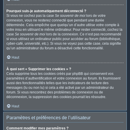
Pourquoi suis-je automatiquement déconnecté ?
Si vous ne cochez pas la case
Se souvenir de moi
lors de votre
connexion, vous ne resterez connecté que pendant une durée
déterminée. Cela empêche que quelqu’un d’autre utilise votre compte à
votre insu en utilisant le même ordinateur. Pour rester connecté, cochez la
case
Se souvenir de moi
lors de la connexion. Ce n’est pas recommandé
si vous utilisez un ordinateur public pour accéder au forum (bibliothèque,
cyber-café, université, etc.). Si vous ne voyez pas cette case, cela signifie
qu’un administrateur du forum a désactivé cette fonctionnalité.
Haut
À quoi sert « Supprimer les cookies » ?
Cela supprime tous les cookies créés par phpBB qui conservent vos
paramètres d’authentification et votre connexion au forum. Ils fournissent
aussi des fonctionnalités telles que les indicateurs de lecture des
messages (lu ou non lu) si cela a été activé par un administrateur du
forum. Si vous rencontrez des problèmes de connexion ou de
déconnexion, la suppression des cookies pourrait les résoudre.
Haut
Paramètres et préférences de l’utilisateur
Comment modifier mes paramètres ?