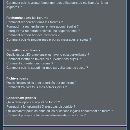
Comment puis-je ajouter/supprimer des utilisateurs de ma liste d’amis ou
d’ignorés ?
Recherche dans les forums
Comment rechercher dans les forums ?
Pourquoi ma recherche ne renvoie aucun résultat ?
Pourquoi ma recherche renvoie une page blanche ?!
Comment rechercher des membres ?
Comment puis-je trouver mes propres messages et sujets ?
Surveillance et favoris
Quelle est la différence entre les favoris et la surveillance ?
Comment mettre en favoris ou surveiller des sujets ?
Comment surveiller des forums ?
Comment puis-je supprimer mes surveillances de sujets ?
Fichiers joints
Quels fichiers joints sont autorisés sur ce forum ?
Comment trouver tous mes fichiers joints ?
Concernant phpBB
Qui a développé ce logiciel de forum ?
Pourquoi la fonctionnalité X n’est pas disponible ?
Qui contacter pour les abus ou les questions légales concernant ce forum ?
Comment puis-je contacter un administrateur du forum ?