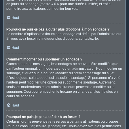
en jours du sondage (mettre « 0 » pour une durée illimitée) et enfin
permettre aux utilisateurs de modifier leur vote.
Haut
Pourquoi ne puis-je pas ajouter plus d’options à mon sondage ?
Le nombre d’options maximum par sondage est défini par l’administrateur.
Si vous avez besoin d’indiquer plus d’options, contactez-le.
Haut
Comment modifier ou supprimer un sondage ?
Comme pour les messages, les sondages ne peuvent être modifiés que
par l’auteur original, un modérateur ou un administrateur. Pour modifier un
sondage, cliquez sur le bouton
Modifier
du premier message du sujet
(c’est toujours celui auquel est associé le sondage). Si personne n’a voté,
l’auteur peut modifier une option ou supprimer le sondage. Autrement,
seuls les modérateurs et les administrateurs peuvent le modifier ou le
supprimer. Ceci pour empêcher le trucage en changeant les intitulés en
cours de sondage.
Haut
Pourquoi ne puis-je pas accéder à un forum ?
Certains forums peuvent être réservés à certains utilisateurs ou groupes.
Pour les consulter, les lire, y poster, etc., vous devez avoir les permissions