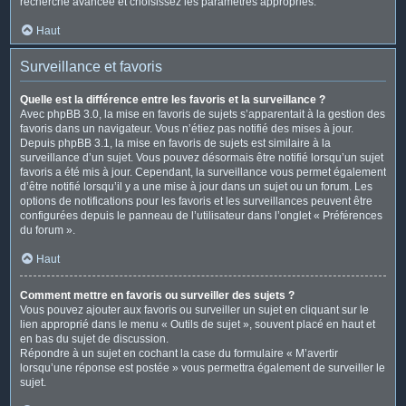
recherche avancée et choisissez les paramètres appropriés.
Haut
Surveillance et favoris
Quelle est la différence entre les favoris et la surveillance ?
Avec phpBB 3.0, la mise en favoris de sujets s’apparentait à la gestion des
favoris dans un navigateur. Vous n’étiez pas notifié des mises à jour.
Depuis phpBB 3.1, la mise en favoris de sujets est similaire à la
surveillance d’un sujet. Vous pouvez désormais être notifié lorsqu’un sujet
favoris a été mis à jour. Cependant, la surveillance vous permet également
d’être notifié lorsqu’il y a une mise à jour dans un sujet ou un forum. Les
options de notifications pour les favoris et les surveillances peuvent être
configurées depuis le panneau de l’utilisateur dans l’onglet « Préférences
du forum ».
Haut
Comment mettre en favoris ou surveiller des sujets ?
Vous pouvez ajouter aux favoris ou surveiller un sujet en cliquant sur le
lien approprié dans le menu « Outils de sujet », souvent placé en haut et
en bas du sujet de discussion.
Répondre à un sujet en cochant la case du formulaire « M’avertir
lorsqu’une réponse est postée » vous permettra également de surveiller le
sujet.