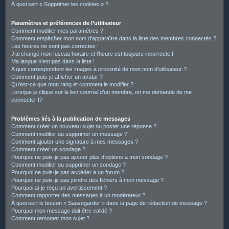
À quoi sert « Supprimer les cookies » ?
Paramètres et préférences de l’utilisateur
Comment modifier mes paramètres ?
Comment empêcher mon nom d’apparaître dans la liste des membres connectés ?
Les heures ne sont pas correctes !
J’ai changé mon fuseau horaire et l’heure est toujours incorrecte !
Ma langue n’est pas dans la liste !
A quoi correspondent les images à proximité de mon nom d’utilisateur ?
Comment puis-je afficher un avatar ?
Qu’est-ce que mon rang et comment le modifier ?
Lorsque je clique sur le lien
courriel
d’un membre, on me demande de me
connecter !?
Problèmes liés à la publication de messages
Comment créer un nouveau sujet ou poster une réponse ?
Comment modifier ou supprimer un message ?
Comment ajouter une signature à mes messages ?
Comment créer un sondage ?
Pourquoi ne puis-je pas ajouter plus d’options à mon sondage ?
Comment modifier ou supprimer un sondage ?
Pourquoi ne puis-je pas accéder à un forum ?
Pourquoi ne puis-je pas joindre des fichiers à mon message ?
Pourquoi ai-je reçu un avertissement ?
Comment rapporter des messages à un modérateur ?
À quoi sert le bouton « Sauvegarder » dans la page de rédaction de message ?
Pourquoi mon message doit être validé ?
Comment remonter mon sujet ?