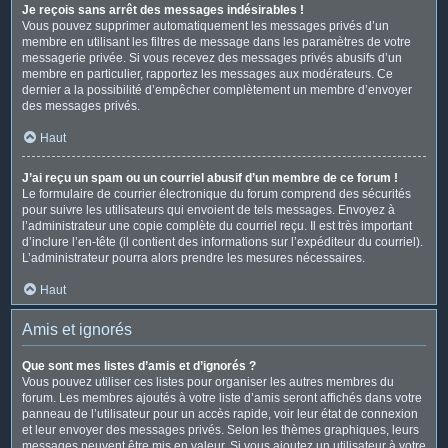
Je reçois sans arrêt des messages indésirables !
Vous pouvez supprimer automatiquement les messages privés d’un
membre en utilisant les filtres de message dans les paramètres de votre
messagerie privée. Si vous recevez des messages privés abusifs d’un
membre en particulier, rapportez les messages aux modérateurs. Ce
dernier a la possibilité d’empêcher complètement un membre d’envoyer
des messages privés.
Haut
J’ai reçu un spam ou un courriel abusif d’un membre de ce forum !
Le formulaire de courrier électronique du forum comprend des sécurités
pour suivre les utilisateurs qui envoient de tels messages. Envoyez à
l’administrateur une copie complète du courriel reçu. Il est très important
d’inclure l’en-tête (il contient des informations sur l’expéditeur du courriel).
L’administrateur pourra alors prendre les mesures nécessaires.
Haut
Amis et ignorés
Que sont mes listes d’amis et d’ignorés ?
Vous pouvez utiliser ces listes pour organiser les autres membres du
forum. Les membres ajoutés à votre liste d’amis seront affichés dans votre
panneau de l’utilisateur pour un accès rapide, voir leur état de connexion
et leur envoyer des messages privés. Selon les thèmes graphiques, leurs
messages peuvent être mis en valeur. Si vous ajoutez un utilisateur à votre