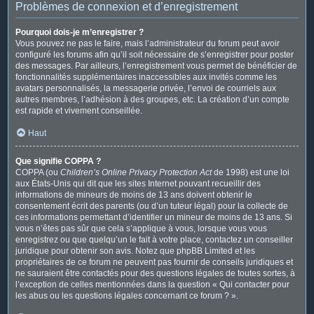
Problèmes de connexion et d’enregistrement
Pourquoi dois-je m’enregistrer ?
Vous pouvez ne pas le faire, mais l’administrateur du forum peut avoir
configuré les forums afin qu’il soit nécessaire de s’enregistrer pour poster
des messages. Par ailleurs, l’enregistrement vous permet de bénéficier de
fonctionnalités supplémentaires inaccessibles aux invités comme les
avatars personnalisés, la messagerie privée, l’envoi de courriels aux
autres membres, l’adhésion à des groupes, etc. La création d’un compte
est rapide et vivement conseillée.
Haut
Que signifie COPPA ?
COPPA (ou
Children’s Online Privacy Protection Act
de 1998) est une loi
aux États-Unis qui dit que les sites Internet pouvant recueillir des
informations de mineurs de moins de 13 ans doivent obtenir le
consentement écrit des parents (ou d’un tuteur légal) pour la collecte de
ces informations permettant d’identifier un mineur de moins de 13 ans. Si
vous n’êtes pas sûr que cela s’applique à vous, lorsque vous vous
enregistrez ou que quelqu’un le fait à votre place, contactez un conseiller
juridique pour obtenir son avis. Notez que phpBB Limited et les
propriétaires de ce forum ne peuvent pas fournir de conseils juridiques et
ne sauraient être contactés pour des questions légales de toutes sortes, à
l’exception de celles mentionnées dans la question « Qui contacter pour
les abus ou les questions légales concernant ce forum ? ».