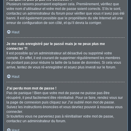
Plusieurs raisons pourraient expliquer cela. Premièrement, vérifiez que
votre nom d’utilisateur et votre mot de passe soient corrects. S’ils le sont,
contactez un administrateur du forum pour vérifier que vous n’avez pas été
banni. Il est également possible que le propriétaire du site Internet ait une
erreur de configuration de son côté, et qu’il devra la corriger.
Haut
Je me suis enregistré par le passé mais je ne peux plus me
connecter ?!
Il est possible qu’un administrateur ait désactivé ou supprimé votre
compte. En effet, il est courant de supprimer régulièrement les membres
ne postant pas pour réduire la taille de la base de données. Si cela vous
arrive, tentez de vous ré-enregistrer et soyez plus investi sur le forum.
Haut
J’ai perdu mon mot de passe !
Pas de panique ! Bien que votre mot de passe ne puisse pas être
récupéré, il peut facilement être réinitialisé. Pour ce faire, rendez vous sur
la page de connexion puis cliquez sur
J’ai oublié mon mot de passe
.
Suivez les instructions énoncées et vous devriez pouvoir à nouveau vous
connecter.
Si toutefois vous ne parveniez pas à réinitialiser votre mot de passe,
contactez un administrateur du forum.
Haut