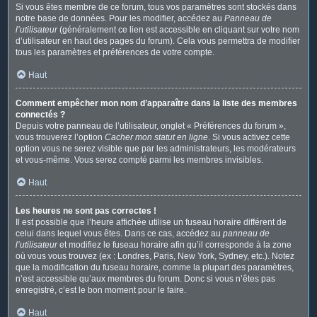
Si vous êtes membre de ce forum, tous vos paramètres sont stockés dans
notre base de données. Pour les modifier, accédez au
Panneau de
l’utilisateur
(généralement ce lien est accessible en cliquant sur votre nom
d’utilisateur en haut des pages du forum). Cela vous permettra de modifier
tous les paramètres et préférences de votre compte.
Haut
Comment empêcher mon nom d’apparaître dans la liste des membres
connectés ?
Depuis votre panneau de l’utilisateur, onglet « Préférences du forum »,
vous trouverez l’option
Cacher mon statut en ligne
. Si vous activez cette
option vous ne serez visible que par les administrateurs, les modérateurs
et vous-même. Vous serez compté parmi les membres invisibles.
Haut
Les heures ne sont pas correctes !
Il est possible que l’heure affichée utilise un fuseau horaire différent de
celui dans lequel vous êtes. Dans ce cas, accédez au
panneau de
l’utilisateur
et modifiez le fuseau horaire afin qu’il corresponde à la zone
où vous vous trouvez (ex : Londres, Paris, New York, Sydney, etc.). Notez
que la modification du fuseau horaire, comme la plupart des paramètres,
n’est accessible qu’aux membres du forum. Donc si vous n’êtes pas
enregistré, c’est le bon moment pour le faire.
Haut