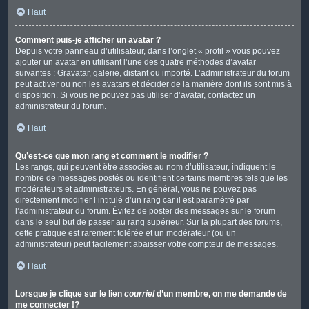
Haut
Comment puis-je afficher un avatar ?
Depuis votre panneau d’utilisateur, dans l’onglet « profil » vous pouvez
ajouter un avatar en utilisant l’une des quatre méthodes d’avatar
suivantes : Gravatar, galerie, distant ou importé. L’administrateur du forum
peut activer ou non les avatars et décider de la manière dont ils sont mis à
disposition. Si vous ne pouvez pas utiliser d’avatar, contactez un
administrateur du forum.
Haut
Qu’est-ce que mon rang et comment le modifier ?
Les rangs, qui peuvent être associés au nom d’utilisateur, indiquent le
nombre de messages postés ou identifient certains membres tels que les
modérateurs et administrateurs. En général, vous ne pouvez pas
directement modifier l’intitulé d’un rang car il est paramétré par
l’administrateur du forum. Évitez de poster des messages sur le forum
dans le seul but de passer au rang supérieur. Sur la plupart des forums,
cette pratique est rarement tolérée et un modérateur (ou un
administrateur) peut facilement abaisser votre compteur de messages.
Haut
Lorsque je clique sur le lien
courriel
d’un membre, on me demande de
me connecter !?