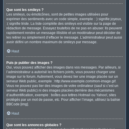
Que sont les smileys ?
Les smileys, ou émoticônes, sont de petites images utilisées pour
exprimer des sentiments avec un code simple, exemple : :) signifie joyeux,
:( signifie triste. La liste complète des smileys est visible sur la page de
rédaction de message. Essayez toutefois de ne pas en abuser. Ils peuvent
rapidement rendre un message illisible et un modérateur peut décider de
les retirer ou simplement d’effacer le message. L’administrateur peut aussi
avoir défini un nombre maximum de smileys par message.
Haut
Puis-je publier des images ?
Oui, vous pouvez afficher des images dans vos messages. Par ailleurs, si
l’administrateur a autorisé les fichiers joints, vous pouvez charger une
image sur le forum. Autrement, vous devez lier une image placée sur un
serveur Web public, exemple : http://www.exemple.com/mon-image.gif.
Vous ne pouvez pas lier des images de votre ordinateur (sauf si c’est un
serveur Web public) ni des images placées derrière des mécanismes
d’authentification, exemple : boîtes aux lettres Hotmail ou Yahoo!, sites
protégés par un mot de passe, etc. Pour afficher l’image, utilisez la balise
BBCode [img].
Haut
Que sont les annonces globales ?