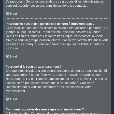
s’y rapportant. Seuls les modérateurs de groupes et les administrateurs
peuvent accorder ces accès, vous devez donc les contacter.
Haut
Pourquoi ne puis-je pas joindre des fichiers à mon message ?
La possibilité d’ajouter des fichiers joints peut être accordée par forum, par
groupe, ou par utilisateur. L’administrateur peut ne pas avoir autorisé
l’ajout de fichiers joints pour le forum dans lequel vous postez, ou peut-
être que seul un groupe peut en joindre. Contactez l’administrateur si vous
ne savez pas pourquoi vous ne pouvez pas ajouter de fichiers joints sur
un forum.
Haut
Pourquoi ai-je reçu un avertissement ?
Chaque administrateur a son propre ensemble de règles pour son site. Si
vous avez dérogé à une règle, vous pouvez recevoir un avertissement.
Notez que c’est la décision de l’administrateur, et que phpBB Limited n’est
pas concerné par les avertissements d’un site donné. Contactez
l’administrateur si vous ne comprenez pas les raisons de votre
avertissement.
Haut
Comment rapporter des messages à un modérateur ?
Si l’administrateur l’a permis, allez sur le message à signaler et vous