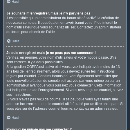
Haut
Je souhaite m’enregistrer, mais je n’y parviens pas !
Il est possible qu’un administrateur du forum ait désactivé la création de
nouveaux comptes. Il peut également avoir banni votre IP ou interdit le
nom d’utilisateur que vous souhaitez utiliser. Contactez un administrateur
du forum pour obtenir de l’aide.
Haut
Je suis enregistré mais je ne peux pas me connecter !
Vérifiez, en premier, votre nom d’utilisateur et votre mot de passe. S’ils
sont corrects, il y a deux possibilités :
Si la gestion COPPA est active et si vous avez indiqué avoir moins de 13
ans lors de l’enregistrement, alors vous devrez suivre les instructions
reçues par courriel. Certains forums peuvent également nécessiter que
toute nouvelle création de compte soit activée par vous-même ou par un
administrateur avant que vous puissiez vous connecter. Cette information
est indiquée lors de l’enregistrement. Si vous avez reçu un courriel, suivez
ses instructions.
Si vous n’avez pas reçu de courriel, il se peut que vous ayez fourni une
adresse incorrecte ou que le courriel ait été traité par un filtre anti-spam. Si
vous êtes sûr de l’adresse courriel fournie, contactez un administrateur.
Haut
Pourquoi ne puis-je pas me connecter ?