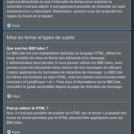
sujet est désactivée ou que l’intervalle de temps pour autoriser la
remontée n’est pas atteint. Il est également possible de remonter un sujet
simplement en y répondant. Néanmoins, assurez-vous de respecter les
règles du forum en le faisant.
Haut
Mise en forme et types de sujets
Que sont les BBCodes ?
Le BBCode est une implantation spéciale au langage HTML, offrant un
large contrôle de mise en forme des éléments d’un message.
L’administrateur peut décider si vous pouvez utiliser les BBCodes, vous
pouvez aussi les désactiver dans chacun de vos messages en utilisant
l’option appropriée du formulaire de rédaction de message. Le BBCode
lui-même est similaire au style HTML, mais les balises sont incluses entre
crochets [ et ] plutôt que < et >. Pour plus d’informations sur le BBCode,
consultez le guide accessible depuis la page de rédaction de message.
Haut
Puis-je utiliser le HTML ?
Non, il n’est pas possible de publier du HTML sur ce forum. La plupart des
mises en forme permises par le HTML peuvent être appliquées avec les
BBCodes.
Haut