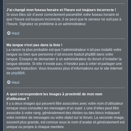
J’ai changé mon fuseau horaire et l’heure est toujours incorrecte !
Si vous êtes sûr d’avoir correctement paramétré votre fuseau horaire et
que l’heure est toujours incorrecte, il se peut que le serveur ne soit pas à
l’heure. Signalez ce problème à un administrateur.
Haut
Ma langue n’est pas dans la liste !
La raison la plus probable est que l’administrateur n’ait pas installé votre
langue ou bien que personne n’ait encore traduit phpBB dans votre
langue. Essayez de demander à un administrateur du forum d’installer la
langue désirée. Si elle n’existe pas, n’hésitez pas à créer et partager une
nouvelle traduction. Vous trouverez plus d’informations sur le site Internet
de
phpBB
®.
Haut
A quoi correspondent les images à proximité de mon nom
d’utilisateur ?
Il y a deux images qui peuvent être associées avec votre nom d’utilisateur
lorsque vous consultez les messages d’un sujet. L’une d’elles peut être
associée à votre rang, généralement des étoiles ou des blocs indiquant
votre nombre de messages ou votre statut sur le forum. La seconde image,
souvent plus grande, est connue sous le nom d’avatar et généralement est
unique ou propre à chaque membre.