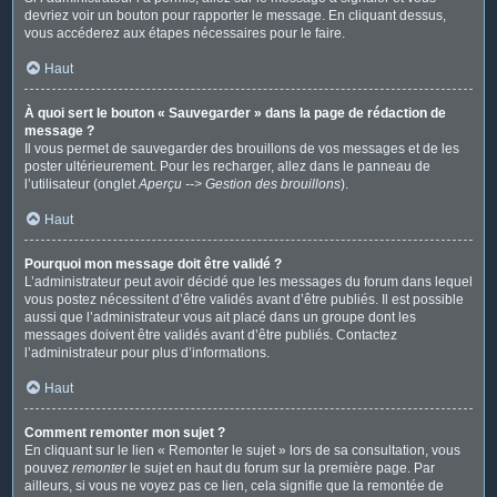
devriez voir un bouton pour rapporter le message. En cliquant dessus,
vous accéderez aux étapes nécessaires pour le faire.
Haut
À quoi sert le bouton « Sauvegarder » dans la page de rédaction de
message ?
Il vous permet de sauvegarder des brouillons de vos messages et de les
poster ultérieurement. Pour les recharger, allez dans le panneau de
l’utilisateur (onglet
Aperçu --> Gestion des brouillons
).
Haut
Pourquoi mon message doit être validé ?
L’administrateur peut avoir décidé que les messages du forum dans lequel
vous postez nécessitent d’être validés avant d’être publiés. Il est possible
aussi que l’administrateur vous ait placé dans un groupe dont les
messages doivent être validés avant d’être publiés. Contactez
l’administrateur pour plus d’informations.
Haut
Comment remonter mon sujet ?
En cliquant sur le lien « Remonter le sujet » lors de sa consultation, vous
pouvez
remonter
le sujet en haut du forum sur la première page. Par
ailleurs, si vous ne voyez pas ce lien, cela signifie que la remontée de