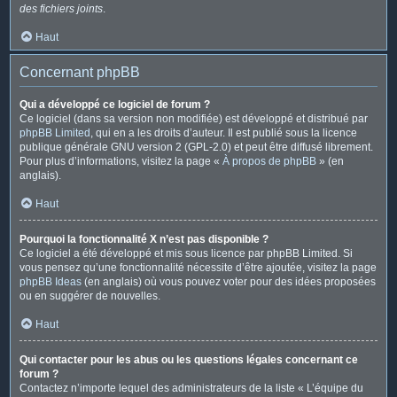
des fichiers joints
.
Haut
Concernant phpBB
Qui a développé ce logiciel de forum ?
Ce logiciel (dans sa version non modifiée) est développé et distribué par
phpBB Limited
, qui en a les droits d’auteur. Il est publié sous la licence
publique générale GNU version 2 (GPL-2.0) et peut être diffusé librement.
Pour plus d’informations, visitez la page «
À propos de phpBB
» (en
anglais).
Haut
Pourquoi la fonctionnalité X n’est pas disponible ?
Ce logiciel a été développé et mis sous licence par phpBB Limited. Si
vous pensez qu’une fonctionnalité nécessite d’être ajoutée, visitez la page
phpBB Ideas
(en anglais) où vous pouvez voter pour des idées proposées
ou en suggérer de nouvelles.
Haut
Qui contacter pour les abus ou les questions légales concernant ce
forum ?
Contactez n’importe lequel des administrateurs de la liste « L’équipe du