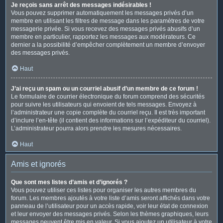
Je reçois sans arrêt des messages indésirables !
Vous pouvez supprimer automatiquement les messages privés d’un
membre en utilisant les filtres de message dans les paramètres de votre
messagerie privée. Si vous recevez des messages privés abusifs d’un
membre en particulier, rapportez les messages aux modérateurs. Ce
dernier a la possibilité d’empêcher complètement un membre d’envoyer
des messages privés.
Haut
J’ai reçu un spam ou un courriel abusif d’un membre de ce forum !
Le formulaire de courrier électronique du forum comprend des sécurités
pour suivre les utilisateurs qui envoient de tels messages. Envoyez à
l’administrateur une copie complète du courriel reçu. Il est très important
d’inclure l’en-tête (il contient des informations sur l’expéditeur du courriel).
L’administrateur pourra alors prendre les mesures nécessaires.
Haut
Amis et ignorés
Que sont mes listes d’amis et d’ignorés ?
Vous pouvez utiliser ces listes pour organiser les autres membres du
forum. Les membres ajoutés à votre liste d’amis seront affichés dans votre
panneau de l’utilisateur pour un accès rapide, voir leur état de connexion
et leur envoyer des messages privés. Selon les thèmes graphiques, leurs
messages peuvent être mis en valeur. Si vous ajoutez un utilisateur à votre