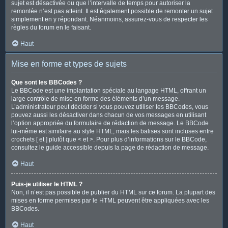
sujet est désactivée ou que l’intervalle de temps pour autoriser la
remontée n’est pas atteint. Il est également possible de remonter un sujet
simplement en y répondant. Néanmoins, assurez-vous de respecter les
règles du forum en le faisant.
Haut
Mise en forme et types de sujets
Que sont les BBCodes ?
Le BBCode est une implantation spéciale au langage HTML, offrant un
large contrôle de mise en forme des éléments d’un message.
L’administrateur peut décider si vous pouvez utiliser les BBCodes, vous
pouvez aussi les désactiver dans chacun de vos messages en utilisant
l’option appropriée du formulaire de rédaction de message. Le BBCode
lui-même est similaire au style HTML, mais les balises sont incluses entre
crochets [ et ] plutôt que < et >. Pour plus d’informations sur le BBCode,
consultez le guide accessible depuis la page de rédaction de message.
Haut
Puis-je utiliser le HTML ?
Non, il n’est pas possible de publier du HTML sur ce forum. La plupart des
mises en forme permises par le HTML peuvent être appliquées avec les
BBCodes.
Haut