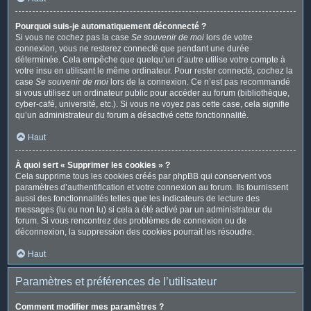
Pourquoi suis-je automatiquement déconnecté ?
Si vous ne cochez pas la case
Se souvenir de moi
lors de votre
connexion, vous ne resterez connecté que pendant une durée
déterminée. Cela empêche que quelqu’un d’autre utilise votre compte à
votre insu en utilisant le même ordinateur. Pour rester connecté, cochez la
case
Se souvenir de moi
lors de la connexion. Ce n’est pas recommandé
si vous utilisez un ordinateur public pour accéder au forum (bibliothèque,
cyber-café, université, etc.). Si vous ne voyez pas cette case, cela signifie
qu’un administrateur du forum a désactivé cette fonctionnalité.
Haut
À quoi sert « Supprimer les cookies » ?
Cela supprime tous les cookies créés par phpBB qui conservent vos
paramètres d’authentification et votre connexion au forum. Ils fournissent
aussi des fonctionnalités telles que les indicateurs de lecture des
messages (lu ou non lu) si cela a été activé par un administrateur du
forum. Si vous rencontrez des problèmes de connexion ou de
déconnexion, la suppression des cookies pourrait les résoudre.
Haut
Paramètres et préférences de l’utilisateur
Comment modifier mes paramètres ?