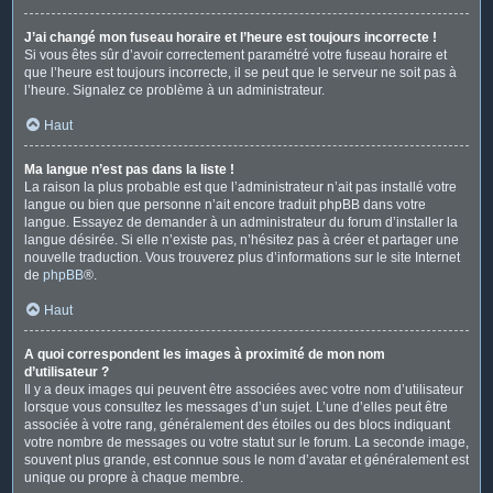
J’ai changé mon fuseau horaire et l’heure est toujours incorrecte !
Si vous êtes sûr d’avoir correctement paramétré votre fuseau horaire et
que l’heure est toujours incorrecte, il se peut que le serveur ne soit pas à
l’heure. Signalez ce problème à un administrateur.
Haut
Ma langue n’est pas dans la liste !
La raison la plus probable est que l’administrateur n’ait pas installé votre
langue ou bien que personne n’ait encore traduit phpBB dans votre
langue. Essayez de demander à un administrateur du forum d’installer la
langue désirée. Si elle n’existe pas, n’hésitez pas à créer et partager une
nouvelle traduction. Vous trouverez plus d’informations sur le site Internet
de
phpBB
®.
Haut
A quoi correspondent les images à proximité de mon nom
d’utilisateur ?
Il y a deux images qui peuvent être associées avec votre nom d’utilisateur
lorsque vous consultez les messages d’un sujet. L’une d’elles peut être
associée à votre rang, généralement des étoiles ou des blocs indiquant
votre nombre de messages ou votre statut sur le forum. La seconde image,
souvent plus grande, est connue sous le nom d’avatar et généralement est
unique ou propre à chaque membre.