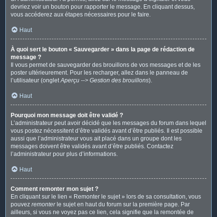
devriez voir un bouton pour rapporter le message. En cliquant dessus,
vous accéderez aux étapes nécessaires pour le faire.
Haut
À quoi sert le bouton « Sauvegarder » dans la page de rédaction de
message ?
Il vous permet de sauvegarder des brouillons de vos messages et de les
poster ultérieurement. Pour les recharger, allez dans le panneau de
l’utilisateur (onglet
Aperçu --> Gestion des brouillons
).
Haut
Pourquoi mon message doit être validé ?
L’administrateur peut avoir décidé que les messages du forum dans lequel
vous postez nécessitent d’être validés avant d’être publiés. Il est possible
aussi que l’administrateur vous ait placé dans un groupe dont les
messages doivent être validés avant d’être publiés. Contactez
l’administrateur pour plus d’informations.
Haut
Comment remonter mon sujet ?
En cliquant sur le lien « Remonter le sujet » lors de sa consultation, vous
pouvez
remonter
le sujet en haut du forum sur la première page. Par
ailleurs, si vous ne voyez pas ce lien, cela signifie que la remontée de