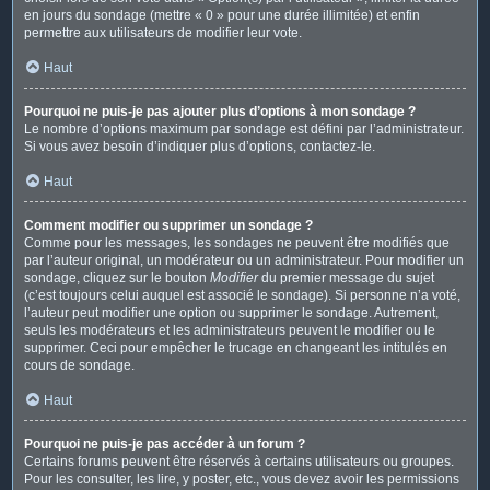
en jours du sondage (mettre « 0 » pour une durée illimitée) et enfin
permettre aux utilisateurs de modifier leur vote.
Haut
Pourquoi ne puis-je pas ajouter plus d’options à mon sondage ?
Le nombre d’options maximum par sondage est défini par l’administrateur.
Si vous avez besoin d’indiquer plus d’options, contactez-le.
Haut
Comment modifier ou supprimer un sondage ?
Comme pour les messages, les sondages ne peuvent être modifiés que
par l’auteur original, un modérateur ou un administrateur. Pour modifier un
sondage, cliquez sur le bouton
Modifier
du premier message du sujet
(c’est toujours celui auquel est associé le sondage). Si personne n’a voté,
l’auteur peut modifier une option ou supprimer le sondage. Autrement,
seuls les modérateurs et les administrateurs peuvent le modifier ou le
supprimer. Ceci pour empêcher le trucage en changeant les intitulés en
cours de sondage.
Haut
Pourquoi ne puis-je pas accéder à un forum ?
Certains forums peuvent être réservés à certains utilisateurs ou groupes.
Pour les consulter, les lire, y poster, etc., vous devez avoir les permissions