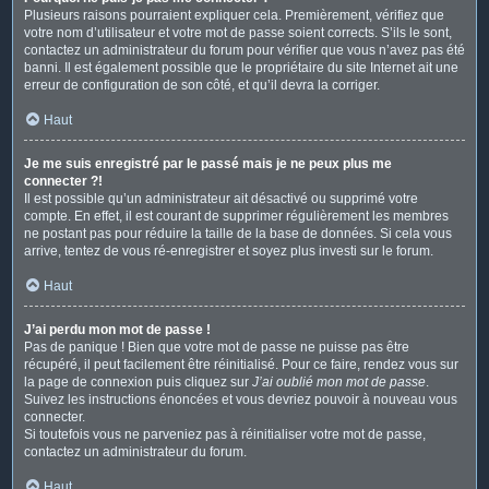
Plusieurs raisons pourraient expliquer cela. Premièrement, vérifiez que
votre nom d’utilisateur et votre mot de passe soient corrects. S’ils le sont,
contactez un administrateur du forum pour vérifier que vous n’avez pas été
banni. Il est également possible que le propriétaire du site Internet ait une
erreur de configuration de son côté, et qu’il devra la corriger.
Haut
Je me suis enregistré par le passé mais je ne peux plus me
connecter ?!
Il est possible qu’un administrateur ait désactivé ou supprimé votre
compte. En effet, il est courant de supprimer régulièrement les membres
ne postant pas pour réduire la taille de la base de données. Si cela vous
arrive, tentez de vous ré-enregistrer et soyez plus investi sur le forum.
Haut
J’ai perdu mon mot de passe !
Pas de panique ! Bien que votre mot de passe ne puisse pas être
récupéré, il peut facilement être réinitialisé. Pour ce faire, rendez vous sur
la page de connexion puis cliquez sur
J’ai oublié mon mot de passe
.
Suivez les instructions énoncées et vous devriez pouvoir à nouveau vous
connecter.
Si toutefois vous ne parveniez pas à réinitialiser votre mot de passe,
contactez un administrateur du forum.
Haut