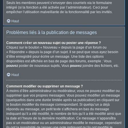
Seuls les membres peuvent s’envoyer des courriels via le formulaire
intégré (si la fonction a été activée par l’administrateur). Ceci pour
empêcher l’utilisation malveillante de la fonctionnalité par les invités.
Haut
Problèmes liés à la publication de messages
Comment créer un nouveau sujet ou poster une réponse ?
Cliquez sur le bouton « Nouveau » depuis la page d’un forum ou
« Répondre » depuis la page d’un sujet. Il se peut que vous ayez besoin
d’être enregistré pour écrire un message. Une liste des options
disponibles est affichée en bas de page des forums, exemple : Vous
pouvez
poster de nouveaux sujets, Vous
pouvez
joindre des fichiers, etc.
Haut
Comment modifier ou supprimer un message ?
À moins d’être administrateur ou modérateur, vous ne pouvez modifier ou
supprimer que vos propres messages. Vous pouvez modifier un message
(quelquefois dans une durée limitée après sa publication) en cliquant sur
le bouton
modifier
du message correspondant. Si quelqu’un a déjà
répondu au message, un petit texte s’affichera en bas du message
indiquant qu’il a été modifié, le nombre de fois qu’il a été modifié ainsi que
la date et l’heure de la dernière modification. Ce message n’apparaîtra
pas si un modérateur ou un administrateur modifie le message, cependant
ils ont la possibilité de laisser une note indiquant qu’ils ont modifié le