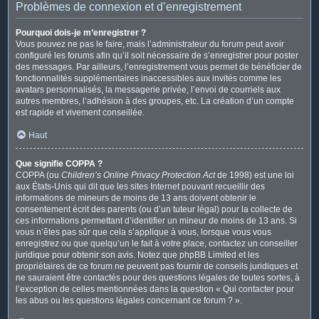
Problèmes de connexion et d’enregistrement
Pourquoi dois-je m’enregistrer ?
Vous pouvez ne pas le faire, mais l’administrateur du forum peut avoir
configuré les forums afin qu’il soit nécessaire de s’enregistrer pour poster
des messages. Par ailleurs, l’enregistrement vous permet de bénéficier de
fonctionnalités supplémentaires inaccessibles aux invités comme les
avatars personnalisés, la messagerie privée, l’envoi de courriels aux
autres membres, l’adhésion à des groupes, etc. La création d’un compte
est rapide et vivement conseillée.
Haut
Que signifie COPPA ?
COPPA (ou
Children’s Online Privacy Protection Act
de 1998) est une loi
aux États-Unis qui dit que les sites Internet pouvant recueillir des
informations de mineurs de moins de 13 ans doivent obtenir le
consentement écrit des parents (ou d’un tuteur légal) pour la collecte de
ces informations permettant d’identifier un mineur de moins de 13 ans. Si
vous n’êtes pas sûr que cela s’applique à vous, lorsque vous vous
enregistrez ou que quelqu’un le fait à votre place, contactez un conseiller
juridique pour obtenir son avis. Notez que phpBB Limited et les
propriétaires de ce forum ne peuvent pas fournir de conseils juridiques et
ne sauraient être contactés pour des questions légales de toutes sortes, à
l’exception de celles mentionnées dans la question « Qui contacter pour
les abus ou les questions légales concernant ce forum ? ».