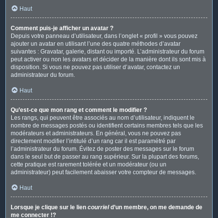
Haut
Comment puis-je afficher un avatar ?
Depuis votre panneau d’utilisateur, dans l’onglet « profil » vous pouvez
ajouter un avatar en utilisant l’une des quatre méthodes d’avatar
suivantes : Gravatar, galerie, distant ou importé. L’administrateur du forum
peut activer ou non les avatars et décider de la manière dont ils sont mis à
disposition. Si vous ne pouvez pas utiliser d’avatar, contactez un
administrateur du forum.
Haut
Qu’est-ce que mon rang et comment le modifier ?
Les rangs, qui peuvent être associés au nom d’utilisateur, indiquent le
nombre de messages postés ou identifient certains membres tels que les
modérateurs et administrateurs. En général, vous ne pouvez pas
directement modifier l’intitulé d’un rang car il est paramétré par
l’administrateur du forum. Évitez de poster des messages sur le forum
dans le seul but de passer au rang supérieur. Sur la plupart des forums,
cette pratique est rarement tolérée et un modérateur (ou un
administrateur) peut facilement abaisser votre compteur de messages.
Haut
Lorsque je clique sur le lien
courriel
d’un membre, on me demande de
me connecter !?