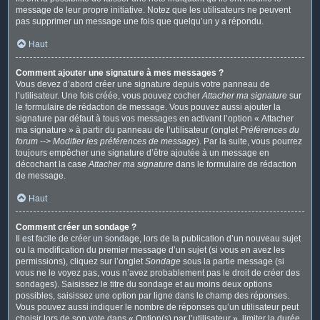
message de leur propre initiative. Notez que les utilisateurs ne peuvent
pas supprimer un message une fois que quelqu’un y a répondu.
Haut
Comment ajouter une signature à mes messages ?
Vous devez d’abord créer une signature depuis votre panneau de
l’utilisateur. Une fois créée, vous pouvez cocher
Attacher ma signature
sur
le formulaire de rédaction de message. Vous pouvez aussi ajouter la
signature par défaut à tous vos messages en activant l’option « Attacher
ma signature » à partir du panneau de l’utilisateur (onglet
Préférences du
forum --> Modifier les préférences de message
). Par la suite, vous pourrez
toujours empêcher une signature d’être ajoutée à un message en
décochant la case
Attacher ma signature
dans le formulaire de rédaction
de message.
Haut
Comment créer un sondage ?
Il est facile de créer un sondage, lors de la publication d’un nouveau sujet
ou la modification du premier message d’un sujet (si vous en avez les
permissions), cliquez sur l’onglet
Sondage
sous la partie message (si
vous ne le voyez pas, vous n’avez probablement pas le droit de créer des
sondages). Saisissez le titre du sondage et au moins deux options
possibles, saisissez une option par ligne dans le champ des réponses.
Vous pouvez aussi indiquer le nombre de réponses qu’un utilisateur peut
choisir lors de son vote dans « Option(s) par l’utilisateur », limiter la durée