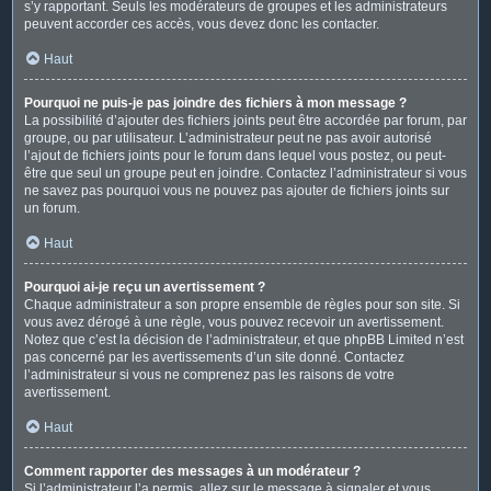
s’y rapportant. Seuls les modérateurs de groupes et les administrateurs
peuvent accorder ces accès, vous devez donc les contacter.
Haut
Pourquoi ne puis-je pas joindre des fichiers à mon message ?
La possibilité d’ajouter des fichiers joints peut être accordée par forum, par
groupe, ou par utilisateur. L’administrateur peut ne pas avoir autorisé
l’ajout de fichiers joints pour le forum dans lequel vous postez, ou peut-
être que seul un groupe peut en joindre. Contactez l’administrateur si vous
ne savez pas pourquoi vous ne pouvez pas ajouter de fichiers joints sur
un forum.
Haut
Pourquoi ai-je reçu un avertissement ?
Chaque administrateur a son propre ensemble de règles pour son site. Si
vous avez dérogé à une règle, vous pouvez recevoir un avertissement.
Notez que c’est la décision de l’administrateur, et que phpBB Limited n’est
pas concerné par les avertissements d’un site donné. Contactez
l’administrateur si vous ne comprenez pas les raisons de votre
avertissement.
Haut
Comment rapporter des messages à un modérateur ?
Si l’administrateur l’a permis, allez sur le message à signaler et vous