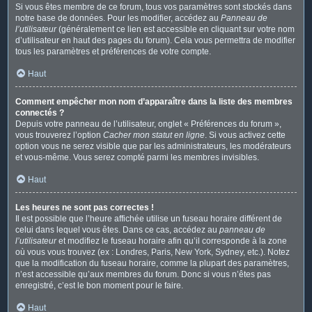
Si vous êtes membre de ce forum, tous vos paramètres sont stockés dans
notre base de données. Pour les modifier, accédez au
Panneau de
l’utilisateur
(généralement ce lien est accessible en cliquant sur votre nom
d’utilisateur en haut des pages du forum). Cela vous permettra de modifier
tous les paramètres et préférences de votre compte.
Haut
Comment empêcher mon nom d’apparaître dans la liste des membres
connectés ?
Depuis votre panneau de l’utilisateur, onglet « Préférences du forum »,
vous trouverez l’option
Cacher mon statut en ligne
. Si vous activez cette
option vous ne serez visible que par les administrateurs, les modérateurs
et vous-même. Vous serez compté parmi les membres invisibles.
Haut
Les heures ne sont pas correctes !
Il est possible que l’heure affichée utilise un fuseau horaire différent de
celui dans lequel vous êtes. Dans ce cas, accédez au
panneau de
l’utilisateur
et modifiez le fuseau horaire afin qu’il corresponde à la zone
où vous vous trouvez (ex : Londres, Paris, New York, Sydney, etc.). Notez
que la modification du fuseau horaire, comme la plupart des paramètres,
n’est accessible qu’aux membres du forum. Donc si vous n’êtes pas
enregistré, c’est le bon moment pour le faire.
Haut