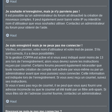
Haut
Je souhaite m’enregistrer, mais je n’y parviens pas !
Il est possible qu’un administrateur du forum ait désactivé la création de
nouveaux comptes. Il peut également avoir banni votre IP ou interdit le
nom d’utilisateur que vous souhaitez utiliser. Contactez un administrateur
du forum pour obtenir de l’aide.
Haut
Je suis enregistré mais je ne peux pas me connecter !
Vérifiez, en premier, votre nom d’utilisateur et votre mot de passe. S’ils
sont corrects, il y a deux possibilités :
Si la gestion COPPA est active et si vous avez indiqué avoir moins de 13
ans lors de l’enregistrement, alors vous devrez suivre les instructions
reçues par courriel. Certains forums peuvent également nécessiter que
toute nouvelle création de compte soit activée par vous-même ou par un
administrateur avant que vous puissiez vous connecter. Cette information
est indiquée lors de l’enregistrement. Si vous avez reçu un courriel, suivez
ses instructions.
Si vous n’avez pas reçu de courriel, il se peut que vous ayez fourni une
adresse incorrecte ou que le courriel ait été traité par un filtre anti-spam. Si
vous êtes sûr de l’adresse courriel fournie, contactez un administrateur.
Haut
Pourquoi ne puis-je pas me connecter ?