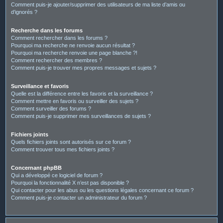
Comment puis-je ajouter/supprimer des utilisateurs de ma liste d’amis ou
d’ignorés ?
Recherche dans les forums
Comment rechercher dans les forums ?
Pourquoi ma recherche ne renvoie aucun résultat ?
Pourquoi ma recherche renvoie une page blanche ?!
Comment rechercher des membres ?
Comment puis-je trouver mes propres messages et sujets ?
Surveillance et favoris
Quelle est la différence entre les favoris et la surveillance ?
Comment mettre en favoris ou surveiller des sujets ?
Comment surveiller des forums ?
Comment puis-je supprimer mes surveillances de sujets ?
Fichiers joints
Quels fichiers joints sont autorisés sur ce forum ?
Comment trouver tous mes fichiers joints ?
Concernant phpBB
Qui a développé ce logiciel de forum ?
Pourquoi la fonctionnalité X n’est pas disponible ?
Qui contacter pour les abus ou les questions légales concernant ce forum ?
Comment puis-je contacter un administrateur du forum ?