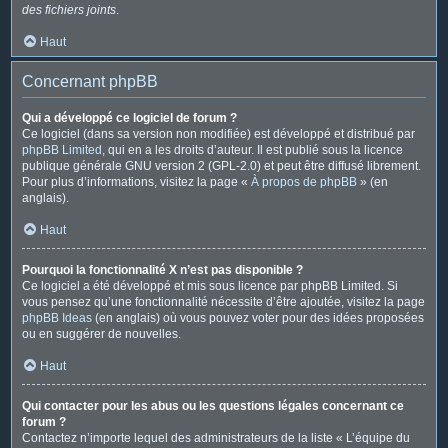
des fichiers joints
.
Haut
Concernant phpBB
Qui a développé ce logiciel de forum ?
Ce logiciel (dans sa version non modifiée) est développé et distribué par
phpBB Limited
, qui en a les droits d’auteur. Il est publié sous la licence
publique générale GNU version 2 (GPL-2.0) et peut être diffusé librement.
Pour plus d’informations, visitez la page «
À propos de phpBB
» (en
anglais).
Haut
Pourquoi la fonctionnalité X n’est pas disponible ?
Ce logiciel a été développé et mis sous licence par phpBB Limited. Si
vous pensez qu’une fonctionnalité nécessite d’être ajoutée, visitez la page
phpBB Ideas
(en anglais) où vous pouvez voter pour des idées proposées
ou en suggérer de nouvelles.
Haut
Qui contacter pour les abus ou les questions légales concernant ce
forum ?
Contactez n’importe lequel des administrateurs de la liste « L’équipe du