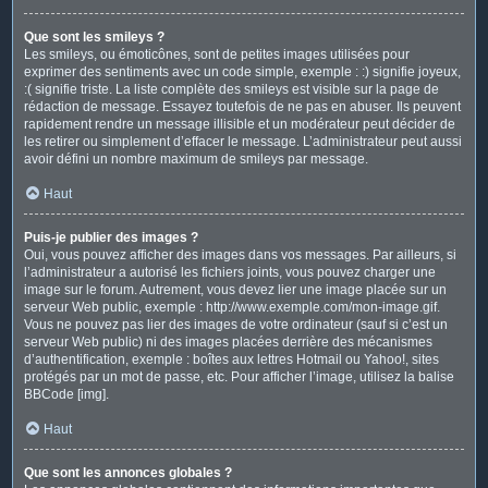
Que sont les smileys ?
Les smileys, ou émoticônes, sont de petites images utilisées pour
exprimer des sentiments avec un code simple, exemple : :) signifie joyeux,
:( signifie triste. La liste complète des smileys est visible sur la page de
rédaction de message. Essayez toutefois de ne pas en abuser. Ils peuvent
rapidement rendre un message illisible et un modérateur peut décider de
les retirer ou simplement d’effacer le message. L’administrateur peut aussi
avoir défini un nombre maximum de smileys par message.
Haut
Puis-je publier des images ?
Oui, vous pouvez afficher des images dans vos messages. Par ailleurs, si
l’administrateur a autorisé les fichiers joints, vous pouvez charger une
image sur le forum. Autrement, vous devez lier une image placée sur un
serveur Web public, exemple : http://www.exemple.com/mon-image.gif.
Vous ne pouvez pas lier des images de votre ordinateur (sauf si c’est un
serveur Web public) ni des images placées derrière des mécanismes
d’authentification, exemple : boîtes aux lettres Hotmail ou Yahoo!, sites
protégés par un mot de passe, etc. Pour afficher l’image, utilisez la balise
BBCode [img].
Haut
Que sont les annonces globales ?