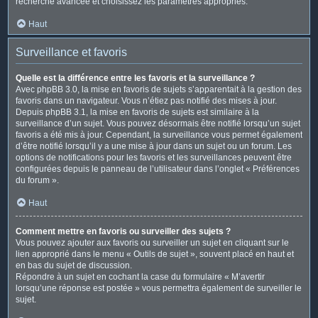
recherche avancée et choisissez les paramètres appropriés.
Haut
Surveillance et favoris
Quelle est la différence entre les favoris et la surveillance ?
Avec phpBB 3.0, la mise en favoris de sujets s’apparentait à la gestion des
favoris dans un navigateur. Vous n’étiez pas notifié des mises à jour.
Depuis phpBB 3.1, la mise en favoris de sujets est similaire à la
surveillance d’un sujet. Vous pouvez désormais être notifié lorsqu’un sujet
favoris a été mis à jour. Cependant, la surveillance vous permet également
d’être notifié lorsqu’il y a une mise à jour dans un sujet ou un forum. Les
options de notifications pour les favoris et les surveillances peuvent être
configurées depuis le panneau de l’utilisateur dans l’onglet « Préférences
du forum ».
Haut
Comment mettre en favoris ou surveiller des sujets ?
Vous pouvez ajouter aux favoris ou surveiller un sujet en cliquant sur le
lien approprié dans le menu « Outils de sujet », souvent placé en haut et
en bas du sujet de discussion.
Répondre à un sujet en cochant la case du formulaire « M’avertir
lorsqu’une réponse est postée » vous permettra également de surveiller le
sujet.