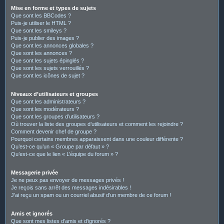
Mise en forme et types de sujets
Que sont les BBCodes ?
Puis-je utiliser le HTML ?
Que sont les smileys ?
Puis-je publier des images ?
Que sont les annonces globales ?
Que sont les annonces ?
Que sont les sujets épinglés ?
Que sont les sujets verrouillés ?
Que sont les icônes de sujet ?
Niveaux d’utilisateurs et groupes
Que sont les administrateurs ?
Que sont les modérateurs ?
Que sont les groupes d’utilisateurs ?
Où trouver la liste des groupes d’utilisateurs et comment les rejoindre ?
Comment devenir chef de groupe ?
Pourquoi certains membres apparaissent dans une couleur différente ?
Qu’est-ce qu’un « Groupe par défaut » ?
Qu’est-ce que le lien « L’équipe du forum » ?
Messagerie privée
Je ne peux pas envoyer de messages privés !
Je reçois sans arrêt des messages indésirables !
J’ai reçu un spam ou un courriel abusif d’un membre de ce forum !
Amis et ignorés
Que sont mes listes d’amis et d’ignorés ?