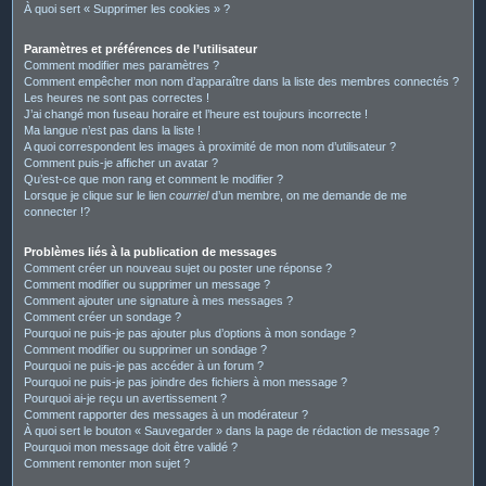
À quoi sert « Supprimer les cookies » ?
Paramètres et préférences de l’utilisateur
Comment modifier mes paramètres ?
Comment empêcher mon nom d’apparaître dans la liste des membres connectés ?
Les heures ne sont pas correctes !
J’ai changé mon fuseau horaire et l’heure est toujours incorrecte !
Ma langue n’est pas dans la liste !
A quoi correspondent les images à proximité de mon nom d’utilisateur ?
Comment puis-je afficher un avatar ?
Qu’est-ce que mon rang et comment le modifier ?
Lorsque je clique sur le lien
courriel
d’un membre, on me demande de me
connecter !?
Problèmes liés à la publication de messages
Comment créer un nouveau sujet ou poster une réponse ?
Comment modifier ou supprimer un message ?
Comment ajouter une signature à mes messages ?
Comment créer un sondage ?
Pourquoi ne puis-je pas ajouter plus d’options à mon sondage ?
Comment modifier ou supprimer un sondage ?
Pourquoi ne puis-je pas accéder à un forum ?
Pourquoi ne puis-je pas joindre des fichiers à mon message ?
Pourquoi ai-je reçu un avertissement ?
Comment rapporter des messages à un modérateur ?
À quoi sert le bouton « Sauvegarder » dans la page de rédaction de message ?
Pourquoi mon message doit être validé ?
Comment remonter mon sujet ?