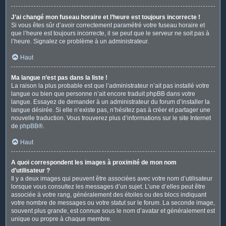
J’ai changé mon fuseau horaire et l’heure est toujours incorrecte !
Si vous êtes sûr d’avoir correctement paramétré votre fuseau horaire et
que l’heure est toujours incorrecte, il se peut que le serveur ne soit pas à
l’heure. Signalez ce problème à un administrateur.
Haut
Ma langue n’est pas dans la liste !
La raison la plus probable est que l’administrateur n’ait pas installé votre
langue ou bien que personne n’ait encore traduit phpBB dans votre
langue. Essayez de demander à un administrateur du forum d’installer la
langue désirée. Si elle n’existe pas, n’hésitez pas à créer et partager une
nouvelle traduction. Vous trouverez plus d’informations sur le site Internet
de
phpBB
®.
Haut
A quoi correspondent les images à proximité de mon nom
d’utilisateur ?
Il y a deux images qui peuvent être associées avec votre nom d’utilisateur
lorsque vous consultez les messages d’un sujet. L’une d’elles peut être
associée à votre rang, généralement des étoiles ou des blocs indiquant
votre nombre de messages ou votre statut sur le forum. La seconde image,
souvent plus grande, est connue sous le nom d’avatar et généralement est
unique ou propre à chaque membre.