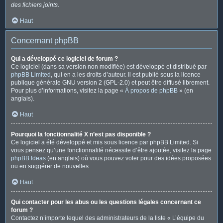
des fichiers joints
.
Haut
Concernant phpBB
Qui a développé ce logiciel de forum ?
Ce logiciel (dans sa version non modifiée) est développé et distribué par
phpBB Limited
, qui en a les droits d’auteur. Il est publié sous la licence
publique générale GNU version 2 (GPL-2.0) et peut être diffusé librement.
Pour plus d’informations, visitez la page «
À propos de phpBB
» (en
anglais).
Haut
Pourquoi la fonctionnalité X n’est pas disponible ?
Ce logiciel a été développé et mis sous licence par phpBB Limited. Si
vous pensez qu’une fonctionnalité nécessite d’être ajoutée, visitez la page
phpBB Ideas
(en anglais) où vous pouvez voter pour des idées proposées
ou en suggérer de nouvelles.
Haut
Qui contacter pour les abus ou les questions légales concernant ce
forum ?
Contactez n’importe lequel des administrateurs de la liste « L’équipe du