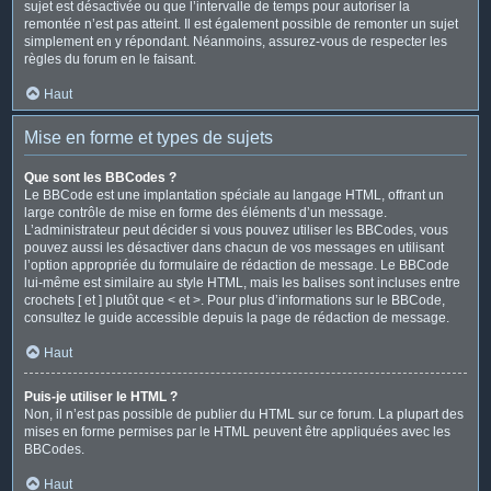
sujet est désactivée ou que l’intervalle de temps pour autoriser la
remontée n’est pas atteint. Il est également possible de remonter un sujet
simplement en y répondant. Néanmoins, assurez-vous de respecter les
règles du forum en le faisant.
Haut
Mise en forme et types de sujets
Que sont les BBCodes ?
Le BBCode est une implantation spéciale au langage HTML, offrant un
large contrôle de mise en forme des éléments d’un message.
L’administrateur peut décider si vous pouvez utiliser les BBCodes, vous
pouvez aussi les désactiver dans chacun de vos messages en utilisant
l’option appropriée du formulaire de rédaction de message. Le BBCode
lui-même est similaire au style HTML, mais les balises sont incluses entre
crochets [ et ] plutôt que < et >. Pour plus d’informations sur le BBCode,
consultez le guide accessible depuis la page de rédaction de message.
Haut
Puis-je utiliser le HTML ?
Non, il n’est pas possible de publier du HTML sur ce forum. La plupart des
mises en forme permises par le HTML peuvent être appliquées avec les
BBCodes.
Haut