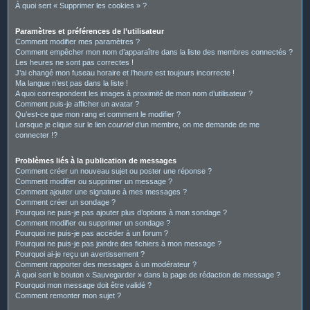
À quoi sert « Supprimer les cookies » ?
Paramètres et préférences de l’utilisateur
Comment modifier mes paramètres ?
Comment empêcher mon nom d’apparaître dans la liste des membres connectés ?
Les heures ne sont pas correctes !
J’ai changé mon fuseau horaire et l’heure est toujours incorrecte !
Ma langue n’est pas dans la liste !
A quoi correspondent les images à proximité de mon nom d’utilisateur ?
Comment puis-je afficher un avatar ?
Qu’est-ce que mon rang et comment le modifier ?
Lorsque je clique sur le lien
courriel
d’un membre, on me demande de me
connecter !?
Problèmes liés à la publication de messages
Comment créer un nouveau sujet ou poster une réponse ?
Comment modifier ou supprimer un message ?
Comment ajouter une signature à mes messages ?
Comment créer un sondage ?
Pourquoi ne puis-je pas ajouter plus d’options à mon sondage ?
Comment modifier ou supprimer un sondage ?
Pourquoi ne puis-je pas accéder à un forum ?
Pourquoi ne puis-je pas joindre des fichiers à mon message ?
Pourquoi ai-je reçu un avertissement ?
Comment rapporter des messages à un modérateur ?
À quoi sert le bouton « Sauvegarder » dans la page de rédaction de message ?
Pourquoi mon message doit être validé ?
Comment remonter mon sujet ?