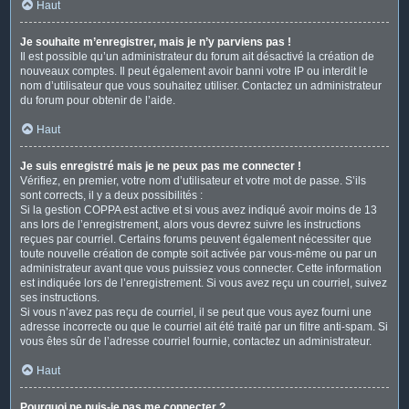
Haut
Je souhaite m’enregistrer, mais je n’y parviens pas !
Il est possible qu’un administrateur du forum ait désactivé la création de
nouveaux comptes. Il peut également avoir banni votre IP ou interdit le
nom d’utilisateur que vous souhaitez utiliser. Contactez un administrateur
du forum pour obtenir de l’aide.
Haut
Je suis enregistré mais je ne peux pas me connecter !
Vérifiez, en premier, votre nom d’utilisateur et votre mot de passe. S’ils
sont corrects, il y a deux possibilités :
Si la gestion COPPA est active et si vous avez indiqué avoir moins de 13
ans lors de l’enregistrement, alors vous devrez suivre les instructions
reçues par courriel. Certains forums peuvent également nécessiter que
toute nouvelle création de compte soit activée par vous-même ou par un
administrateur avant que vous puissiez vous connecter. Cette information
est indiquée lors de l’enregistrement. Si vous avez reçu un courriel, suivez
ses instructions.
Si vous n’avez pas reçu de courriel, il se peut que vous ayez fourni une
adresse incorrecte ou que le courriel ait été traité par un filtre anti-spam. Si
vous êtes sûr de l’adresse courriel fournie, contactez un administrateur.
Haut
Pourquoi ne puis-je pas me connecter ?