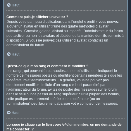
Haut
Comment puis-je afficher un avatar ?
Depuis votre panneau d’utilisateur, dans l’onglet « profil » vous pouvez
ajouter un avatar en utilisant l’une des quatre méthodes d’avatar
suivantes : Gravatar, galerie, distant ou importé. L’administrateur du forum
peut activer ou non les avatars et décider de la manière dont ils sont mis à
disposition. Si vous ne pouvez pas utiliser d’avatar, contactez un
administrateur du forum.
Haut
Qu’est-ce que mon rang et comment le modifier ?
Les rangs, qui peuvent être associés au nom d’utilisateur, indiquent le
nombre de messages postés ou identifient certains membres tels que les
modérateurs et administrateurs. En général, vous ne pouvez pas
directement modifier l’intitulé d’un rang car il est paramétré par
l’administrateur du forum. Évitez de poster des messages sur le forum
dans le seul but de passer au rang supérieur. Sur la plupart des forums,
cette pratique est rarement tolérée et un modérateur (ou un
administrateur) peut facilement abaisser votre compteur de messages.
Haut
Lorsque je clique sur le lien
courriel
d’un membre, on me demande de
me connecter !?