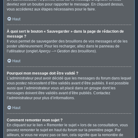
devriez voir un bouton pour rapporter le message. En cliquant dessus,
vous accéderez aux étapes nécessaires pour le faire.
Haut
À quoi sert le bouton « Sauvegarder » dans la page de rédaction de
message ?
Il vous permet de sauvegarder des brouillons de vos messages et de les
poster ultérieurement. Pour les recharger, allez dans le panneau de
l’utilisateur (onglet
Aperçu --> Gestion des brouillons
).
Haut
Pourquoi mon message doit être validé ?
L’administrateur peut avoir décidé que les messages du forum dans lequel
vous postez nécessitent d’être validés avant d’être publiés. Il est possible
aussi que l’administrateur vous ait placé dans un groupe dont les
messages doivent être validés avant d’être publiés. Contactez
l’administrateur pour plus d’informations.
Haut
Comment remonter mon sujet ?
En cliquant sur le lien « Remonter le sujet » lors de sa consultation, vous
pouvez
remonter
le sujet en haut du forum sur la première page. Par
ailleurs, si vous ne voyez pas ce lien, cela signifie que la remontée de