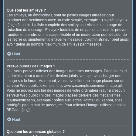
Que sont les smileys ?
Les smileys, ou émoticônes, sont de petites images utilisées pour
exprimer des sentiments avec un code simple, exemple : :) signifie joyeux,
:( signifie triste. La liste complète des smileys est visible sur la page de
rédaction de message. Essayez toutefois de ne pas en abuser. Ils peuvent
rapidement rendre un message illisible et un modérateur peut décider de
les retirer ou simplement d’effacer le message. L’administrateur peut aussi
avoir défini un nombre maximum de smileys par message.
Haut
Puis-je publier des images ?
Oui, vous pouvez afficher des images dans vos messages. Par ailleurs, si
l’administrateur a autorisé les fichiers joints, vous pouvez charger une
image sur le forum. Autrement, vous devez lier une image placée sur un
serveur Web public, exemple : http://www.exemple.com/mon-image.gif.
Vous ne pouvez pas lier des images de votre ordinateur (sauf si c’est un
serveur Web public) ni des images placées derrière des mécanismes
d’authentification, exemple : boîtes aux lettres Hotmail ou Yahoo!, sites
protégés par un mot de passe, etc. Pour afficher l’image, utilisez la balise
BBCode [img].
Haut
Que sont les annonces globales ?