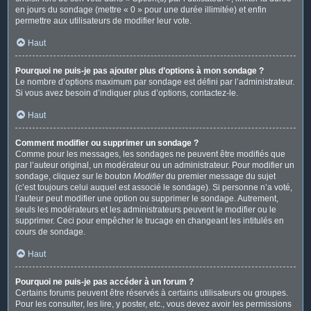
en jours du sondage (mettre « 0 » pour une durée illimitée) et enfin
permettre aux utilisateurs de modifier leur vote.
Haut
Pourquoi ne puis-je pas ajouter plus d’options à mon sondage ?
Le nombre d’options maximum par sondage est défini par l’administrateur.
Si vous avez besoin d’indiquer plus d’options, contactez-le.
Haut
Comment modifier ou supprimer un sondage ?
Comme pour les messages, les sondages ne peuvent être modifiés que
par l’auteur original, un modérateur ou un administrateur. Pour modifier un
sondage, cliquez sur le bouton
Modifier
du premier message du sujet
(c’est toujours celui auquel est associé le sondage). Si personne n’a voté,
l’auteur peut modifier une option ou supprimer le sondage. Autrement,
seuls les modérateurs et les administrateurs peuvent le modifier ou le
supprimer. Ceci pour empêcher le trucage en changeant les intitulés en
cours de sondage.
Haut
Pourquoi ne puis-je pas accéder à un forum ?
Certains forums peuvent être réservés à certains utilisateurs ou groupes.
Pour les consulter, les lire, y poster, etc., vous devez avoir les permissions