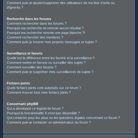
Comment puis-je ajouter/supprimer des utilisateurs de ma liste d’amis ou
d’ignorés ?
Recherche dans les forums
Comment rechercher dans les forums ?
Pourquoi ma recherche ne renvoie aucun résultat ?
Pourquoi ma recherche renvoie une page blanche ?!
Comment rechercher des membres ?
Comment puis-je trouver mes propres messages et sujets ?
Surveillance et favoris
Quelle est la différence entre les favoris et la surveillance ?
Comment mettre en favoris ou surveiller des sujets ?
Comment surveiller des forums ?
Comment puis-je supprimer mes surveillances de sujets ?
Fichiers joints
Quels fichiers joints sont autorisés sur ce forum ?
Comment trouver tous mes fichiers joints ?
Concernant phpBB
Qui a développé ce logiciel de forum ?
Pourquoi la fonctionnalité X n’est pas disponible ?
Qui contacter pour les abus ou les questions légales concernant ce forum ?
Comment puis-je contacter un administrateur du forum ?