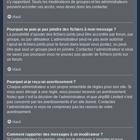
s’y rapportant. Seuls les modérateurs de groupes et les administrateurs
peuvent accorder ces accès, vous devez donc les contacter.
Haut
Pourquoi ne puis-je pas joindre des fichiers à mon message ?
La possibilité d’ajouter des fichiers joints peut être accordée par forum, par
groupe, ou par utilisateur. L’administrateur peut ne pas avoir autorisé
l’ajout de fichiers joints pour le forum dans lequel vous postez, ou peut-
être que seul un groupe peut en joindre. Contactez l’administrateur si vous
ne savez pas pourquoi vous ne pouvez pas ajouter de fichiers joints sur
un forum.
Haut
Pourquoi ai-je reçu un avertissement ?
Chaque administrateur a son propre ensemble de règles pour son site. Si
vous avez dérogé à une règle, vous pouvez recevoir un avertissement.
Notez que c’est la décision de l’administrateur, et que phpBB Limited n’est
pas concerné par les avertissements d’un site donné. Contactez
l’administrateur si vous ne comprenez pas les raisons de votre
avertissement.
Haut
Comment rapporter des messages à un modérateur ?
Si l’administrateur l’a permis, allez sur le message à signaler et vous