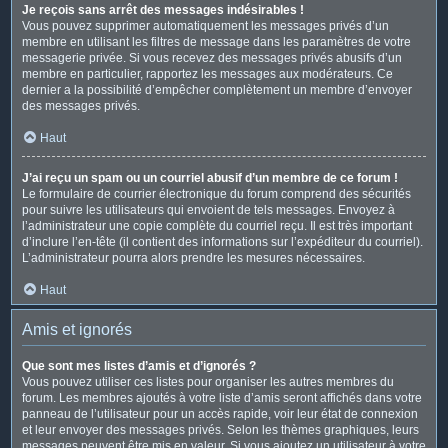
Je reçois sans arrêt des messages indésirables !
Vous pouvez supprimer automatiquement les messages privés d’un
membre en utilisant les filtres de message dans les paramètres de votre
messagerie privée. Si vous recevez des messages privés abusifs d’un
membre en particulier, rapportez les messages aux modérateurs. Ce
dernier a la possibilité d’empêcher complètement un membre d’envoyer
des messages privés.
Haut
J’ai reçu un spam ou un courriel abusif d’un membre de ce forum !
Le formulaire de courrier électronique du forum comprend des sécurités
pour suivre les utilisateurs qui envoient de tels messages. Envoyez à
l’administrateur une copie complète du courriel reçu. Il est très important
d’inclure l’en-tête (il contient des informations sur l’expéditeur du courriel).
L’administrateur pourra alors prendre les mesures nécessaires.
Haut
Amis et ignorés
Que sont mes listes d’amis et d’ignorés ?
Vous pouvez utiliser ces listes pour organiser les autres membres du
forum. Les membres ajoutés à votre liste d’amis seront affichés dans votre
panneau de l’utilisateur pour un accès rapide, voir leur état de connexion
et leur envoyer des messages privés. Selon les thèmes graphiques, leurs
messages peuvent être mis en valeur. Si vous ajoutez un utilisateur à votre