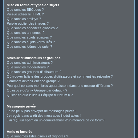
Mise en forme et types de sujets
Que sont les BBCodes ?
Puis-je utiliser le HTML ?
Que sont les smileys ?
Puis-je publier des images ?
Que sont les annonces globales ?
Que sont les annonces ?
Que sont les sujets épinglés ?
Que sont les sujets verrouillés ?
Que sont les icônes de sujet ?
Niveaux d’utilisateurs et groupes
Que sont les administrateurs ?
Que sont les modérateurs ?
Que sont les groupes d’utilisateurs ?
Où trouver la liste des groupes d’utilisateurs et comment les rejoindre ?
Comment devenir chef de groupe ?
Pourquoi certains membres apparaissent dans une couleur différente ?
Qu’est-ce qu’un « Groupe par défaut » ?
Qu’est-ce que le lien « L’équipe du forum » ?
Messagerie privée
Je ne peux pas envoyer de messages privés !
Je reçois sans arrêt des messages indésirables !
J’ai reçu un spam ou un courriel abusif d’un membre de ce forum !
Amis et ignorés
Que sont mes listes d’amis et d’ignorés ?