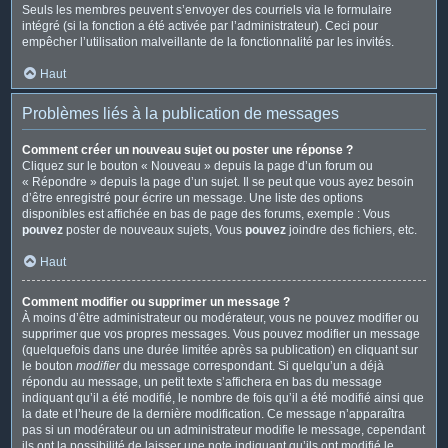
Seuls les membres peuvent s’envoyer des courriels via le formulaire
intégré (si la fonction a été activée par l’administrateur). Ceci pour
empêcher l’utilisation malveillante de la fonctionnalité par les invités.
Haut
Problèmes liés à la publication de messages
Comment créer un nouveau sujet ou poster une réponse ?
Cliquez sur le bouton « Nouveau » depuis la page d’un forum ou
« Répondre » depuis la page d’un sujet. Il se peut que vous ayez besoin
d’être enregistré pour écrire un message. Une liste des options
disponibles est affichée en bas de page des forums, exemple : Vous
pouvez
poster de nouveaux sujets, Vous
pouvez
joindre des fichiers, etc.
Haut
Comment modifier ou supprimer un message ?
À moins d’être administrateur ou modérateur, vous ne pouvez modifier ou
supprimer que vos propres messages. Vous pouvez modifier un message
(quelquefois dans une durée limitée après sa publication) en cliquant sur
le bouton
modifier
du message correspondant. Si quelqu’un a déjà
répondu au message, un petit texte s’affichera en bas du message
indiquant qu’il a été modifié, le nombre de fois qu’il a été modifié ainsi que
la date et l’heure de la dernière modification. Ce message n’apparaîtra
pas si un modérateur ou un administrateur modifie le message, cependant
ils ont la possibilité de laisser une note indiquant qu’ils ont modifié le