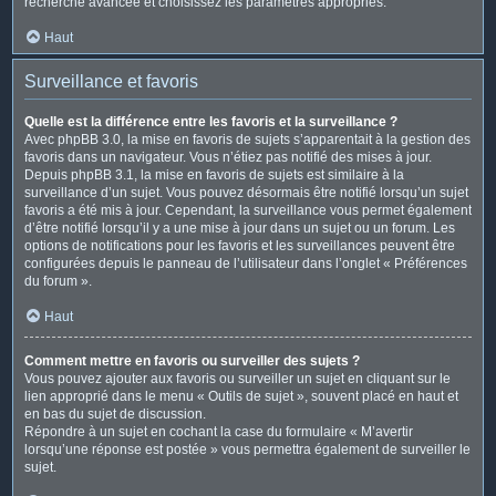
recherche avancée et choisissez les paramètres appropriés.
Haut
Surveillance et favoris
Quelle est la différence entre les favoris et la surveillance ?
Avec phpBB 3.0, la mise en favoris de sujets s’apparentait à la gestion des
favoris dans un navigateur. Vous n’étiez pas notifié des mises à jour.
Depuis phpBB 3.1, la mise en favoris de sujets est similaire à la
surveillance d’un sujet. Vous pouvez désormais être notifié lorsqu’un sujet
favoris a été mis à jour. Cependant, la surveillance vous permet également
d’être notifié lorsqu’il y a une mise à jour dans un sujet ou un forum. Les
options de notifications pour les favoris et les surveillances peuvent être
configurées depuis le panneau de l’utilisateur dans l’onglet « Préférences
du forum ».
Haut
Comment mettre en favoris ou surveiller des sujets ?
Vous pouvez ajouter aux favoris ou surveiller un sujet en cliquant sur le
lien approprié dans le menu « Outils de sujet », souvent placé en haut et
en bas du sujet de discussion.
Répondre à un sujet en cochant la case du formulaire « M’avertir
lorsqu’une réponse est postée » vous permettra également de surveiller le
sujet.