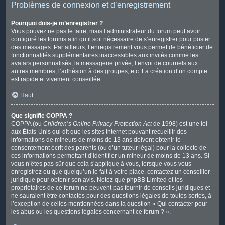
Problèmes de connexion et d’enregistrement
Pourquoi dois-je m’enregistrer ?
Vous pouvez ne pas le faire, mais l’administrateur du forum peut avoir
configuré les forums afin qu’il soit nécessaire de s’enregistrer pour poster
des messages. Par ailleurs, l’enregistrement vous permet de bénéficier de
fonctionnalités supplémentaires inaccessibles aux invités comme les
avatars personnalisés, la messagerie privée, l’envoi de courriels aux
autres membres, l’adhésion à des groupes, etc. La création d’un compte
est rapide et vivement conseillée.
Haut
Que signifie COPPA ?
COPPA (ou
Children’s Online Privacy Protection Act
de 1998) est une loi
aux États-Unis qui dit que les sites Internet pouvant recueillir des
informations de mineurs de moins de 13 ans doivent obtenir le
consentement écrit des parents (ou d’un tuteur légal) pour la collecte de
ces informations permettant d’identifier un mineur de moins de 13 ans. Si
vous n’êtes pas sûr que cela s’applique à vous, lorsque vous vous
enregistrez ou que quelqu’un le fait à votre place, contactez un conseiller
juridique pour obtenir son avis. Notez que phpBB Limited et les
propriétaires de ce forum ne peuvent pas fournir de conseils juridiques et
ne sauraient être contactés pour des questions légales de toutes sortes, à
l’exception de celles mentionnées dans la question « Qui contacter pour
les abus ou les questions légales concernant ce forum ? ».