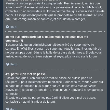
Plusieurs raisons pourraient expliquer cela. Premièrement, vérifiez que
votre nom d’utilisateur et votre mot de passe soient corrects. S’ils le sont,
contactez un administrateur du forum pour vérifier que vous n’avez pas été
banni. Il est également possible que le propriétaire du site Internet ait une
erreur de configuration de son côté, et qu’il devra la corriger.
Haut
Je me suis enregistré par le passé mais je ne peux plus me
connecter ?!
Il est possible qu’un administrateur ait désactivé ou supprimé votre
compte. En effet, il est courant de supprimer régulièrement les membres
ne postant pas pour réduire la taille de la base de données. Si cela vous
arrive, tentez de vous ré-enregistrer et soyez plus investi sur le forum.
Haut
J’ai perdu mon mot de passe !
Pas de panique ! Bien que votre mot de passe ne puisse pas être
récupéré, il peut facilement être réinitialisé. Pour ce faire, rendez vous sur
la page de connexion puis cliquez sur
J’ai oublié mon mot de passe
.
Suivez les instructions énoncées et vous devriez pouvoir à nouveau vous
connecter.
Si toutefois vous ne parveniez pas à réinitialiser votre mot de passe,
contactez un administrateur du forum.
Haut