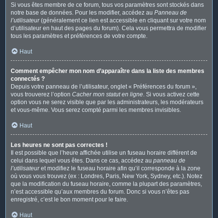
Si vous êtes membre de ce forum, tous vos paramètres sont stockés dans
notre base de données. Pour les modifier, accédez au
Panneau de
l’utilisateur
(généralement ce lien est accessible en cliquant sur votre nom
d’utilisateur en haut des pages du forum). Cela vous permettra de modifier
tous les paramètres et préférences de votre compte.
Haut
Comment empêcher mon nom d’apparaître dans la liste des membres
connectés ?
Depuis votre panneau de l’utilisateur, onglet « Préférences du forum »,
vous trouverez l’option
Cacher mon statut en ligne
. Si vous activez cette
option vous ne serez visible que par les administrateurs, les modérateurs
et vous-même. Vous serez compté parmi les membres invisibles.
Haut
Les heures ne sont pas correctes !
Il est possible que l’heure affichée utilise un fuseau horaire différent de
celui dans lequel vous êtes. Dans ce cas, accédez au
panneau de
l’utilisateur
et modifiez le fuseau horaire afin qu’il corresponde à la zone
où vous vous trouvez (ex : Londres, Paris, New York, Sydney, etc.). Notez
que la modification du fuseau horaire, comme la plupart des paramètres,
n’est accessible qu’aux membres du forum. Donc si vous n’êtes pas
enregistré, c’est le bon moment pour le faire.
Haut