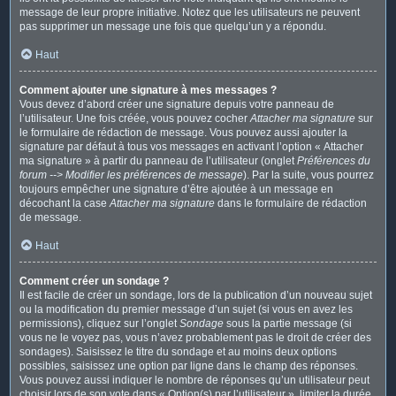
message de leur propre initiative. Notez que les utilisateurs ne peuvent
pas supprimer un message une fois que quelqu’un y a répondu.
Haut
Comment ajouter une signature à mes messages ?
Vous devez d’abord créer une signature depuis votre panneau de
l’utilisateur. Une fois créée, vous pouvez cocher
Attacher ma signature
sur
le formulaire de rédaction de message. Vous pouvez aussi ajouter la
signature par défaut à tous vos messages en activant l’option « Attacher
ma signature » à partir du panneau de l’utilisateur (onglet
Préférences du
forum --> Modifier les préférences de message
). Par la suite, vous pourrez
toujours empêcher une signature d’être ajoutée à un message en
décochant la case
Attacher ma signature
dans le formulaire de rédaction
de message.
Haut
Comment créer un sondage ?
Il est facile de créer un sondage, lors de la publication d’un nouveau sujet
ou la modification du premier message d’un sujet (si vous en avez les
permissions), cliquez sur l’onglet
Sondage
sous la partie message (si
vous ne le voyez pas, vous n’avez probablement pas le droit de créer des
sondages). Saisissez le titre du sondage et au moins deux options
possibles, saisissez une option par ligne dans le champ des réponses.
Vous pouvez aussi indiquer le nombre de réponses qu’un utilisateur peut
choisir lors de son vote dans « Option(s) par l’utilisateur », limiter la durée