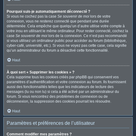
Pourquoi suis-je automatiquement déconnecté ?
Si vous ne cochez pas la case
Se souvenir de moi
lors de votre
connexion, vous ne resterez connecté que pendant une durée
déterminée. Cela empêche que quelqu’un d’autre utilise votre compte à
votre insu en utilisant le même ordinateur. Pour rester connecté, cochez la
case
Se souvenir de moi
lors de la connexion. Ce n’est pas recommandé
si vous utilisez un ordinateur public pour accéder au forum (bibliothèque,
cyber-café, université, etc.). Si vous ne voyez pas cette case, cela signifie
qu’un administrateur du forum a désactivé cette fonctionnalité.
Haut
À quoi sert « Supprimer les cookies » ?
Cela supprime tous les cookies créés par phpBB qui conservent vos
paramètres d’authentification et votre connexion au forum. Ils fournissent
aussi des fonctionnalités telles que les indicateurs de lecture des
messages (lu ou non lu) si cela a été activé par un administrateur du
forum. Si vous rencontrez des problèmes de connexion ou de
déconnexion, la suppression des cookies pourrait les résoudre.
Haut
Paramètres et préférences de l’utilisateur
Comment modifier mes paramètres ?