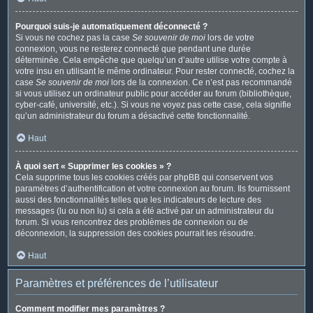
Pourquoi suis-je automatiquement déconnecté ?
Si vous ne cochez pas la case
Se souvenir de moi
lors de votre
connexion, vous ne resterez connecté que pendant une durée
déterminée. Cela empêche que quelqu’un d’autre utilise votre compte à
votre insu en utilisant le même ordinateur. Pour rester connecté, cochez la
case
Se souvenir de moi
lors de la connexion. Ce n’est pas recommandé
si vous utilisez un ordinateur public pour accéder au forum (bibliothèque,
cyber-café, université, etc.). Si vous ne voyez pas cette case, cela signifie
qu’un administrateur du forum a désactivé cette fonctionnalité.
Haut
À quoi sert « Supprimer les cookies » ?
Cela supprime tous les cookies créés par phpBB qui conservent vos
paramètres d’authentification et votre connexion au forum. Ils fournissent
aussi des fonctionnalités telles que les indicateurs de lecture des
messages (lu ou non lu) si cela a été activé par un administrateur du
forum. Si vous rencontrez des problèmes de connexion ou de
déconnexion, la suppression des cookies pourrait les résoudre.
Haut
Paramètres et préférences de l’utilisateur
Comment modifier mes paramètres ?