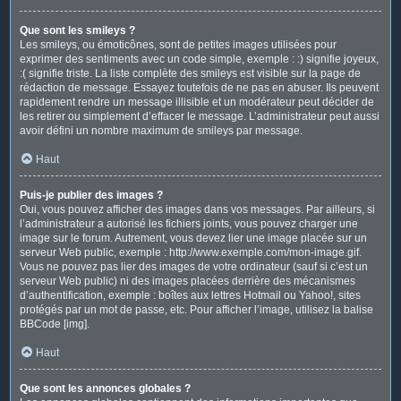
Que sont les smileys ?
Les smileys, ou émoticônes, sont de petites images utilisées pour
exprimer des sentiments avec un code simple, exemple : :) signifie joyeux,
:( signifie triste. La liste complète des smileys est visible sur la page de
rédaction de message. Essayez toutefois de ne pas en abuser. Ils peuvent
rapidement rendre un message illisible et un modérateur peut décider de
les retirer ou simplement d’effacer le message. L’administrateur peut aussi
avoir défini un nombre maximum de smileys par message.
Haut
Puis-je publier des images ?
Oui, vous pouvez afficher des images dans vos messages. Par ailleurs, si
l’administrateur a autorisé les fichiers joints, vous pouvez charger une
image sur le forum. Autrement, vous devez lier une image placée sur un
serveur Web public, exemple : http://www.exemple.com/mon-image.gif.
Vous ne pouvez pas lier des images de votre ordinateur (sauf si c’est un
serveur Web public) ni des images placées derrière des mécanismes
d’authentification, exemple : boîtes aux lettres Hotmail ou Yahoo!, sites
protégés par un mot de passe, etc. Pour afficher l’image, utilisez la balise
BBCode [img].
Haut
Que sont les annonces globales ?