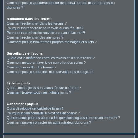
Comment puis-je ajouter/supprimer des utilisateurs de ma liste d’amis ou
d’ignorés ?
Recherche dans les forums
Comment rechercher dans les forums ?
Pourquoi ma recherche ne renvoie aucun résultat ?
Pourquoi ma recherche renvoie une page blanche ?!
Comment rechercher des membres ?
Comment puis-je trouver mes propres messages et sujets ?
Surveillance et favoris
Quelle est la différence entre les favoris et la surveillance ?
Comment mettre en favoris ou surveiller des sujets ?
Comment surveiller des forums ?
Comment puis-je supprimer mes surveillances de sujets ?
Fichiers joints
Quels fichiers joints sont autorisés sur ce forum ?
Comment trouver tous mes fichiers joints ?
Concernant phpBB
Qui a développé ce logiciel de forum ?
Pourquoi la fonctionnalité X n’est pas disponible ?
Qui contacter pour les abus ou les questions légales concernant ce forum ?
Comment puis-je contacter un administrateur du forum ?