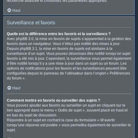
recherche avancée et choisissez les paramètres appropriés.
Haut
Surveillance et favoris
Quelle est la différence entre les favoris et la surveillance ?
Avec phpBB 3.0, la mise en favoris de sujets s’apparentait à la gestion des
favoris dans un navigateur. Vous n’étiez pas notifié des mises à jour.
Depuis phpBB 3.1, la mise en favoris de sujets est similaire à la
surveillance d’un sujet. Vous pouvez désormais être notifié lorsqu’un sujet
favoris a été mis à jour. Cependant, la surveillance vous permet également
d’être notifié lorsqu’il y a une mise à jour dans un sujet ou un forum. Les
options de notifications pour les favoris et les surveillances peuvent être
configurées depuis le panneau de l’utilisateur dans l’onglet « Préférences
du forum ».
Haut
Comment mettre en favoris ou surveiller des sujets ?
Vous pouvez ajouter aux favoris ou surveiller un sujet en cliquant sur le
lien approprié dans le menu « Outils de sujet », souvent placé en haut et
en bas du sujet de discussion.
Répondre à un sujet en cochant la case du formulaire « M’avertir
lorsqu’une réponse est postée » vous permettra également de surveiller le
sujet.