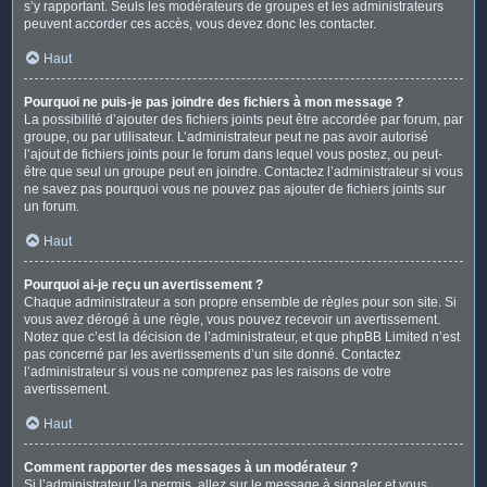
s’y rapportant. Seuls les modérateurs de groupes et les administrateurs
peuvent accorder ces accès, vous devez donc les contacter.
Haut
Pourquoi ne puis-je pas joindre des fichiers à mon message ?
La possibilité d’ajouter des fichiers joints peut être accordée par forum, par
groupe, ou par utilisateur. L’administrateur peut ne pas avoir autorisé
l’ajout de fichiers joints pour le forum dans lequel vous postez, ou peut-
être que seul un groupe peut en joindre. Contactez l’administrateur si vous
ne savez pas pourquoi vous ne pouvez pas ajouter de fichiers joints sur
un forum.
Haut
Pourquoi ai-je reçu un avertissement ?
Chaque administrateur a son propre ensemble de règles pour son site. Si
vous avez dérogé à une règle, vous pouvez recevoir un avertissement.
Notez que c’est la décision de l’administrateur, et que phpBB Limited n’est
pas concerné par les avertissements d’un site donné. Contactez
l’administrateur si vous ne comprenez pas les raisons de votre
avertissement.
Haut
Comment rapporter des messages à un modérateur ?
Si l’administrateur l’a permis, allez sur le message à signaler et vous