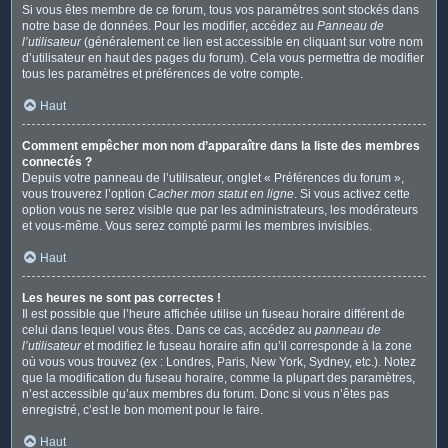
Si vous êtes membre de ce forum, tous vos paramètres sont stockés dans
notre base de données. Pour les modifier, accédez au
Panneau de
l’utilisateur
(généralement ce lien est accessible en cliquant sur votre nom
d’utilisateur en haut des pages du forum). Cela vous permettra de modifier
tous les paramètres et préférences de votre compte.
Haut
Comment empêcher mon nom d’apparaître dans la liste des membres
connectés ?
Depuis votre panneau de l’utilisateur, onglet « Préférences du forum »,
vous trouverez l’option
Cacher mon statut en ligne
. Si vous activez cette
option vous ne serez visible que par les administrateurs, les modérateurs
et vous-même. Vous serez compté parmi les membres invisibles.
Haut
Les heures ne sont pas correctes !
Il est possible que l’heure affichée utilise un fuseau horaire différent de
celui dans lequel vous êtes. Dans ce cas, accédez au
panneau de
l’utilisateur
et modifiez le fuseau horaire afin qu’il corresponde à la zone
où vous vous trouvez (ex : Londres, Paris, New York, Sydney, etc.). Notez
que la modification du fuseau horaire, comme la plupart des paramètres,
n’est accessible qu’aux membres du forum. Donc si vous n’êtes pas
enregistré, c’est le bon moment pour le faire.
Haut