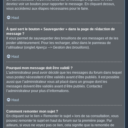
devriez voir un bouton pour rapporter le message. En cliquant dessus,
vous accéderez aux étapes nécessaires pour le faire.
Haut
À quoi sert le bouton « Sauvegarder » dans la page de rédaction de
message ?
Il vous permet de sauvegarder des brouillons de vos messages et de les
poster ultérieurement. Pour les recharger, allez dans le panneau de
l’utilisateur (onglet
Aperçu --> Gestion des brouillons
).
Haut
Pourquoi mon message doit être validé ?
L’administrateur peut avoir décidé que les messages du forum dans lequel
vous postez nécessitent d’être validés avant d’être publiés. Il est possible
aussi que l’administrateur vous ait placé dans un groupe dont les
messages doivent être validés avant d’être publiés. Contactez
l’administrateur pour plus d’informations.
Haut
Comment remonter mon sujet ?
En cliquant sur le lien « Remonter le sujet » lors de sa consultation, vous
pouvez
remonter
le sujet en haut du forum sur la première page. Par
ailleurs, si vous ne voyez pas ce lien, cela signifie que la remontée de