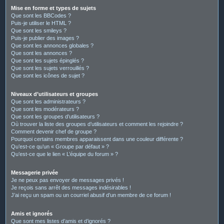
Mise en forme et types de sujets
Que sont les BBCodes ?
Puis-je utiliser le HTML ?
Que sont les smileys ?
Puis-je publier des images ?
Que sont les annonces globales ?
Que sont les annonces ?
Que sont les sujets épinglés ?
Que sont les sujets verrouillés ?
Que sont les icônes de sujet ?
Niveaux d’utilisateurs et groupes
Que sont les administrateurs ?
Que sont les modérateurs ?
Que sont les groupes d’utilisateurs ?
Où trouver la liste des groupes d’utilisateurs et comment les rejoindre ?
Comment devenir chef de groupe ?
Pourquoi certains membres apparaissent dans une couleur différente ?
Qu’est-ce qu’un « Groupe par défaut » ?
Qu’est-ce que le lien « L’équipe du forum » ?
Messagerie privée
Je ne peux pas envoyer de messages privés !
Je reçois sans arrêt des messages indésirables !
J’ai reçu un spam ou un courriel abusif d’un membre de ce forum !
Amis et ignorés
Que sont mes listes d’amis et d’ignorés ?