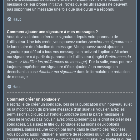
message de leur propre initiative. Notez que les utilisateurs ne peuvent
pas supprimer un message une fois que quelqu’un y a répondu.
Haut
Comment ajouter une signature à mes messages ?
Vous devez d’abord créer une signature depuis votre panneau de
l’utilisateur. Une fois créée, vous pouvez cocher
Attacher ma signature
sur
le formulaire de rédaction de message. Vous pouvez aussi ajouter la
signature par défaut à tous vos messages en activant l’option « Attacher
ma signature » à partir du panneau de l’utilisateur (onglet
Préférences du
forum --> Modifier les préférences de message
). Par la suite, vous pourrez
toujours empêcher une signature d’être ajoutée à un message en
décochant la case
Attacher ma signature
dans le formulaire de rédaction
de message.
Haut
Comment créer un sondage ?
Il est facile de créer un sondage, lors de la publication d’un nouveau sujet
ou la modification du premier message d’un sujet (si vous en avez les
permissions), cliquez sur l’onglet
Sondage
sous la partie message (si
vous ne le voyez pas, vous n’avez probablement pas le droit de créer des
sondages). Saisissez le titre du sondage et au moins deux options
possibles, saisissez une option par ligne dans le champ des réponses.
Vous pouvez aussi indiquer le nombre de réponses qu’un utilisateur peut
choisir lors de son vote dans « Option(s) par l’utilisateur », limiter la durée