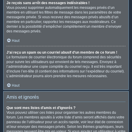
Je reçois sans arrêt des messages indésirables !
Vous pouvez supprimer automatiquement les messages privés d’un
membre en utilisant les filtres de message dans les paramètres de votre
messagerie privée. Si vous recevez des messages privés abusifs d’un
membre en particulier, rapportez les messages aux modérateurs. Ce
dernier a la possibilité d’empêcher complètement un membre d’envoyer
des messages privés.
Haut
J’ai reçu un spam ou un courriel abusif d’un membre de ce forum !
Le formulaire de courrier électronique du forum comprend des sécurités
pour suivre les utilisateurs qui envoient de tels messages. Envoyez à
l’administrateur une copie complète du courriel reçu. Il est très important
d’inclure l’en-tête (il contient des informations sur l’expéditeur du courriel).
L’administrateur pourra alors prendre les mesures nécessaires.
Haut
Amis et ignorés
Que sont mes listes d’amis et d’ignorés ?
Vous pouvez utiliser ces listes pour organiser les autres membres du
forum. Les membres ajoutés à votre liste d’amis seront affichés dans votre
panneau de l’utilisateur pour un accès rapide, voir leur état de connexion
et leur envoyer des messages privés. Selon les thèmes graphiques, leurs
messages peuvent être mis en valeur. Si vous ajoutez un utilisateur à votre