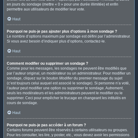
en jours du sondage (mettre « 0 » pour une durée illimitée) et enfin
permettre aux utilisateurs de modifier leur vote.
Haut
Pourquoi ne puis-je pas ajouter plus d’options à mon sondage ?
Le nombre d’options maximum par sondage est défini par l’administrateur.
Si vous avez besoin d’indiquer plus d’options, contactez-le.
Haut
Comment modifier ou supprimer un sondage ?
Comme pour les messages, les sondages ne peuvent être modifiés que
par l’auteur original, un modérateur ou un administrateur. Pour modifier un
sondage, cliquez sur le bouton
Modifier
du premier message du sujet
(c’est toujours celui auquel est associé le sondage). Si personne n’a voté,
l’auteur peut modifier une option ou supprimer le sondage. Autrement,
seuls les modérateurs et les administrateurs peuvent le modifier ou le
supprimer. Ceci pour empêcher le trucage en changeant les intitulés en
cours de sondage.
Haut
Pourquoi ne puis-je pas accéder à un forum ?
Certains forums peuvent être réservés à certains utilisateurs ou groupes.
Pour les consulter, les lire, y poster, etc., vous devez avoir les permissions