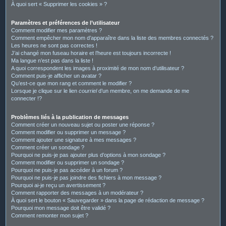
À quoi sert « Supprimer les cookies » ?
Paramètres et préférences de l’utilisateur
Comment modifier mes paramètres ?
Comment empêcher mon nom d’apparaître dans la liste des membres connectés ?
Les heures ne sont pas correctes !
J’ai changé mon fuseau horaire et l’heure est toujours incorrecte !
Ma langue n’est pas dans la liste !
A quoi correspondent les images à proximité de mon nom d’utilisateur ?
Comment puis-je afficher un avatar ?
Qu’est-ce que mon rang et comment le modifier ?
Lorsque je clique sur le lien
courriel
d’un membre, on me demande de me
connecter !?
Problèmes liés à la publication de messages
Comment créer un nouveau sujet ou poster une réponse ?
Comment modifier ou supprimer un message ?
Comment ajouter une signature à mes messages ?
Comment créer un sondage ?
Pourquoi ne puis-je pas ajouter plus d’options à mon sondage ?
Comment modifier ou supprimer un sondage ?
Pourquoi ne puis-je pas accéder à un forum ?
Pourquoi ne puis-je pas joindre des fichiers à mon message ?
Pourquoi ai-je reçu un avertissement ?
Comment rapporter des messages à un modérateur ?
À quoi sert le bouton « Sauvegarder » dans la page de rédaction de message ?
Pourquoi mon message doit être validé ?
Comment remonter mon sujet ?