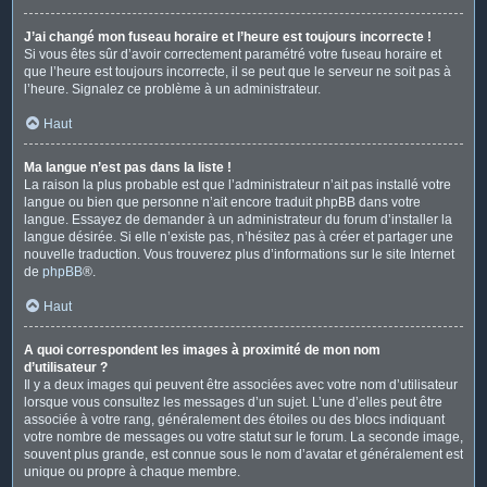
J’ai changé mon fuseau horaire et l’heure est toujours incorrecte !
Si vous êtes sûr d’avoir correctement paramétré votre fuseau horaire et
que l’heure est toujours incorrecte, il se peut que le serveur ne soit pas à
l’heure. Signalez ce problème à un administrateur.
Haut
Ma langue n’est pas dans la liste !
La raison la plus probable est que l’administrateur n’ait pas installé votre
langue ou bien que personne n’ait encore traduit phpBB dans votre
langue. Essayez de demander à un administrateur du forum d’installer la
langue désirée. Si elle n’existe pas, n’hésitez pas à créer et partager une
nouvelle traduction. Vous trouverez plus d’informations sur le site Internet
de
phpBB
®.
Haut
A quoi correspondent les images à proximité de mon nom
d’utilisateur ?
Il y a deux images qui peuvent être associées avec votre nom d’utilisateur
lorsque vous consultez les messages d’un sujet. L’une d’elles peut être
associée à votre rang, généralement des étoiles ou des blocs indiquant
votre nombre de messages ou votre statut sur le forum. La seconde image,
souvent plus grande, est connue sous le nom d’avatar et généralement est
unique ou propre à chaque membre.