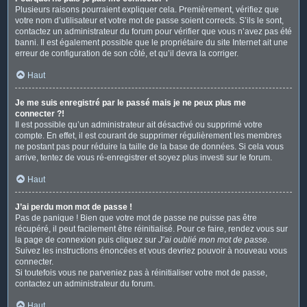
Plusieurs raisons pourraient expliquer cela. Premièrement, vérifiez que
votre nom d’utilisateur et votre mot de passe soient corrects. S’ils le sont,
contactez un administrateur du forum pour vérifier que vous n’avez pas été
banni. Il est également possible que le propriétaire du site Internet ait une
erreur de configuration de son côté, et qu’il devra la corriger.
Haut
Je me suis enregistré par le passé mais je ne peux plus me
connecter ?!
Il est possible qu’un administrateur ait désactivé ou supprimé votre
compte. En effet, il est courant de supprimer régulièrement les membres
ne postant pas pour réduire la taille de la base de données. Si cela vous
arrive, tentez de vous ré-enregistrer et soyez plus investi sur le forum.
Haut
J’ai perdu mon mot de passe !
Pas de panique ! Bien que votre mot de passe ne puisse pas être
récupéré, il peut facilement être réinitialisé. Pour ce faire, rendez vous sur
la page de connexion puis cliquez sur
J’ai oublié mon mot de passe
.
Suivez les instructions énoncées et vous devriez pouvoir à nouveau vous
connecter.
Si toutefois vous ne parveniez pas à réinitialiser votre mot de passe,
contactez un administrateur du forum.
Haut