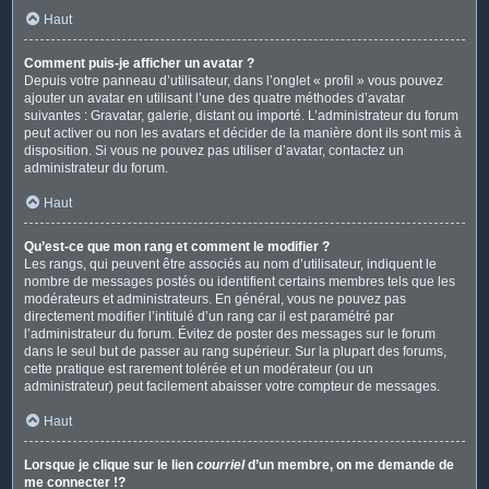
Haut
Comment puis-je afficher un avatar ?
Depuis votre panneau d’utilisateur, dans l’onglet « profil » vous pouvez
ajouter un avatar en utilisant l’une des quatre méthodes d’avatar
suivantes : Gravatar, galerie, distant ou importé. L’administrateur du forum
peut activer ou non les avatars et décider de la manière dont ils sont mis à
disposition. Si vous ne pouvez pas utiliser d’avatar, contactez un
administrateur du forum.
Haut
Qu’est-ce que mon rang et comment le modifier ?
Les rangs, qui peuvent être associés au nom d’utilisateur, indiquent le
nombre de messages postés ou identifient certains membres tels que les
modérateurs et administrateurs. En général, vous ne pouvez pas
directement modifier l’intitulé d’un rang car il est paramétré par
l’administrateur du forum. Évitez de poster des messages sur le forum
dans le seul but de passer au rang supérieur. Sur la plupart des forums,
cette pratique est rarement tolérée et un modérateur (ou un
administrateur) peut facilement abaisser votre compteur de messages.
Haut
Lorsque je clique sur le lien
courriel
d’un membre, on me demande de
me connecter !?