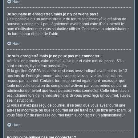
Haut
Je souhaite m’enregistrer, mais je n’y parviens pas !
Il est possible qu’un administrateur du forum ait désactivé la création de
nouveaux comptes. Il peut également avoir banni votre IP ou interdit le
nom d’utilisateur que vous souhaitez utiliser. Contactez un administrateur
du forum pour obtenir de l’aide.
Haut
Je suis enregistré mais je ne peux pas me connecter !
Vérifiez, en premier, votre nom d’utilisateur et votre mot de passe. S’ils
sont corrects, il y a deux possibilités :
Si la gestion COPPA est active et si vous avez indiqué avoir moins de 13
ans lors de l’enregistrement, alors vous devrez suivre les instructions
reçues par courriel. Certains forums peuvent également nécessiter que
toute nouvelle création de compte soit activée par vous-même ou par un
administrateur avant que vous puissiez vous connecter. Cette information
est indiquée lors de l’enregistrement. Si vous avez reçu un courriel, suivez
ses instructions.
Si vous n’avez pas reçu de courriel, il se peut que vous ayez fourni une
adresse incorrecte ou que le courriel ait été traité par un filtre anti-spam. Si
vous êtes sûr de l’adresse courriel fournie, contactez un administrateur.
Haut
Pourquoi ne puis-je pas me connecter ?