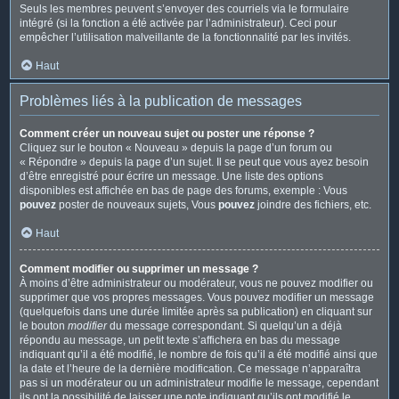
Seuls les membres peuvent s’envoyer des courriels via le formulaire
intégré (si la fonction a été activée par l’administrateur). Ceci pour
empêcher l’utilisation malveillante de la fonctionnalité par les invités.
Haut
Problèmes liés à la publication de messages
Comment créer un nouveau sujet ou poster une réponse ?
Cliquez sur le bouton « Nouveau » depuis la page d’un forum ou
« Répondre » depuis la page d’un sujet. Il se peut que vous ayez besoin
d’être enregistré pour écrire un message. Une liste des options
disponibles est affichée en bas de page des forums, exemple : Vous
pouvez
poster de nouveaux sujets, Vous
pouvez
joindre des fichiers, etc.
Haut
Comment modifier ou supprimer un message ?
À moins d’être administrateur ou modérateur, vous ne pouvez modifier ou
supprimer que vos propres messages. Vous pouvez modifier un message
(quelquefois dans une durée limitée après sa publication) en cliquant sur
le bouton
modifier
du message correspondant. Si quelqu’un a déjà
répondu au message, un petit texte s’affichera en bas du message
indiquant qu’il a été modifié, le nombre de fois qu’il a été modifié ainsi que
la date et l’heure de la dernière modification. Ce message n’apparaîtra
pas si un modérateur ou un administrateur modifie le message, cependant
ils ont la possibilité de laisser une note indiquant qu’ils ont modifié le