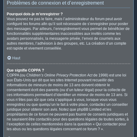
Problèmes de connexion et d’enregistrement
Pourquoi dois-je m’enregistrer ?
Vous pouvez ne pas le faire, mais l’administrateur du forum peut avoir
configuré les forums afin qu’il soit nécessaire de s’enregistrer pour poster
des messages. Par ailleurs, l’enregistrement vous permet de bénéficier de
fonctionnalités supplémentaires inaccessibles aux invités comme les
avatars personnalisés, la messagerie privée, l’envoi de courriels aux
autres membres, l’adhésion à des groupes, etc. La création d’un compte
est rapide et vivement conseillée.
Haut
Que signifie COPPA ?
COPPA (ou
Children’s Online Privacy Protection Act
de 1998) est une loi
aux États-Unis qui dit que les sites Internet pouvant recueillir des
informations de mineurs de moins de 13 ans doivent obtenir le
consentement écrit des parents (ou d’un tuteur légal) pour la collecte de
ces informations permettant d’identifier un mineur de moins de 13 ans. Si
vous n’êtes pas sûr que cela s’applique à vous, lorsque vous vous
enregistrez ou que quelqu’un le fait à votre place, contactez un conseiller
juridique pour obtenir son avis. Notez que phpBB Limited et les
propriétaires de ce forum ne peuvent pas fournir de conseils juridiques et
ne sauraient être contactés pour des questions légales de toutes sortes, à
l’exception de celles mentionnées dans la question « Qui contacter pour
les abus ou les questions légales concernant ce forum ? ».