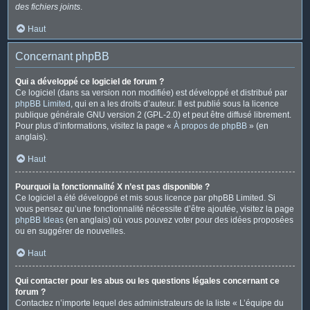
des fichiers joints
.
Haut
Concernant phpBB
Qui a développé ce logiciel de forum ?
Ce logiciel (dans sa version non modifiée) est développé et distribué par
phpBB Limited
, qui en a les droits d’auteur. Il est publié sous la licence
publique générale GNU version 2 (GPL-2.0) et peut être diffusé librement.
Pour plus d’informations, visitez la page «
À propos de phpBB
» (en
anglais).
Haut
Pourquoi la fonctionnalité X n’est pas disponible ?
Ce logiciel a été développé et mis sous licence par phpBB Limited. Si
vous pensez qu’une fonctionnalité nécessite d’être ajoutée, visitez la page
phpBB Ideas
(en anglais) où vous pouvez voter pour des idées proposées
ou en suggérer de nouvelles.
Haut
Qui contacter pour les abus ou les questions légales concernant ce
forum ?
Contactez n’importe lequel des administrateurs de la liste « L’équipe du