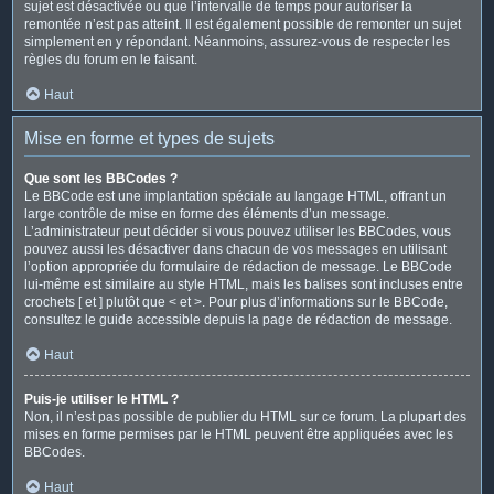
sujet est désactivée ou que l’intervalle de temps pour autoriser la
remontée n’est pas atteint. Il est également possible de remonter un sujet
simplement en y répondant. Néanmoins, assurez-vous de respecter les
règles du forum en le faisant.
Haut
Mise en forme et types de sujets
Que sont les BBCodes ?
Le BBCode est une implantation spéciale au langage HTML, offrant un
large contrôle de mise en forme des éléments d’un message.
L’administrateur peut décider si vous pouvez utiliser les BBCodes, vous
pouvez aussi les désactiver dans chacun de vos messages en utilisant
l’option appropriée du formulaire de rédaction de message. Le BBCode
lui-même est similaire au style HTML, mais les balises sont incluses entre
crochets [ et ] plutôt que < et >. Pour plus d’informations sur le BBCode,
consultez le guide accessible depuis la page de rédaction de message.
Haut
Puis-je utiliser le HTML ?
Non, il n’est pas possible de publier du HTML sur ce forum. La plupart des
mises en forme permises par le HTML peuvent être appliquées avec les
BBCodes.
Haut