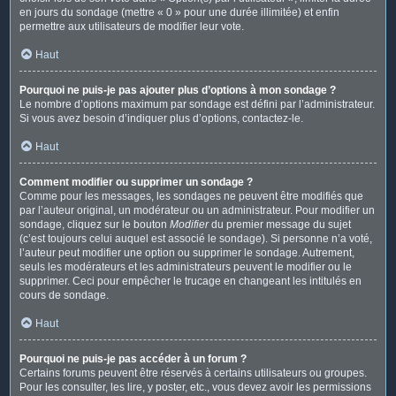
en jours du sondage (mettre « 0 » pour une durée illimitée) et enfin
permettre aux utilisateurs de modifier leur vote.
Haut
Pourquoi ne puis-je pas ajouter plus d’options à mon sondage ?
Le nombre d’options maximum par sondage est défini par l’administrateur.
Si vous avez besoin d’indiquer plus d’options, contactez-le.
Haut
Comment modifier ou supprimer un sondage ?
Comme pour les messages, les sondages ne peuvent être modifiés que
par l’auteur original, un modérateur ou un administrateur. Pour modifier un
sondage, cliquez sur le bouton
Modifier
du premier message du sujet
(c’est toujours celui auquel est associé le sondage). Si personne n’a voté,
l’auteur peut modifier une option ou supprimer le sondage. Autrement,
seuls les modérateurs et les administrateurs peuvent le modifier ou le
supprimer. Ceci pour empêcher le trucage en changeant les intitulés en
cours de sondage.
Haut
Pourquoi ne puis-je pas accéder à un forum ?
Certains forums peuvent être réservés à certains utilisateurs ou groupes.
Pour les consulter, les lire, y poster, etc., vous devez avoir les permissions