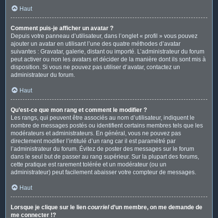
Haut
Comment puis-je afficher un avatar ?
Depuis votre panneau d’utilisateur, dans l’onglet « profil » vous pouvez
ajouter un avatar en utilisant l’une des quatre méthodes d’avatar
suivantes : Gravatar, galerie, distant ou importé. L’administrateur du forum
peut activer ou non les avatars et décider de la manière dont ils sont mis à
disposition. Si vous ne pouvez pas utiliser d’avatar, contactez un
administrateur du forum.
Haut
Qu’est-ce que mon rang et comment le modifier ?
Les rangs, qui peuvent être associés au nom d’utilisateur, indiquent le
nombre de messages postés ou identifient certains membres tels que les
modérateurs et administrateurs. En général, vous ne pouvez pas
directement modifier l’intitulé d’un rang car il est paramétré par
l’administrateur du forum. Évitez de poster des messages sur le forum
dans le seul but de passer au rang supérieur. Sur la plupart des forums,
cette pratique est rarement tolérée et un modérateur (ou un
administrateur) peut facilement abaisser votre compteur de messages.
Haut
Lorsque je clique sur le lien
courriel
d’un membre, on me demande de
me connecter !?