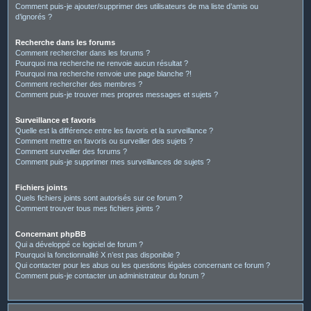
Comment puis-je ajouter/supprimer des utilisateurs de ma liste d’amis ou
d’ignorés ?
Recherche dans les forums
Comment rechercher dans les forums ?
Pourquoi ma recherche ne renvoie aucun résultat ?
Pourquoi ma recherche renvoie une page blanche ?!
Comment rechercher des membres ?
Comment puis-je trouver mes propres messages et sujets ?
Surveillance et favoris
Quelle est la différence entre les favoris et la surveillance ?
Comment mettre en favoris ou surveiller des sujets ?
Comment surveiller des forums ?
Comment puis-je supprimer mes surveillances de sujets ?
Fichiers joints
Quels fichiers joints sont autorisés sur ce forum ?
Comment trouver tous mes fichiers joints ?
Concernant phpBB
Qui a développé ce logiciel de forum ?
Pourquoi la fonctionnalité X n’est pas disponible ?
Qui contacter pour les abus ou les questions légales concernant ce forum ?
Comment puis-je contacter un administrateur du forum ?