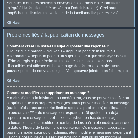
Seuls les membres peuvent s’envoyer des courriels via le formulaire
intégré (si la fonction a été activée par l’administrateur). Ceci pour
empêcher l’utilisation malveillante de la fonctionnalité par les invités.
Haut
Problèmes liés à la publication de messages
Comment créer un nouveau sujet ou poster une réponse ?
Cliquez sur le bouton « Nouveau » depuis la page d’un forum ou
« Répondre » depuis la page d’un sujet. Il se peut que vous ayez besoin
d’être enregistré pour écrire un message. Une liste des options
disponibles est affichée en bas de page des forums, exemple : Vous
pouvez
poster de nouveaux sujets, Vous
pouvez
joindre des fichiers, etc.
Haut
Comment modifier ou supprimer un message ?
À moins d’être administrateur ou modérateur, vous ne pouvez modifier ou
supprimer que vos propres messages. Vous pouvez modifier un message
(quelquefois dans une durée limitée après sa publication) en cliquant sur
le bouton
modifier
du message correspondant. Si quelqu’un a déjà
répondu au message, un petit texte s’affichera en bas du message
indiquant qu’il a été modifié, le nombre de fois qu’il a été modifié ainsi que
la date et l’heure de la dernière modification. Ce message n’apparaîtra
pas si un modérateur ou un administrateur modifie le message, cependant
ils ont la possibilité de laisser une note indiquant qu’ils ont modifié le