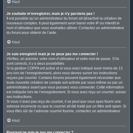
Haut
Je souhaite m’enregistrer, mais je n’y parviens pas !
Il est possible qu’un administrateur du forum ait désactivé la création de
nouveaux comptes. Il peut également avoir banni votre IP ou interdit le
nom d’utilisateur que vous souhaitez utiliser. Contactez un administrateur
du forum pour obtenir de l’aide.
Haut
Je suis enregistré mais je ne peux pas me connecter !
Vérifiez, en premier, votre nom d’utilisateur et votre mot de passe. S’ils
sont corrects, il y a deux possibilités :
Si la gestion COPPA est active et si vous avez indiqué avoir moins de 13
ans lors de l’enregistrement, alors vous devrez suivre les instructions
reçues par courriel. Certains forums peuvent également nécessiter que
toute nouvelle création de compte soit activée par vous-même ou par un
administrateur avant que vous puissiez vous connecter. Cette information
est indiquée lors de l’enregistrement. Si vous avez reçu un courriel, suivez
ses instructions.
Si vous n’avez pas reçu de courriel, il se peut que vous ayez fourni une
adresse incorrecte ou que le courriel ait été traité par un filtre anti-spam. Si
vous êtes sûr de l’adresse courriel fournie, contactez un administrateur.
Haut
Pourquoi ne puis-je pas me connecter ?