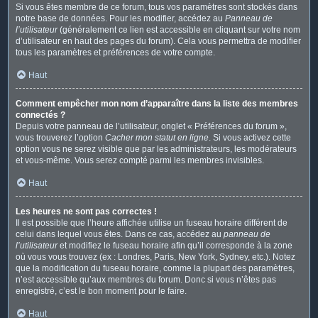
Si vous êtes membre de ce forum, tous vos paramètres sont stockés dans
notre base de données. Pour les modifier, accédez au
Panneau de
l’utilisateur
(généralement ce lien est accessible en cliquant sur votre nom
d’utilisateur en haut des pages du forum). Cela vous permettra de modifier
tous les paramètres et préférences de votre compte.
Haut
Comment empêcher mon nom d’apparaître dans la liste des membres
connectés ?
Depuis votre panneau de l’utilisateur, onglet « Préférences du forum »,
vous trouverez l’option
Cacher mon statut en ligne
. Si vous activez cette
option vous ne serez visible que par les administrateurs, les modérateurs
et vous-même. Vous serez compté parmi les membres invisibles.
Haut
Les heures ne sont pas correctes !
Il est possible que l’heure affichée utilise un fuseau horaire différent de
celui dans lequel vous êtes. Dans ce cas, accédez au
panneau de
l’utilisateur
et modifiez le fuseau horaire afin qu’il corresponde à la zone
où vous vous trouvez (ex : Londres, Paris, New York, Sydney, etc.). Notez
que la modification du fuseau horaire, comme la plupart des paramètres,
n’est accessible qu’aux membres du forum. Donc si vous n’êtes pas
enregistré, c’est le bon moment pour le faire.
Haut