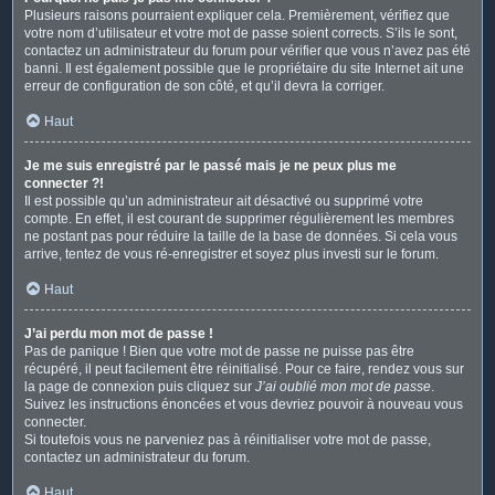
Plusieurs raisons pourraient expliquer cela. Premièrement, vérifiez que
votre nom d’utilisateur et votre mot de passe soient corrects. S’ils le sont,
contactez un administrateur du forum pour vérifier que vous n’avez pas été
banni. Il est également possible que le propriétaire du site Internet ait une
erreur de configuration de son côté, et qu’il devra la corriger.
Haut
Je me suis enregistré par le passé mais je ne peux plus me
connecter ?!
Il est possible qu’un administrateur ait désactivé ou supprimé votre
compte. En effet, il est courant de supprimer régulièrement les membres
ne postant pas pour réduire la taille de la base de données. Si cela vous
arrive, tentez de vous ré-enregistrer et soyez plus investi sur le forum.
Haut
J’ai perdu mon mot de passe !
Pas de panique ! Bien que votre mot de passe ne puisse pas être
récupéré, il peut facilement être réinitialisé. Pour ce faire, rendez vous sur
la page de connexion puis cliquez sur
J’ai oublié mon mot de passe
.
Suivez les instructions énoncées et vous devriez pouvoir à nouveau vous
connecter.
Si toutefois vous ne parveniez pas à réinitialiser votre mot de passe,
contactez un administrateur du forum.
Haut