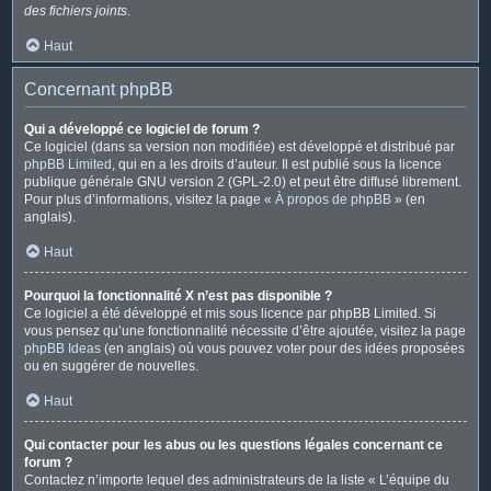
des fichiers joints
.
Haut
Concernant phpBB
Qui a développé ce logiciel de forum ?
Ce logiciel (dans sa version non modifiée) est développé et distribué par
phpBB Limited
, qui en a les droits d’auteur. Il est publié sous la licence
publique générale GNU version 2 (GPL-2.0) et peut être diffusé librement.
Pour plus d’informations, visitez la page «
À propos de phpBB
» (en
anglais).
Haut
Pourquoi la fonctionnalité X n’est pas disponible ?
Ce logiciel a été développé et mis sous licence par phpBB Limited. Si
vous pensez qu’une fonctionnalité nécessite d’être ajoutée, visitez la page
phpBB Ideas
(en anglais) où vous pouvez voter pour des idées proposées
ou en suggérer de nouvelles.
Haut
Qui contacter pour les abus ou les questions légales concernant ce
forum ?
Contactez n’importe lequel des administrateurs de la liste « L’équipe du