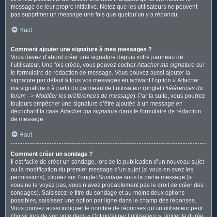
message de leur propre initiative. Notez que les utilisateurs ne peuvent
pas supprimer un message une fois que quelqu’un y a répondu.
Haut
Comment ajouter une signature à mes messages ?
Vous devez d’abord créer une signature depuis votre panneau de
l’utilisateur. Une fois créée, vous pouvez cocher
Attacher ma signature
sur
le formulaire de rédaction de message. Vous pouvez aussi ajouter la
signature par défaut à tous vos messages en activant l’option « Attacher
ma signature » à partir du panneau de l’utilisateur (onglet
Préférences du
forum --> Modifier les préférences de message
). Par la suite, vous pourrez
toujours empêcher une signature d’être ajoutée à un message en
décochant la case
Attacher ma signature
dans le formulaire de rédaction
de message.
Haut
Comment créer un sondage ?
Il est facile de créer un sondage, lors de la publication d’un nouveau sujet
ou la modification du premier message d’un sujet (si vous en avez les
permissions), cliquez sur l’onglet
Sondage
sous la partie message (si
vous ne le voyez pas, vous n’avez probablement pas le droit de créer des
sondages). Saisissez le titre du sondage et au moins deux options
possibles, saisissez une option par ligne dans le champ des réponses.
Vous pouvez aussi indiquer le nombre de réponses qu’un utilisateur peut
choisir lors de son vote dans « Option(s) par l’utilisateur », limiter la durée