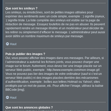
Que sont les smileys ?
Les smileys, ou émoticônes, sont de petites images utilisées pour
exprimer des sentiments avec un code simple, exemple : :) signifie joyeux,
:( signifie triste. La liste complète des smileys est visible sur la page de
rédaction de message. Essayez toutefois de ne pas en abuser. Ils peuvent
rapidement rendre un message illisible et un modérateur peut décider de
les retirer ou simplement d’effacer le message. L’administrateur peut aussi
avoir défini un nombre maximum de smileys par message.
Haut
Puis-je publier des images ?
Oui, vous pouvez afficher des images dans vos messages. Par ailleurs, si
l’administrateur a autorisé les fichiers joints, vous pouvez charger une
image sur le forum. Autrement, vous devez lier une image placée sur un
serveur Web public, exemple : http://www.exemple.com/mon-image.gif.
Vous ne pouvez pas lier des images de votre ordinateur (sauf si c’est un
serveur Web public) ni des images placées derrière des mécanismes
d’authentification, exemple : boîtes aux lettres Hotmail ou Yahoo!, sites
protégés par un mot de passe, etc. Pour afficher l’image, utilisez la balise
BBCode [img].
Haut
Que sont les annonces globales ?