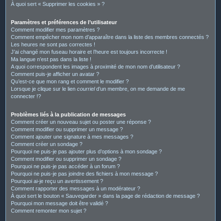
À quoi sert « Supprimer les cookies » ?
Paramètres et préférences de l’utilisateur
Comment modifier mes paramètres ?
Comment empêcher mon nom d’apparaître dans la liste des membres connectés ?
Les heures ne sont pas correctes !
J’ai changé mon fuseau horaire et l’heure est toujours incorrecte !
Ma langue n’est pas dans la liste !
A quoi correspondent les images à proximité de mon nom d’utilisateur ?
Comment puis-je afficher un avatar ?
Qu’est-ce que mon rang et comment le modifier ?
Lorsque je clique sur le lien
courriel
d’un membre, on me demande de me
connecter !?
Problèmes liés à la publication de messages
Comment créer un nouveau sujet ou poster une réponse ?
Comment modifier ou supprimer un message ?
Comment ajouter une signature à mes messages ?
Comment créer un sondage ?
Pourquoi ne puis-je pas ajouter plus d’options à mon sondage ?
Comment modifier ou supprimer un sondage ?
Pourquoi ne puis-je pas accéder à un forum ?
Pourquoi ne puis-je pas joindre des fichiers à mon message ?
Pourquoi ai-je reçu un avertissement ?
Comment rapporter des messages à un modérateur ?
À quoi sert le bouton « Sauvegarder » dans la page de rédaction de message ?
Pourquoi mon message doit être validé ?
Comment remonter mon sujet ?