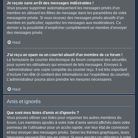
Je reçois sans arrêt des messages indésirables !
Vous pouvez supprimer automatiquement les messages privés d’un
membre en utilisant les filtres de message dans les paramètres de votre
messagerie privée. Si vous recevez des messages privés abusifs d’un
membre en particulier, rapportez les messages aux modérateurs. Ce
dernier a la possibilité d’empêcher complètement un membre d’envoyer
des messages privés.
Haut
J’ai reçu un spam ou un courriel abusif d’un membre de ce forum !
Le formulaire de courrier électronique du forum comprend des sécurités
pour suivre les utilisateurs qui envoient de tels messages. Envoyez à
l’administrateur une copie complète du courriel reçu. Il est très important
d’inclure l’en-tête (il contient des informations sur l’expéditeur du courriel).
L’administrateur pourra alors prendre les mesures nécessaires.
Haut
Amis et ignorés
Que sont mes listes d’amis et d’ignorés ?
Vous pouvez utiliser ces listes pour organiser les autres membres du
forum. Les membres ajoutés à votre liste d’amis seront affichés dans votre
panneau de l’utilisateur pour un accès rapide, voir leur état de connexion
et leur envoyer des messages privés. Selon les thèmes graphiques, leurs
messages peuvent être mis en valeur. Si vous ajoutez un utilisateur à votre