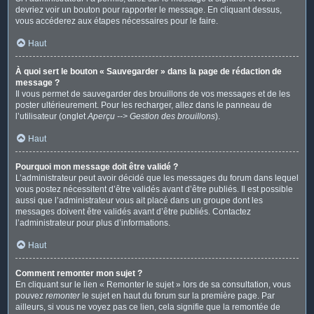
devriez voir un bouton pour rapporter le message. En cliquant dessus,
vous accéderez aux étapes nécessaires pour le faire.
Haut
À quoi sert le bouton « Sauvegarder » dans la page de rédaction de
message ?
Il vous permet de sauvegarder des brouillons de vos messages et de les
poster ultérieurement. Pour les recharger, allez dans le panneau de
l’utilisateur (onglet
Aperçu --> Gestion des brouillons
).
Haut
Pourquoi mon message doit être validé ?
L’administrateur peut avoir décidé que les messages du forum dans lequel
vous postez nécessitent d’être validés avant d’être publiés. Il est possible
aussi que l’administrateur vous ait placé dans un groupe dont les
messages doivent être validés avant d’être publiés. Contactez
l’administrateur pour plus d’informations.
Haut
Comment remonter mon sujet ?
En cliquant sur le lien « Remonter le sujet » lors de sa consultation, vous
pouvez
remonter
le sujet en haut du forum sur la première page. Par
ailleurs, si vous ne voyez pas ce lien, cela signifie que la remontée de