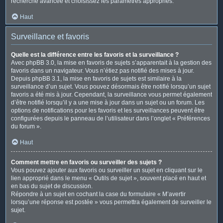
recherche avancée et choisissez les paramètres appropriés.
Haut
Surveillance et favoris
Quelle est la différence entre les favoris et la surveillance ?
Avec phpBB 3.0, la mise en favoris de sujets s’apparentait à la gestion des
favoris dans un navigateur. Vous n’étiez pas notifié des mises à jour.
Depuis phpBB 3.1, la mise en favoris de sujets est similaire à la
surveillance d’un sujet. Vous pouvez désormais être notifié lorsqu’un sujet
favoris a été mis à jour. Cependant, la surveillance vous permet également
d’être notifié lorsqu’il y a une mise à jour dans un sujet ou un forum. Les
options de notifications pour les favoris et les surveillances peuvent être
configurées depuis le panneau de l’utilisateur dans l’onglet « Préférences
du forum ».
Haut
Comment mettre en favoris ou surveiller des sujets ?
Vous pouvez ajouter aux favoris ou surveiller un sujet en cliquant sur le
lien approprié dans le menu « Outils de sujet », souvent placé en haut et
en bas du sujet de discussion.
Répondre à un sujet en cochant la case du formulaire « M’avertir
lorsqu’une réponse est postée » vous permettra également de surveiller le
sujet.