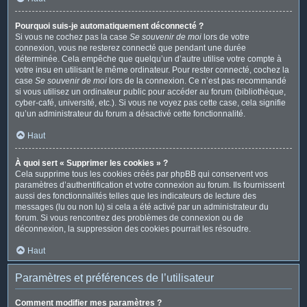
Pourquoi suis-je automatiquement déconnecté ?
Si vous ne cochez pas la case
Se souvenir de moi
lors de votre
connexion, vous ne resterez connecté que pendant une durée
déterminée. Cela empêche que quelqu’un d’autre utilise votre compte à
votre insu en utilisant le même ordinateur. Pour rester connecté, cochez la
case
Se souvenir de moi
lors de la connexion. Ce n’est pas recommandé
si vous utilisez un ordinateur public pour accéder au forum (bibliothèque,
cyber-café, université, etc.). Si vous ne voyez pas cette case, cela signifie
qu’un administrateur du forum a désactivé cette fonctionnalité.
Haut
À quoi sert « Supprimer les cookies » ?
Cela supprime tous les cookies créés par phpBB qui conservent vos
paramètres d’authentification et votre connexion au forum. Ils fournissent
aussi des fonctionnalités telles que les indicateurs de lecture des
messages (lu ou non lu) si cela a été activé par un administrateur du
forum. Si vous rencontrez des problèmes de connexion ou de
déconnexion, la suppression des cookies pourrait les résoudre.
Haut
Paramètres et préférences de l’utilisateur
Comment modifier mes paramètres ?