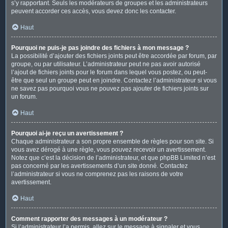
s’y rapportant. Seuls les modérateurs de groupes et les administrateurs
peuvent accorder ces accès, vous devez donc les contacter.
Haut
Pourquoi ne puis-je pas joindre des fichiers à mon message ?
La possibilité d’ajouter des fichiers joints peut être accordée par forum, par
groupe, ou par utilisateur. L’administrateur peut ne pas avoir autorisé
l’ajout de fichiers joints pour le forum dans lequel vous postez, ou peut-
être que seul un groupe peut en joindre. Contactez l’administrateur si vous
ne savez pas pourquoi vous ne pouvez pas ajouter de fichiers joints sur
un forum.
Haut
Pourquoi ai-je reçu un avertissement ?
Chaque administrateur a son propre ensemble de règles pour son site. Si
vous avez dérogé à une règle, vous pouvez recevoir un avertissement.
Notez que c’est la décision de l’administrateur, et que phpBB Limited n’est
pas concerné par les avertissements d’un site donné. Contactez
l’administrateur si vous ne comprenez pas les raisons de votre
avertissement.
Haut
Comment rapporter des messages à un modérateur ?
Si l’administrateur l’a permis, allez sur le message à signaler et vous