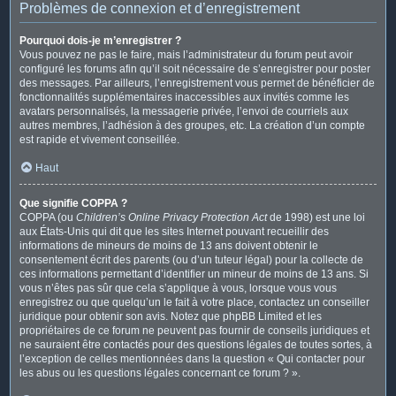
Problèmes de connexion et d’enregistrement
Pourquoi dois-je m’enregistrer ?
Vous pouvez ne pas le faire, mais l’administrateur du forum peut avoir
configuré les forums afin qu’il soit nécessaire de s’enregistrer pour poster
des messages. Par ailleurs, l’enregistrement vous permet de bénéficier de
fonctionnalités supplémentaires inaccessibles aux invités comme les
avatars personnalisés, la messagerie privée, l’envoi de courriels aux
autres membres, l’adhésion à des groupes, etc. La création d’un compte
est rapide et vivement conseillée.
Haut
Que signifie COPPA ?
COPPA (ou
Children’s Online Privacy Protection Act
de 1998) est une loi
aux États-Unis qui dit que les sites Internet pouvant recueillir des
informations de mineurs de moins de 13 ans doivent obtenir le
consentement écrit des parents (ou d’un tuteur légal) pour la collecte de
ces informations permettant d’identifier un mineur de moins de 13 ans. Si
vous n’êtes pas sûr que cela s’applique à vous, lorsque vous vous
enregistrez ou que quelqu’un le fait à votre place, contactez un conseiller
juridique pour obtenir son avis. Notez que phpBB Limited et les
propriétaires de ce forum ne peuvent pas fournir de conseils juridiques et
ne sauraient être contactés pour des questions légales de toutes sortes, à
l’exception de celles mentionnées dans la question « Qui contacter pour
les abus ou les questions légales concernant ce forum ? ».