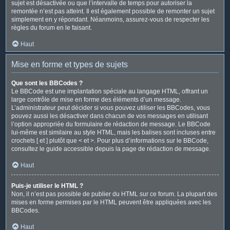
sujet est désactivée ou que l’intervalle de temps pour autoriser la
remontée n’est pas atteint. Il est également possible de remonter un sujet
simplement en y répondant. Néanmoins, assurez-vous de respecter les
règles du forum en le faisant.
Haut
Mise en forme et types de sujets
Que sont les BBCodes ?
Le BBCode est une implantation spéciale au langage HTML, offrant un
large contrôle de mise en forme des éléments d’un message.
L’administrateur peut décider si vous pouvez utiliser les BBCodes, vous
pouvez aussi les désactiver dans chacun de vos messages en utilisant
l’option appropriée du formulaire de rédaction de message. Le BBCode
lui-même est similaire au style HTML, mais les balises sont incluses entre
crochets [ et ] plutôt que < et >. Pour plus d’informations sur le BBCode,
consultez le guide accessible depuis la page de rédaction de message.
Haut
Puis-je utiliser le HTML ?
Non, il n’est pas possible de publier du HTML sur ce forum. La plupart des
mises en forme permises par le HTML peuvent être appliquées avec les
BBCodes.
Haut