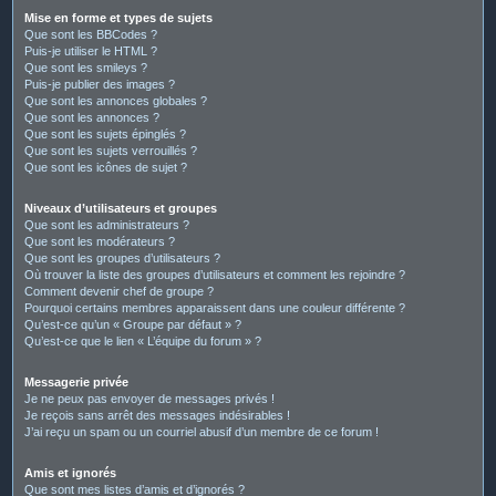
Mise en forme et types de sujets
Que sont les BBCodes ?
Puis-je utiliser le HTML ?
Que sont les smileys ?
Puis-je publier des images ?
Que sont les annonces globales ?
Que sont les annonces ?
Que sont les sujets épinglés ?
Que sont les sujets verrouillés ?
Que sont les icônes de sujet ?
Niveaux d’utilisateurs et groupes
Que sont les administrateurs ?
Que sont les modérateurs ?
Que sont les groupes d’utilisateurs ?
Où trouver la liste des groupes d’utilisateurs et comment les rejoindre ?
Comment devenir chef de groupe ?
Pourquoi certains membres apparaissent dans une couleur différente ?
Qu’est-ce qu’un « Groupe par défaut » ?
Qu’est-ce que le lien « L’équipe du forum » ?
Messagerie privée
Je ne peux pas envoyer de messages privés !
Je reçois sans arrêt des messages indésirables !
J’ai reçu un spam ou un courriel abusif d’un membre de ce forum !
Amis et ignorés
Que sont mes listes d’amis et d’ignorés ?