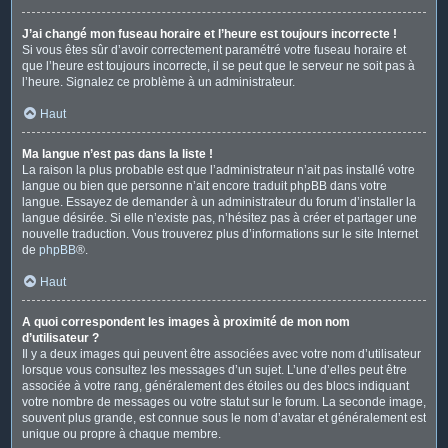
J’ai changé mon fuseau horaire et l’heure est toujours incorrecte !
Si vous êtes sûr d’avoir correctement paramétré votre fuseau horaire et
que l’heure est toujours incorrecte, il se peut que le serveur ne soit pas à
l’heure. Signalez ce problème à un administrateur.
Haut
Ma langue n’est pas dans la liste !
La raison la plus probable est que l’administrateur n’ait pas installé votre
langue ou bien que personne n’ait encore traduit phpBB dans votre
langue. Essayez de demander à un administrateur du forum d’installer la
langue désirée. Si elle n’existe pas, n’hésitez pas à créer et partager une
nouvelle traduction. Vous trouverez plus d’informations sur le site Internet
de
phpBB
®.
Haut
A quoi correspondent les images à proximité de mon nom
d’utilisateur ?
Il y a deux images qui peuvent être associées avec votre nom d’utilisateur
lorsque vous consultez les messages d’un sujet. L’une d’elles peut être
associée à votre rang, généralement des étoiles ou des blocs indiquant
votre nombre de messages ou votre statut sur le forum. La seconde image,
souvent plus grande, est connue sous le nom d’avatar et généralement est
unique ou propre à chaque membre.