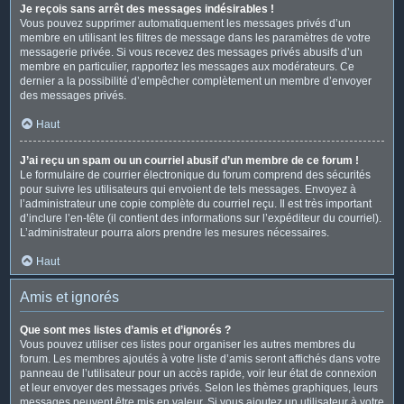
Je reçois sans arrêt des messages indésirables !
Vous pouvez supprimer automatiquement les messages privés d’un
membre en utilisant les filtres de message dans les paramètres de votre
messagerie privée. Si vous recevez des messages privés abusifs d’un
membre en particulier, rapportez les messages aux modérateurs. Ce
dernier a la possibilité d’empêcher complètement un membre d’envoyer
des messages privés.
Haut
J’ai reçu un spam ou un courriel abusif d’un membre de ce forum !
Le formulaire de courrier électronique du forum comprend des sécurités
pour suivre les utilisateurs qui envoient de tels messages. Envoyez à
l’administrateur une copie complète du courriel reçu. Il est très important
d’inclure l’en-tête (il contient des informations sur l’expéditeur du courriel).
L’administrateur pourra alors prendre les mesures nécessaires.
Haut
Amis et ignorés
Que sont mes listes d’amis et d’ignorés ?
Vous pouvez utiliser ces listes pour organiser les autres membres du
forum. Les membres ajoutés à votre liste d’amis seront affichés dans votre
panneau de l’utilisateur pour un accès rapide, voir leur état de connexion
et leur envoyer des messages privés. Selon les thèmes graphiques, leurs
messages peuvent être mis en valeur. Si vous ajoutez un utilisateur à votre