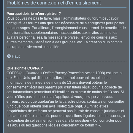
Problèmes de connexion et d’enregistrement
Pourquoi dois-je m’enregistrer ?
Vous pouvez ne pas le faire, mais l’administrateur du forum peut avoir
configuré les forums afin qu’il soit nécessaire de s’enregistrer pour poster
des messages. Par ailleurs, l’enregistrement vous permet de bénéficier de
fonctionnalités supplémentaires inaccessibles aux invités comme les
avatars personnalisés, la messagerie privée, l’envoi de courriels aux
autres membres, l’adhésion à des groupes, etc. La création d’un compte
est rapide et vivement conseillée.
Haut
Que signifie COPPA ?
COPPA (ou
Children’s Online Privacy Protection Act
de 1998) est une loi
aux États-Unis qui dit que les sites Internet pouvant recueillir des
informations de mineurs de moins de 13 ans doivent obtenir le
consentement écrit des parents (ou d’un tuteur légal) pour la collecte de
ces informations permettant d’identifier un mineur de moins de 13 ans. Si
vous n’êtes pas sûr que cela s’applique à vous, lorsque vous vous
enregistrez ou que quelqu’un le fait à votre place, contactez un conseiller
juridique pour obtenir son avis. Notez que phpBB Limited et les
propriétaires de ce forum ne peuvent pas fournir de conseils juridiques et
ne sauraient être contactés pour des questions légales de toutes sortes, à
l’exception de celles mentionnées dans la question « Qui contacter pour
les abus ou les questions légales concernant ce forum ? ».