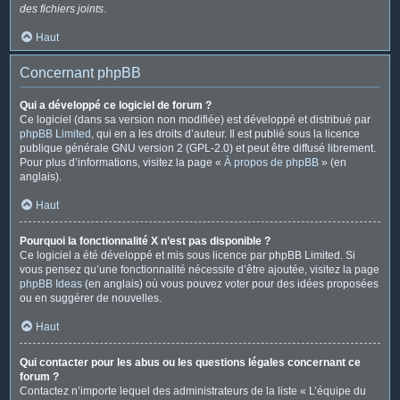
des fichiers joints
.
Haut
Concernant phpBB
Qui a développé ce logiciel de forum ?
Ce logiciel (dans sa version non modifiée) est développé et distribué par
phpBB Limited
, qui en a les droits d’auteur. Il est publié sous la licence
publique générale GNU version 2 (GPL-2.0) et peut être diffusé librement.
Pour plus d’informations, visitez la page «
À propos de phpBB
» (en
anglais).
Haut
Pourquoi la fonctionnalité X n’est pas disponible ?
Ce logiciel a été développé et mis sous licence par phpBB Limited. Si
vous pensez qu’une fonctionnalité nécessite d’être ajoutée, visitez la page
phpBB Ideas
(en anglais) où vous pouvez voter pour des idées proposées
ou en suggérer de nouvelles.
Haut
Qui contacter pour les abus ou les questions légales concernant ce
forum ?
Contactez n’importe lequel des administrateurs de la liste « L’équipe du