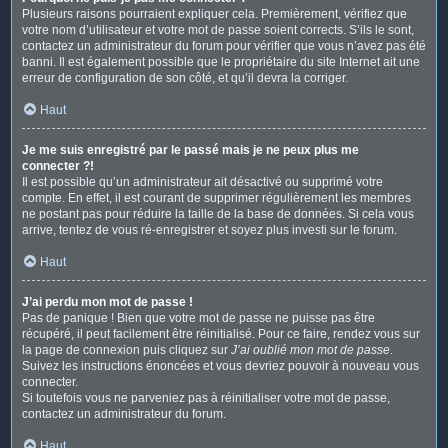
Plusieurs raisons pourraient expliquer cela. Premièrement, vérifiez que
votre nom d’utilisateur et votre mot de passe soient corrects. S’ils le sont,
contactez un administrateur du forum pour vérifier que vous n’avez pas été
banni. Il est également possible que le propriétaire du site Internet ait une
erreur de configuration de son côté, et qu’il devra la corriger.
Haut
Je me suis enregistré par le passé mais je ne peux plus me
connecter ?!
Il est possible qu’un administrateur ait désactivé ou supprimé votre
compte. En effet, il est courant de supprimer régulièrement les membres
ne postant pas pour réduire la taille de la base de données. Si cela vous
arrive, tentez de vous ré-enregistrer et soyez plus investi sur le forum.
Haut
J’ai perdu mon mot de passe !
Pas de panique ! Bien que votre mot de passe ne puisse pas être
récupéré, il peut facilement être réinitialisé. Pour ce faire, rendez vous sur
la page de connexion puis cliquez sur
J’ai oublié mon mot de passe
.
Suivez les instructions énoncées et vous devriez pouvoir à nouveau vous
connecter.
Si toutefois vous ne parveniez pas à réinitialiser votre mot de passe,
contactez un administrateur du forum.
Haut