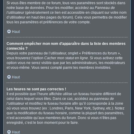
Si vous êtes membre de ce forum, tous vos paramètres sont stockés dans
notre base de données. Pour les modifier, accédez au
Panneau de
l’utilisateur
(généralement ce lien est accessible en cliquant sur votre nom
d’utilisateur en haut des pages du forum). Cela vous permettra de modifier
tous les paramètres et préférences de votre compte.
Haut
Comment empêcher mon nom d’apparaître dans la liste des membres
connectés ?
Depuis votre panneau de l’utilisateur, onglet « Préférences du forum »,
vous trouverez l’option
Cacher mon statut en ligne
. Si vous activez cette
option vous ne serez visible que par les administrateurs, les modérateurs
et vous-même. Vous serez compté parmi les membres invisibles.
Haut
Les heures ne sont pas correctes !
Il est possible que l’heure affichée utilise un fuseau horaire différent de
celui dans lequel vous êtes. Dans ce cas, accédez au
panneau de
l’utilisateur
et modifiez le fuseau horaire afin qu’il corresponde à la zone
où vous vous trouvez (ex : Londres, Paris, New York, Sydney, etc.). Notez
que la modification du fuseau horaire, comme la plupart des paramètres,
n’est accessible qu’aux membres du forum. Donc si vous n’êtes pas
enregistré, c’est le bon moment pour le faire.
Haut