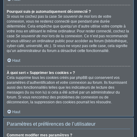
Pourquoi suis-je automatiquement déconnecté ?
Si vous ne cochez pas la case
Se souvenir de moi
lors de votre
connexion, vous ne resterez connecté que pendant une durée
déterminée. Cela empêche que quelqu’un d’autre utilise votre compte à
votre insu en utilisant le même ordinateur. Pour rester connecté, cochez la
case
Se souvenir de moi
lors de la connexion. Ce n’est pas recommandé
si vous utilisez un ordinateur public pour accéder au forum (bibliothèque,
cyber-café, université, etc.). Si vous ne voyez pas cette case, cela signifie
qu’un administrateur du forum a désactivé cette fonctionnalité.
Haut
À quoi sert « Supprimer les cookies » ?
Cela supprime tous les cookies créés par phpBB qui conservent vos
paramètres d’authentification et votre connexion au forum. Ils fournissent
aussi des fonctionnalités telles que les indicateurs de lecture des
messages (lu ou non lu) si cela a été activé par un administrateur du
forum. Si vous rencontrez des problèmes de connexion ou de
déconnexion, la suppression des cookies pourrait les résoudre.
Haut
Paramètres et préférences de l’utilisateur
Comment modifier mes paramètres ?