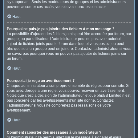
s’y rapportant. Seuls les modérateurs de groupes et les administrateurs
peuvent accorder ces accès, vous devez donc les contacter.
Haut
Pourquoi ne puis-je pas joindre des fichiers à mon message ?
La possibilité d’ajouter des fichiers joints peut être accordée par forum, par
groupe, ou par utilisateur. L’administrateur peut ne pas avoir autorisé
l’ajout de fichiers joints pour le forum dans lequel vous postez, ou peut-
être que seul un groupe peut en joindre. Contactez l’administrateur si vous
ne savez pas pourquoi vous ne pouvez pas ajouter de fichiers joints sur
un forum.
Haut
Pourquoi ai-je reçu un avertissement ?
Chaque administrateur a son propre ensemble de règles pour son site. Si
vous avez dérogé à une règle, vous pouvez recevoir un avertissement.
Notez que c’est la décision de l’administrateur, et que phpBB Limited n’est
pas concerné par les avertissements d’un site donné. Contactez
l’administrateur si vous ne comprenez pas les raisons de votre
avertissement.
Haut
Comment rapporter des messages à un modérateur ?
Si l’administrateur l’a permis, allez sur le message à signaler et vous