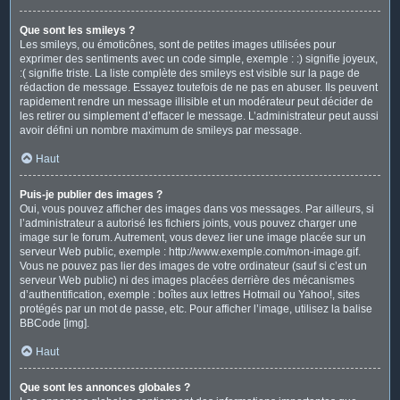
Que sont les smileys ?
Les smileys, ou émoticônes, sont de petites images utilisées pour
exprimer des sentiments avec un code simple, exemple : :) signifie joyeux,
:( signifie triste. La liste complète des smileys est visible sur la page de
rédaction de message. Essayez toutefois de ne pas en abuser. Ils peuvent
rapidement rendre un message illisible et un modérateur peut décider de
les retirer ou simplement d’effacer le message. L’administrateur peut aussi
avoir défini un nombre maximum de smileys par message.
Haut
Puis-je publier des images ?
Oui, vous pouvez afficher des images dans vos messages. Par ailleurs, si
l’administrateur a autorisé les fichiers joints, vous pouvez charger une
image sur le forum. Autrement, vous devez lier une image placée sur un
serveur Web public, exemple : http://www.exemple.com/mon-image.gif.
Vous ne pouvez pas lier des images de votre ordinateur (sauf si c’est un
serveur Web public) ni des images placées derrière des mécanismes
d’authentification, exemple : boîtes aux lettres Hotmail ou Yahoo!, sites
protégés par un mot de passe, etc. Pour afficher l’image, utilisez la balise
BBCode [img].
Haut
Que sont les annonces globales ?