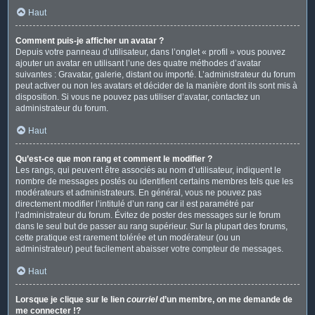
Haut
Comment puis-je afficher un avatar ?
Depuis votre panneau d’utilisateur, dans l’onglet « profil » vous pouvez
ajouter un avatar en utilisant l’une des quatre méthodes d’avatar
suivantes : Gravatar, galerie, distant ou importé. L’administrateur du forum
peut activer ou non les avatars et décider de la manière dont ils sont mis à
disposition. Si vous ne pouvez pas utiliser d’avatar, contactez un
administrateur du forum.
Haut
Qu’est-ce que mon rang et comment le modifier ?
Les rangs, qui peuvent être associés au nom d’utilisateur, indiquent le
nombre de messages postés ou identifient certains membres tels que les
modérateurs et administrateurs. En général, vous ne pouvez pas
directement modifier l’intitulé d’un rang car il est paramétré par
l’administrateur du forum. Évitez de poster des messages sur le forum
dans le seul but de passer au rang supérieur. Sur la plupart des forums,
cette pratique est rarement tolérée et un modérateur (ou un
administrateur) peut facilement abaisser votre compteur de messages.
Haut
Lorsque je clique sur le lien
courriel
d’un membre, on me demande de
me connecter !?