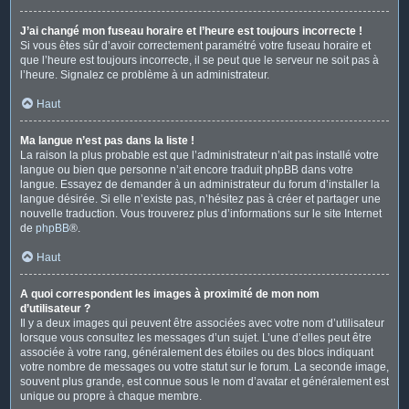
J’ai changé mon fuseau horaire et l’heure est toujours incorrecte !
Si vous êtes sûr d’avoir correctement paramétré votre fuseau horaire et
que l’heure est toujours incorrecte, il se peut que le serveur ne soit pas à
l’heure. Signalez ce problème à un administrateur.
Haut
Ma langue n’est pas dans la liste !
La raison la plus probable est que l’administrateur n’ait pas installé votre
langue ou bien que personne n’ait encore traduit phpBB dans votre
langue. Essayez de demander à un administrateur du forum d’installer la
langue désirée. Si elle n’existe pas, n’hésitez pas à créer et partager une
nouvelle traduction. Vous trouverez plus d’informations sur le site Internet
de
phpBB
®.
Haut
A quoi correspondent les images à proximité de mon nom
d’utilisateur ?
Il y a deux images qui peuvent être associées avec votre nom d’utilisateur
lorsque vous consultez les messages d’un sujet. L’une d’elles peut être
associée à votre rang, généralement des étoiles ou des blocs indiquant
votre nombre de messages ou votre statut sur le forum. La seconde image,
souvent plus grande, est connue sous le nom d’avatar et généralement est
unique ou propre à chaque membre.