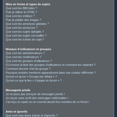
Mise en forme et types de sujets
Que sont les BBCodes ?
Puis-je utiliser le HTML ?
Que sont les smileys ?
Puis-je publier des images ?
Que sont les annonces globales ?
Que sont les annonces ?
Que sont les sujets épinglés ?
Que sont les sujets verrouillés ?
Que sont les icônes de sujet ?
Niveaux d’utilisateurs et groupes
Que sont les administrateurs ?
Que sont les modérateurs ?
Que sont les groupes d’utilisateurs ?
Où trouver la liste des groupes d’utilisateurs et comment les rejoindre ?
Comment devenir chef de groupe ?
Pourquoi certains membres apparaissent dans une couleur différente ?
Qu’est-ce qu’un « Groupe par défaut » ?
Qu’est-ce que le lien « L’équipe du forum » ?
Messagerie privée
Je ne peux pas envoyer de messages privés !
Je reçois sans arrêt des messages indésirables !
J’ai reçu un spam ou un courriel abusif d’un membre de ce forum !
Amis et ignorés
Que sont mes listes d’amis et d’ignorés ?