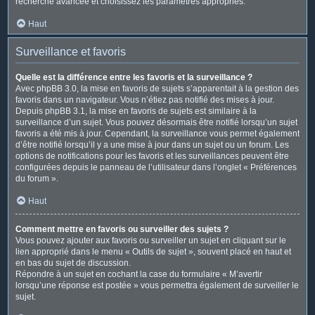
recherche avancée et choisissez les paramètres appropriés.
Haut
Surveillance et favoris
Quelle est la différence entre les favoris et la surveillance ?
Avec phpBB 3.0, la mise en favoris de sujets s’apparentait à la gestion des
favoris dans un navigateur. Vous n’étiez pas notifié des mises à jour.
Depuis phpBB 3.1, la mise en favoris de sujets est similaire à la
surveillance d’un sujet. Vous pouvez désormais être notifié lorsqu’un sujet
favoris a été mis à jour. Cependant, la surveillance vous permet également
d’être notifié lorsqu’il y a une mise à jour dans un sujet ou un forum. Les
options de notifications pour les favoris et les surveillances peuvent être
configurées depuis le panneau de l’utilisateur dans l’onglet « Préférences
du forum ».
Haut
Comment mettre en favoris ou surveiller des sujets ?
Vous pouvez ajouter aux favoris ou surveiller un sujet en cliquant sur le
lien approprié dans le menu « Outils de sujet », souvent placé en haut et
en bas du sujet de discussion.
Répondre à un sujet en cochant la case du formulaire « M’avertir
lorsqu’une réponse est postée » vous permettra également de surveiller le
sujet.