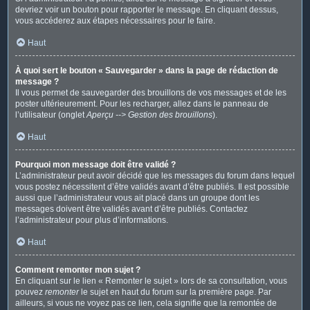
devriez voir un bouton pour rapporter le message. En cliquant dessus,
vous accéderez aux étapes nécessaires pour le faire.
Haut
À quoi sert le bouton « Sauvegarder » dans la page de rédaction de
message ?
Il vous permet de sauvegarder des brouillons de vos messages et de les
poster ultérieurement. Pour les recharger, allez dans le panneau de
l’utilisateur (onglet
Aperçu --> Gestion des brouillons
).
Haut
Pourquoi mon message doit être validé ?
L’administrateur peut avoir décidé que les messages du forum dans lequel
vous postez nécessitent d’être validés avant d’être publiés. Il est possible
aussi que l’administrateur vous ait placé dans un groupe dont les
messages doivent être validés avant d’être publiés. Contactez
l’administrateur pour plus d’informations.
Haut
Comment remonter mon sujet ?
En cliquant sur le lien « Remonter le sujet » lors de sa consultation, vous
pouvez
remonter
le sujet en haut du forum sur la première page. Par
ailleurs, si vous ne voyez pas ce lien, cela signifie que la remontée de