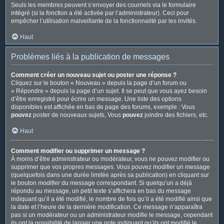
Seuls les membres peuvent s’envoyer des courriels via le formulaire
intégré (si la fonction a été activée par l’administrateur). Ceci pour
empêcher l’utilisation malveillante de la fonctionnalité par les invités.
Haut
Problèmes liés à la publication de messages
Comment créer un nouveau sujet ou poster une réponse ?
Cliquez sur le bouton « Nouveau » depuis la page d’un forum ou
« Répondre » depuis la page d’un sujet. Il se peut que vous ayez besoin
d’être enregistré pour écrire un message. Une liste des options
disponibles est affichée en bas de page des forums, exemple : Vous
pouvez
poster de nouveaux sujets, Vous
pouvez
joindre des fichiers, etc.
Haut
Comment modifier ou supprimer un message ?
À moins d’être administrateur ou modérateur, vous ne pouvez modifier ou
supprimer que vos propres messages. Vous pouvez modifier un message
(quelquefois dans une durée limitée après sa publication) en cliquant sur
le bouton
modifier
du message correspondant. Si quelqu’un a déjà
répondu au message, un petit texte s’affichera en bas du message
indiquant qu’il a été modifié, le nombre de fois qu’il a été modifié ainsi que
la date et l’heure de la dernière modification. Ce message n’apparaîtra
pas si un modérateur ou un administrateur modifie le message, cependant
ils ont la possibilité de laisser une note indiquant qu’ils ont modifié le