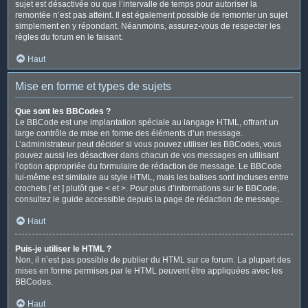
sujet est désactivée ou que l’intervalle de temps pour autoriser la
remontée n’est pas atteint. Il est également possible de remonter un sujet
simplement en y répondant. Néanmoins, assurez-vous de respecter les
règles du forum en le faisant.
Haut
Mise en forme et types de sujets
Que sont les BBCodes ?
Le BBCode est une implantation spéciale au langage HTML, offrant un
large contrôle de mise en forme des éléments d’un message.
L’administrateur peut décider si vous pouvez utiliser les BBCodes, vous
pouvez aussi les désactiver dans chacun de vos messages en utilisant
l’option appropriée du formulaire de rédaction de message. Le BBCode
lui-même est similaire au style HTML, mais les balises sont incluses entre
crochets [ et ] plutôt que < et >. Pour plus d’informations sur le BBCode,
consultez le guide accessible depuis la page de rédaction de message.
Haut
Puis-je utiliser le HTML ?
Non, il n’est pas possible de publier du HTML sur ce forum. La plupart des
mises en forme permises par le HTML peuvent être appliquées avec les
BBCodes.
Haut