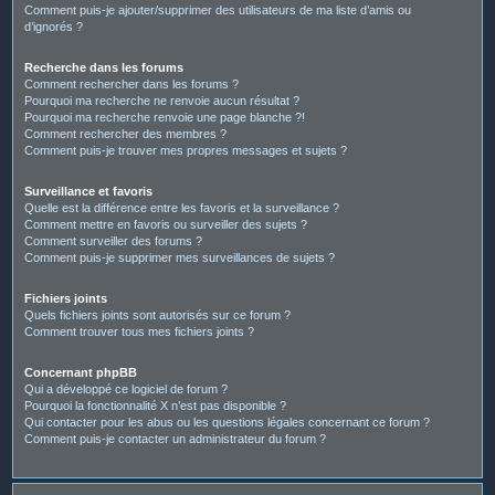
Comment puis-je ajouter/supprimer des utilisateurs de ma liste d’amis ou
d’ignorés ?
Recherche dans les forums
Comment rechercher dans les forums ?
Pourquoi ma recherche ne renvoie aucun résultat ?
Pourquoi ma recherche renvoie une page blanche ?!
Comment rechercher des membres ?
Comment puis-je trouver mes propres messages et sujets ?
Surveillance et favoris
Quelle est la différence entre les favoris et la surveillance ?
Comment mettre en favoris ou surveiller des sujets ?
Comment surveiller des forums ?
Comment puis-je supprimer mes surveillances de sujets ?
Fichiers joints
Quels fichiers joints sont autorisés sur ce forum ?
Comment trouver tous mes fichiers joints ?
Concernant phpBB
Qui a développé ce logiciel de forum ?
Pourquoi la fonctionnalité X n’est pas disponible ?
Qui contacter pour les abus ou les questions légales concernant ce forum ?
Comment puis-je contacter un administrateur du forum ?