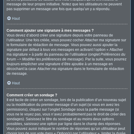
message de leur propre initiative. Notez que les utilisateurs ne peuvent
pas supprimer un message une fois que quelqu’un y a répondu.
Haut
Comment ajouter une signature à mes messages ?
Vous devez d’abord créer une signature depuis votre panneau de
l’utilisateur. Une fois créée, vous pouvez cocher
Attacher ma signature
sur
le formulaire de rédaction de message. Vous pouvez aussi ajouter la
signature par défaut à tous vos messages en activant l’option « Attacher
ma signature » à partir du panneau de l’utilisateur (onglet
Préférences du
forum --> Modifier les préférences de message
). Par la suite, vous pourrez
toujours empêcher une signature d’être ajoutée à un message en
décochant la case
Attacher ma signature
dans le formulaire de rédaction
de message.
Haut
Comment créer un sondage ?
Il est facile de créer un sondage, lors de la publication d’un nouveau sujet
ou la modification du premier message d’un sujet (si vous en avez les
permissions), cliquez sur l’onglet
Sondage
sous la partie message (si
vous ne le voyez pas, vous n’avez probablement pas le droit de créer des
sondages). Saisissez le titre du sondage et au moins deux options
possibles, saisissez une option par ligne dans le champ des réponses.
Vous pouvez aussi indiquer le nombre de réponses qu’un utilisateur peut
choisir lors de son vote dans « Option(s) par l’utilisateur », limiter la durée