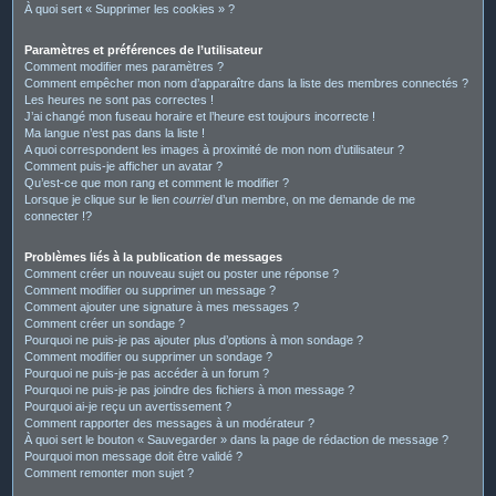
À quoi sert « Supprimer les cookies » ?
Paramètres et préférences de l’utilisateur
Comment modifier mes paramètres ?
Comment empêcher mon nom d’apparaître dans la liste des membres connectés ?
Les heures ne sont pas correctes !
J’ai changé mon fuseau horaire et l’heure est toujours incorrecte !
Ma langue n’est pas dans la liste !
A quoi correspondent les images à proximité de mon nom d’utilisateur ?
Comment puis-je afficher un avatar ?
Qu’est-ce que mon rang et comment le modifier ?
Lorsque je clique sur le lien
courriel
d’un membre, on me demande de me
connecter !?
Problèmes liés à la publication de messages
Comment créer un nouveau sujet ou poster une réponse ?
Comment modifier ou supprimer un message ?
Comment ajouter une signature à mes messages ?
Comment créer un sondage ?
Pourquoi ne puis-je pas ajouter plus d’options à mon sondage ?
Comment modifier ou supprimer un sondage ?
Pourquoi ne puis-je pas accéder à un forum ?
Pourquoi ne puis-je pas joindre des fichiers à mon message ?
Pourquoi ai-je reçu un avertissement ?
Comment rapporter des messages à un modérateur ?
À quoi sert le bouton « Sauvegarder » dans la page de rédaction de message ?
Pourquoi mon message doit être validé ?
Comment remonter mon sujet ?