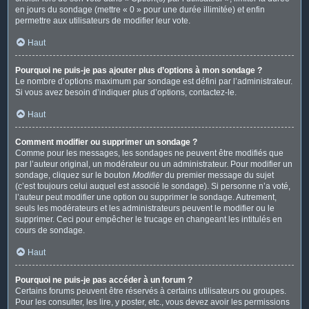
en jours du sondage (mettre « 0 » pour une durée illimitée) et enfin
permettre aux utilisateurs de modifier leur vote.
Haut
Pourquoi ne puis-je pas ajouter plus d’options à mon sondage ?
Le nombre d’options maximum par sondage est défini par l’administrateur.
Si vous avez besoin d’indiquer plus d’options, contactez-le.
Haut
Comment modifier ou supprimer un sondage ?
Comme pour les messages, les sondages ne peuvent être modifiés que
par l’auteur original, un modérateur ou un administrateur. Pour modifier un
sondage, cliquez sur le bouton
Modifier
du premier message du sujet
(c’est toujours celui auquel est associé le sondage). Si personne n’a voté,
l’auteur peut modifier une option ou supprimer le sondage. Autrement,
seuls les modérateurs et les administrateurs peuvent le modifier ou le
supprimer. Ceci pour empêcher le trucage en changeant les intitulés en
cours de sondage.
Haut
Pourquoi ne puis-je pas accéder à un forum ?
Certains forums peuvent être réservés à certains utilisateurs ou groupes.
Pour les consulter, les lire, y poster, etc., vous devez avoir les permissions