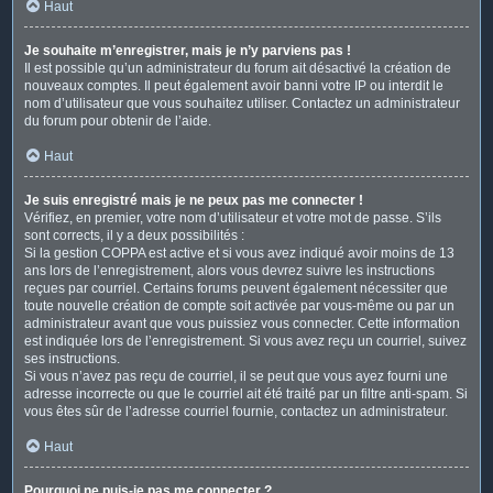
Haut
Je souhaite m’enregistrer, mais je n’y parviens pas !
Il est possible qu’un administrateur du forum ait désactivé la création de
nouveaux comptes. Il peut également avoir banni votre IP ou interdit le
nom d’utilisateur que vous souhaitez utiliser. Contactez un administrateur
du forum pour obtenir de l’aide.
Haut
Je suis enregistré mais je ne peux pas me connecter !
Vérifiez, en premier, votre nom d’utilisateur et votre mot de passe. S’ils
sont corrects, il y a deux possibilités :
Si la gestion COPPA est active et si vous avez indiqué avoir moins de 13
ans lors de l’enregistrement, alors vous devrez suivre les instructions
reçues par courriel. Certains forums peuvent également nécessiter que
toute nouvelle création de compte soit activée par vous-même ou par un
administrateur avant que vous puissiez vous connecter. Cette information
est indiquée lors de l’enregistrement. Si vous avez reçu un courriel, suivez
ses instructions.
Si vous n’avez pas reçu de courriel, il se peut que vous ayez fourni une
adresse incorrecte ou que le courriel ait été traité par un filtre anti-spam. Si
vous êtes sûr de l’adresse courriel fournie, contactez un administrateur.
Haut
Pourquoi ne puis-je pas me connecter ?