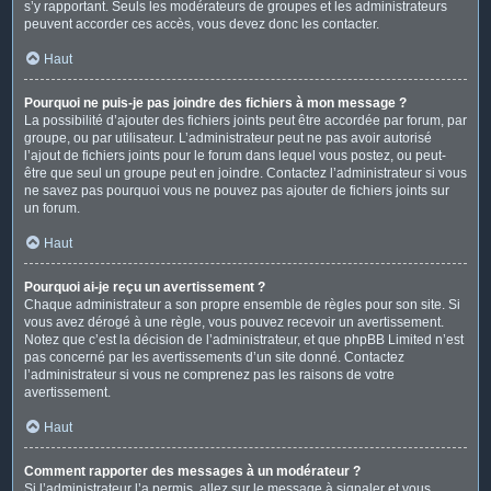
s’y rapportant. Seuls les modérateurs de groupes et les administrateurs
peuvent accorder ces accès, vous devez donc les contacter.
Haut
Pourquoi ne puis-je pas joindre des fichiers à mon message ?
La possibilité d’ajouter des fichiers joints peut être accordée par forum, par
groupe, ou par utilisateur. L’administrateur peut ne pas avoir autorisé
l’ajout de fichiers joints pour le forum dans lequel vous postez, ou peut-
être que seul un groupe peut en joindre. Contactez l’administrateur si vous
ne savez pas pourquoi vous ne pouvez pas ajouter de fichiers joints sur
un forum.
Haut
Pourquoi ai-je reçu un avertissement ?
Chaque administrateur a son propre ensemble de règles pour son site. Si
vous avez dérogé à une règle, vous pouvez recevoir un avertissement.
Notez que c’est la décision de l’administrateur, et que phpBB Limited n’est
pas concerné par les avertissements d’un site donné. Contactez
l’administrateur si vous ne comprenez pas les raisons de votre
avertissement.
Haut
Comment rapporter des messages à un modérateur ?
Si l’administrateur l’a permis, allez sur le message à signaler et vous