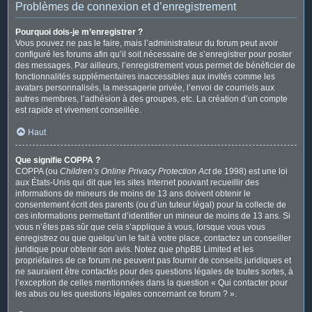
Problèmes de connexion et d’enregistrement
Pourquoi dois-je m’enregistrer ?
Vous pouvez ne pas le faire, mais l’administrateur du forum peut avoir
configuré les forums afin qu’il soit nécessaire de s’enregistrer pour poster
des messages. Par ailleurs, l’enregistrement vous permet de bénéficier de
fonctionnalités supplémentaires inaccessibles aux invités comme les
avatars personnalisés, la messagerie privée, l’envoi de courriels aux
autres membres, l’adhésion à des groupes, etc. La création d’un compte
est rapide et vivement conseillée.
Haut
Que signifie COPPA ?
COPPA (ou
Children’s Online Privacy Protection Act
de 1998) est une loi
aux États-Unis qui dit que les sites Internet pouvant recueillir des
informations de mineurs de moins de 13 ans doivent obtenir le
consentement écrit des parents (ou d’un tuteur légal) pour la collecte de
ces informations permettant d’identifier un mineur de moins de 13 ans. Si
vous n’êtes pas sûr que cela s’applique à vous, lorsque vous vous
enregistrez ou que quelqu’un le fait à votre place, contactez un conseiller
juridique pour obtenir son avis. Notez que phpBB Limited et les
propriétaires de ce forum ne peuvent pas fournir de conseils juridiques et
ne sauraient être contactés pour des questions légales de toutes sortes, à
l’exception de celles mentionnées dans la question « Qui contacter pour
les abus ou les questions légales concernant ce forum ? ».