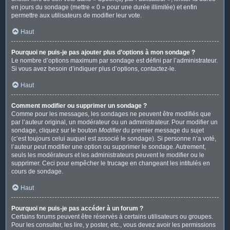
en jours du sondage (mettre « 0 » pour une durée illimitée) et enfin
permettre aux utilisateurs de modifier leur vote.
Haut
Pourquoi ne puis-je pas ajouter plus d’options à mon sondage ?
Le nombre d’options maximum par sondage est défini par l’administrateur.
Si vous avez besoin d’indiquer plus d’options, contactez-le.
Haut
Comment modifier ou supprimer un sondage ?
Comme pour les messages, les sondages ne peuvent être modifiés que
par l’auteur original, un modérateur ou un administrateur. Pour modifier un
sondage, cliquez sur le bouton
Modifier
du premier message du sujet
(c’est toujours celui auquel est associé le sondage). Si personne n’a voté,
l’auteur peut modifier une option ou supprimer le sondage. Autrement,
seuls les modérateurs et les administrateurs peuvent le modifier ou le
supprimer. Ceci pour empêcher le trucage en changeant les intitulés en
cours de sondage.
Haut
Pourquoi ne puis-je pas accéder à un forum ?
Certains forums peuvent être réservés à certains utilisateurs ou groupes.
Pour les consulter, les lire, y poster, etc., vous devez avoir les permissions