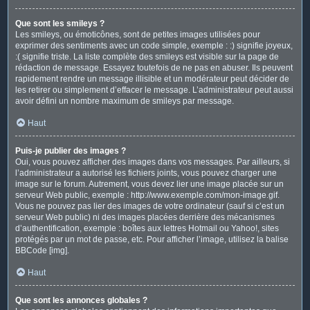
Que sont les smileys ?
Les smileys, ou émoticônes, sont de petites images utilisées pour
exprimer des sentiments avec un code simple, exemple : :) signifie joyeux,
:( signifie triste. La liste complète des smileys est visible sur la page de
rédaction de message. Essayez toutefois de ne pas en abuser. Ils peuvent
rapidement rendre un message illisible et un modérateur peut décider de
les retirer ou simplement d’effacer le message. L’administrateur peut aussi
avoir défini un nombre maximum de smileys par message.
Haut
Puis-je publier des images ?
Oui, vous pouvez afficher des images dans vos messages. Par ailleurs, si
l’administrateur a autorisé les fichiers joints, vous pouvez charger une
image sur le forum. Autrement, vous devez lier une image placée sur un
serveur Web public, exemple : http://www.exemple.com/mon-image.gif.
Vous ne pouvez pas lier des images de votre ordinateur (sauf si c’est un
serveur Web public) ni des images placées derrière des mécanismes
d’authentification, exemple : boîtes aux lettres Hotmail ou Yahoo!, sites
protégés par un mot de passe, etc. Pour afficher l’image, utilisez la balise
BBCode [img].
Haut
Que sont les annonces globales ?