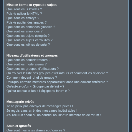
Mise en forme et types de sujets
Que sont les BBCodes ?
Puis-je utiliser le HTML ?
Que sont les smileys ?
Puis-je publier des images ?
Que sont les annonces globales ?
Que sont les annonces ?
Que sont les sujets épinglés ?
Que sont les sujets verrouillés ?
Que sont les icônes de sujet ?
Niveaux d’utilisateurs et groupes
Que sont les administrateurs ?
Que sont les modérateurs ?
Que sont les groupes d’utilisateurs ?
Où trouver la liste des groupes d’utilisateurs et comment les rejoindre ?
Comment devenir chef de groupe ?
Pourquoi certains membres apparaissent dans une couleur différente ?
Qu’est-ce qu’un « Groupe par défaut » ?
Qu’est-ce que le lien « L’équipe du forum » ?
Messagerie privée
Je ne peux pas envoyer de messages privés !
Je reçois sans arrêt des messages indésirables !
J’ai reçu un spam ou un courriel abusif d’un membre de ce forum !
Amis et ignorés
Que sont mes listes d’amis et d’ignorés ?