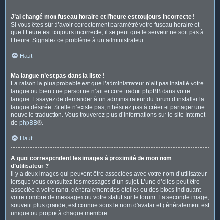
J’ai changé mon fuseau horaire et l’heure est toujours incorrecte !
Si vous êtes sûr d’avoir correctement paramétré votre fuseau horaire et
que l’heure est toujours incorrecte, il se peut que le serveur ne soit pas à
l’heure. Signalez ce problème à un administrateur.
Haut
Ma langue n’est pas dans la liste !
La raison la plus probable est que l’administrateur n’ait pas installé votre
langue ou bien que personne n’ait encore traduit phpBB dans votre
langue. Essayez de demander à un administrateur du forum d’installer la
langue désirée. Si elle n’existe pas, n’hésitez pas à créer et partager une
nouvelle traduction. Vous trouverez plus d’informations sur le site Internet
de
phpBB
®.
Haut
A quoi correspondent les images à proximité de mon nom
d’utilisateur ?
Il y a deux images qui peuvent être associées avec votre nom d’utilisateur
lorsque vous consultez les messages d’un sujet. L’une d’elles peut être
associée à votre rang, généralement des étoiles ou des blocs indiquant
votre nombre de messages ou votre statut sur le forum. La seconde image,
souvent plus grande, est connue sous le nom d’avatar et généralement est
unique ou propre à chaque membre.