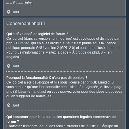
des fichiers joints
.
Haut
Concernant phpBB
Qui a développé ce logiciel de forum ?
Ce logiciel (dans sa version non modifiée) est développé et distribué par
phpBB Limited
, qui en a les droits d’auteur. Il est publié sous la licence
publique générale GNU version 2 (GPL-2.0) et peut être diffusé librement.
Pour plus d’informations, visitez la page «
À propos de phpBB
» (en
anglais).
Haut
Pourquoi la fonctionnalité X n’est pas disponible ?
Ce logiciel a été développé et mis sous licence par phpBB Limited. Si
vous pensez qu’une fonctionnalité nécessite d’être ajoutée, visitez la page
phpBB Ideas
(en anglais) où vous pouvez voter pour des idées proposées
ou en suggérer de nouvelles.
Haut
Qui contacter pour les abus ou les questions légales concernant ce
forum ?
Contactez n’importe lequel des administrateurs de la liste « L’équipe du