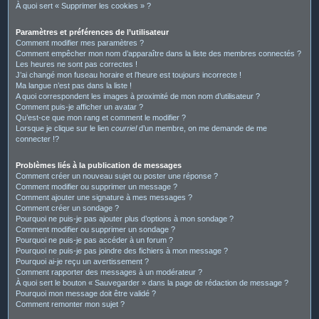
À quoi sert « Supprimer les cookies » ?
Paramètres et préférences de l’utilisateur
Comment modifier mes paramètres ?
Comment empêcher mon nom d’apparaître dans la liste des membres connectés ?
Les heures ne sont pas correctes !
J’ai changé mon fuseau horaire et l’heure est toujours incorrecte !
Ma langue n’est pas dans la liste !
A quoi correspondent les images à proximité de mon nom d’utilisateur ?
Comment puis-je afficher un avatar ?
Qu’est-ce que mon rang et comment le modifier ?
Lorsque je clique sur le lien
courriel
d’un membre, on me demande de me
connecter !?
Problèmes liés à la publication de messages
Comment créer un nouveau sujet ou poster une réponse ?
Comment modifier ou supprimer un message ?
Comment ajouter une signature à mes messages ?
Comment créer un sondage ?
Pourquoi ne puis-je pas ajouter plus d’options à mon sondage ?
Comment modifier ou supprimer un sondage ?
Pourquoi ne puis-je pas accéder à un forum ?
Pourquoi ne puis-je pas joindre des fichiers à mon message ?
Pourquoi ai-je reçu un avertissement ?
Comment rapporter des messages à un modérateur ?
À quoi sert le bouton « Sauvegarder » dans la page de rédaction de message ?
Pourquoi mon message doit être validé ?
Comment remonter mon sujet ?