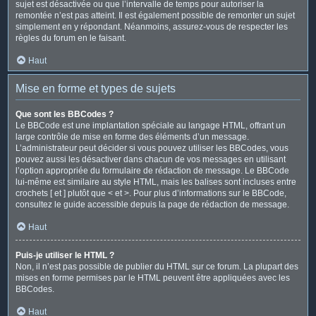
sujet est désactivée ou que l’intervalle de temps pour autoriser la
remontée n’est pas atteint. Il est également possible de remonter un sujet
simplement en y répondant. Néanmoins, assurez-vous de respecter les
règles du forum en le faisant.
Haut
Mise en forme et types de sujets
Que sont les BBCodes ?
Le BBCode est une implantation spéciale au langage HTML, offrant un
large contrôle de mise en forme des éléments d’un message.
L’administrateur peut décider si vous pouvez utiliser les BBCodes, vous
pouvez aussi les désactiver dans chacun de vos messages en utilisant
l’option appropriée du formulaire de rédaction de message. Le BBCode
lui-même est similaire au style HTML, mais les balises sont incluses entre
crochets [ et ] plutôt que < et >. Pour plus d’informations sur le BBCode,
consultez le guide accessible depuis la page de rédaction de message.
Haut
Puis-je utiliser le HTML ?
Non, il n’est pas possible de publier du HTML sur ce forum. La plupart des
mises en forme permises par le HTML peuvent être appliquées avec les
BBCodes.
Haut