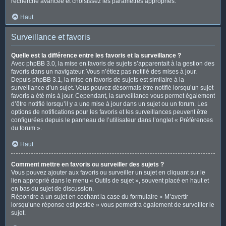
recherche avancée et choisissez les paramètres appropriés.
Haut
Surveillance et favoris
Quelle est la différence entre les favoris et la surveillance ?
Avec phpBB 3.0, la mise en favoris de sujets s’apparentait à la gestion des
favoris dans un navigateur. Vous n’étiez pas notifié des mises à jour.
Depuis phpBB 3.1, la mise en favoris de sujets est similaire à la
surveillance d’un sujet. Vous pouvez désormais être notifié lorsqu’un sujet
favoris a été mis à jour. Cependant, la surveillance vous permet également
d’être notifié lorsqu’il y a une mise à jour dans un sujet ou un forum. Les
options de notifications pour les favoris et les surveillances peuvent être
configurées depuis le panneau de l’utilisateur dans l’onglet « Préférences
du forum ».
Haut
Comment mettre en favoris ou surveiller des sujets ?
Vous pouvez ajouter aux favoris ou surveiller un sujet en cliquant sur le
lien approprié dans le menu « Outils de sujet », souvent placé en haut et
en bas du sujet de discussion.
Répondre à un sujet en cochant la case du formulaire « M’avertir
lorsqu’une réponse est postée » vous permettra également de surveiller le
sujet.