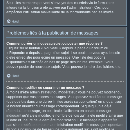
Seuls les membres peuvent s’envoyer des courriels via le formulaire
intégré (si la fonction a été activée par l’administrateur). Ceci pour
empêcher l’utilisation malveillante de la fonctionnalité par les invités.
Haut
Problèmes liés à la publication de messages
Comment créer un nouveau sujet ou poster une réponse ?
Cliquez sur le bouton « Nouveau » depuis la page d’un forum ou
« Répondre » depuis la page d’un sujet. Il se peut que vous ayez besoin
d’être enregistré pour écrire un message. Une liste des options
disponibles est affichée en bas de page des forums, exemple : Vous
pouvez
poster de nouveaux sujets, Vous
pouvez
joindre des fichiers, etc.
Haut
Comment modifier ou supprimer un message ?
À moins d’être administrateur ou modérateur, vous ne pouvez modifier ou
supprimer que vos propres messages. Vous pouvez modifier un message
(quelquefois dans une durée limitée après sa publication) en cliquant sur
le bouton
modifier
du message correspondant. Si quelqu’un a déjà
répondu au message, un petit texte s’affichera en bas du message
indiquant qu’il a été modifié, le nombre de fois qu’il a été modifié ainsi que
la date et l’heure de la dernière modification. Ce message n’apparaîtra
pas si un modérateur ou un administrateur modifie le message, cependant
ils ont la possibilité de laisser une note indiquant qu’ils ont modifié le