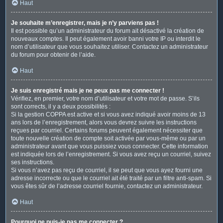
Haut
Je souhaite m’enregistrer, mais je n’y parviens pas !
Il est possible qu’un administrateur du forum ait désactivé la création de
nouveaux comptes. Il peut également avoir banni votre IP ou interdit le
nom d’utilisateur que vous souhaitez utiliser. Contactez un administrateur
du forum pour obtenir de l’aide.
Haut
Je suis enregistré mais je ne peux pas me connecter !
Vérifiez, en premier, votre nom d’utilisateur et votre mot de passe. S’ils
sont corrects, il y a deux possibilités :
Si la gestion COPPA est active et si vous avez indiqué avoir moins de 13
ans lors de l’enregistrement, alors vous devrez suivre les instructions
reçues par courriel. Certains forums peuvent également nécessiter que
toute nouvelle création de compte soit activée par vous-même ou par un
administrateur avant que vous puissiez vous connecter. Cette information
est indiquée lors de l’enregistrement. Si vous avez reçu un courriel, suivez
ses instructions.
Si vous n’avez pas reçu de courriel, il se peut que vous ayez fourni une
adresse incorrecte ou que le courriel ait été traité par un filtre anti-spam. Si
vous êtes sûr de l’adresse courriel fournie, contactez un administrateur.
Haut
Pourquoi ne puis-je pas me connecter ?