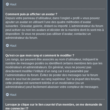
Haut
Comment puis-je afficher un avatar ?
Depuis votre panneau d’utilisateur, dans l’onglet « profil » vous pouvez
ajouter un avatar en utilisant l’une des quatre méthodes d’avatar
suivantes : Gravatar, galerie, distant ou importé. L’administrateur du forum
peut activer ou non les avatars et décider de la manière dont ils sont mis à
disposition. Si vous ne pouvez pas utiliser d’avatar, contactez un
administrateur du forum.
Haut
Qu’est-ce que mon rang et comment le modifier ?
Les rangs, qui peuvent être associés au nom d’utilisateur, indiquent le
nombre de messages postés ou identifient certains membres tels que les
modérateurs et administrateurs. En général, vous ne pouvez pas
directement modifier l’intitulé d’un rang car il est paramétré par
l’administrateur du forum. Évitez de poster des messages sur le forum
dans le seul but de passer au rang supérieur. Sur la plupart des forums,
cette pratique est rarement tolérée et un modérateur (ou un
administrateur) peut facilement abaisser votre compteur de messages.
Haut
Lorsque je clique sur le lien
courriel
d’un membre, on me demande de
me connecter !?