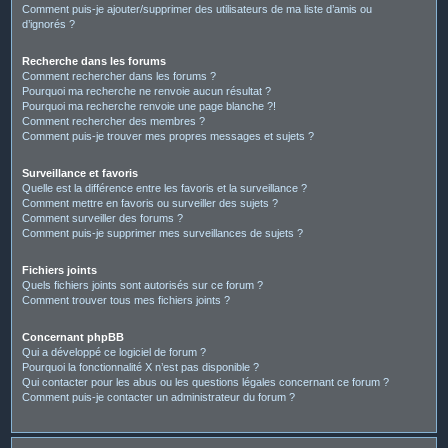
Comment puis-je ajouter/supprimer des utilisateurs de ma liste d’amis ou
d’ignorés ?
Recherche dans les forums
Comment rechercher dans les forums ?
Pourquoi ma recherche ne renvoie aucun résultat ?
Pourquoi ma recherche renvoie une page blanche ?!
Comment rechercher des membres ?
Comment puis-je trouver mes propres messages et sujets ?
Surveillance et favoris
Quelle est la différence entre les favoris et la surveillance ?
Comment mettre en favoris ou surveiller des sujets ?
Comment surveiller des forums ?
Comment puis-je supprimer mes surveillances de sujets ?
Fichiers joints
Quels fichiers joints sont autorisés sur ce forum ?
Comment trouver tous mes fichiers joints ?
Concernant phpBB
Qui a développé ce logiciel de forum ?
Pourquoi la fonctionnalité X n’est pas disponible ?
Qui contacter pour les abus ou les questions légales concernant ce forum ?
Comment puis-je contacter un administrateur du forum ?