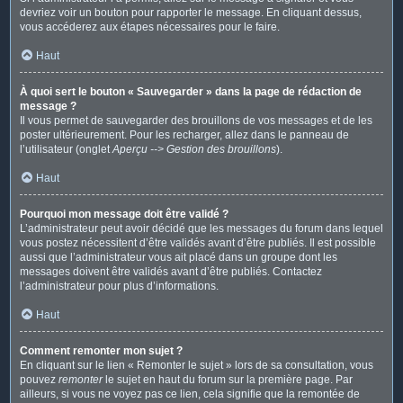
devriez voir un bouton pour rapporter le message. En cliquant dessus,
vous accéderez aux étapes nécessaires pour le faire.
Haut
À quoi sert le bouton « Sauvegarder » dans la page de rédaction de
message ?
Il vous permet de sauvegarder des brouillons de vos messages et de les
poster ultérieurement. Pour les recharger, allez dans le panneau de
l’utilisateur (onglet
Aperçu --> Gestion des brouillons
).
Haut
Pourquoi mon message doit être validé ?
L’administrateur peut avoir décidé que les messages du forum dans lequel
vous postez nécessitent d’être validés avant d’être publiés. Il est possible
aussi que l’administrateur vous ait placé dans un groupe dont les
messages doivent être validés avant d’être publiés. Contactez
l’administrateur pour plus d’informations.
Haut
Comment remonter mon sujet ?
En cliquant sur le lien « Remonter le sujet » lors de sa consultation, vous
pouvez
remonter
le sujet en haut du forum sur la première page. Par
ailleurs, si vous ne voyez pas ce lien, cela signifie que la remontée de