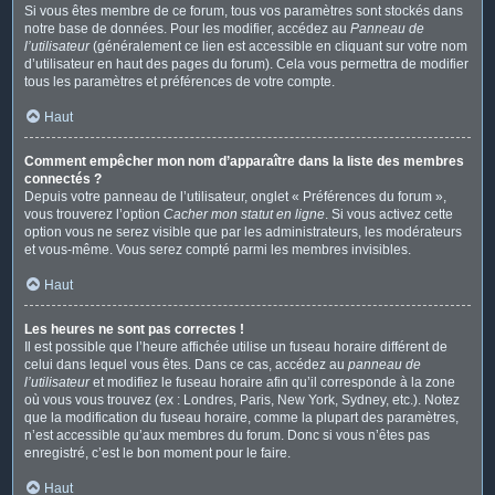
Si vous êtes membre de ce forum, tous vos paramètres sont stockés dans
notre base de données. Pour les modifier, accédez au
Panneau de
l’utilisateur
(généralement ce lien est accessible en cliquant sur votre nom
d’utilisateur en haut des pages du forum). Cela vous permettra de modifier
tous les paramètres et préférences de votre compte.
Haut
Comment empêcher mon nom d’apparaître dans la liste des membres
connectés ?
Depuis votre panneau de l’utilisateur, onglet « Préférences du forum »,
vous trouverez l’option
Cacher mon statut en ligne
. Si vous activez cette
option vous ne serez visible que par les administrateurs, les modérateurs
et vous-même. Vous serez compté parmi les membres invisibles.
Haut
Les heures ne sont pas correctes !
Il est possible que l’heure affichée utilise un fuseau horaire différent de
celui dans lequel vous êtes. Dans ce cas, accédez au
panneau de
l’utilisateur
et modifiez le fuseau horaire afin qu’il corresponde à la zone
où vous vous trouvez (ex : Londres, Paris, New York, Sydney, etc.). Notez
que la modification du fuseau horaire, comme la plupart des paramètres,
n’est accessible qu’aux membres du forum. Donc si vous n’êtes pas
enregistré, c’est le bon moment pour le faire.
Haut