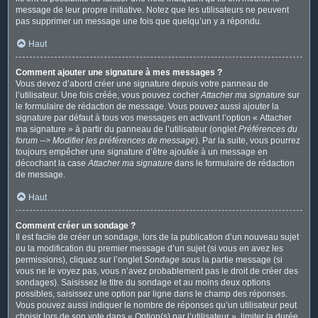
message de leur propre initiative. Notez que les utilisateurs ne peuvent
pas supprimer un message une fois que quelqu’un y a répondu.
Haut
Comment ajouter une signature à mes messages ?
Vous devez d’abord créer une signature depuis votre panneau de
l’utilisateur. Une fois créée, vous pouvez cocher
Attacher ma signature
sur
le formulaire de rédaction de message. Vous pouvez aussi ajouter la
signature par défaut à tous vos messages en activant l’option « Attacher
ma signature » à partir du panneau de l’utilisateur (onglet
Préférences du
forum --> Modifier les préférences de message
). Par la suite, vous pourrez
toujours empêcher une signature d’être ajoutée à un message en
décochant la case
Attacher ma signature
dans le formulaire de rédaction
de message.
Haut
Comment créer un sondage ?
Il est facile de créer un sondage, lors de la publication d’un nouveau sujet
ou la modification du premier message d’un sujet (si vous en avez les
permissions), cliquez sur l’onglet
Sondage
sous la partie message (si
vous ne le voyez pas, vous n’avez probablement pas le droit de créer des
sondages). Saisissez le titre du sondage et au moins deux options
possibles, saisissez une option par ligne dans le champ des réponses.
Vous pouvez aussi indiquer le nombre de réponses qu’un utilisateur peut
choisir lors de son vote dans « Option(s) par l’utilisateur », limiter la durée