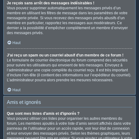
Je reçois sans arrêt des messages indésirables !
Vous pouvez supprimer automatiquement les messages privés d’un
membre en utilisant les filtres de message dans les paramètres de votre
messagerie privée. Si vous recevez des messages privés abusifs d’un
membre en particulier, rapportez les messages aux modérateurs. Ce
dernier a la possibilité d’empêcher complètement un membre d’envoyer
des messages privés.
Haut
J’ai reçu un spam ou un courriel abusif d’un membre de ce forum !
Le formulaire de courrier électronique du forum comprend des sécurités
pour suivre les utilisateurs qui envoient de tels messages. Envoyez à
l’administrateur une copie complète du courriel reçu. Il est très important
d’inclure l’en-tête (il contient des informations sur l’expéditeur du courriel).
L’administrateur pourra alors prendre les mesures nécessaires.
Haut
Amis et ignorés
Que sont mes listes d’amis et d’ignorés ?
Vous pouvez utiliser ces listes pour organiser les autres membres du
forum. Les membres ajoutés à votre liste d’amis seront affichés dans votre
panneau de l’utilisateur pour un accès rapide, voir leur état de connexion
et leur envoyer des messages privés. Selon les thèmes graphiques, leurs
messages peuvent être mis en valeur. Si vous ajoutez un utilisateur à votre