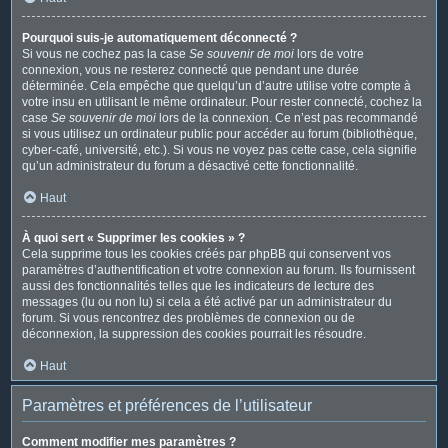
Pourquoi suis-je automatiquement déconnecté ?
Si vous ne cochez pas la case
Se souvenir de moi
lors de votre
connexion, vous ne resterez connecté que pendant une durée
déterminée. Cela empêche que quelqu’un d’autre utilise votre compte à
votre insu en utilisant le même ordinateur. Pour rester connecté, cochez la
case
Se souvenir de moi
lors de la connexion. Ce n’est pas recommandé
si vous utilisez un ordinateur public pour accéder au forum (bibliothèque,
cyber-café, université, etc.). Si vous ne voyez pas cette case, cela signifie
qu’un administrateur du forum a désactivé cette fonctionnalité.
Haut
À quoi sert « Supprimer les cookies » ?
Cela supprime tous les cookies créés par phpBB qui conservent vos
paramètres d’authentification et votre connexion au forum. Ils fournissent
aussi des fonctionnalités telles que les indicateurs de lecture des
messages (lu ou non lu) si cela a été activé par un administrateur du
forum. Si vous rencontrez des problèmes de connexion ou de
déconnexion, la suppression des cookies pourrait les résoudre.
Haut
Paramètres et préférences de l’utilisateur
Comment modifier mes paramètres ?