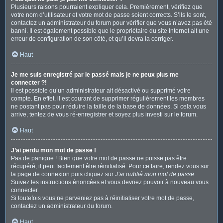
Plusieurs raisons pourraient expliquer cela. Premièrement, vérifiez que
votre nom d’utilisateur et votre mot de passe soient corrects. S’ils le sont,
contactez un administrateur du forum pour vérifier que vous n’avez pas été
banni. Il est également possible que le propriétaire du site Internet ait une
erreur de configuration de son côté, et qu’il devra la corriger.
Haut
Je me suis enregistré par le passé mais je ne peux plus me
connecter ?!
Il est possible qu’un administrateur ait désactivé ou supprimé votre
compte. En effet, il est courant de supprimer régulièrement les membres
ne postant pas pour réduire la taille de la base de données. Si cela vous
arrive, tentez de vous ré-enregistrer et soyez plus investi sur le forum.
Haut
J’ai perdu mon mot de passe !
Pas de panique ! Bien que votre mot de passe ne puisse pas être
récupéré, il peut facilement être réinitialisé. Pour ce faire, rendez vous sur
la page de connexion puis cliquez sur
J’ai oublié mon mot de passe
.
Suivez les instructions énoncées et vous devriez pouvoir à nouveau vous
connecter.
Si toutefois vous ne parveniez pas à réinitialiser votre mot de passe,
contactez un administrateur du forum.
Haut