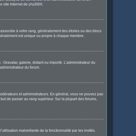
le site Internet de
phpBB
®.
e associée à votre rang, généralement des étoiles ou des blocs
généralement est unique ou propre à chaque membre.
: Gravatar, galerie, distant ou importé. L’administrateur du
 administrateur du forum.
modérateurs et administrateurs. En général, vous ne pouvez pas
l but de passer au rang supérieur. Sur la plupart des forums,
tilisation malveillante de la fonctionnalité par les invités.