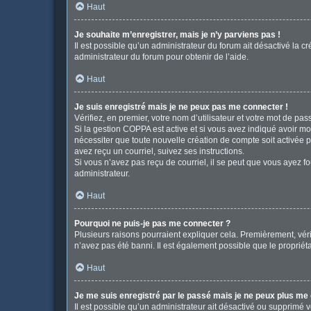
Haut
Je souhaite m’enregistrer, mais je n’y parviens pas !
Il est possible qu’un administrateur du forum ait désactivé la c
administrateur du forum pour obtenir de l’aide.
Haut
Je suis enregistré mais je ne peux pas me connecter !
Vérifiez, en premier, votre nom d’utilisateur et votre mot de passe
Si la gestion COPPA est active et si vous avez indiqué avoir mo
nécessiter que toute nouvelle création de compte soit activée 
avez reçu un courriel, suivez ses instructions.
Si vous n’avez pas reçu de courriel, il se peut que vous ayez fou
administrateur.
Haut
Pourquoi ne puis-je pas me connecter ?
Plusieurs raisons pourraient expliquer cela. Premièrement, vérif
n’avez pas été banni. Il est également possible que le propriétair
Haut
Je me suis enregistré par le passé mais je ne peux plus me
Il est possible qu’un administrateur ait désactivé ou supprimé 