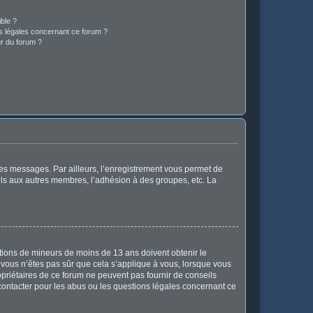
ible ?
ns légales concernant ce forum ?
r du forum ?
 des messages. Par ailleurs, l’enregistrement vous permet de
els aux autres membres, l’adhésion à des groupes, etc. La
mations de mineurs de moins de 13 ans doivent obtenir le
i vous n’êtes pas sûr que cela s’applique à vous, lorsque vous
opriétaires de ce forum ne peuvent pas fournir de conseils
 contacter pour les abus ou les questions légales concernant ce