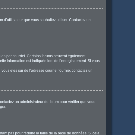
m d’utilisateur que vous souhaitez utiliser. Contactez un
eçues par courriel. Certains forums peuvent également
te information est indiquée lors de l’enregistrement. Si vous
Si vous êtes sûr de l’adresse courriel fournie, contactez un
 contactez un administrateur du forum pour vérifier que vous
ger.
tant pas pour réduire la taille de la base de données. Si cela