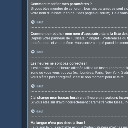
Comment modifier mes paramètres ?
Si vous êtes membre de ce forum, tous vos paramètres sont st
votre nom d’utilisateur en haut des pages du forum). Cela vous
Haut
Comment empêcher mon nom d’apparaître dans la liste de
Depuis votre panneau de l’utilisateur, onglet « Préférences du 
modérateurs et vous-même. Vous serez compté parmi les memb
Haut
Les heures ne sont pas correctes !
Il est possible que l’heure affichée utilise un fuseau horaire d
zone où vous vous trouvez (ex : Londres, Paris, New York, Syd
vous n’êtes pas enregistré, c’est le bon moment pour le faire.
Haut
J’ai changé mon fuseau horaire et l’heure est toujours incor
Si vous êtes sûr d’avoir correctement paramétré votre fuseau hor
Haut
Ma langue n’est pas dans la liste !
La raison la plus probable est que l’administrateur n’ait pas 