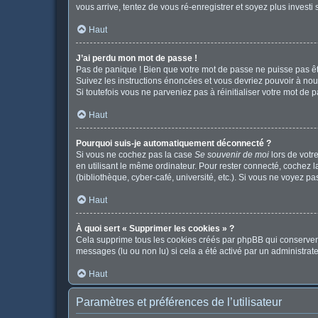
vous arrive, tentez de vous ré-enregistrer et soyez plus investi 
Haut
J’ai perdu mon mot de passe !
Pas de panique ! Bien que votre mot de passe ne puisse pas être
Suivez les instructions énoncées et vous devriez pouvoir à no
Si toutefois vous ne parveniez pas à réinitialiser votre mot de 
Haut
Pourquoi suis-je automatiquement déconnecté ?
Si vous ne cochez pas la case
Se souvenir de moi
lors de votr
en utilisant le même ordinateur. Pour rester connecté, cochez 
(bibliothèque, cyber-café, université, etc.). Si vous ne voyez pa
Haut
À quoi sert « Supprimer les cookies » ?
Cela supprime tous les cookies créés par phpBB qui conservent v
messages (lu ou non lu) si cela a été activé par un administr
Haut
Paramètres et préférences de l’utilisateur