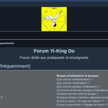
réquemment)
Forum Yi-King Do
Forum dédié aux pratiquants et enseignants
s fréquemment)
Niveaux d’utilisateurs et groupes
Que sont les administrateurs ?
Que sont les modérateurs ?
Que sont les groupes d’utilisateurs ?
Où trouver la liste des groupes d’utilisateur
Comment devenir chef de groupe ?
 ?!
Pourquoi certains membres apparaissent dan
Qu’est-ce qu’un « Groupe par défaut » ?
Qu’est-ce que le lien « L’équipe du forum » 