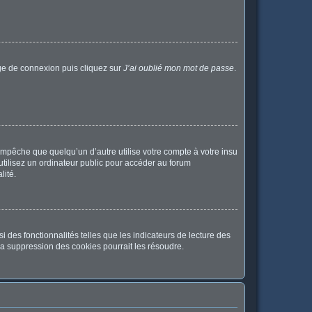
age de connexion puis cliquez sur
J’ai oublié mon mot de passe
.
pêche que quelqu’un d’autre utilise votre compte à votre insu
tilisez un ordinateur public pour accéder au forum
lité.
 des fonctionnalités telles que les indicateurs de lecture des
a suppression des cookies pourrait les résoudre.