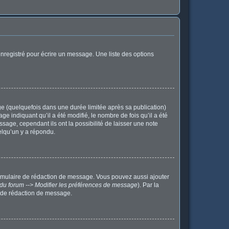
nregistré pour écrire un message. Une liste des options
 (quelquefois dans une durée limitée après sa publication)
indiquant qu’il a été modifié, le nombre de fois qu’il a été
sage, cependant ils ont la possibilité de laisser une note
elqu’un y a répondu.
ormulaire de rédaction de message. Vous pouvez aussi ajouter
du forum --> Modifier les préférences de message
). Par la
 de rédaction de message.