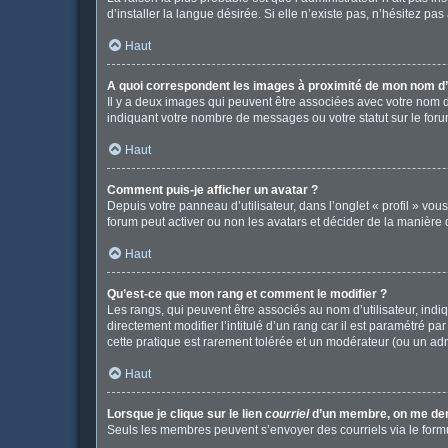
d’installer la langue désirée. Si elle n’existe pas, n’hésitez pa
Haut
A quoi correspondent les images à proximité de mon nom d’u
Il y a deux images qui peuvent être associées avec votre nom d
indiquant votre nombre de messages ou votre statut sur le fo
Haut
Comment puis-je afficher un avatar ?
Depuis votre panneau d’utilisateur, dans l’onglet « profil » vou
forum peut activer ou non les avatars et décider de la manière d
Haut
Qu’est-ce que mon rang et comment le modifier ?
Les rangs, qui peuvent être associés au nom d’utilisateur, in
directement modifier l’intitulé d’un rang car il est paramétré p
cette pratique est rarement tolérée et un modérateur (ou un ad
Haut
Lorsque je clique sur le lien
courriel
d’un membre, on me de
Seuls les membres peuvent s’envoyer des courriels via le formulai