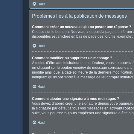
Haut
Problèmes liés à la publication de messages
Comment créer un nouveau sujet ou poster une réponse ?
Cliquez sur le bouton « Nouveau » depuis la page d’un forum o
disponibles est affichée en bas de page des forums, exemple 
Haut
Comment modifier ou supprimer un message ?
À moins d’être administrateur ou modérateur, vous ne pouvez 
en cliquant sur le bouton
modifier
du message correspondant. Si 
modifié ainsi que la date et l’heure de la dernière modificatio
indiquant qu’ils ont modifié le message de leur propre initiat
Haut
Comment ajouter une signature à mes messages ?
Vous devez d’abord créer une signature depuis votre panneau d
la signature par défaut à tous vos messages en activant l’option
suite, vous pourrez toujours empêcher une signature d’être a
Haut