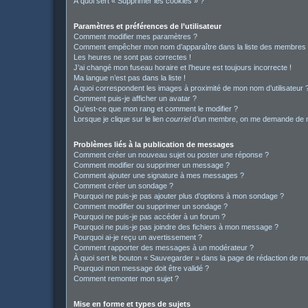
À quoi sert « Supprimer les cookies » ?
Paramètres et préférences de l’utilisateur
Comment modifier mes paramètres ?
Comment empêcher mon nom d’apparaître dans la liste des membres
Les heures ne sont pas correctes !
J’ai changé mon fuseau horaire et l’heure est toujours incorrecte !
Ma langue n’est pas dans la liste !
A quoi correspondent les images à proximité de mon nom d’utilisateur 
Comment puis-je afficher un avatar ?
Qu’est-ce que mon rang et comment le modifier ?
Lorsque je clique sur le lien
courriel
d’un membre, on me demande de m
Problèmes liés à la publication de messages
Comment créer un nouveau sujet ou poster une réponse ?
Comment modifier ou supprimer un message ?
Comment ajouter une signature à mes messages ?
Comment créer un sondage ?
Pourquoi ne puis-je pas ajouter plus d’options à mon sondage ?
Comment modifier ou supprimer un sondage ?
Pourquoi ne puis-je pas accéder à un forum ?
Pourquoi ne puis-je pas joindre des fichiers à mon message ?
Pourquoi ai-je reçu un avertissement ?
Comment rapporter des messages à un modérateur ?
À quoi sert le bouton « Sauvegarder » dans la page de rédaction de 
Pourquoi mon message doit être validé ?
Comment remonter mon sujet ?
Mise en forme et types de sujets