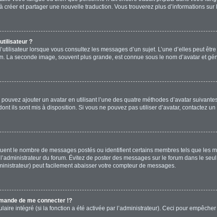
s à créer et partager une nouvelle traduction. Vous trouverez plus d’informations sur 
tilisateur ?
’utilisateur lorsque vous consultez les messages d’un sujet. L’une d’elles peut êtr
rum. La seconde image, souvent plus grande, est connue sous le nom d’avatar et 
s pouvez ajouter un avatar en utilisant l’une des quatre méthodes d’avatar suivantes 
ont ils sont mis à disposition. Si vous ne pouvez pas utiliser d’avatar, contactez un
diquent le nombre de messages postés ou identifient certains membres tels que les 
ar l’administrateur du forum. Évitez de poster des messages sur le forum dans le seu
ministrateur) peut facilement abaisser votre compteur de messages.
mande de me connecter !?
re intégré (si la fonction a été activée par l’administrateur). Ceci pour empêcher l’u