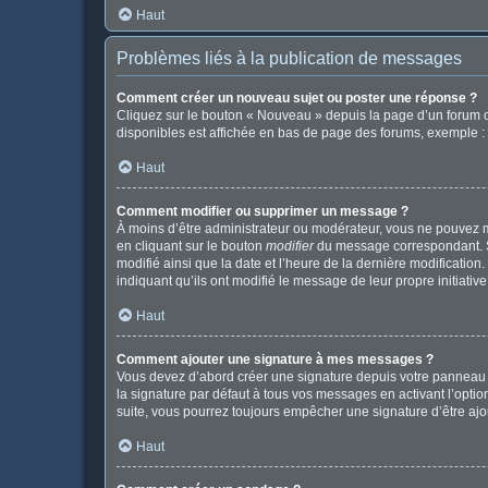
Haut
Problèmes liés à la publication de messages
Comment créer un nouveau sujet ou poster une réponse ?
Cliquez sur le bouton « Nouveau » depuis la page d’un forum o
disponibles est affichée en bas de page des forums, exemple 
Haut
Comment modifier ou supprimer un message ?
À moins d’être administrateur ou modérateur, vous ne pouvez 
en cliquant sur le bouton
modifier
du message correspondant. Si 
modifié ainsi que la date et l’heure de la dernière modificatio
indiquant qu’ils ont modifié le message de leur propre initiat
Haut
Comment ajouter une signature à mes messages ?
Vous devez d’abord créer une signature depuis votre panneau d
la signature par défaut à tous vos messages en activant l’option
suite, vous pourrez toujours empêcher une signature d’être a
Haut