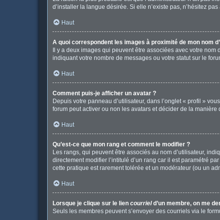
d’installer la langue désirée. Si elle n’existe pas, n’hésitez pa
Haut
A quoi correspondent les images à proximité de mon nom d’u
Il y a deux images qui peuvent être associées avec votre nom d
indiquant votre nombre de messages ou votre statut sur le fo
Haut
Comment puis-je afficher un avatar ?
Depuis votre panneau d’utilisateur, dans l’onglet « profil » vou
forum peut activer ou non les avatars et décider de la manière d
Haut
Qu’est-ce que mon rang et comment le modifier ?
Les rangs, qui peuvent être associés au nom d’utilisateur, in
directement modifier l’intitulé d’un rang car il est paramétré p
cette pratique est rarement tolérée et un modérateur (ou un ad
Haut
Lorsque je clique sur le lien
courriel
d’un membre, on me de
Seuls les membres peuvent s’envoyer des courriels via le formulai