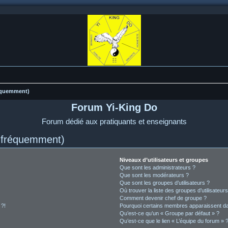
réquemment)
Forum Yi-King Do
Forum dédié aux pratiquants et enseignants
s fréquemment)
Niveaux d’utilisateurs et groupes
Que sont les administrateurs ?
Que sont les modérateurs ?
Que sont les groupes d’utilisateurs ?
Où trouver la liste des groupes d’utilisateur
Comment devenir chef de groupe ?
 ?!
Pourquoi certains membres apparaissent dan
Qu’est-ce qu’un « Groupe par défaut » ?
Qu’est-ce que le lien « L’équipe du forum » 