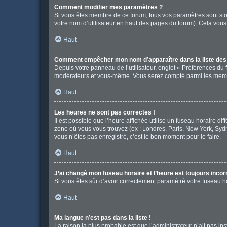
Comment modifier mes paramètres ?
Si vous êtes membre de ce forum, tous vos paramètres sont st
votre nom d’utilisateur en haut des pages du forum). Cela vous
Haut
Comment empêcher mon nom d’apparaître dans la liste de
Depuis votre panneau de l’utilisateur, onglet « Préférences du 
modérateurs et vous-même. Vous serez compté parmi les memb
Haut
Les heures ne sont pas correctes !
Il est possible que l’heure affichée utilise un fuseau horaire d
zone où vous vous trouvez (ex : Londres, Paris, New York, Syd
vous n’êtes pas enregistré, c’est le bon moment pour le faire.
Haut
J’ai changé mon fuseau horaire et l’heure est toujours incor
Si vous êtes sûr d’avoir correctement paramétré votre fuseau hor
Haut
Ma langue n’est pas dans la liste !
La raison la plus probable est que l’administrateur n’ait pas 