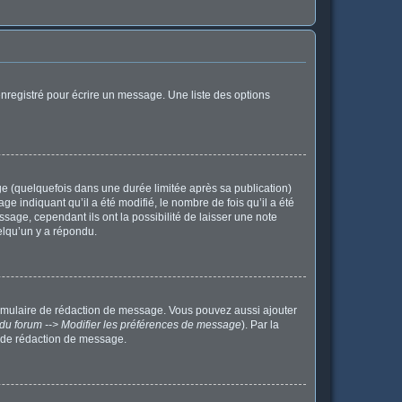
nregistré pour écrire un message. Une liste des options
 (quelquefois dans une durée limitée après sa publication)
indiquant qu’il a été modifié, le nombre de fois qu’il a été
sage, cependant ils ont la possibilité de laisser une note
elqu’un y a répondu.
ormulaire de rédaction de message. Vous pouvez aussi ajouter
du forum --> Modifier les préférences de message
). Par la
 de rédaction de message.