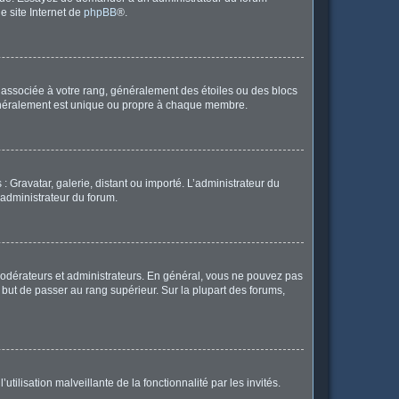
le site Internet de
phpBB
®.
e associée à votre rang, généralement des étoiles ou des blocs
généralement est unique ou propre à chaque membre.
: Gravatar, galerie, distant ou importé. L’administrateur du
 administrateur du forum.
modérateurs et administrateurs. En général, vous ne pouvez pas
l but de passer au rang supérieur. Sur la plupart des forums,
tilisation malveillante de la fonctionnalité par les invités.