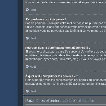
vous arrive, tentez de vous ré-enregistrer et soyez plus investi 
Haut
J’ai perdu mon mot de passe !
Pas de panique ! Bien que votre mot de passe ne puisse pas être
Suivez les instructions énoncées et vous devriez pouvoir à no
Si toutefois vous ne parveniez pas à réinitialiser votre mot de 
Haut
Pourquoi suis-je automatiquement déconnecté ?
Si vous ne cochez pas la case
Se souvenir de moi
lors de votr
en utilisant le même ordinateur. Pour rester connecté, cochez 
(bibliothèque, cyber-café, université, etc.). Si vous ne voyez pa
Haut
À quoi sert « Supprimer les cookies » ?
Cela supprime tous les cookies créés par phpBB qui conservent v
messages (lu ou non lu) si cela a été activé par un administr
Haut
Paramètres et préférences de l’utilisateur