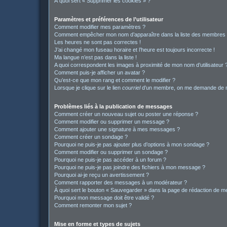
À quoi sert « Supprimer les cookies » ?
Paramètres et préférences de l’utilisateur
Comment modifier mes paramètres ?
Comment empêcher mon nom d’apparaître dans la liste des membres
Les heures ne sont pas correctes !
J’ai changé mon fuseau horaire et l’heure est toujours incorrecte !
Ma langue n’est pas dans la liste !
A quoi correspondent les images à proximité de mon nom d’utilisateur 
Comment puis-je afficher un avatar ?
Qu’est-ce que mon rang et comment le modifier ?
Lorsque je clique sur le lien
courriel
d’un membre, on me demande de m
Problèmes liés à la publication de messages
Comment créer un nouveau sujet ou poster une réponse ?
Comment modifier ou supprimer un message ?
Comment ajouter une signature à mes messages ?
Comment créer un sondage ?
Pourquoi ne puis-je pas ajouter plus d’options à mon sondage ?
Comment modifier ou supprimer un sondage ?
Pourquoi ne puis-je pas accéder à un forum ?
Pourquoi ne puis-je pas joindre des fichiers à mon message ?
Pourquoi ai-je reçu un avertissement ?
Comment rapporter des messages à un modérateur ?
À quoi sert le bouton « Sauvegarder » dans la page de rédaction de 
Pourquoi mon message doit être validé ?
Comment remonter mon sujet ?
Mise en forme et types de sujets