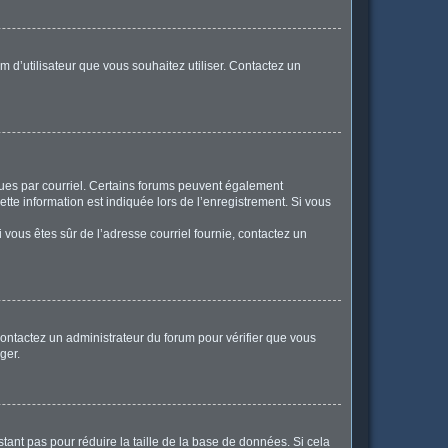
m d’utilisateur que vous souhaitez utiliser. Contactez un
eçues par courriel. Certains forums peuvent également
te information est indiquée lors de l’enregistrement. Si vous
Si vous êtes sûr de l’adresse courriel fournie, contactez un
 contactez un administrateur du forum pour vérifier que vous
ger.
tant pas pour réduire la taille de la base de données. Si cela