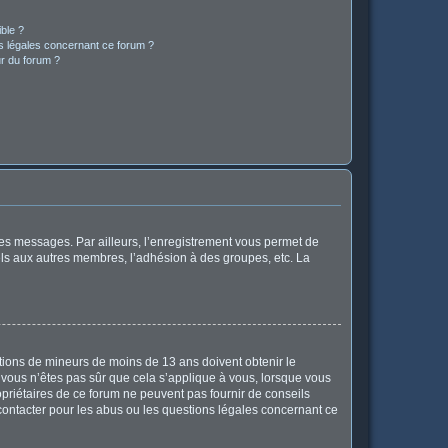
ible ?
ns légales concernant ce forum ?
r du forum ?
 des messages. Par ailleurs, l’enregistrement vous permet de
els aux autres membres, l’adhésion à des groupes, etc. La
mations de mineurs de moins de 13 ans doivent obtenir le
i vous n’êtes pas sûr que cela s’applique à vous, lorsque vous
opriétaires de ce forum ne peuvent pas fournir de conseils
 contacter pour les abus ou les questions légales concernant ce