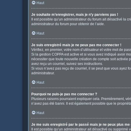
Haut
Je souhaite m’enregistrer, mais je n’y parviens pas !
Il est possible qu’un administrateur du forum ait désactivé la c
administrateur du forum pour obtenir de l’aide.
Haut
Je suis enregistré mais je ne peux pas me connecter !
Vérifiez, en premier, votre nom d’utilisateur et votre mot de passe
Si la gestion COPPA est active et si vous avez indiqué avoir mo
nécessiter que toute nouvelle création de compte soit activée 
avez reçu un courriel, suivez ses instructions.
Si vous n’avez pas reçu de courriel, il se peut que vous ayez fou
administrateur.
Haut
Pourquoi ne puis-je pas me connecter ?
Plusieurs raisons pourraient expliquer cela. Premièrement, vérif
n’avez pas été banni. Il est également possible que le propriétair
Haut
Je me suis enregistré par le passé mais je ne peux plus me
Il est possible qu’un administrateur ait désactivé ou supprimé 