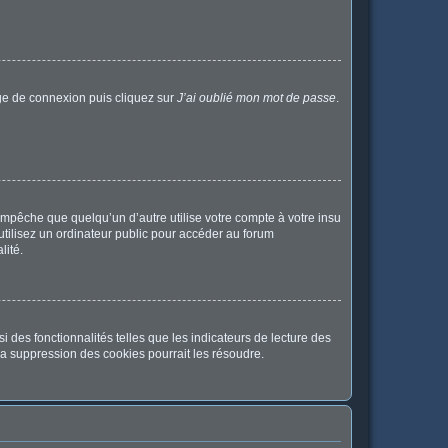
age de connexion puis cliquez sur
J’ai oublié mon mot de passe
.
pêche que quelqu’un d’autre utilise votre compte à votre insu
tilisez un ordinateur public pour accéder au forum
lité.
 des fonctionnalités telles que les indicateurs de lecture des
a suppression des cookies pourrait les résoudre.